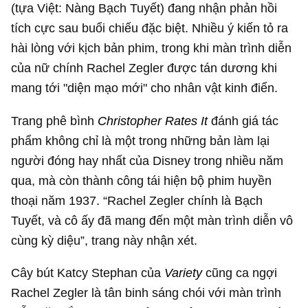
(tựa Việt: Nàng Bạch Tuyết) đang nhận phản hồi
tích cực sau buổi chiếu đặc biệt. Nhiều ý kiến tỏ ra
hài lòng với kịch bản phim, trong khi màn trình diễn
của nữ chính Rachel Zegler được tán dương khi
mang tới "diện mạo mới" cho nhân vật kinh điển.
Trang phê bình
Christopher Rates It
đánh giá tác
phẩm không chỉ là một trong những bản làm lại
người đóng hay nhất của Disney trong nhiều năm
qua, mà còn thành công tái hiện bộ phim huyền
thoại năm 1937. “Rachel Zegler chính là Bạch
Tuyết, và cô ấy đã mang đến một màn trình diễn vô
cùng kỳ diệu”, trang này nhận xét.
Cây bút Katcy Stephan của
Variety
cũng ca ngợi
Rachel Zegler là tân binh sáng chói với màn trình