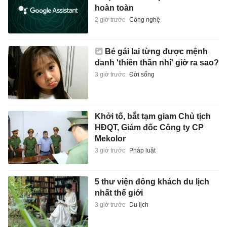
hoàn toàn
2 giờ trước
Công nghệ
Bé gái lai từng được mệnh
danh 'thiên thần nhí' giờ ra sao?
3 giờ trước
Đời sống
Khởi tố, bắt tạm giam Chủ tịch
HĐQT, Giám đốc Công ty CP
Mekolor
3 giờ trước
Pháp luật
5 thư viện đông khách du lịch
nhất thế giới
3 giờ trước
Du lịch