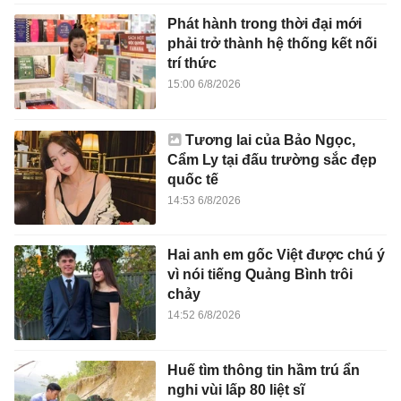
Phát hành trong thời đại mới
phải trở thành hệ thống kết nối
trí thức
15:00 6/8/2026
Tương lai của Bảo Ngọc,
Cẩm Ly tại đấu trường sắc đẹp
quốc tế
14:53 6/8/2026
Hai anh em gốc Việt được chú ý
vì nói tiếng Quảng Bình trôi
chảy
14:52 6/8/2026
Huế tìm thông tin hầm trú ẩn
nghi vùi lấp 80 liệt sĩ