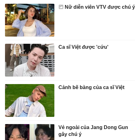
Nữ diễn viên VTV được chú ý
Ca sĩ Việt được 'cứu'
Cảnh bẽ bàng của ca sĩ Việt
Vẻ ngoài của Jang Dong Gun
gây chú ý