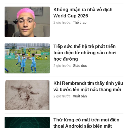
Không nhận ra nhà vô địch
World Cup 2026
2 giờ trước
Thể thao
Tiếp sức thế hệ trẻ phát triển
toàn diện từ những sân chơi
học đường
2 giờ trước
Giáo dục
Khi Rembrandt tìm thấy tình yêu
và bước lên một nấc thang mới
2 giờ trước
Xuất bản
Thứ từng có mặt trên mọi điện
thoại Android sắp biến mất