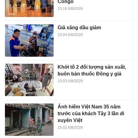
Congo
15:16 6/8/2026
Giá xăng dầu giảm
15:04 6/8/2026
Khởi tố 2 đối tượng sản xuất,
buôn bán thuốc Đông y giả
15:03 6/8/2026
Ảnh hiếm Việt Nam 35 năm
trước của khách Tây 3 lần đi
xuyên Việt
15:02 6/8/2026