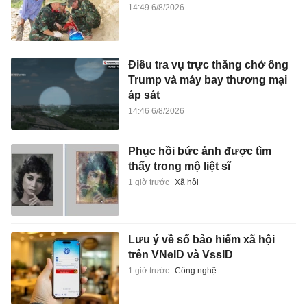
14:49 6/8/2026
Điều tra vụ trực thăng chở ông
Trump và máy bay thương mại
áp sát
14:46 6/8/2026
Phục hồi bức ảnh được tìm
thấy trong mộ liệt sĩ
1 giờ trước
Xã hội
Lưu ý về sổ bảo hiểm xã hội
trên VNeID và VssID
1 giờ trước
Công nghệ