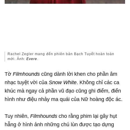
Rachel Zegler mang đến phiên bản Bạch Tuyết hoàn toàn
mới. Ảnh:
Evere
.
Tờ
Filmhounds
cũng dành lời khen cho phần âm
nhạc tuyệt vời của
Snow White
. Không chỉ các ca
khúc mà ngay cả phần vũ đạo cũng ghi điểm, điển
hình như điệu nhảy ma quái của Nữ hoàng độc ác.
Tuy nhiên,
Filmhounds
cho rằng phim lại gây hụt
hẫng ở hình ảnh những chú lùn được tạo dựng