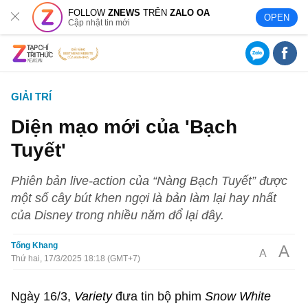
FOLLOW
ZNEWS
TRÊN
ZALO OA
OPEN
Cập nhật tin mới
GIẢI TRÍ
Diện mạo mới của 'Bạch
Tuyết'
Phiên bản live-action của “Nàng Bạch Tuyết” được
một số cây bút khen ngợi là bản làm lại hay nhất
của Disney trong nhiều năm đổ lại đây.
Tống Khang
A
A
Thứ hai, 17/3/2025 18:18 (GMT+7)
Ngày 16/3,
Variety
đưa tin bộ phim
Snow White