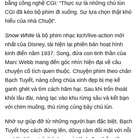
bằng công nghệ CGI: “Thực sự là những chú lùn
CGI đã kéo bộ phim đi xuống. Sự lựa chọn thật khó
hiểu của nhà Chuột".
Snow White
là bộ phim nhạc kịch/live-action mới
nhất của Disney, tái hiện lại phiên bản hoạt hình
kinh điển năm 1937. Song, đứa con tinh thần của
Marc Webb mang đến góc nhìn hiện đại về câu
chuyện cổ tích quen thuộc. Chuyện phim theo chân
Bạch Tuyết, nàng công chúa xinh đẹp bị mẹ kế
ganh ghét và tìm cách hãm hại. Sau khi trốn thoát
khỏi lâu đài, nàng lạc vào khu rừng sâu và kết bạn
với chim muông, thú rừng cùng bảy chú lùn.
Nhờ sự giúp đỡ từ những người bạn đặc biệt, Bạch
Tuyết học cách đứng lên, dũng cảm đối mặt với nỗi