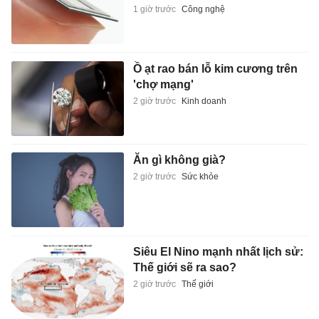
1 giờ trước
Công nghệ
Ồ ạt rao bán lỗ kim cương trên
'chợ mạng'
2 giờ trước
Kinh doanh
Ăn gì không già?
2 giờ trước
Sức khỏe
Siêu El Nino mạnh nhất lịch sử:
Thế giới sẽ ra sao?
2 giờ trước
Thế giới