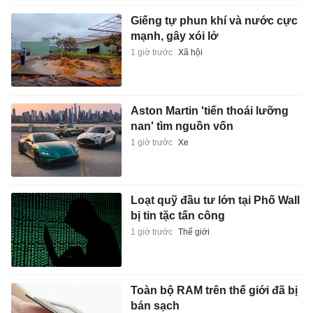
Giếng tự phun khí và nước cực
mạnh, gây xói lở
1 giờ trước
Xã hội
Aston Martin 'tiến thoái lưỡng
nan' tìm nguồn vốn
1 giờ trước
Xe
Loạt quỹ đầu tư lớn tại Phố Wall
bị tin tặc tấn công
1 giờ trước
Thế giới
Toàn bộ RAM trên thế giới đã bị
bán sạch