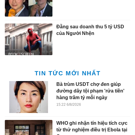
Đằng sau doanh thu 5 tỷ USD
của Người Nhện
TIN TỨC MỚI NHẤT
Bà trùm USDT chợ đen giúp
đường dây tội phạm 'rửa tiền'
hàng trăm tỷ mỗi ngày
15:22 6/8/2026
WHO ghi nhận tín hiệu tích cực
từ thử nghiệm điều trị Ebola tại