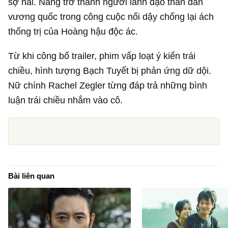
sợ hãi. Nàng trở thành người lãnh đạo thần dân
vương quốc trong công cuộc nổi dậy chống lại ách
thống trị của Hoàng hậu độc ác.
Từ khi công bố trailer, phim vấp loạt ý kiến trái
chiều, hình tượng Bạch Tuyết bị phản ứng dữ dội.
Nữ chính Rachel Zegler từng đáp trả những bình
luận trái chiều nhắm vào cô.
Bài liên quan