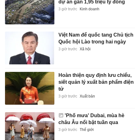
dự án gần 1,95 triệu tỷ đồng
3 giờ trước
Kinh doanh
Việt Nam để quốc tang Chủ tịch
Quốc hội Lào trong hai ngày
3 giờ trước
Xã hội
Hoàn thiện quy định lưu chiểu,
siết quản lý xuất bản phẩm điện
tử
3 giờ trước
Xuất bản
'Phố mưa' Dubai, mùa hè
châu Âu nổi bật tuần qua
3 giờ trước
Thế giới