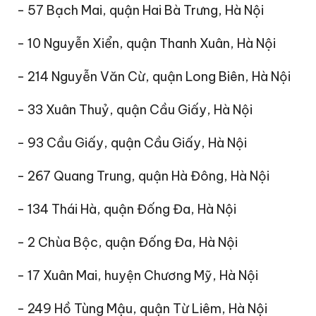
- 57 Bạch Mai, quận Hai Bà Trưng, Hà Nội
- 10 Nguyễn Xiển, quận Thanh Xuân, Hà Nội
- 214 Nguyễn Văn Cừ, quận Long Biên, Hà Nội
- 33 Xuân Thuỷ, quận Cầu Giấy, Hà Nội
- 93 Cầu Giấy, quận Cầu Giấy, Hà Nội
- 267 Quang Trung, quận Hà Đông, Hà Nội
- 134 Thái Hà, quận Đống Đa, Hà Nội
- 2 Chùa Bộc, quận Đống Đa, Hà Nội
- 17 Xuân Mai, huyện Chương Mỹ, Hà Nội
- 249 Hồ Tùng Mậu, quận Từ Liêm, Hà Nội