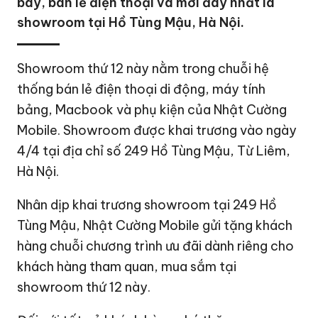
bày, bán lẻ điện thoại và mới đây nhất là
showroom tại Hồ Tùng Mậu, Hà Nội.
Showroom thứ 12 này nằm trong chuỗi hệ
thống bán lẻ điện thoại di động, máy tính
bảng, Macbook và phụ kiện của Nhật Cường
Mobile. Showroom được khai trương vào ngày
4/4 tại địa chỉ số 249 Hồ Tùng Mậu, Từ Liêm,
Hà Nội.
Nhân dịp khai trương showroom tại 249 Hồ
Tùng Mậu, Nhật Cường Mobile gửi tặng khách
hàng chuỗi chương trình ưu đãi dành riêng cho
khách hàng tham quan, mua sắm tại
showroom thứ 12 này.