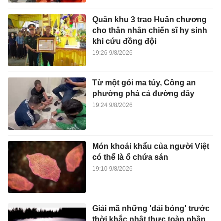
Quân khu 3 trao Huân chương
cho thân nhân chiến sĩ hy sinh
khi cứu đồng đội
19:26 9/8/2026
Từ một gói ma túy, Công an
phường phá cả đường dây
19:24 9/8/2026
Món khoái khẩu của người Việt
có thể là ổ chứa sán
19:10 9/8/2026
Giải mã những 'dải bóng' trước
thời khắc nhật thực toàn phần