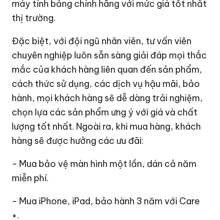
máy tính bảng chính hãng với mức giá tốt nhất
thị trường.
Đặc biệt, với đội ngũ nhân viên, tư vấn viên
chuyên nghiệp luôn sẵn sàng giải đáp mọi thắc
mắc của khách hàng liên quan đến sản phẩm,
cách thức sử dụng, các dịch vụ hậu mãi, bảo
hành, mọi khách hàng sẽ dễ dàng trải nghiệm,
chọn lựa các sản phẩm ưng ý với giá và chất
lượng tốt nhất. Ngoài ra, khi mua hàng, khách
hàng sẽ được hưởng các ưu đãi:
- Mua bảo vệ màn hình một lần, dán cả năm
miễn phí.
- Mua iPhone, iPad, bảo hành 3 năm với Care
+.