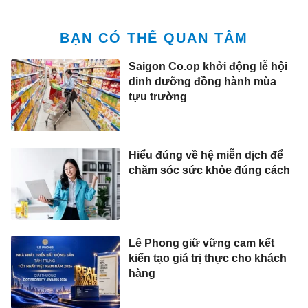
BẠN CÓ THỂ QUAN TÂM
Saigon Co.op khởi động lễ hội
dinh dưỡng đồng hành mùa
tựu trường
Hiểu đúng về hệ miễn dịch để
chăm sóc sức khỏe đúng cách
Lê Phong giữ vững cam kết
kiến tạo giá trị thực cho khách
hàng