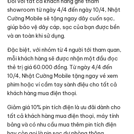
Đối với tất cả khách hàng ghé thăm
showroom từ ngày 4/4 đến ngày 10/4, Nhật
Cường Mobile sẽ tặng ngay dây cuốn sạc,
giúp bảo vệ dây cáp, sạc của bạn được bền
và an toàn khi sử dụng.
Đặc biệt, với nhóm từ 4 người tới tham quan,
mỗi khách hàng sẽ được nhận một đầu đọc
thẻ trị giá 60.000 đồng.
Từ ngày 4/4 đến
10/4, Nhật Cường Mobile tặng ngay vé xem
phim hoặc ví cầm tay sành điệu cho tất cả
khách hàng mua điện thoại.
Giảm giá 10% pin tích điện là ưu đãi dành cho
tất cả khách hàng mua điện thoại, máy tính
bảng và có nhu cầu mua thêm pin tích điện
hay còn gọi là pin sạc dự phòng thông