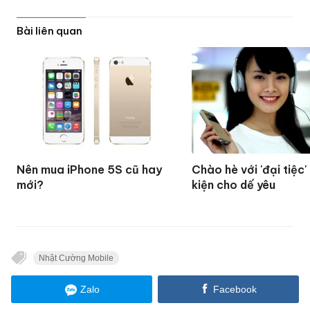
Bài liên quan
Nên mua iPhone 5S cũ hay
Chào hè với 'đại tiệc'
mới?
kiện cho dế yêu
Nhật Cường Mobile
Zalo
Facebook