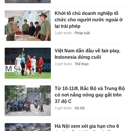
Khởi tố chủ doanh nghiệp tổ
chức cho người nước ngoài ở
lại trái phép
3 giờ trước
Pháp luật
Việt Nam dẫn đầu về fair-play,
Indonesia đứng cuối
3 giờ trước
Thể thao
Từ 10-11/8, Bắc Bộ và Trung Bộ
có nơi nắng nóng gay gắt trên
37 độ C
3 giờ trước
Xã hội
Hà Nội xem xét gia hạn cho 6