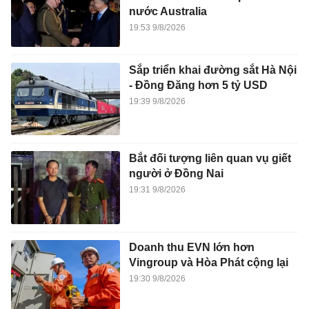
nước Australia
19:53 9/8/2026
Sắp triển khai đường sắt Hà Nội
- Đồng Đăng hơn 5 tỷ USD
19:39 9/8/2026
Bắt đối tượng liên quan vụ giết
người ở Đồng Nai
19:31 9/8/2026
Doanh thu EVN lớn hơn
Vingroup và Hòa Phát cộng lại
19:30 9/8/2026