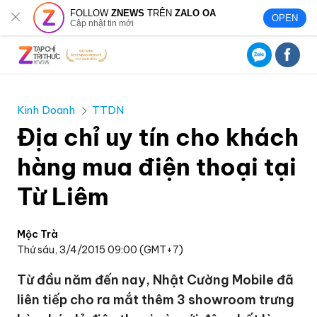
FOLLOW
ZNEWS
TRÊN
ZALO OA
OPEN
Cập nhật tin mới
Kinh Doanh
TTDN
Địa chỉ uy tín cho khách
hàng mua điện thoại tại
Từ Liêm
Mộc Trà
Thứ sáu, 3/4/2015 09:00 (GMT+7)
Từ đầu năm đến nay, Nhật Cường Mobile đã
liên tiếp cho ra mắt thêm 3 showroom trưng