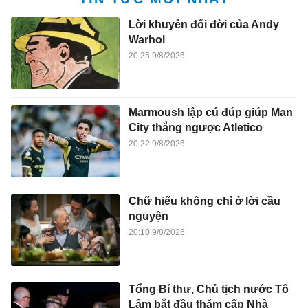
Lời khuyên đổi đời của Andy
Warhol
20:25 9/8/2026
Marmoush lập cú đúp giúp Man
City thắng ngược Atletico
20:22 9/8/2026
Chữ hiếu không chỉ ở lời cầu
nguyện
20:10 9/8/2026
Tổng Bí thư, Chủ tịch nước Tô
Lâm bắt đầu thăm cấp Nhà