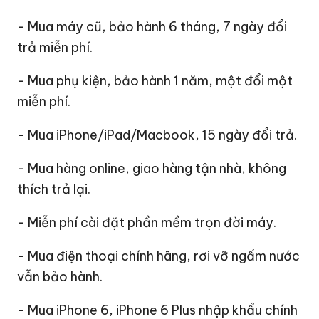
- Mua máy cũ, bảo hành 6 tháng, 7 ngày đổi
trả miễn phí.
- Mua phụ kiện, bảo hành 1 năm, một đổi một
miễn phí.
- Mua iPhone/iPad/Macbook, 15 ngày đổi trả.
- Mua hàng online, giao hàng tận nhà, không
thích trả lại.
- Miễn phí cài đặt phần mềm trọn đời máy.
- Mua điện thoại chính hãng, rơi vỡ ngấm nước
vẫn bảo hành.
- Mua iPhone 6, iPhone 6 Plus nhập khẩu chính