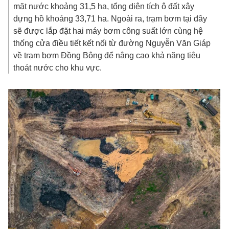
mặt nước khoảng 31,5 ha, tổng diện tích ô đất xây
dựng hồ khoảng 33,71 ha. Ngoài ra, trạm bơm tại đây
sẽ được lắp đặt hai máy bơm công suất lớn cùng hệ
thống cửa điều tiết kết nối từ đường Nguyễn Văn Giáp
về trạm bơm Đồng Bông để nâng cao khả năng tiêu
thoát nước cho khu vực.