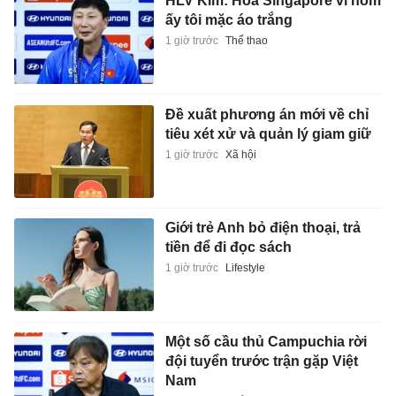
HLV Kim: Hòa Singapore vì hôm
ấy tôi mặc áo trắng
1 giờ trước
Thể thao
Đề xuất phương án mới về chỉ
tiêu xét xử và quản lý giam giữ
1 giờ trước
Xã hội
Giới trẻ Anh bỏ điện thoại, trả
tiền để đi đọc sách
1 giờ trước
Lifestyle
Một số cầu thủ Campuchia rời
đội tuyển trước trận gặp Việt
Nam