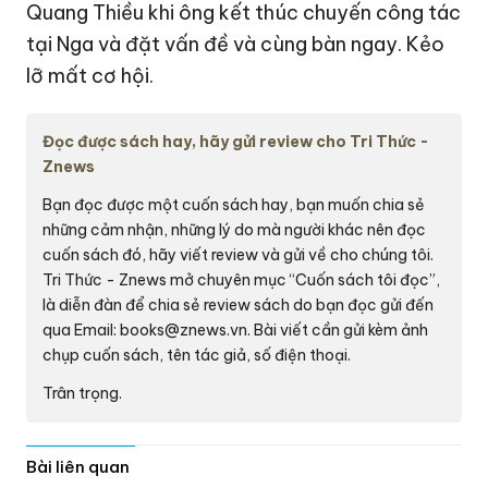
Quang Thiều khi ông kết thúc chuyến công tác
tại Nga và đặt vấn đề và cùng bàn ngay. Kẻo
lỡ mất cơ hội.
Đọc được sách hay, hãy gửi review cho Tri Thức -
Znews
Bạn đọc được một cuốn sách hay, bạn muốn chia sẻ
những cảm nhận, những lý do mà người khác nên đọc
cuốn sách đó, hãy viết review và gửi về cho chúng tôi.
Tri Thức - Znews mở chuyên mục “Cuốn sách tôi đọc”,
là diễn đàn để chia sẻ review sách do bạn đọc gửi đến
qua Email:
books@znews.vn.
Bài viết cần gửi kèm ảnh
chụp cuốn sách, tên tác giả, số điện thoại.
Trân trọng.
Bài liên quan