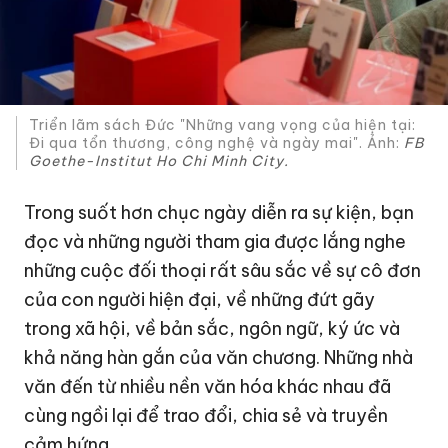
Triển lãm sách Đức "Những vang vọng của hiện tại:
Đi qua tổn thương, công nghệ và ngày mai". Ảnh:
FB
Goethe-Institut Ho Chi Minh City.
Trong suốt hơn chục ngày diễn ra sự kiện, bạn
đọc và những người tham gia được lắng nghe
những cuộc đối thoại rất sâu sắc về sự cô đơn
của con người hiện đại, về những đứt gãy
trong xã hội, về bản sắc, ngôn ngữ, ký ức và
khả năng hàn gắn của văn chương. Những nhà
văn đến từ nhiều nền văn hóa khác nhau đã
cùng ngồi lại để trao đổi, chia sẻ và truyền
cảm hứng.