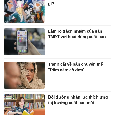
gì?
Làm rõ trách nhiệm của sàn
TMĐT với hoạt động xuất bản
Tranh cãi về bản chuyển thể
'Trăm năm cô đơn'
Bồi dưỡng nhân lực thích ứng
thị trường xuất bản mới