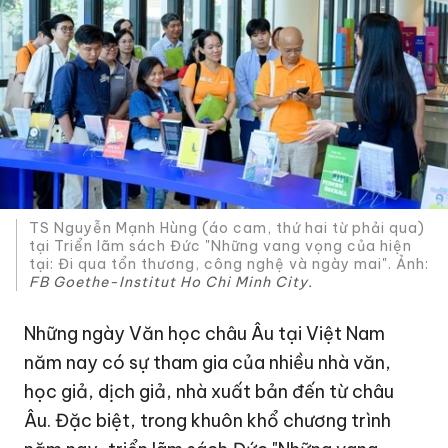
TS Nguyễn Mạnh Hùng (áo cam, thứ hai từ phải qua)
tại Triển lãm sách Đức "Những vang vọng của hiện
tại: Đi qua tổn thương, công nghệ và ngày mai". Ảnh:
FB
Goethe-Institut Ho Chi Minh City.
Những ngày Văn học châu Âu tại Việt Nam
năm nay có sự tham gia của nhiều nhà văn,
học giả, dịch giả, nhà xuất bản đến từ châu
Âu. Đặc biệt, trong khuôn khổ chương trình