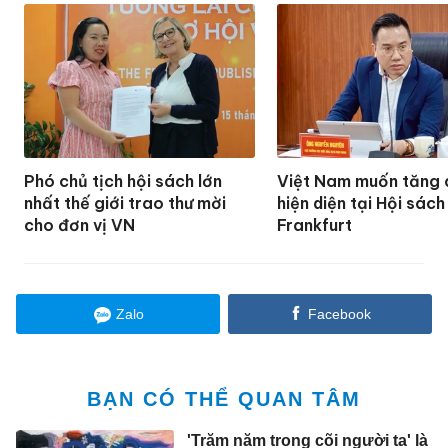
Phó chủ tịch hội sách lớn
Việt Nam muốn tăng
nhất thế giới trao thư mời
hiện diện tại Hội sách
cho đơn vị VN
Frankfurt
Zalo
Facebook
BẠN CÓ THỂ QUAN TÂM
'Trăm năm trong cõi người ta' là