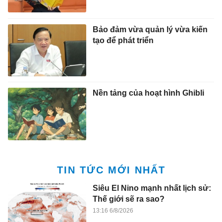
Bảo đảm vừa quản lý vừa kiến
tạo để phát triển
Nền tảng của hoạt hình Ghibli
TIN TỨC MỚI NHẤT
Siêu El Nino mạnh nhất lịch sử:
Thế giới sẽ ra sao?
13:16 6/8/2026