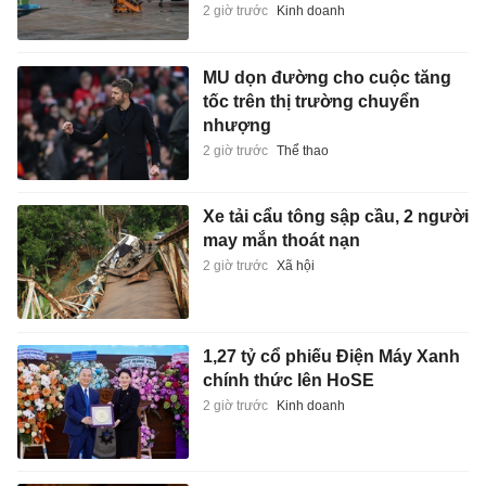
2 giờ trước
Kinh doanh
MU dọn đường cho cuộc tăng
tốc trên thị trường chuyển
nhượng
2 giờ trước
Thể thao
Xe tải cẩu tông sập cầu, 2 người
may mắn thoát nạn
2 giờ trước
Xã hội
1,27 tỷ cổ phiếu Điện Máy Xanh
chính thức lên HoSE
2 giờ trước
Kinh doanh