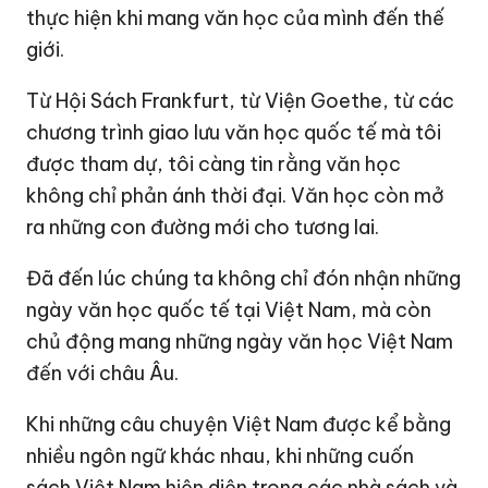
thực hiện khi mang văn học của mình đến thế
giới.
Từ Hội Sách Frankfurt, từ Viện Goethe, từ các
chương trình giao lưu văn học quốc tế mà tôi
được tham dự, tôi càng tin rằng văn học
không chỉ phản ánh thời đại. Văn học còn mở
ra những con đường mới cho tương lai.
Đã đến lúc chúng ta không chỉ đón nhận những
ngày văn học quốc tế tại Việt Nam, mà còn
chủ động mang những ngày văn học Việt Nam
đến với châu Âu.
Khi những câu chuyện Việt Nam được kể bằng
nhiều ngôn ngữ khác nhau, khi những cuốn
sách Việt Nam hiện diện trong các nhà sách và