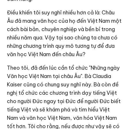
Điều khiến tôi suy nghĩ nhiều hơn cả là: Châu
Âu đã mang văn học của họ đến Việt Nam một
cách bài bản, chuyên nghiệp và bền bỉ trong
nhiều năm qua. Vậy tại sao chúng ta chưa có
những chương trình quy mô tương tự để đưa
văn học Việt Nam đến châu Âu?
Theo tôi, đã đến lúc cần tổ chức "Những ngày
Văn học Việt Nam tại châu Âu". Bà Claudia
Kaiser cũng có chung suy nghĩ này. Bà còn đề
nghị tổ chức các chương trình dạy tiếng Việt
cho người Đức ngay tại Đức để người Đức biết
tiếng Việt và sẽ khám phá và tìm hiểu Việt
Nam và văn học Việt Nam, văn hóa Việt Nam
tốt hơn. Tôi cho rằng, nếu được như vậy sẽ có