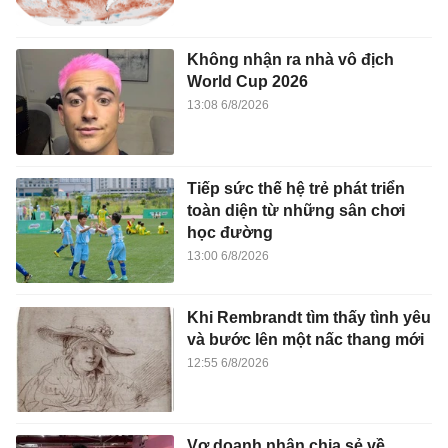
Không nhận ra nhà vô địch
World Cup 2026
13:08 6/8/2026
Tiếp sức thế hệ trẻ phát triển
toàn diện từ những sân chơi
học đường
13:00 6/8/2026
Khi Rembrandt tìm thấy tình yêu
và bước lên một nấc thang mới
12:55 6/8/2026
Vợ doanh nhân chia sẻ về