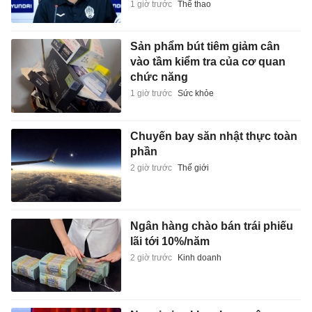
1 giờ trước
Thể thao
Sản phẩm bút tiêm giảm cân
vào tầm kiểm tra của cơ quan
chức năng
1 giờ trước
Sức khỏe
Chuyến bay săn nhật thực toàn
phần
2 giờ trước
Thế giới
Ngân hàng chào bán trái phiếu
lãi tới 10%/năm
2 giờ trước
Kinh doanh