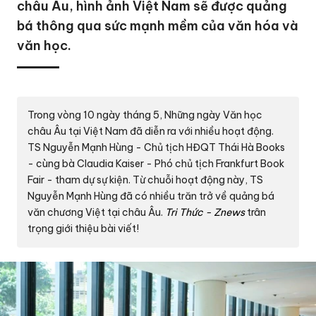
châu Âu, hình ảnh Việt Nam sẽ được quảng
bá thông qua sức mạnh mềm của văn hóa và
văn học.
Trong vòng 10 ngày tháng 5, Những ngày Văn học
châu Âu tại Việt Nam đã diễn ra với nhiều hoạt động.
TS Nguyễn Mạnh Hùng - Chủ tịch HĐQT Thái Hà Books
- cùng bà Claudia Kaiser - Phó chủ tịch Frankfurt Book
Fair - tham dự sự kiện. Từ chuỗi hoạt động này, TS
Nguyễn Mạnh Hùng đã có nhiều trăn trở về quảng bá
văn chương Việt tại châu Âu.
Tri Thức - Znews
trân
trọng giới thiệu bài viết!