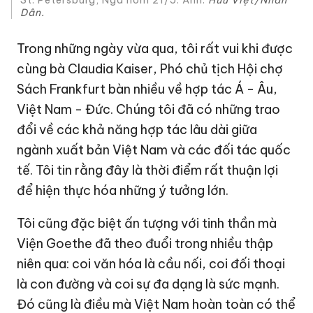
St. Petersburg, Nga hôm 21/5. Ảnh:
Hữu Việt/Nhân
Dân.
Trong những ngày vừa qua, tôi rất vui khi được
cùng bà Claudia Kaiser, Phó chủ tịch Hội chợ
Sách Frankfurt bàn nhiều về hợp tác Á - Âu,
Việt Nam - Đức. Chúng tôi đã có những trao
đổi về các khả năng hợp tác lâu dài giữa
ngành xuất bản Việt Nam và các đối tác quốc
tế. Tôi tin rằng đây là thời điểm rất thuận lợi
để hiện thực hóa những ý tưởng lớn.
Tôi cũng đặc biệt ấn tượng với tinh thần mà
Viện Goethe đã theo đuổi trong nhiều thập
niên qua: coi văn hóa là cầu nối, coi đối thoại
là con đường và coi sự đa dạng là sức mạnh.
Đó cũng là điều mà Việt Nam hoàn toàn có thể