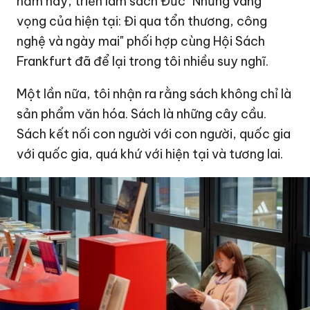
năm nay, triển lãm sách Đức "Những vang
vọng của hiện tại: Đi qua tổn thương, công
nghệ và ngày mai" phối hợp cùng Hội Sách
Frankfurt đã để lại trong tôi nhiều suy nghĩ.
Một lần nữa, tôi nhận ra rằng sách không chỉ là
sản phẩm văn hóa. Sách là những cây cầu.
Sách kết nối con người với con người, quốc gia
với quốc gia, quá khứ với hiện tại và tương lai.