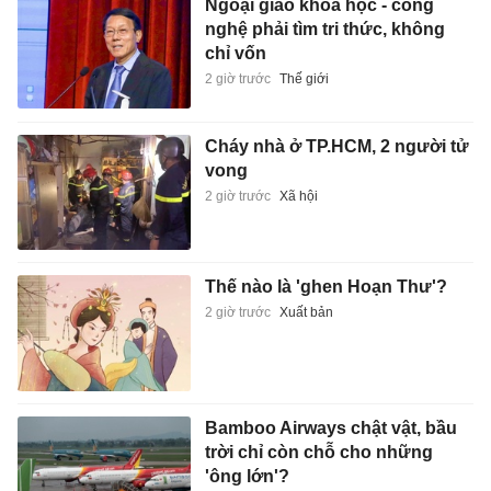
Ngoại giao khoa học - công
nghệ phải tìm tri thức, không
chỉ vốn
2 giờ trước
Thế giới
Cháy nhà ở TP.HCM, 2 người tử
vong
2 giờ trước
Xã hội
Thế nào là 'ghen Hoạn Thư'?
2 giờ trước
Xuất bản
Bamboo Airways chật vật, bầu
trời chỉ còn chỗ cho những
'ông lớn'?