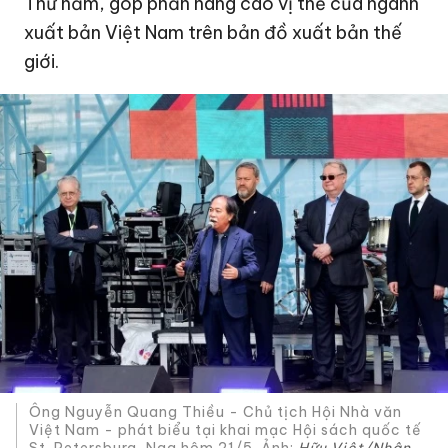
Thứ năm, góp phần nâng cao vị thế của ngành
xuất bản Việt Nam trên bản đồ xuất bản thế
giới.
Ông Nguyễn Quang Thiều - Chủ tịch Hội Nhà văn
Việt Nam - phát biểu tại khai mạc Hội sách quốc tế