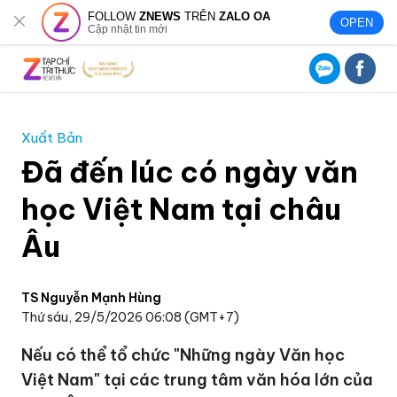
FOLLOW
ZNEWS
TRÊN
ZALO OA
OPEN
Cập nhật tin mới
Xuất Bản
Đã đến lúc có ngày văn
học Việt Nam tại châu
Âu
TS Nguyễn Mạnh Hùng
Thứ sáu, 29/5/2026 06:08 (GMT+7)
Nếu có thể tổ chức "Những ngày Văn học
Việt Nam" tại các trung tâm văn hóa lớn của