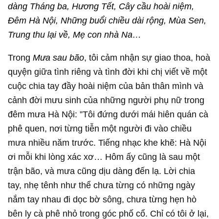
dàng Tháng ba, Hương Tết, Cây cầu hoài niệm,
Đêm Hà Nội, Những buổi chiều dài rộng, Mùa Sen,
Trung thu lại về, Mẹ con nhà Na…
Trong
Mưa sau bão
, tôi cảm nhận sự giao thoa, hoà
quyện giữa tình riêng và tình đời khi chị viết về một
cuộc chia tay đầy hoài niệm của bản thân mình và
cảnh đời mưu sinh của những người phụ nữ trong
đêm mưa Hà Nội: ”Tôi đứng dưới mái hiên quán cà
phê quen, nơi từng tiễn một người đi vào chiều
mưa nhiều năm trước. Tiếng nhạc khe khẽ: Hà Nội
ơi mỗi khi lòng xác xơ… Hôm ấy cũng là sau một
trận bão, và mưa cũng dịu dàng đến lạ. Lời chia
tay, nhẹ tênh như thể chưa từng có những ngày
nắm tay nhau đi dọc bờ sông, chưa từng hẹn hò
bên ly cà phê nhỏ trong góc phố cổ. Chỉ có tôi ở lại,