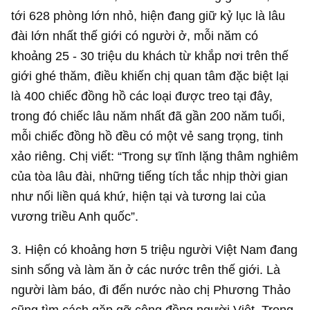
tới 628 phòng lớn nhỏ, hiện đang giữ kỷ lục là lâu
đài lớn nhất thế giới có người ở, mỗi năm có
khoảng 25 - 30 triệu du khách từ khắp nơi trên thế
giới ghé thăm, điều khiến chị quan tâm đặc biệt lại
là 400 chiếc đồng hồ các loại được treo tại đây,
trong đó chiếc lâu năm nhất đã gần 200 năm tuổi,
mỗi chiếc đồng hồ đều có một vẻ sang trọng, tinh
xảo riêng. Chị viết: “Trong sự tĩnh lặng thâm nghiêm
của tòa lâu đài, những tiếng tích tắc nhịp thời gian
như nối liền quá khứ, hiện tại và tương lai của
vương triều Anh quốc”.
3. Hiện có khoảng hơn 5 triệu người Việt Nam đang
sinh sống và làm ăn ở các nước trên thế giới. Là
người làm báo, đi đến nước nào chị Phương Thảo
cũng tìm cách gặp gỡ cộng đồng người Việt. Trong