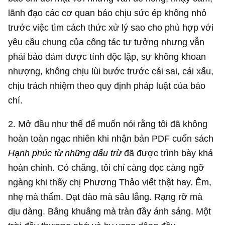
lãnh đạo các cơ quan báo chịu sức ép không nhỏ
trước việc tìm cách thức xử lý sao cho phù hợp với
yêu cầu chung của công tác tư tưởng nhưng vẫn
phải bảo đảm được tính độc lập, sự không khoan
nhượng, không chịu lùi bước trước cái sai, cái xấu,
chịu trách nhiệm theo quy định pháp luật của báo
chí.
2. Mở đầu như thế để muốn nói rằng tôi đã không
hoàn toàn ngạc nhiên khi nhận bản PDF cuốn sách
Hạnh phúc từ những dấu trừ
đã được trình bày khá
hoàn chỉnh. Có chăng, tôi chỉ càng đọc càng ngỡ
ngàng khi thấy chị Phương Thảo viết thật hay. Êm,
nhẹ mà thấm. Dạt dào mà sâu lắng. Rạng rỡ mà
dịu dàng. Bâng khuâng mà tràn đầy ánh sáng. Một