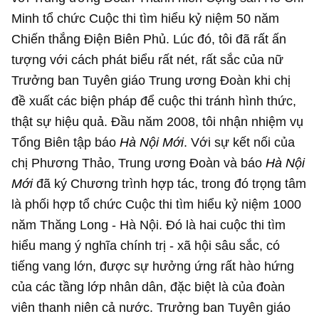
Minh tổ chức Cuộc thi tìm hiểu kỷ niệm 50 năm
Chiến thắng Điện Biên Phủ. Lúc đó, tôi đã rất ấn
tượng với cách phát biểu rất nét, rất sắc của nữ
Trưởng ban Tuyên giáo Trung ương Đoàn khi chị
đề xuất các biện pháp để cuộc thi tránh hình thức,
thật sự hiệu quả. Đầu năm 2008, tôi nhận nhiệm vụ
Tổng Biên tập báo
Hà Nội Mới
. Với sự kết nối của
chị Phương Thảo, Trung ương Đoàn và báo
Hà Nội
Mới
đã ký Chương trình hợp tác, trong đó trọng tâm
là phối hợp tổ chức Cuộc thi tìm hiểu kỷ niệm 1000
năm Thăng Long - Hà Nội. Đó là hai cuộc thi tìm
hiểu mang ý nghĩa chính trị - xã hội sâu sắc, có
tiếng vang lớn, được sự hưởng ứng rất hào hứng
của các tầng lớp nhân dân, đặc biệt là của đoàn
viên thanh niên cả nước. Trưởng ban Tuyên giáo