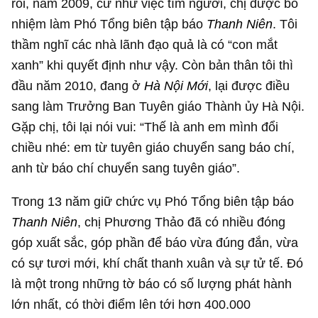
rồi, năm 2009, cứ như việc tìm người, chị được bổ
nhiệm làm Phó Tổng biên tập báo
Thanh Niên
. Tôi
thầm nghĩ các nhà lãnh đạo quả là có “con mắt
xanh” khi quyết định như vậy. Còn bản thân tôi thì
đầu năm 2010, đang ở
Hà Nội Mới
, lại được điều
sang làm Trưởng Ban Tuyên giáo Thành ủy Hà Nội.
Gặp chị, tôi lại nói vui: “Thế là anh em mình đổi
chiều nhé: em từ tuyên giáo chuyển sang báo chí,
anh từ báo chí chuyển sang tuyên giáo”.
Trong 13 năm giữ chức vụ Phó Tổng biên tập báo
Thanh Niên
, chị Phương Thảo đã có nhiều đóng
góp xuất sắc, góp phần để báo vừa đúng đắn, vừa
có sự tươi mới, khí chất thanh xuân và sự tử tế. Đó
là một trong những tờ báo có số lượng phát hành
lớn nhất, có thời điểm lên tới hơn 400.000