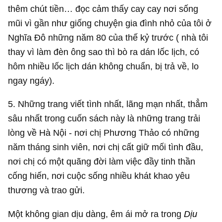
thêm chút tiền… đọc cảm thấy cay cay nơi sống
mũi vì gần như giống chuyện gia đình nhỏ của tôi ở
Nghĩa Đô những năm 80 của thế kỷ trước ( nhà tôi
thay vì làm đèn ông sao thì bò ra dán lốc lịch, có
hôm nhiều lốc lịch dán không chuẩn, bị trả về, lo
ngay ngáy).
5. Những trang viết tình nhất, lãng mạn nhất, thẳm
sâu nhất trong cuốn sách này là những trang trải
lòng về Hà Nội - nơi chị Phương Thảo có những
năm tháng sinh viên, nơi chị cất giữ mối tình đầu,
nơi chị có một quãng đời làm việc đầy tinh thần
cống hiến, nơi cuộc sống nhiều khát khao yêu
thương và trao gửi.
Một không gian dịu dàng, êm ái mở ra trong
Dịu