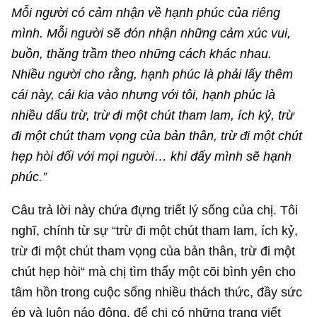
Mỗi người có cảm nhận về hạnh phúc của riêng
mình. Mỗi người sẽ đón nhận những cảm xúc vui,
buồn, thăng trầm theo những cách khác nhau.
Nhiều người cho rằng, hạnh phúc là phải lấy thêm
cái này, cái kia vào nhưng với tôi, hạnh phúc là
nhiều dấu trừ, trừ đi một chút tham lam, ích kỷ, trừ
đi một chút tham vọng của bản thân, trừ đi một chút
hẹp hòi đối với mọi người… khi đấy mình sẽ hạnh
phúc.”
Câu trả lời này chứa đựng triết lý sống của chị. Tôi
nghĩ, chính từ sự “trừ đi một chút tham lam, ích kỷ,
trừ đi một chút tham vọng của bản thân, trừ đi một
chút hẹp hòi“ mà chị tìm thấy một cõi bình yên cho
tâm hồn trong cuộc sống nhiều thách thức, đầy sức
ép và luôn náo động, để chị có những trang viết