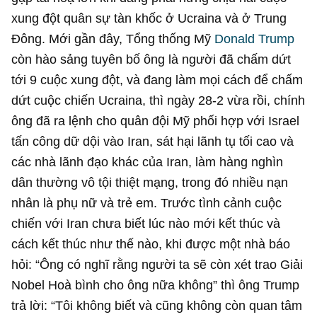
xung đột quân sự tàn khốc ở Ucraina và ở Trung
Đông. Mới gần đây, Tổng thống Mỹ
Donald Trump
còn hào sảng tuyên bố ông là người đã chấm dứt
tới 9 cuộc xung đột, và đang làm mọi cách để chấm
dứt cuộc chiến Ucraina, thì ngày 28-2 vừa rồi, chính
ông đã ra lệnh cho quân đội Mỹ phối hợp với Israel
tấn công dữ dội vào Iran, sát hại lãnh tụ tối cao và
các nhà lãnh đạo khác của Iran, làm hàng nghìn
dân thường vô tội thiệt mạng, trong đó nhiều nạn
nhân là phụ nữ và trẻ em. Trước tình cảnh cuộc
chiến với Iran chưa biết lúc nào mới kết thúc và
cách kết thúc như thế nào, khi được một nhà báo
hỏi: “Ông có nghĩ rằng người ta sẽ còn xét trao Giải
Nobel Hoà bình cho ông nữa không” thì ông Trump
trả lời: “Tôi không biết và cũng không còn quan tâm