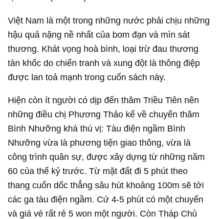
Việt Nam là một trong những nước phải chịu những
hậu quả nặng nề nhất của bom đạn và mìn sát
thương. Khát vọng hoà bình, loại trừ đau thương
tàn khốc do chiến tranh và xung đột là thông điệp
được lan toả mạnh trong cuốn sách này.
Hiện còn ít người có dịp đến thăm Triều Tiên nên
những điều chị Phương Thảo kể về chuyến thăm
Bình Nhưỡng khá thú vị: Tàu điện ngầm Bình
Nhưỡng vừa là phương tiện giao thông, vừa là
công trình quân sự, được xây dựng từ những năm
60 của thế kỷ trước. Từ mặt đất đi 5 phút theo
thang cuốn dốc thẳng sâu hút khoảng 100m sẽ tới
các ga tàu điện ngầm. Cứ 4-5 phút có một chuyến
và giá vé rất rẻ 5 won một người. Còn Tháp Chủ