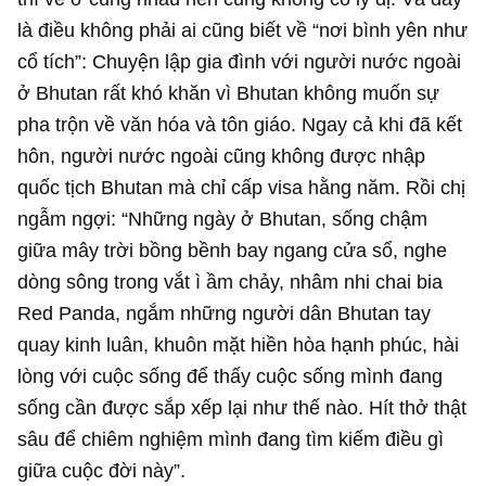
là điều không phải ai cũng biết về “nơi bình yên như
cổ tích”: Chuyện lập gia đình với người nước ngoài
ở Bhutan rất khó khăn vì Bhutan không muốn sự
pha trộn về văn hóa và tôn giáo. Ngay cả khi đã kết
hôn, người nước ngoài cũng không được nhập
quốc tịch Bhutan mà chỉ cấp visa hằng năm. Rồi chị
ngẫm ngợi: “Những ngày ở Bhutan, sống chậm
giữa mây trời bồng bềnh bay ngang cửa sổ, nghe
dòng sông trong vắt ì ầm chảy, nhâm nhi chai bia
Red Panda, ngắm những người dân Bhutan tay
quay kinh luân, khuôn mặt hiền hòa hạnh phúc, hài
lòng với cuộc sống để thấy cuộc sống mình đang
sống cần được sắp xếp lại như thế nào. Hít thở thật
sâu để chiêm nghiệm mình đang tìm kiếm điều gì
giữa cuộc đời này”.