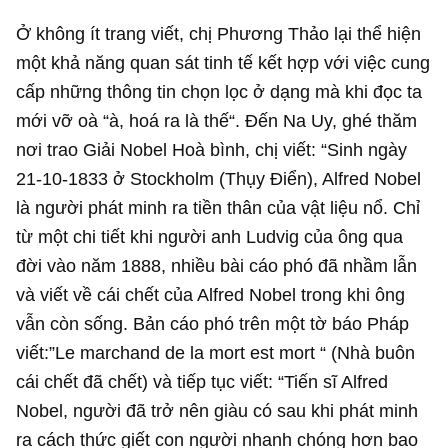
Ở không ít trang viết, chị Phương Thảo lại thể hiện
một khả năng quan sát tinh tế kết hợp với việc cung
cấp những thông tin chọn lọc ở dạng mà khi đọc ta
mới vỡ oà “à, hoá ra là thế“. Đến Na Uy, ghé thăm
nơi trao Giải Nobel Hoà bình, chị viết: “Sinh ngày
21-10-1833 ở Stockholm (Thụy Điển), Alfred Nobel
là người phát minh ra tiền thân của vật liệu nổ. Chỉ
từ một chi tiết khi người anh Ludvig của ông qua
đời vào năm 1888, nhiều bài cáo phó đã nhầm lẫn
và viết về cái chết của Alfred Nobel trong khi ông
vẫn còn sống. Bản cáo phó trên một tờ báo Pháp
viết:”Le marchand de la mort est mort “ (Nhà buôn
cái chết đã chết) và tiếp tục viết: “Tiến sĩ Alfred
Nobel, người đã trở nên giàu có sau khi phát minh
ra cách thức giết con người nhanh chóng hơn bao