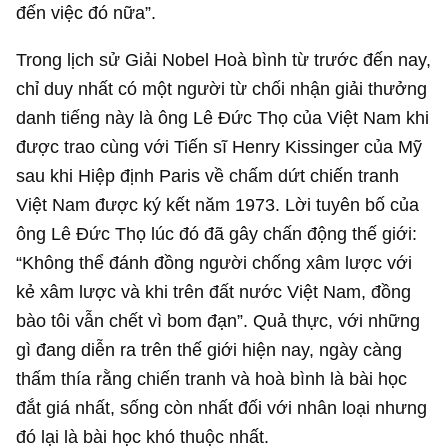
đến việc đó nữa”.
Trong lịch sử Giải Nobel Hoà bình từ trước đến nay,
chỉ duy nhất có một người từ chối nhận giải thưởng
danh tiếng này là ông Lê Đức Thọ của Việt Nam khi
được trao cùng với Tiến sĩ Henry Kissinger của Mỹ
sau khi Hiệp định Paris về chấm dứt chiến tranh
Việt Nam được ký kết năm 1973. Lời tuyên bố của
ông Lê Đức Thọ lúc đó đã gây chấn động thế giới:
“Không thể đánh đồng người chống xâm lược với
kẻ xâm lược và khi trên đất nước Việt Nam, đồng
bào tôi vẫn chết vì bom đạn”. Quả thực, với những
gì đang diễn ra trên thế giới hiện nay, ngày càng
thấm thía rằng chiến tranh và hoà bình là bài học
đắt giá nhất, sống còn nhất đối với nhân loại nhưng
đó lại là bài học khó thuộc nhất.