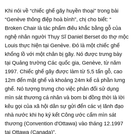
Khi nói về “chiếc ghế gãy huyền thoại” trong bài
“Genève thông điệp hoà bình”, chị cho biết: “
Broken Chair là tác phẩm điêu khắc bằng gỗ của
nghệ nhân người Thụy Sĩ Daniel Berset do thợ mộc
Louis thực hiện tại Genève. Đó là một chiếc ghế
khổng lồ với một chân bị gãy. Nó được trưng bày
tại Quảng trường Các quốc gia, Genève, từ năm
1997. Chiếc ghế gãy được làm từ 5,5 tấn gỗ, cao
12m đến mặt ghế và khoảng 24m kể cả phần lưng
ghế. Nó tượng trưng cho việc phản đối sử dụng
mìn sát thương cá nhân và bom bi đồng thời là lời
kêu gọi của xã hội dân sự gửi đến các vị lãnh đạo
nhà nước khi họ ký kết Công ước cấm mìn sát
thương (Convention d'Ottawa) vào tháng 12.1997
tại Ottawa (Canada)”.