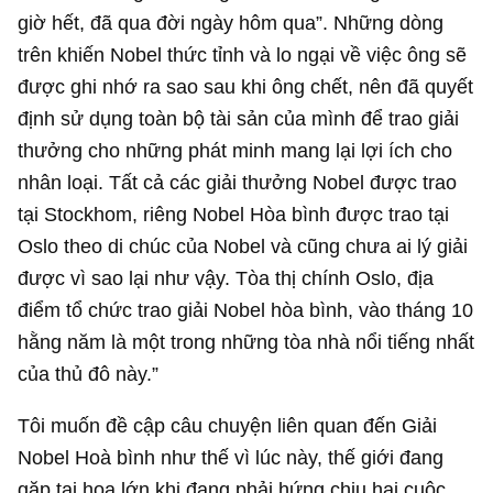
giờ hết, đã qua đời ngày hôm qua”. Những dòng
trên khiến Nobel thức tỉnh và lo ngại về việc ông sẽ
được ghi nhớ ra sao sau khi ông chết, nên đã quyết
định sử dụng toàn bộ tài sản của mình để trao giải
thưởng cho những phát minh mang lại lợi ích cho
nhân loại. Tất cả các giải thưởng Nobel được trao
tại Stockhom, riêng Nobel Hòa bình được trao tại
Oslo theo di chúc của Nobel và cũng chưa ai lý giải
được vì sao lại như vậy. Tòa thị chính Oslo, địa
điểm tổ chức trao giải Nobel hòa bình, vào tháng 10
hằng năm là một trong những tòa nhà nổi tiếng nhất
của thủ đô này.”
Tôi muốn đề cập câu chuyện liên quan đến Giải
Nobel Hoà bình như thế vì lúc này, thế giới đang
gặp tai hoạ lớn khi đang phải hứng chịu hai cuộc