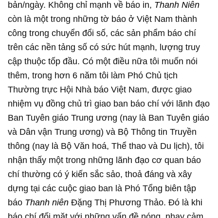
bản/ngày. Không chỉ mạnh về báo in,
Thanh Niên
còn là một trong những tờ báo ở Việt Nam thành
công trong chuyển đổi số, các sản phẩm báo chí
trên các nền tảng số có sức hút mạnh, lượng truy
cập thuộc tốp đầu. Có một điều nữa tôi muốn nói
thêm, trong hơn 6 năm tôi làm Phó Chủ tịch
Thường trực Hội Nhà báo Việt Nam, được giao
nhiệm vụ đồng chủ trì giao ban báo chí với lãnh đạo
Ban Tuyên giáo Trung ương (nay là Ban Tuyên giáo
và Dân vận Trung ương) và Bộ Thông tin Truyền
thông (nay là Bộ Văn hoá, Thể thao và Du lịch), tôi
nhận thấy một trong những lãnh đạo cơ quan báo
chí thường có ý kiến sắc sảo, thoả đáng và xây
dựng tại các cuộc giao ban là Phó Tổng biên tập
báo
Thanh niên
Đặng Thị Phương Thảo. Đó là khi
báo chí đối mặt với những vấn đề nóng, nhạy cảm,