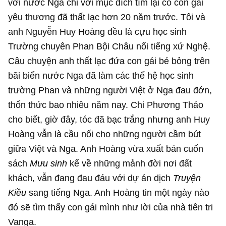
với nước Nga chỉ với mục đích tìm lại cô con gái
yêu thương đã thất lạc hơn 20 năm trước. Tôi và
anh Nguyễn Huy Hoàng đều là cựu học sinh
Trường chuyên Phan Bội Châu nổi tiếng xứ Nghệ.
Câu chuyện anh thất lạc đứa con gái bé bỏng trên
bãi biển nước Nga đã làm các thế hệ học sinh
trường Phan và những người Việt ở Nga đau đớn,
thổn thức bao nhiêu năm nay. Chi Phương Thảo
cho biết, giờ đây, tóc đã bạc trắng nhưng anh Huy
Hoàng vẫn là cầu nối cho những người cầm bút
giữa Việt và Nga. Anh Hoàng vừa xuất bản cuốn
sách
Mưu sinh
kể về những mảnh đời nơi đất
khách, vẫn đang đau đáu với dự án dịch
Truyện
Kiều
sang tiếng Nga. Anh Hoàng tin một ngày nào
đó sẽ tìm thấy con gái mình như lời của nhà tiên tri
Vanga.