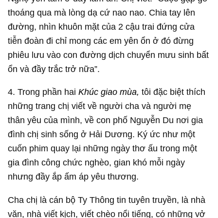
thoáng qua mà lòng dạ cứ nao nao. Chia tay lên
đường, nhìn khuôn mặt của 2 cậu trai đứng cửa
tiễn đoàn đi chỉ mong các em yên ổn ở đó đừng
phiêu lưu vào con đường dịch chuyển mưu sinh bất
ổn và đầy trắc trở nữa”.
4. Trong phần hai
Khúc giao mùa,
tôi đặc biệt thích
những trang chị viết về người cha và người mẹ
thân yêu của mình, về con phố Nguyễn Du nơi gia
đình chị sinh sống ở Hải Dương. Ký ức như một
cuốn phim quay lại những ngày thơ ấu trong một
gia đình công chức nghèo, gian khó mỗi ngày
nhưng đầy ắp ấm áp yêu thương.
Cha chị là cán bộ Ty Thông tin tuyên truyền, là nhà
văn, nhà viết kịch, viết chèo nổi tiếng, có những vở