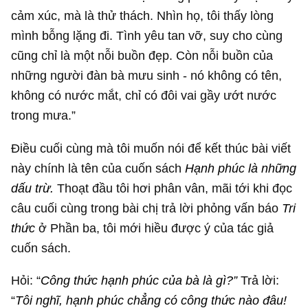
cảm xúc, mà là thử thách. Nhìn họ, tôi thấy lòng
mình bỗng lặng đi. Tình yêu tan vỡ, suy cho cùng
cũng chỉ là một nỗi buồn đẹp. Còn nỗi buồn của
những người đàn bà mưu sinh - nó không có tên,
không có nước mắt, chỉ có đôi vai gầy ướt nước
trong mưa.”
Điều cuối cùng mà tôi muốn nói để kết thúc bài viết
này chính là tên của cuốn sách
Hạnh phúc là những
dấu trừ.
Thoạt đầu tôi hơi phân vân, mãi tới khi đọc
câu cuối cùng trong bài chị trả lời phỏng vấn báo
Tri
thức
ở Phần ba, tôi mới hiều được ý của tác giả
cuốn sách.
Hỏi: “
Công thức hạnh phúc của bà là gì?”
Trả lời:
“
Tôi nghĩ, hạnh phúc chẳng có công thức nào đâu!