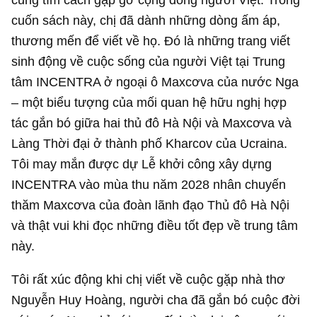
cuốn sách này, chị đã dành những dòng ấm áp,
thương mến để viết về họ. Đó là những trang viết
sinh động về cuộc sống của người Việt tại Trung
tâm INCENTRA ở ngoại ô Maxcơva của nước Nga
– một biểu tượng của mối quan hệ hữu nghị hợp
tác gắn bó giữa hai thủ đô Hà Nội và Maxcơva và
Làng Thời đại ở thành phố Kharcov của Ucraina.
Tôi may mắn được dự Lễ khởi công xây dựng
INCENTRA vào mùa thu năm 2028 nhân chuyến
thăm Maxcơva của đoàn lãnh đạo Thủ đô Hà Nội
và thật vui khi đọc những điều tốt đẹp về trung tâm
này.
Tôi rất xúc động khi chị viết về cuộc gặp nhà thơ
Nguyễn Huy Hoàng, người cha đã gắn bó cuộc đời