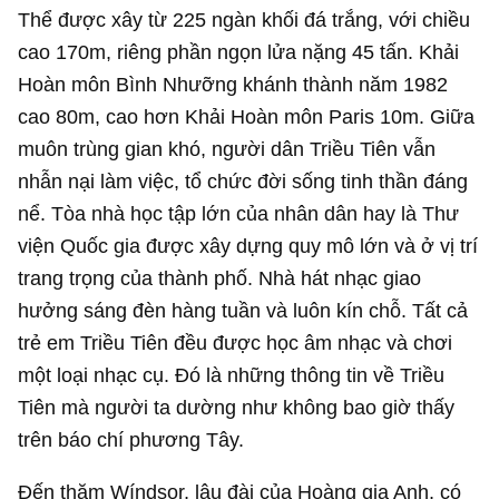
Thể được xây từ 225 ngàn khối đá trắng, với chiều
cao 170m, riêng phần ngọn lửa nặng 45 tấn. Khải
Hoàn môn Bình Nhưỡng khánh thành năm 1982
cao 80m, cao hơn Khải Hoàn môn Paris 10m. Giữa
muôn trùng gian khó, người dân Triều Tiên vẫn
nhẫn nại làm việc, tổ chức đời sống tinh thần đáng
nể. Tòa nhà học tập lớn của nhân dân hay là Thư
viện Quốc gia được xây dựng quy mô lớn và ở vị trí
trang trọng của thành phố. Nhà hát nhạc giao
hưởng sáng đèn hàng tuần và luôn kín chỗ. Tất cả
trẻ em Triều Tiên đều được học âm nhạc và chơi
một loại nhạc cụ. Đó là những thông tin về Triều
Tiên mà người ta dường như không bao giờ thấy
trên báo chí phương Tây.
Đến thăm Wíndsor, lâu đài của Hoàng gia Anh, có