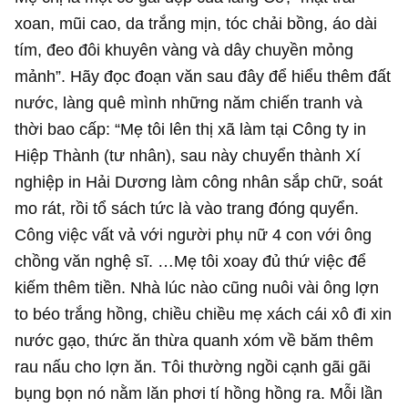
xoan, mũi cao, da trắng mịn, tóc chải bồng, áo dài
tím, đeo đôi khuyên vàng và dây chuyền mỏng
mảnh”. Hãy đọc đoạn văn sau đây để hiểu thêm đất
nước, làng quê mình những năm chiến tranh và
thời bao cấp: “Mẹ tôi lên thị xã làm tại Công ty in
Hiệp Thành (tư nhân), sau này chuyển thành Xí
nghiệp in Hải Dương làm công nhân sắp chữ, soát
mo rát, rồi tổ sách tức là vào trang đóng quyển.
Công việc vất vả với người phụ nữ 4 con với ông
chồng văn nghệ sĩ. …Mẹ tôi xoay đủ thứ việc để
kiếm thêm tiền. Nhà lúc nào cũng nuôi vài ông lợn
to béo trắng hồng, chiều chiều mẹ xách cái xô đi xin
nước gạo, thức ăn thừa quanh xóm về băm thêm
rau nấu cho lợn ăn. Tôi thường ngồi cạnh gãi gãi
bụng bọn nó nằm lăn phơi tí hồng hồng ra. Mỗi lần