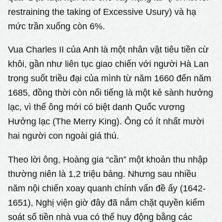
restraining the taking of Excessive Usury) và hạ
mức trần xuống còn 6%.
Vua Charles II của Anh là một nhân vật tiêu tiền cừ
khôi, gần như liên tục giao chiến với người Hà Lan
trong suốt triều đại của mình từ năm 1660 đến năm
1685, đồng thời còn nổi tiếng là một kẻ sành hưởng
lạc, vì thế ông mới có biệt danh Quốc vương
Hưởng lạc (The Merry King). Ông có ít nhất mười
hai người con ngoài giá thú.
Theo lời ông, Hoàng gia “cần” một khoản thu nhập
thường niên là 1,2 triệu bảng. Nhưng sau nhiều
năm nội chiến xoay quanh chính vấn đề ấy (1642-
1651), Nghị viện giờ đây đã nắm chặt quyền kiểm
soát số tiền nhà vua có thể huy động bằng các