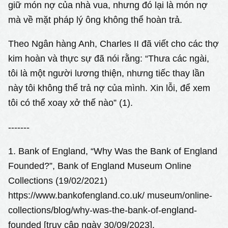
giữ món nợ của nhà vua, nhưng đó lại là món nợ
mà về mặt pháp lý ông không thể hoàn trả.
Theo Ngân hàng Anh, Charles II đã viết cho các thợ
kim hoàn và thực sự đã nói rằng: “Thưa các ngài,
tôi là một người lương thiện, nhưng tiếc thay lần
này tôi không thể trả nợ của mình. Xin lỗi, để xem
tôi có thể xoay xở thế nào” (1).
-------
1. Bank of England, “Why Was the Bank of England
Founded?”, Bank of England Museum Online
Collections (19/02/2021)
https://www.bankofengland.co.uk/ museum/online-
collections/blog/why-was-the-bank-of-england-
founded [truy cập ngày 30/09/2023].