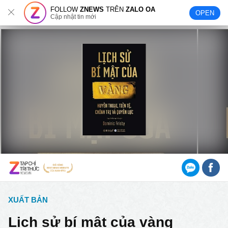
FOLLOW
ZNEWS
TRÊN
ZALO OA
OPEN
Cập nhật tin mới
XUẤT BẢN
Lịch sử bí mật của vàng