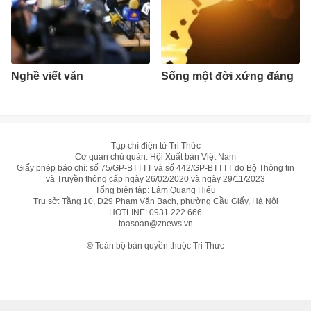
Nghề viết văn
Sống một đời xứng đáng
Tạp chí điện tử Tri Thức
Cơ quan chủ quản: Hội Xuất bản Việt Nam
Giấy phép báo chí: số 75/GP-BTTTT và số 442/GP-BTTTT do Bộ Thông tin
và Truyền thông cấp ngày 26/02/2020 và ngày 29/11/2023
Tổng biên tập: Lâm Quang Hiếu
Trụ sở: Tầng 10, D29 Phạm Văn Bạch, phường Cầu Giấy, Hà Nội
HOTLINE:
0931.222.666
toasoan@znews.vn
©
Toàn bộ bản quyền thuộc Tri Thức