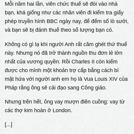
Mỗi năm hai lần, viên chức thuế sẽ đòi vào nhà
bạn, khá giống như các nhân viên đi kiểm tra giấy
phép truyền hình BBC ngày nay, để đếm số lò sưởi,
và bạn sẽ bị đánh thuế theo số lượng bạn có.
Không có gì lạ khi người Anh rất căm ghét thứ thuế
này. Nhưng nó đã trở thành nguồn thu đơn lẻ lớn
nhất của vương quyền. Rồi Charles II còn kiếm
được cho mình một khoản trợ cấp bằng cách bí
mật hứa với người anh em họ là Vua Louis XIV của
Pháp rằng ông sẽ cải đạo sang Công giáo.
Nhưng trên hết, ông vay mượn điên cuồng: vay từ
các thợ kim hoàn ở London.
[...]