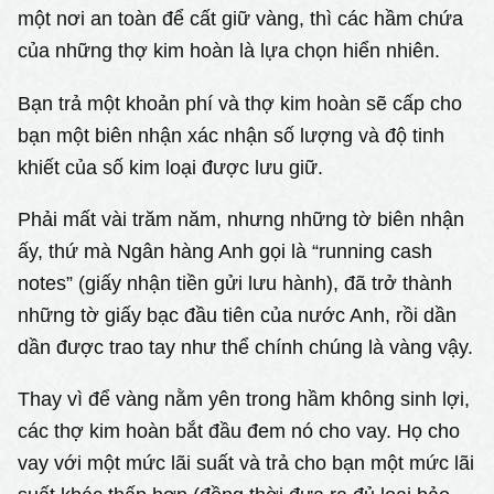
một nơi an toàn để cất giữ vàng, thì các hầm chứa
của những thợ kim hoàn là lựa chọn hiển nhiên.
Bạn trả một khoản phí và thợ kim hoàn sẽ cấp cho
bạn một biên nhận xác nhận số lượng và độ tinh
khiết của số kim loại được lưu giữ.
Phải mất vài trăm năm, nhưng những tờ biên nhận
ấy, thứ mà Ngân hàng Anh gọi là “running cash
notes” (giấy nhận tiền gửi lưu hành), đã trở thành
những tờ giấy bạc đầu tiên của nước Anh, rồi dần
dần được trao tay như thể chính chúng là vàng vậy.
Thay vì để vàng nằm yên trong hầm không sinh lợi,
các thợ kim hoàn bắt đầu đem nó cho vay. Họ cho
vay với một mức lãi suất và trả cho bạn một mức lãi