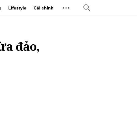
g
Lifestyle
Cải chính
ừa đảo,