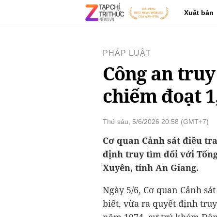
Xuất bản
PHÁP LUẬT
Công an truy
chiếm đoạt 1
Thứ sáu, 5/6/2026 20:58 (GMT+7)
Cơ quan Cảnh sát điều tr
định truy tìm đối với Tốn
Xuyên, tỉnh An Giang.
Ngày 5/6, Cơ quan Cảnh sát
biết, vừa ra quyết định tru