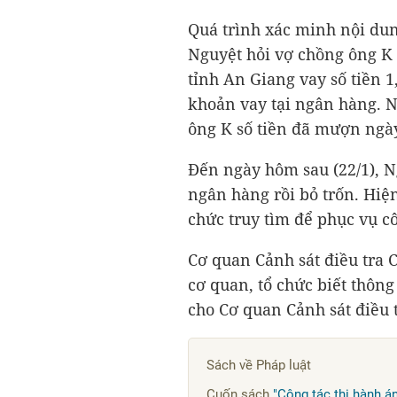
Quá trình xác minh nội dung
Nguyệt hỏi vợ chồng ông K
tỉnh An Giang vay số tiền
1
khoản vay tại ngân hàng. N
ông K số tiền đã mượn ngà
Đến ngày hôm sau (22/1), N
ngân hàng rồi bỏ trốn. Hiệ
chức truy tìm để phục vụ cô
Cơ quan Cảnh sát điều tra 
cơ quan, tổ chức biết thôn
cho Cơ quan Cảnh sát điều 
Sách về Pháp luật
Cuốn sách
"Công tác thi hành á