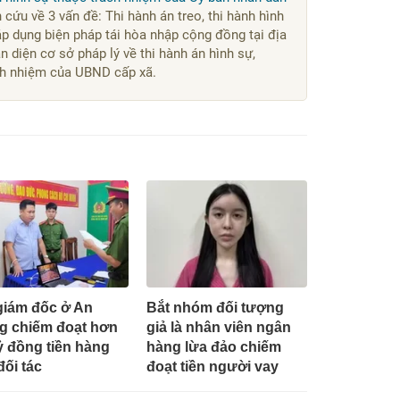
 cứu về 3 vấn đề: Thi hành án treo, thi hành hình
áp dụng biện pháp tái hòa nhập cộng đồng tại địa
 diện cơ sở pháp lý về thi hành án hình sự,
ách nhiệm của UBND cấp xã.
giám đốc ở An
Bắt nhóm đối tượng
g chiếm đoạt hơn
giả là nhân viên ngân
tỷ đồng tiền hàng
hàng lừa đảo chiếm
đối tác
đoạt tiền người vay