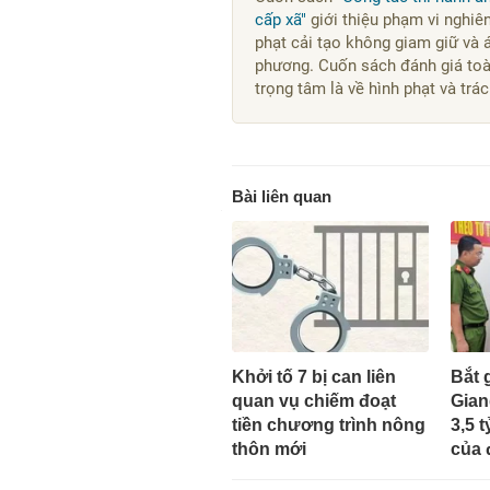
cấp xã"
giới thiệu phạm vi nghiên
phạt cải tạo không giam giữ và 
phương. Cuốn sách đánh giá toàn
trọng tâm là về hình phạt và tr
Bài liên quan
Khởi tố 7 bị can liên
Bắt 
quan vụ chiếm đoạt
Gian
tiền chương trình nông
3,5 
thôn mới
của 