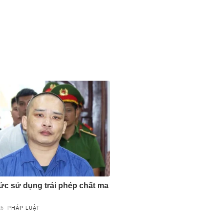
hức sử dụng trái phép chất ma
26
PHÁP LUẬT