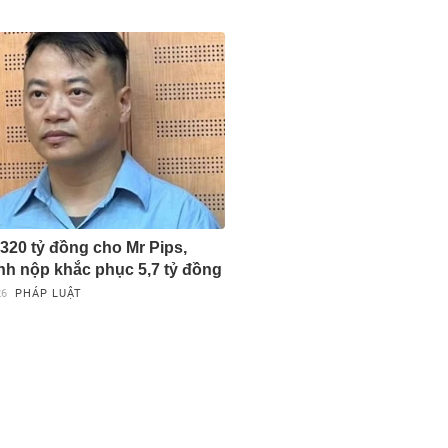
 320 tỷ đồng cho Mr Pips,
nh nộp khắc phục 5,7 tỷ đồng
26
PHÁP LUẬT