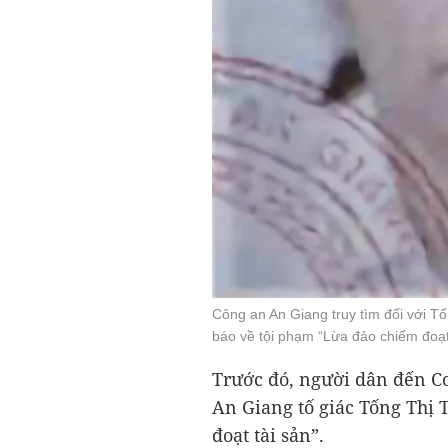
Công an An Giang truy tìm đối với Tố
báo về tội phạm “Lừa đảo chiếm đoạt
Trước đó, người dân đến Cơ
An Giang tố giác Tống Thị 
đoạt tài sản”.