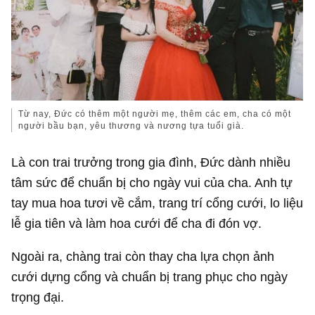
Từ nay, Đức có thêm một người mẹ, thêm các em, cha có một
người bầu bạn, yêu thương và nương tựa tuổi già.
Là con trai trưởng trong gia đình, Đức dành nhiều
tâm sức để chuẩn bị cho ngày vui của cha. Anh tự
tay mua hoa tươi về cắm, trang trí cổng cưới, lo liệu
lễ gia tiên và làm hoa cưới để cha đi đón vợ.
Ngoài ra, chàng trai còn thay cha lựa chọn ảnh
cưới dựng cổng và chuẩn bị trang phục cho ngày
trọng đại.