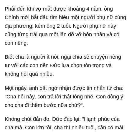
Phải đến khi vợ mất được khoảng 4 năm, ông
Chính mới bắt đầu tìm hiểu một người phụ nữ cùng
địa phương, kém ông 2 tuổi. Người phụ nữ này
cũng từng trải qua một lần đổ vỡ hôn nhân và có
con riêng.
Biết cha là người ít nói, ngại chia sẻ chuyện riêng
tư với các con nên Đức lựa chọn tôn trọng và
không hỏi quá nhiều.
Một ngày, anh bất ngờ nhận được tin nhắn từ cha:
"Cha hỏi này, con trả lời thật lòng nhé. Con đồng ý
cho cha đi thêm bước nữa chứ?".
Không chút đắn đo, Đức đáp lại: "Hạnh phúc của
cha mà. Con lớn rồi, cha thì nhiều tuổi, cần có mái