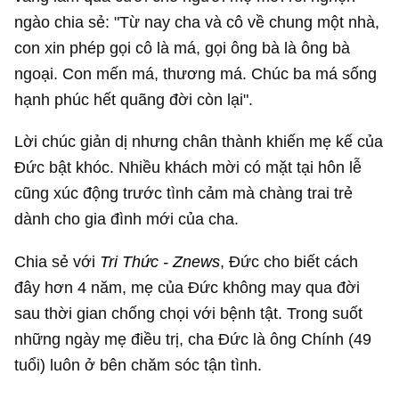
ngào chia sẻ: "Từ nay cha và cô về chung một nhà,
con xin phép gọi cô là má, gọi ông bà là ông bà
ngoại. Con mến má, thương má. Chúc ba má sống
hạnh phúc hết quãng đời còn lại".
Lời chúc giản dị nhưng chân thành khiến mẹ kế của
Đức bật khóc. Nhiều khách mời có mặt tại hôn lễ
cũng xúc động trước tình cảm mà chàng trai trẻ
dành cho gia đình mới của cha.
Chia sẻ với
Tri Thức - Znews
, Đức cho biết cách
đây hơn 4 năm, mẹ của Đức không may qua đời
sau thời gian chống chọi với bệnh tật. Trong suốt
những ngày mẹ điều trị, cha Đức là ông Chính (49
tuổi) luôn ở bên chăm sóc tận tình.