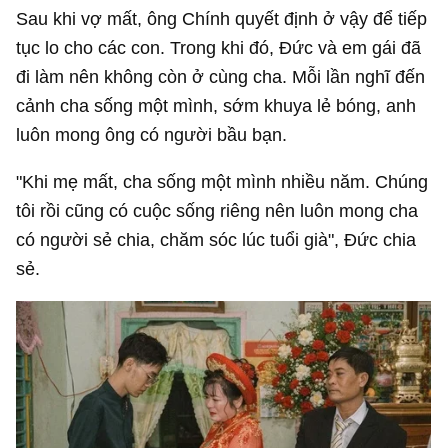
Sau khi vợ mất, ông Chính quyết định ở vậy để tiếp
tục lo cho các con. Trong khi đó, Đức và em gái đã
đi làm nên không còn ở cùng cha. Mỗi lần nghĩ đến
cảnh cha sống một mình, sớm khuya lẻ bóng, anh
luôn mong ông có người bầu bạn.
"Khi mẹ mất, cha sống một mình nhiều năm. Chúng
tôi rồi cũng có cuộc sống riêng nên luôn mong cha
có người sẻ chia, chăm sóc lúc tuổi già", Đức chia
sẻ.