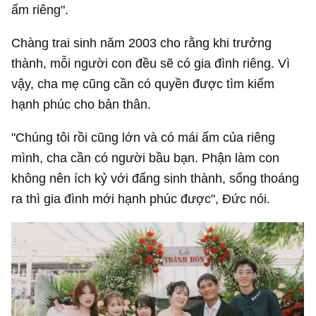
ấm riêng".
Chàng trai sinh năm 2003 cho rằng khi trưởng
thành, mỗi người con đều sẽ có gia đình riêng. Vì
vậy, cha mẹ cũng cần có quyền được tìm kiếm
hạnh phúc cho bản thân.
"Chúng tôi rồi cũng lớn và có mái ấm của riêng
mình, cha cần có người bầu bạn. Phận làm con
không nên ích kỷ với đấng sinh thành, sống thoáng
ra thì gia đình mới hạnh phúc được", Đức nói.