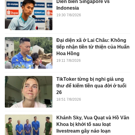
Diễn biến Singapore vs
Indonesia
19:30 7/8/2026
Đại diện xã ở Lai Châu: Không
tiếp nhận tiền từ thiện của Huấn
Hoa Hồng
19:11 7/8/2026
TikToker từng bị nghi giả ung
thư để kiếm tiền qua đời ở tuổi
26
18:51 7/8/2026
Khánh Sky, Vua Quạt và Hồ Văn
Khoa bị khởi tố sau loạt
livestream gây náo loạn