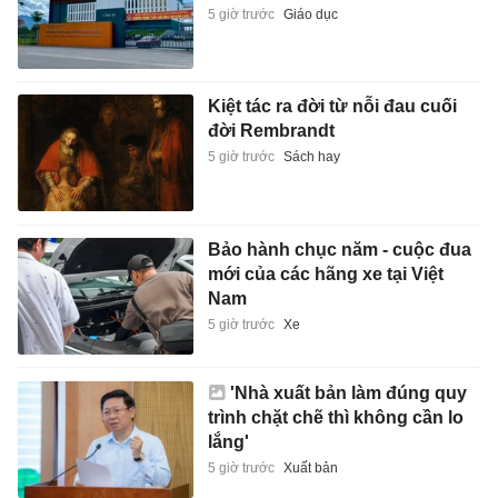
5 giờ trước
Giáo dục
Kiệt tác ra đời từ nỗi đau cuối
đời Rembrandt
5 giờ trước
Sách hay
Bảo hành chục năm - cuộc đua
mới của các hãng xe tại Việt
Nam
5 giờ trước
Xe
'Nhà xuất bản làm đúng quy
trình chặt chẽ thì không cần lo
lắng'
5 giờ trước
Xuất bản