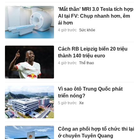
'Mắt thần' MRI 3.0 Tesla tích hợp
AI tại FV: Chụp nhanh hơn, êm
ái hơn
4 giờ trước
Sức khỏe
Cách RB Leipzig biến 20 triệu
thành 140 triệu euro
4 giờ trước
Thể thao
Vì sao ôtô Trung Quốc phát
triển nóng?
5 giờ trước
Xe
Công an phối hợp tổ chức thi lại
ở chuyên Tuyên Quang