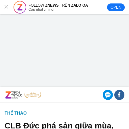
FOLLOW
ZNEWS
TRÊN
ZALO OA
OPEN
Cập nhật tin mới
THỂ THAO
CLB Đức phá sản giữa mùa,