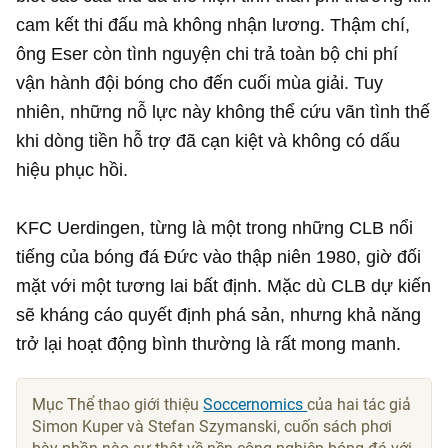
cam kết thi đấu mà không nhận lương. Thậm chí,
ông Eser còn tình nguyện chi trả toàn bộ chi phí
vận hành đội bóng cho đến cuối mùa giải. Tuy
nhiên, những nỗ lực này không thể cứu vãn tình thế
khi dòng tiền hỗ trợ đã cạn kiệt và không có dấu
hiệu phục hồi.
KFC Uerdingen, từng là một trong những CLB nổi
tiếng của bóng đá Đức vào thập niên 1980, giờ đối
mặt với một tương lai bất định. Mặc dù CLB dự kiến
sẽ kháng cáo quyết định phá sản, nhưng khả năng
trở lại hoạt động bình thường là rất mong manh.
Mục Thể thao giới thiệu
Soccernomics
của hai tác giả
Simon Kuper và Stefan Szymanski, cuốn sách phơi