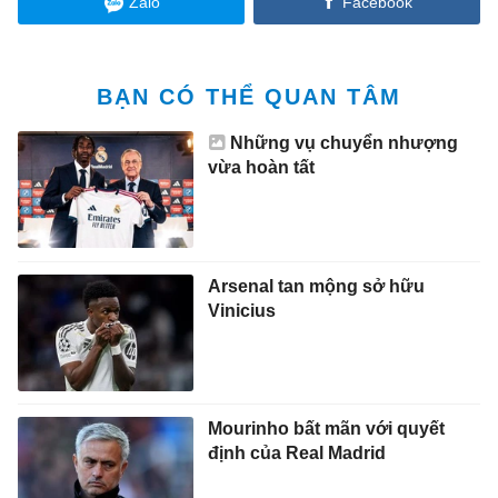
Zalo
Facebook
BẠN CÓ THỂ QUAN TÂM
Những vụ chuyển nhượng
vừa hoàn tất
Arsenal tan mộng sở hữu
Vinicius
Mourinho bất mãn với quyết
định của Real Madrid