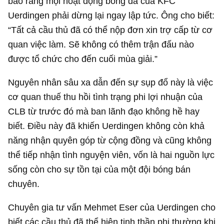
báo rằng mọi hoạt động bóng đá của KFC
Uerdingen phải dừng lại ngay lập tức. Ông cho biết:
“Tất cả cầu thủ đã có thể nộp đơn xin trợ cấp từ cơ
quan việc làm. Sẽ không có thêm trận đấu nào
được tổ chức cho đến cuối mùa giải.”
Nguyên nhân sâu xa dẫn đến sự sụp đổ này là việc
cơ quan thuế thu hồi tình trạng phi lợi nhuận của
CLB từ trước đó mà ban lãnh đạo không hề hay
biết. Điều này đã khiến Uerdingen không còn khả
năng nhận quyên góp từ cộng đồng và cũng không
thể tiếp nhận tình nguyện viên, vốn là hai nguồn lực
sống còn cho sự tồn tại của một đội bóng bán
chuyên.
Chuyên gia tư vấn Mehmet Eser của Uerdingen cho
biết các cầu thủ đã thể hiện tinh thần phi thường khi