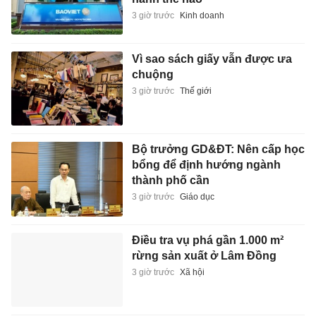
3 giờ trước
Kinh doanh
Vì sao sách giấy vẫn được ưa
chuộng
3 giờ trước
Thế giới
Bộ trưởng GD&ĐT: Nên cấp học
bổng để định hướng ngành
thành phố cần
3 giờ trước
Giáo dục
Điều tra vụ phá gần 1.000 m²
rừng sản xuất ở Lâm Đồng
3 giờ trước
Xã hội