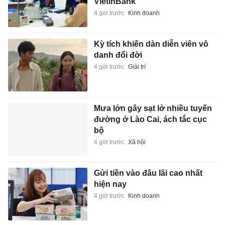
VietinBank
4 giờ trước
Kinh doanh
Kỳ tích khiến dàn diễn viên vô
danh đổi đời
4 giờ trước
Giải trí
Mưa lớn gây sạt lở nhiều tuyến
đường ở Lào Cai, ách tắc cục
bộ
4 giờ trước
Xã hội
Gửi tiền vào đâu lãi cao nhất
hiện nay
4 giờ trước
Kinh doanh