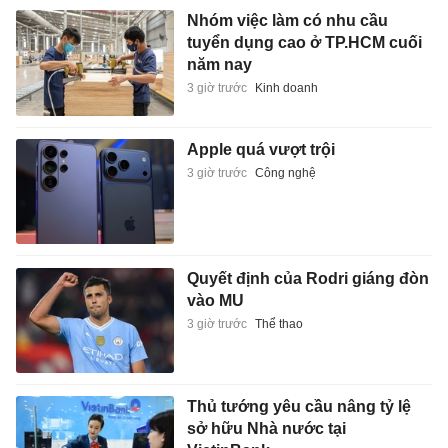
Nhóm việc làm có nhu cầu
tuyển dụng cao ở TP.HCM cuối
năm nay
3 giờ trước
Kinh doanh
Apple quá vượt trội
3 giờ trước
Công nghệ
Quyết định của Rodri giáng đòn
vào MU
3 giờ trước
Thể thao
Thủ tướng yêu cầu nâng tỷ lệ
sở hữu Nhà nước tại