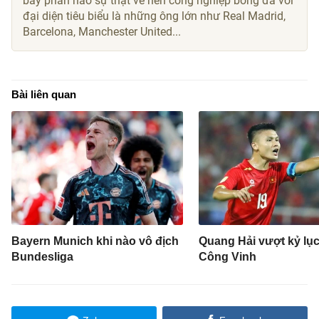
bày phần nào sự thật về nền công nghiệp bóng đá với
đại diện tiêu biểu là những ông lớn như Real Madrid,
Barcelona, Manchester United...
Bài liên quan
Bayern Munich khi nào vô địch
Quang Hải vượt kỷ lụ
Bundesliga
Công Vinh