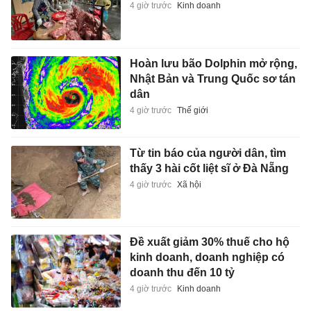
4 giờ trước
Kinh doanh
Hoàn lưu bão Dolphin mở rộng,
Nhật Bản và Trung Quốc sơ tán
dân
4 giờ trước
Thế giới
Từ tin báo của người dân, tìm
thấy 3 hài cốt liệt sĩ ở Đà Nẵng
4 giờ trước
Xã hội
Đề xuất giảm 30% thuế cho hộ
kinh doanh, doanh nghiệp có
doanh thu đến 10 tỷ
4 giờ trước
Kinh doanh