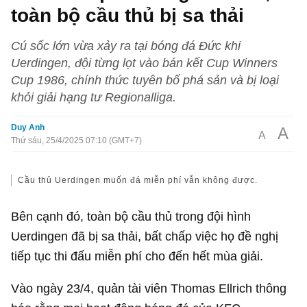
toàn bộ cầu thủ bị sa thải
Cú sốc lớn vừa xảy ra tại bóng đá Đức khi
Uerdingen, đội từng lọt vào bán kết Cup Winners
Cup 1986, chính thức tuyên bố phá sản và bị loại
khỏi giải hạng tư Regionalliga.
Duy Anh
A
A
Thứ sáu, 25/4/2025 07:10 (GMT+7)
Cầu thủ Uerdingen muốn đá miễn phí vẫn không được.
Bên cạnh đó, toàn bộ cầu thủ trong đội hình
Uerdingen đã bị sa thải, bất chấp việc họ đề nghị
tiếp tục thi đấu miễn phí cho đến hết mùa giải.
Vào ngày 23/4, quản tài viên Thomas Ellrich thông