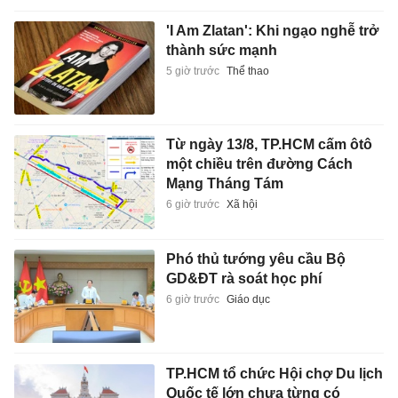
'I Am Zlatan': Khi ngạo nghễ trở
thành sức mạnh
5 giờ trước
Thể thao
Từ ngày 13/8, TP.HCM cấm ôtô
một chiều trên đường Cách
Mạng Tháng Tám
6 giờ trước
Xã hội
Phó thủ tướng yêu cầu Bộ
GD&ĐT rà soát học phí
6 giờ trước
Giáo dục
TP.HCM tổ chức Hội chợ Du lịch
Quốc tế lớn chưa từng có