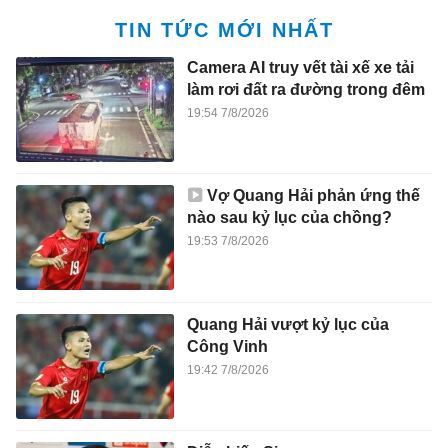
TIN TỨC MỚI NHẤT
Camera AI truy vết tài xế xe tải
làm rơi đất ra đường trong đêm
19:54 7/8/2026
Vợ Quang Hải phản ứng thế
nào sau kỷ lục của chồng?
19:53 7/8/2026
Quang Hải vượt kỷ lục của
Công Vinh
19:42 7/8/2026