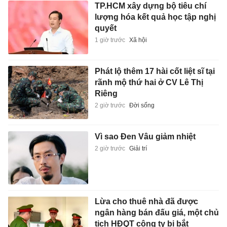
TP.HCM xây dựng bộ tiêu chí
lượng hóa kết quả học tập nghị
quyết
1 giờ trước
Xã hội
Phát lộ thêm 17 hài cốt liệt sĩ tại
rãnh mộ thứ hai ở CV Lê Thị
Riêng
2 giờ trước
Đời sống
Vì sao Đen Vâu giảm nhiệt
2 giờ trước
Giải trí
Lừa cho thuê nhà đã được
ngân hàng bán đấu giá, một chủ
tịch HĐQT công ty bị bắt