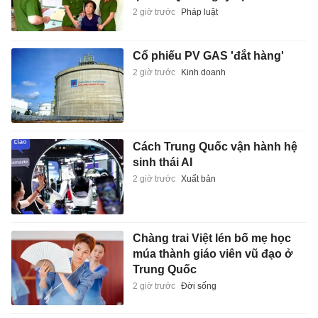
2 giờ trước
Pháp luật
Cổ phiếu PV GAS 'đắt hàng'
2 giờ trước
Kinh doanh
Cách Trung Quốc vận hành hệ
sinh thái AI
2 giờ trước
Xuất bản
Chàng trai Việt lén bố mẹ học
múa thành giáo viên vũ đạo ở
Trung Quốc
2 giờ trước
Đời sống