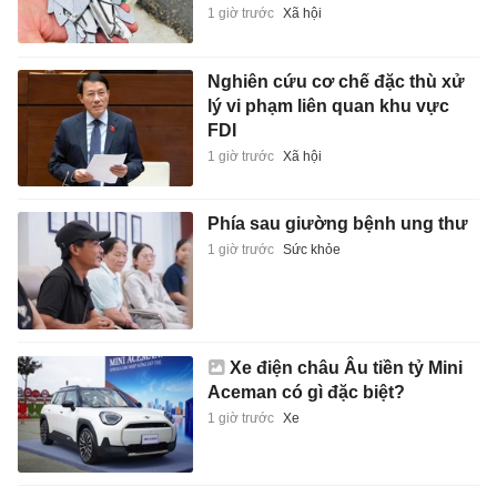
1 giờ trước
Xã hội
Nghiên cứu cơ chế đặc thù xử
lý vi phạm liên quan khu vực
FDI
1 giờ trước
Xã hội
Phía sau giường bệnh ung thư
1 giờ trước
Sức khỏe
Xe điện châu Âu tiền tỷ Mini
Aceman có gì đặc biệt?
1 giờ trước
Xe