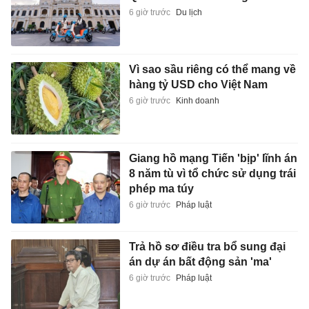
6 giờ trước
Du lịch
Vì sao sầu riêng có thể mang về
hàng tỷ USD cho Việt Nam
6 giờ trước
Kinh doanh
Giang hồ mạng Tiến 'bịp' lĩnh án
8 năm tù vì tổ chức sử dụng trái
phép ma túy
6 giờ trước
Pháp luật
Trả hồ sơ điều tra bổ sung đại
án dự án bất động sản 'ma'
6 giờ trước
Pháp luật