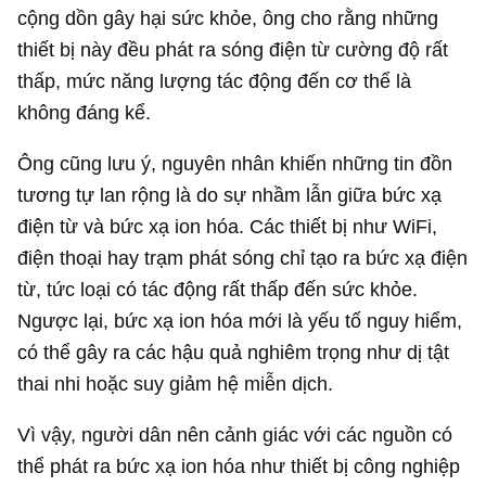
cộng dồn gây hại sức khỏe, ông cho rằng những
thiết bị này đều phát ra sóng điện từ cường độ rất
thấp, mức năng lượng tác động đến cơ thể là
không đáng kể.
Ông cũng lưu ý, nguyên nhân khiến những tin đồn
tương tự lan rộng là do sự nhầm lẫn giữa bức xạ
điện từ và bức xạ ion hóa. Các thiết bị như WiFi,
điện thoại hay trạm phát sóng chỉ tạo ra bức xạ điện
từ, tức loại có tác động rất thấp đến sức khỏe.
Ngược lại, bức xạ ion hóa mới là yếu tố nguy hiểm,
có thể gây ra các hậu quả nghiêm trọng như dị tật
thai nhi hoặc suy giảm hệ miễn dịch.
Vì vậy, người dân nên cảnh giác với các nguồn có
thể phát ra bức xạ ion hóa như thiết bị công nghiệp