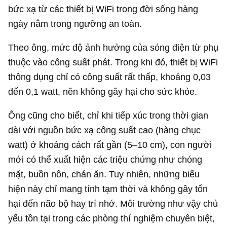
bức xạ từ các thiết bị WiFi trong đời sống hàng
ngày nằm trong ngưỡng an toàn.
Theo ông, mức độ ảnh hưởng của sóng điện từ phụ
thuộc vào công suất phát. Trong khi đó, thiết bị WiFi
thông dụng chỉ có công suất rất thấp, khoảng 0,03
đến 0,1 watt, nên không gây hại cho sức khỏe.
Ông cũng cho biết, chỉ khi tiếp xúc trong thời gian
dài với nguồn bức xạ công suất cao (hàng chục
watt) ở khoảng cách rất gần (5–10 cm), con người
mới có thể xuất hiện các triệu chứng như chóng
mặt, buồn nôn, chán ăn. Tuy nhiên, những biểu
hiện này chỉ mang tính tạm thời và không gây tổn
hại đến não bộ hay trí nhớ. Môi trường như vậy chủ
yếu tồn tại trong các phòng thí nghiệm chuyên biệt,