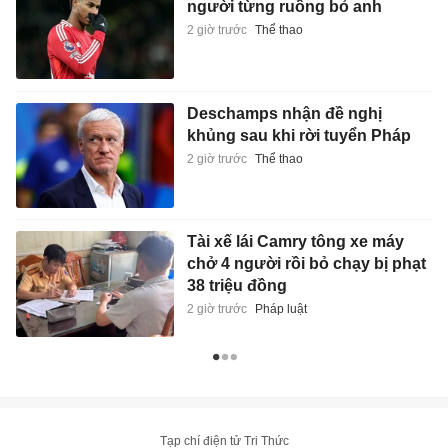
người từng ruồng bỏ anh
2 giờ trước
Thể thao
Deschamps nhận đề nghị
khủng sau khi rời tuyển Pháp
2 giờ trước
Thể thao
Tài xế lái Camry tông xe máy
chở 4 người rồi bỏ chạy bị phạt
38 triệu đồng
2 giờ trước
Pháp luật
Tạp chí điện tử Tri Thức