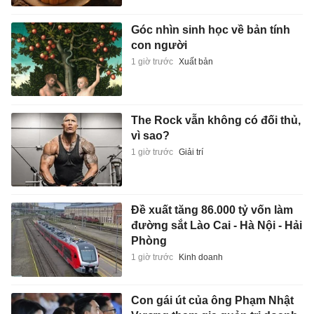
Góc nhìn sinh học về bản tính
con người
1 giờ trước
Xuất bản
The Rock vẫn không có đối thủ,
vì sao?
1 giờ trước
Giải trí
Đề xuất tăng 86.000 tỷ vốn làm
đường sắt Lào Cai - Hà Nội - Hải
Phòng
1 giờ trước
Kinh doanh
Con gái út của ông Phạm Nhật