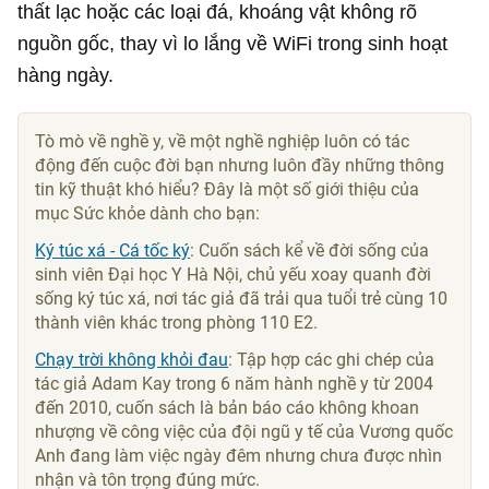
thất lạc hoặc các loại đá, khoáng vật không rõ
nguồn gốc, thay vì lo lắng về WiFi trong sinh hoạt
hàng ngày.
Tò mò về nghề y, về một nghề nghiệp luôn có tác
động đến cuộc đời bạn nhưng luôn đầy những thông
tin kỹ thuật khó hiểu? Đây là một số giới thiệu của
mục Sức khỏe dành cho bạn:
Ký túc xá - Cá tốc ký
: Cuốn sách kể về đời sống của
sinh viên Đại học Y Hà Nội, chủ yếu xoay quanh đời
sống ký túc xá, nơi tác giả đã trải qua tuổi trẻ cùng 10
thành viên khác trong phòng 110 E2.
Chạy trời không khỏi đau
: Tập hợp các ghi chép của
tác giả Adam Kay trong 6 năm hành nghề y từ 2004
đến 2010, cuốn sách là bản báo cáo không khoan
nhượng về công việc của đội ngũ y tế của Vương quốc
Anh đang làm việc ngày đêm nhưng chưa được nhìn
nhận và tôn trọng đúng mức.