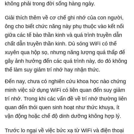
không phải trong đời sống hàng ngày.
Giải thích thêm về cơ chế ghi nhớ của con người,
ông cho biết chức năng này phụ thuộc vào kết nối
giữa các tế bào thần kinh và quá trình truyền dẫn
chất dẫn truyền thần kinh. Dù sóng WiFi có thể
xuyên qua hộp sọ, nhưng năng lượng quá thấp để
gây ảnh hưởng đến các quá trình này, do đó không
thể làm suy giảm trí nhớ hay nhận thức.
Đến nay, chưa có nghiên cứu khoa học nào chứng
minh việc sử dụng WiFi có liên quan đến suy giảm
trí nhớ. Trong khi các vấn đề về trí nhớ thường liên
quan đến thói quen sinh hoạt như thức khuya, ít
vận động hoặc chế độ dinh dưỡng không hợp lý.
Trước lo ngại về việc bức xạ từ WiFi và điện thoại