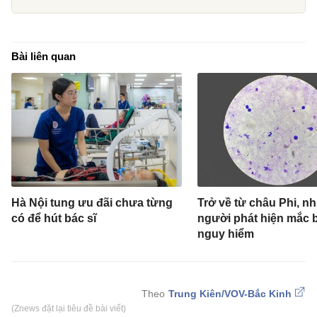
Bài liên quan
Hà Nội tung ưu đãi chưa từng
Trở về từ châu Phi, nh
có để hút bác sĩ
người phát hiện mắc 
nguy hiểm
Trung Kiên/VOV-Bắc Kinh
(Znews đặt lại tiêu đề bài viết)