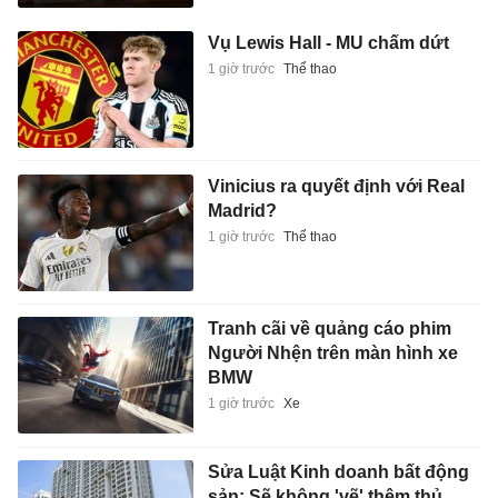
Vụ Lewis Hall - MU chấm dứt
1 giờ trước
Thể thao
Vinicius ra quyết định với Real
Madrid?
1 giờ trước
Thể thao
Tranh cãi về quảng cáo phim
Người Nhện trên màn hình xe
BMW
1 giờ trước
Xe
Sửa Luật Kinh doanh bất động
sản: Sẽ không 'vẽ' thêm thủ