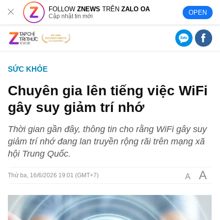
FOLLOW
ZNEWS
TRÊN
ZALO OA
OPEN
Cập nhật tin mới
SỨC KHỎE
Chuyên gia lên tiếng việc WiFi
gây suy giảm trí nhớ
Thời gian gần đây, thông tin cho rằng WiFi gây suy
giảm trí nhớ đang lan truyền rộng rãi trên mạng xã
hội Trung Quốc.
A
A
Thứ ba, 16/6/2026 19:01 (GMT+7)