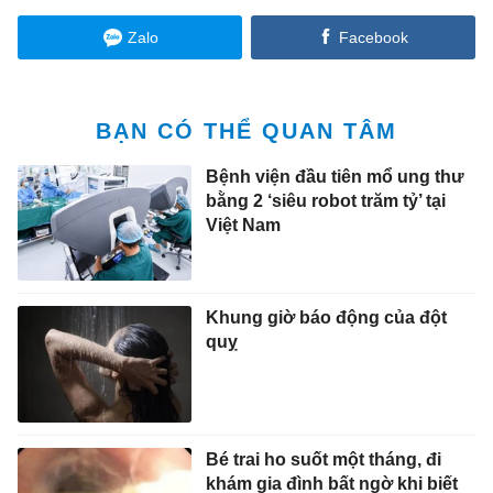
Zalo
Facebook
BẠN CÓ THỂ QUAN TÂM
Bệnh viện đầu tiên mổ ung thư
bằng 2 ‘siêu robot trăm tỷ’ tại
Việt Nam
Khung giờ báo động của đột
quỵ
Bé trai ho suốt một tháng, đi
khám gia đình bất ngờ khi biết