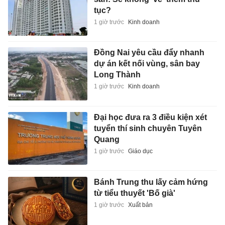
tục?
1 giờ trước
Kinh doanh
Đồng Nai yêu cầu đẩy nhanh
dự án kết nối vùng, sân bay
Long Thành
1 giờ trước
Kinh doanh
Đại học đưa ra 3 điều kiện xét
tuyển thí sinh chuyên Tuyên
Quang
1 giờ trước
Giáo dục
Bánh Trung thu lấy cảm hứng
từ tiểu thuyết 'Bố già'
1 giờ trước
Xuất bản