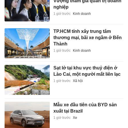
Vượng tham gia quản trị doanh
nghiệp
1 giờ trước
Kinh doanh
TP.HCM tính xây trung tâm
thương mại, bãi xe ngầm ở Bến
Thành
1 giờ trước
Kinh doanh
Sạt lở tại khu vực thuỷ điện ở
Lào Cai, một người mất liên lạc
1 giờ trước
Xã hội
Mẫu xe đầu tiên của BYD sản
xuất tại Brazil
1 giờ trước
Xe