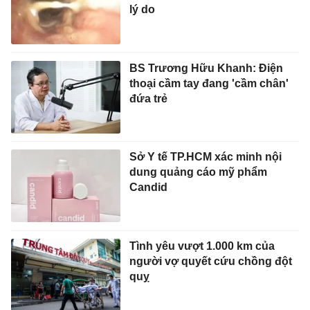
lý do
BS Trương Hữu Khanh: Điện
thoại cầm tay đang 'cầm chân'
đứa trẻ
Sở Y tế TP.HCM xác minh nội
dung quảng cáo mỹ phẩm
Candid
Tình yêu vượt 1.000 km của
người vợ quyết cứu chồng đột
quỵ