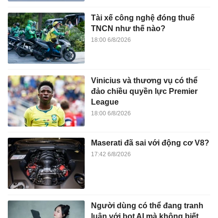
Tài xế công nghệ đóng thuế
TNCN như thế nào?
18:00 6/8/2026
Vinicius và thương vụ có thể
đảo chiều quyền lực Premier
League
18:00 6/8/2026
Maserati đã sai với động cơ V8?
17:42 6/8/2026
Người dùng có thể đang tranh
luận với bot AI mà không biết