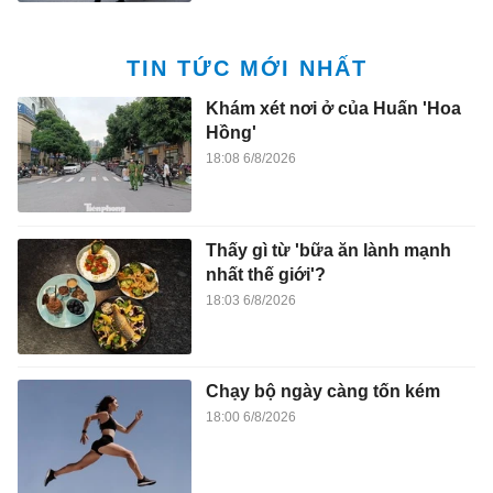
TIN TỨC MỚI NHẤT
Khám xét nơi ở của Huấn 'Hoa
Hồng'
18:08 6/8/2026
Thấy gì từ 'bữa ăn lành mạnh
nhất thế giới'?
18:03 6/8/2026
Chạy bộ ngày càng tốn kém
18:00 6/8/2026