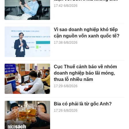
17:42 6/8/2026
Vì sao doanh nghiệp khó tiếp
cận nguồn vốn xanh quốc tế?
17:38 6/8/2026
Cục Thuế cảnh báo về nhóm
doanh nghiệp báo lãi mỏng,
thua lỗ nhiều năm
17:29 6/8/2026
Bia có phải là từ gốc Anh?
17:26 6/8/2026