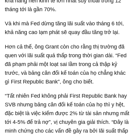
khả năng nền kinh tế lớn nhất suy thoái trong 12
tháng tới là gần 70%.
Và khi mà Fed dừng tăng lãi suất vào tháng 6 tới,
khả năng cao lạm phát sẽ quay đầu tăng trở lại.
Hơn cả thế, ông Grant còn cho rằng thị trường đã
quen với lãi suất quá thấp trong thời gian dài. “Fed
đã phạm phải một loạt sai lầm trong cả thập kỷ
trước, và bảng cân đối kế toán của họ chẳng khác
gì First Republic Bank”, ông cho biết.
“Tất nhiên Fed không phải First Republic Bank hay
SVB nhưng bảng cân đối kế toán của họ thì y hệt,
đặc biệt là việc kiếm được 2% từ tài sản nhưng mất
tới 4-5% để trả nợ”, vị chuyên gia giải thích. “Đây là
minh chứng cho các vấn đề gây ra bởi lãi suất thấp