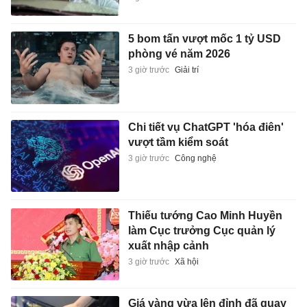
5 bom tấn vượt mốc 1 tỷ USD
phòng vé năm 2026
3 giờ trước
Giải trí
Chi tiết vụ ChatGPT 'hóa điên'
vượt tầm kiểm soát
3 giờ trước
Công nghệ
Thiếu tướng Cao Minh Huyền
làm Cục trưởng Cục quản lý
xuất nhập cảnh
3 giờ trước
Xã hội
Giá vàng vừa lên đỉnh đã quay