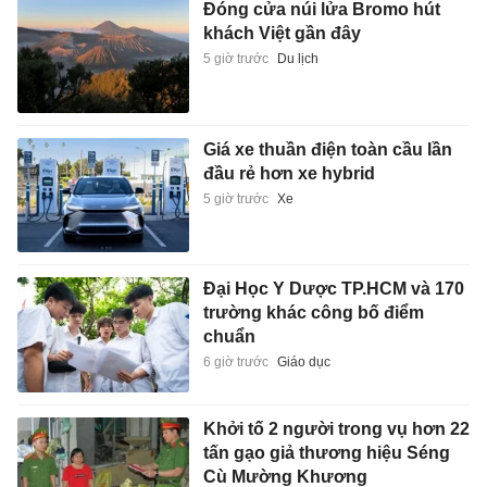
Đóng cửa núi lửa Bromo hút
khách Việt gần đây
5 giờ trước
Du lịch
Giá xe thuần điện toàn cầu lần
đầu rẻ hơn xe hybrid
5 giờ trước
Xe
Đại Học Y Dược TP.HCM và 170
trường khác công bố điểm
chuẩn
6 giờ trước
Giáo dục
Khởi tố 2 người trong vụ hơn 22
tấn gạo giả thương hiệu Séng
Cù Mường Khương