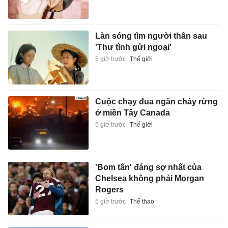
Làn sóng tìm người thân sau
'Thư tình gửi ngoại'
5 giờ trước
Thế giới
Cuộc chạy đua ngăn cháy rừng
ở miền Tây Canada
5 giờ trước
Thế giới
'Bom tấn' đáng sợ nhất của
Chelsea không phải Morgan
Rogers
5 giờ trước
Thể thao