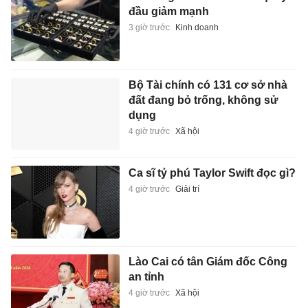
đầu giảm mạnh
3 giờ trước
Kinh doanh
Bộ Tài chính có 131 cơ sở nhà
đất đang bỏ trống, không sử
dụng
4 giờ trước
Xã hội
Ca sĩ tỷ phú Taylor Swift đọc gì?
4 giờ trước
Giải trí
Lào Cai có tân Giám đốc Công
an tỉnh
4 giờ trước
Xã hội