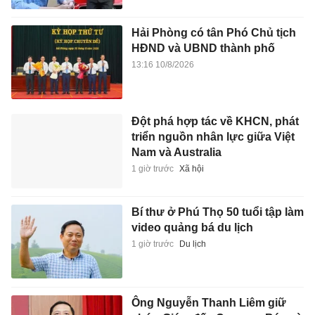
Hải Phòng có tân Phó Chủ tịch
HĐND và UBND thành phố
13:16 10/8/2026
Đột phá hợp tác về KHCN, phát
triển nguồn nhân lực giữa Việt
Nam và Australia
1 giờ trước
Xã hội
Bí thư ở Phú Thọ 50 tuổi tập làm
video quảng bá du lịch
1 giờ trước
Du lịch
Ông Nguyễn Thanh Liêm giữ