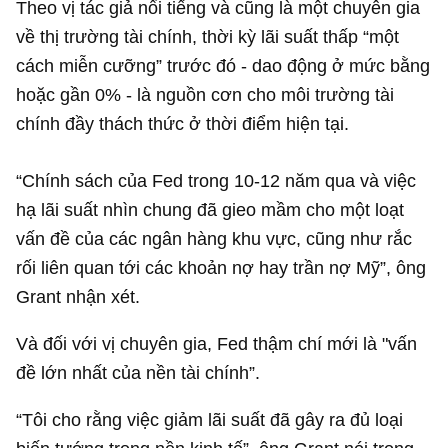
Theo vị tác giả nổi tiếng và cũng là một chuyên gia
về thị trường tài chính, thời kỳ lãi suất thấp “một
cách miễn cưỡng” trước đó - dao động ở mức bằng
hoặc gần 0% - là nguồn cơn cho môi trường tài
chính đầy thách thức ở thời điểm hiện tại.
“Chính sách của Fed trong 10-12 năm qua và việc
hạ lãi suất nhìn chung đã gieo mầm cho một loạt
vấn đề của các ngân hàng khu vực, cũng như rắc
rối liên quan tới các khoản nợ hay trần nợ Mỹ”, ông
Grant nhận xét.
Và đối với vị chuyên gia, Fed thậm chí mới là "vấn
đề lớn nhất của nền tài chính”.
“Tôi cho rằng việc giảm lãi suất đã gây ra đủ loại