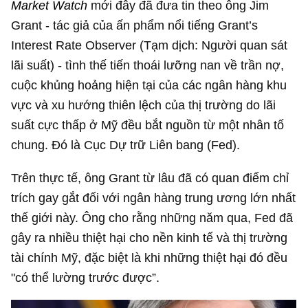
Market Watch
mới đây đã đưa tin theo ông Jim
Grant - tác giả của ấn phẩm nổi tiếng Grant’s
Interest Rate Observer (Tạm dịch: Người quan sát
lãi suất) - tình thế tiến thoái lưỡng nan về trần nợ,
cuộc khủng hoảng hiện tại của các ngân hàng khu
vực và xu hướng thiên lệch của thị trường do lãi
suất cực thấp ở Mỹ đều bắt nguồn từ một nhân tố
chung. Đó là Cục Dự trữ Liên bang (Fed).
Trên thực tế, ông Grant từ lâu đã có quan điểm chỉ
trích gay gắt đối với ngân hàng trung ương lớn nhất
thế giới này. Ông cho rằng những năm qua, Fed đã
gây ra nhiều thiệt hại cho nền kinh tế và thị trường
tài chính Mỹ, đặc biệt là khi những thiệt hại đó đều
"có thể lường trước được”.