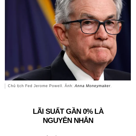
Chủ tịch Fed Jerome Powell. Ảnh:
Anna Moneymaker
.
LÃI SUẤT GẦN 0% LÀ
NGUYÊN NHÂN