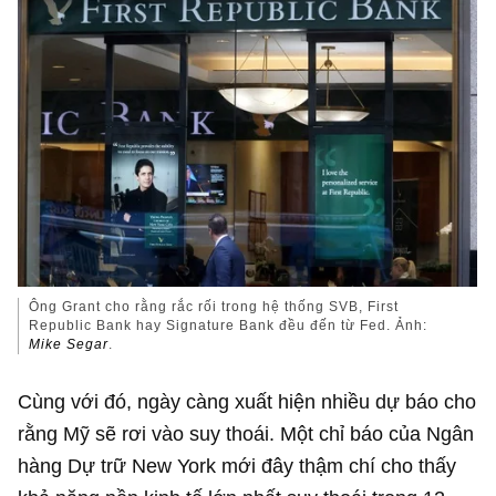
Ông Grant cho rằng rắc rối trong hệ thống SVB, First
Republic Bank hay Signature Bank đều đến từ Fed. Ảnh:
Mike Segar
.
Cùng với đó, ngày càng xuất hiện nhiều dự báo cho
rằng Mỹ sẽ rơi vào suy thoái. Một chỉ báo của Ngân
hàng Dự trữ New York mới đây thậm chí cho thấy