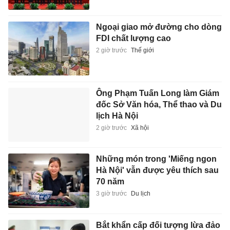
Ngoại giao mở đường cho dòng
FDI chất lượng cao
2 giờ trước
Thế giới
Ông Phạm Tuấn Long làm Giám
đốc Sở Văn hóa, Thể thao và Du
lịch Hà Nội
2 giờ trước
Xã hội
Những món trong 'Miếng ngon
Hà Nội' vẫn được yêu thích sau
70 năm
3 giờ trước
Du lịch
Bắt khẩn cấp đối tượng lừa đảo