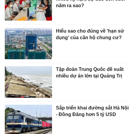
năm ra sao?
Hiểu sao cho đúng về 'hạn sử
dụng' của căn hộ chung cư?
Tập đoàn Trung Quốc đề xuất
nhiều dự án lớn tại Quảng Trị
Sắp triển khai đường sắt Hà Nội
- Đồng Đăng hơn 5 tỷ USD