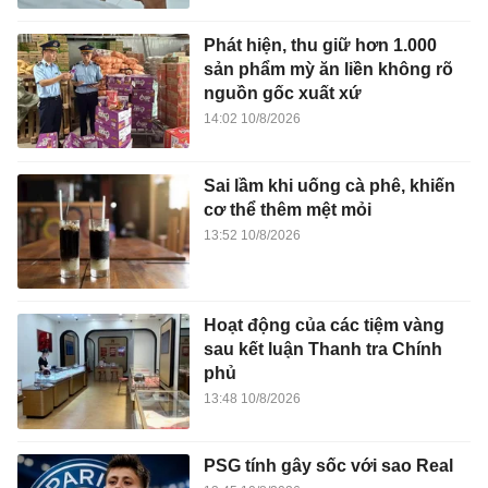
Phát hiện, thu giữ hơn 1.000
sản phẩm mỳ ăn liền không rõ
nguồn gốc xuất xứ
14:02 10/8/2026
Sai lầm khi uống cà phê, khiến
cơ thể thêm mệt mỏi
13:52 10/8/2026
Hoạt động của các tiệm vàng
sau kết luận Thanh tra Chính
phủ
13:48 10/8/2026
PSG tính gây sốc với sao Real