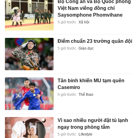
Bộ Công an và Bộ Quốc phòng
Việt Nam viếng đồng chí
Saysomphone Phomvihane
5 giờ trước
Xã hội
Điểm chuẩn 23 trường quân đội
5 giờ trước
Giáo dục
Tân binh khiến MU tạm quên
Casemiro
5 giờ trước
Thể thao
Vì sao nhiều người đặt tủ lạnh
ngay trong phòng tắm
5 giờ trước
Lifestyle