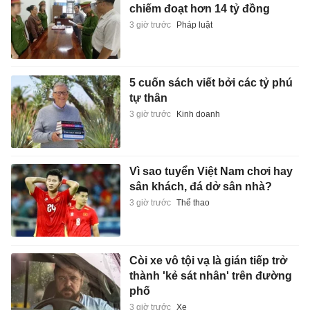
chiếm đoạt hơn 14 tỷ đồng
3 giờ trước
Pháp luật
5 cuốn sách viết bởi các tỷ phú
tự thân
3 giờ trước
Kinh doanh
Vì sao tuyển Việt Nam chơi hay
sân khách, đá dở sân nhà?
3 giờ trước
Thể thao
Còi xe vô tội vạ là gián tiếp trở
thành 'kẻ sát nhân' trên đường
phố
3 giờ trước
Xe