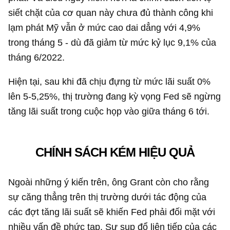
siết chặt của cơ quan này chưa đủ thành công khi
lạm phát Mỹ vẫn ở mức cao dai dẳng với 4,9%
trong tháng 5 - dù đã giảm từ mức kỷ lục 9,1% của
tháng 6/2022.
Hiện tại, sau khi đã chịu đựng từ mức lãi suất 0%
lên 5-5,25%, thị trường đang kỳ vọng Fed sẽ ngừng
tăng lãi suất trong cuộc họp vào giữa tháng 6 tới.
CHÍNH SÁCH KÉM HIỆU QUẢ
Ngoài những ý kiến trên, ông Grant còn cho rằng
sự căng thẳng trên thị trường dưới tác động của
các đợt tăng lãi suất sẽ khiến Fed phải đối mặt với
nhiều vấn đề phức tạp. Sự sụp đổ liên tiếp của các