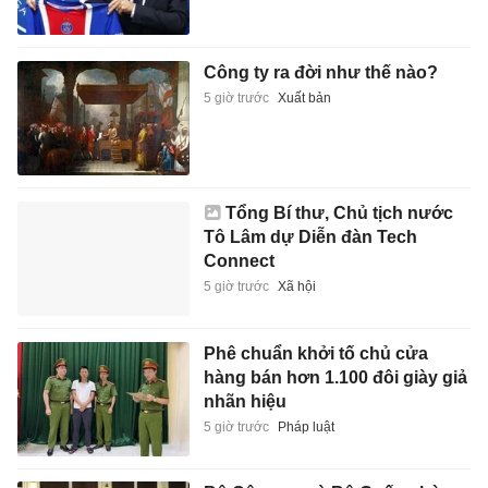
Công ty ra đời như thế nào?
5 giờ trước
Xuất bản
Tổng Bí thư, Chủ tịch nước
Tô Lâm dự Diễn đàn Tech
Connect
5 giờ trước
Xã hội
Phê chuẩn khởi tố chủ cửa
hàng bán hơn 1.100 đôi giày giả
nhãn hiệu
5 giờ trước
Pháp luật