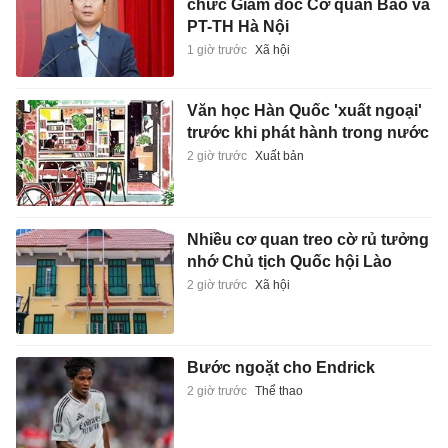
chức Giám đốc Cơ quan Báo và
PT-TH Hà Nội
1 giờ trước
Xã hội
Văn học Hàn Quốc 'xuất ngoại'
trước khi phát hành trong nước
2 giờ trước
Xuất bản
Nhiều cơ quan treo cờ rủ tưởng
nhớ Chủ tịch Quốc hội Lào
2 giờ trước
Xã hội
Bước ngoặt cho Endrick
2 giờ trước
Thể thao