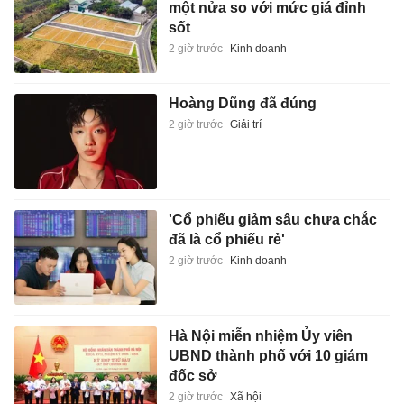
một nửa so với mức giá đỉnh
sốt
2 giờ trước
Kinh doanh
Hoàng Dũng đã đúng
2 giờ trước
Giải trí
'Cổ phiếu giảm sâu chưa chắc
đã là cổ phiếu rẻ'
2 giờ trước
Kinh doanh
Hà Nội miễn nhiệm Ủy viên
UBND thành phố với 10 giám
đốc sở
2 giờ trước
Xã hội