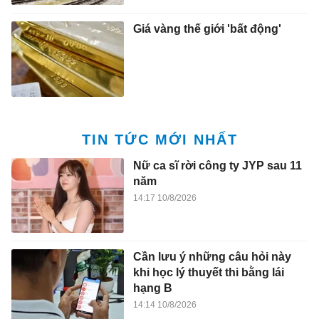
Giá vàng thế giới 'bất động'
TIN TỨC MỚI NHẤT
Nữ ca sĩ rời công ty JYP sau 11
năm
14:17 10/8/2026
Cần lưu ý những câu hỏi này
khi học lý thuyết thi bằng lái
hạng B
14:14 10/8/2026