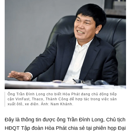
Ông Trần Đình Long cho biết Hòa Phát đang chủ động tiếp
cận VinFast, Thaco, Thành Công để hợp tác trong việc sản
xuất ôtô, xe điện. Ảnh: Nam Khánh.
Đây là thông tin được ông Trần Đình Long, Chủ tịch
HĐQT Tập đoàn Hòa Phát chia sẻ tại phiên họp Đại