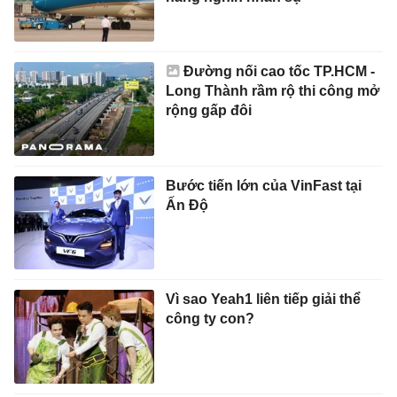
Đường nối cao tốc TP.HCM -
Long Thành rầm rộ thi công mở
rộng gấp đôi
Bước tiến lớn của VinFast tại
Ấn Độ
Vì sao Yeah1 liên tiếp giải thể
công ty con?