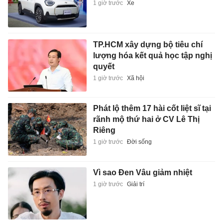
1 giờ trước
Xe
TP.HCM xây dựng bộ tiêu chí
lượng hóa kết quả học tập nghị
quyết
1 giờ trước
Xã hội
Phát lộ thêm 17 hài cốt liệt sĩ tại
rãnh mộ thứ hai ở CV Lê Thị
Riêng
1 giờ trước
Đời sống
Vì sao Đen Vâu giảm nhiệt
1 giờ trước
Giải trí