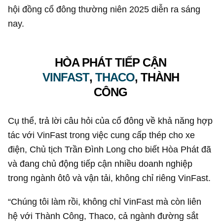
hội đồng cổ đông thường niên 2025 diễn ra sáng
nay.
HÒA PHÁT TIẾP CẬN
VINFAST
,
THACO
, THÀNH
CÔNG
Cụ thể, trả lời câu hỏi của cổ đông về khả năng hợp
tác với VinFast trong việc cung cấp thép cho xe
điện, Chủ tịch Trần Đình Long cho biết Hòa Phát đã
và đang chủ động tiếp cận nhiều doanh nghiệp
trong ngành ôtô và vận tải, không chỉ riêng VinFast.
“Chúng tôi làm rồi, không chỉ VinFast mà còn liên
hệ với Thành Công, Thaco, cả ngành đường sắt