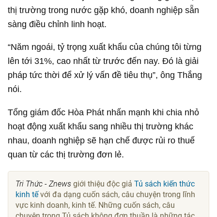
thị trường trong nước gặp khó, doanh nghiệp sẵn
sàng điều chỉnh linh hoạt.
“Năm ngoái, tỷ trọng xuất khẩu của chúng tôi từng
lên tới 31%, cao nhất từ trước đến nay. Đó là giải
pháp tức thời để xử lý vấn đề tiêu thụ”, ông Thắng
nói.
Tổng giám đốc Hòa Phát nhấn mạnh khi chia nhỏ
hoạt động xuất khẩu sang nhiều thị trường khác
nhau, doanh nghiệp sẽ hạn chế được rủi ro thuế
quan từ các thị trường đơn lẻ.
Tri Thức - Znews
giới thiệu độc giả
Tủ sách kiến thức
kinh tế
với đa dạng cuốn sách, câu chuyện trong lĩnh
vực kinh doanh, kinh tế. Những cuốn sách, câu
chuyện trong Tủ sách không đơn thuần là những tác