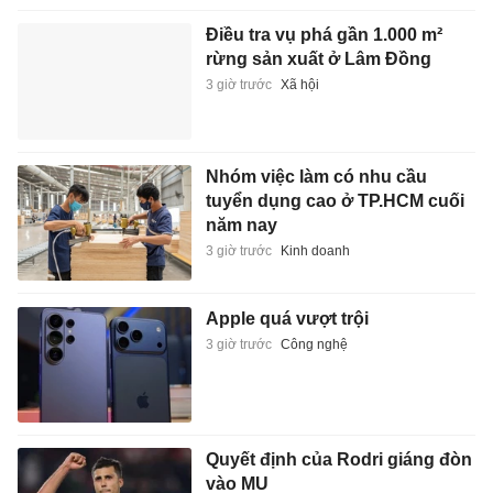
Điều tra vụ phá gần 1.000 m²
rừng sản xuất ở Lâm Đồng
3 giờ trước
Xã hội
Nhóm việc làm có nhu cầu
tuyển dụng cao ở TP.HCM cuối
năm nay
3 giờ trước
Kinh doanh
Apple quá vượt trội
3 giờ trước
Công nghệ
Quyết định của Rodri giáng đòn
vào MU