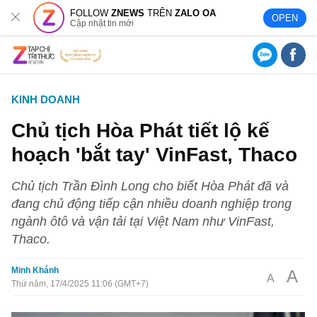
FOLLOW
ZNEWS
TRÊN
ZALO OA
OPEN
Cập nhật tin mới
KINH DOANH
Chủ tịch Hòa Phát tiết lộ kế
hoạch 'bắt tay' VinFast, Thaco
Chủ tịch Trần Đình Long cho biết Hòa Phát đã và
đang chủ động tiếp cận nhiều doanh nghiệp trong
ngành ôtô và vận tải tại Việt Nam như VinFast,
Thaco.
Minh Khánh
A
A
Thứ năm, 17/4/2025 11:06 (GMT+7)