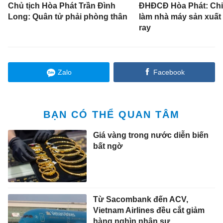
Chủ tịch Hòa Phát Trần Đình
ĐHĐCĐ Hòa Phát: Chi 
Long: Quân tử phải phòng thân
làm nhà máy sản xuấ
ray
Zalo
Facebook
BẠN CÓ THỂ QUAN TÂM
Giá vàng trong nước diễn biến
bất ngờ
Từ Sacombank đến ACV,
Vietnam Airlines đều cắt giảm
hàng nghìn nhân sự