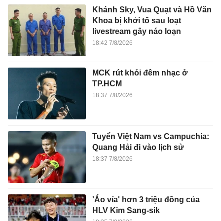
Khánh Sky, Vua Quạt và Hồ Văn
Khoa bị khởi tố sau loạt
livestream gây náo loạn
18:42 7/8/2026
MCK rút khỏi đêm nhạc ở
TP.HCM
18:37 7/8/2026
Tuyển Việt Nam vs Campuchia:
Quang Hải đi vào lịch sử
18:37 7/8/2026
'Áo vía' hơn 3 triệu đồng của
HLV Kim Sang-sik