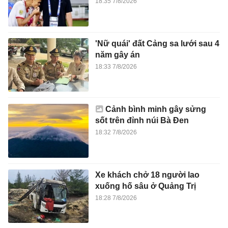
18:35 7/8/2026
'Nữ quái' đất Cảng sa lưới sau 4
năm gây án
18:33 7/8/2026
Cảnh bình minh gây sửng
sốt trên đỉnh núi Bà Đen
18:32 7/8/2026
Xe khách chở 18 người lao
xuống hố sâu ở Quảng Trị
18:28 7/8/2026