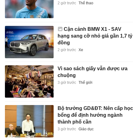
2 giờ trước
Thể thao
Cận cảnh BMW X1 - SAV
hạng sang cỡ nhỏ giá gần 1,7 tỷ
đồng
2 giờ trước
Xe
Vì sao sách giấy vẫn được ưa
chuộng
3 giờ trước
Thế giới
Bộ trưởng GD&ĐT: Nên cấp học
bổng để định hướng ngành
thành phố cần
3 giờ trước
Giáo dục