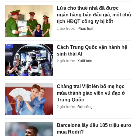
Lừa cho thuê nhà đã được
ngân hàng bán đấu giá, một chủ
tịch HĐQT công ty bị bắt
1 giờ trước
Pháp luật
Cách Trung Quốc vận hành hệ
sinh thái AI
2 giờ trước
Xuất bản
Chàng trai Việt lén bố mẹ học
múa thành giáo viên vũ đạo ở
Trung Quốc
2 giờ trước
Đời sống
Barcelona lấy đâu 185 triệu euro
mua Rodri?