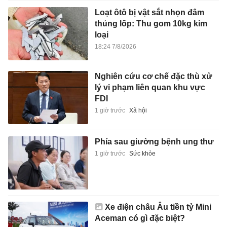
Loạt ôtô bị vật sắt nhọn đâm
thủng lốp: Thu gom 10kg kim
loại
18:24 7/8/2026
Nghiên cứu cơ chế đặc thù xử
lý vi phạm liên quan khu vực
FDI
1 giờ trước
Xã hội
Phía sau giường bệnh ung thư
1 giờ trước
Sức khỏe
Xe điện châu Âu tiền tỷ Mini
Aceman có gì đặc biệt?