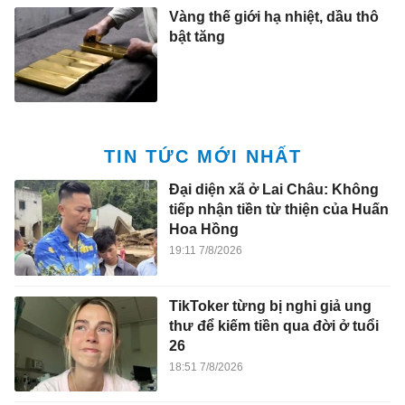
Vàng thế giới hạ nhiệt, dầu thô
bật tăng
TIN TỨC MỚI NHẤT
Đại diện xã ở Lai Châu: Không
tiếp nhận tiền từ thiện của Huấn
Hoa Hồng
19:11 7/8/2026
TikToker từng bị nghi giả ung
thư để kiếm tiền qua đời ở tuổi
26
18:51 7/8/2026