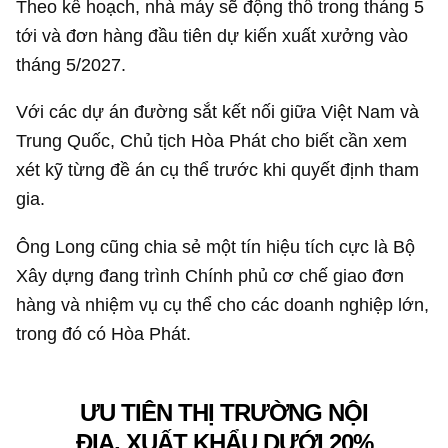
Theo kế hoạch, nhà máy sẽ động thổ trong tháng 5
tới và đơn hàng đầu tiên dự kiến xuất xưởng vào
tháng 5/2027.
Với các dự án đường sắt kết nối giữa Việt Nam và
Trung Quốc, Chủ tịch Hòa Phát cho biết cần xem
xét kỹ từng đề án cụ thể trước khi quyết định tham
gia.
Ông Long cũng chia sẻ một tín hiệu tích cực là Bộ
Xây dựng đang trình Chính phủ cơ chế giao đơn
hàng và nhiệm vụ cụ thể cho các doanh nghiệp lớn,
trong đó có Hòa Phát.
ƯU TIÊN THỊ TRƯỜNG NỘI
ĐỊA, XUẤT KHẨU DƯỚI 20%