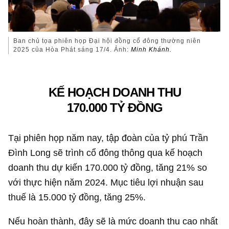
Ban chủ tọa phiên họp Đại hội đồng cổ đông thường niên
2025 của Hòa Phát sáng 17/4. Ảnh:
Minh Khánh.
KẾ HOẠCH DOANH THU
170.000 TỶ ĐỒNG
Tại phiên họp năm nay, tập đoàn của tỷ phú Trần
Đình Long sẽ trình cổ đông thông qua kế hoạch
doanh thu dự kiến
170.000 tỷ đồng
, tăng 21% so
với thực hiện năm 2024. Mục tiêu lợi nhuận sau
thuế là
15.000 tỷ đồng
, tăng 25%.
Nếu hoàn thành, đây sẽ là mức doanh thu cao nhất