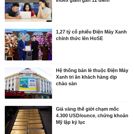
Index giảm gần 12 điểm
1,27 tỷ cổ phiếu Điện Máy Xanh
chính thức lên HoSE
Hệ thống bán lẻ thuộc Điện Máy
Xanh tri ân khách hàng dịp
chào sàn
Giá vàng thế giới chạm mốc
4.300 USD/ounce, chứng khoán
Mỹ lập kỷ lục