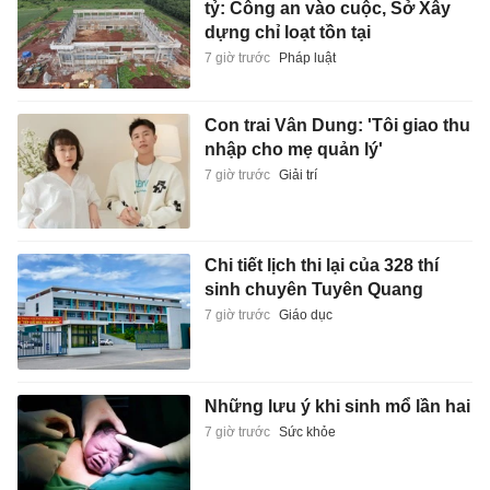
tỷ: Công an vào cuộc, Sở Xây
dựng chỉ loạt tồn tại
7 giờ trước
Pháp luật
Con trai Vân Dung: 'Tôi giao thu
nhập cho mẹ quản lý'
7 giờ trước
Giải trí
Chi tiết lịch thi lại của 328 thí
sinh chuyên Tuyên Quang
7 giờ trước
Giáo dục
Những lưu ý khi sinh mổ lần hai
7 giờ trước
Sức khỏe