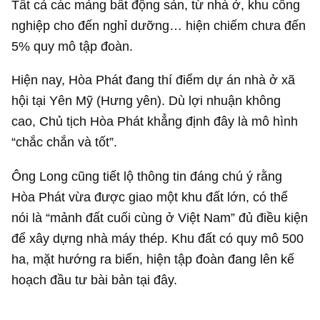
Tất cả các mảng bất động sản, từ nhà ở, khu công
nghiệp cho đến nghỉ dưỡng… hiện chiếm chưa đến
5% quy mô tập đoàn.
Hiện nay, Hòa Phát đang thí điểm dự án nhà ở xã
hội tại Yên Mỹ (Hưng yên). Dù lợi nhuận không
cao, Chủ tịch Hòa Phát khẳng định đây là mô hình
“chắc chắn và tốt”.
Ông Long cũng tiết lộ thông tin đáng chú ý rằng
Hòa Phát vừa được giao một khu đất lớn, có thể
nói là “mảnh đất cuối cùng ở Việt Nam” đủ điều kiện
để xây dựng nhà máy thép. Khu đất có quy mô 500
ha, mặt hướng ra biển, hiện tập đoàn đang lên kế
hoạch đầu tư bài bản tại đây.