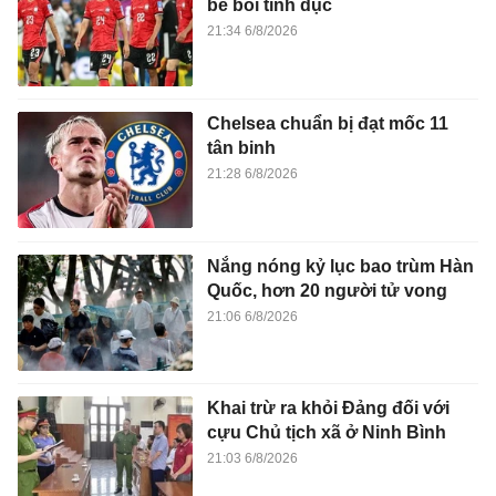
bê bối tình dục
21:34 6/8/2026
Chelsea chuẩn bị đạt mốc 11
tân binh
21:28 6/8/2026
Nắng nóng kỷ lục bao trùm Hàn
Quốc, hơn 20 người tử vong
21:06 6/8/2026
Khai trừ ra khỏi Đảng đối với
cựu Chủ tịch xã ở Ninh Bình
21:03 6/8/2026