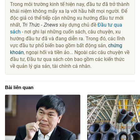
Trong môi trường kinh tế hiện nay, đầu tư đã trở thành
khái niệm không mấy xa lạ với hầu hết mọi người. Để
độc giả có thể tiếp cận những xu hướng đầu tư mới
nhất,
Tri Thức - Znews
xây dựng chủ đề
Đầu tư qua
sách
- nơi ghi lại những cuốn sách, câu chuyện, xu
hướng đầu tư đã và đang diễn ra. Trong đó, các lĩnh
vực đầu tư phổ biến bao gồm bất động sản,
chứng
khoán
, ngoại hối và tiền ảo... Ngoài các câu chuyện về
đầu tư, Đầu tư qua sách còn bao gồm các kiến thức
về quản lý gia sản, tài chính cá nhân.
Bài liên quan