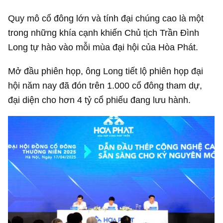
Quy mô cổ đông lớn và tính đại chúng cao là một
trong những khía cạnh khiến Chủ tịch Trần Đình
Long tự hào vào mỗi mùa đại hội của Hòa Phát.
Mở đầu phiên họp, ông Long tiết lộ phiên họp đại
hội năm nay đã đón trên 1.000 cổ đông tham dự,
đại diện cho hơn 4 tỷ cổ phiếu đang lưu hành.