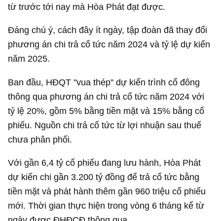
từ trước tới nay mà Hòa Phát đạt được.
Đáng chú ý, cách đây ít ngày, tập đoàn đã thay đổi
phương án chi trả cổ tức năm 2024 và tỷ lệ dự kiến
năm 2025.
Ban đầu, HĐQT "vua thép" dự kiến trình cổ đông
thông qua phương án chi trả cổ tức năm 2024 với
tỷ lệ 20%, gồm 5% bằng tiền mặt và 15% bằng cổ
phiếu. Nguồn chi trả cổ tức từ lợi nhuận sau thuế
chưa phân phối.
Với gần 6,4 tỷ cổ phiếu đang lưu hành, Hòa Phát
dự kiến chi gần
3.200 tỷ đồng
để trả cổ tức bằng
tiền mặt và phát hành thêm gần 960 triệu cổ phiếu
mới. Thời gian thực hiện trong vòng 6 tháng kể từ
ngày được ĐHĐCĐ thông qua.