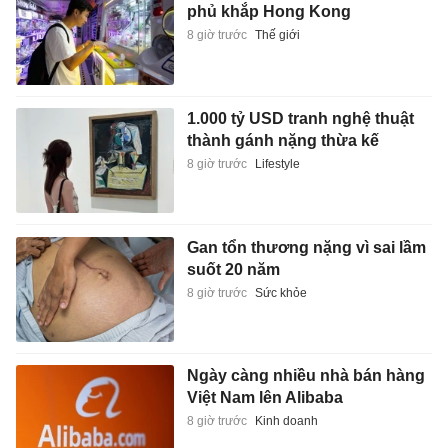
phủ khắp Hong Kong
8 giờ trước
Thế giới
1.000 tỷ USD tranh nghệ thuật
thành gánh nặng thừa kế
8 giờ trước
Lifestyle
Gan tổn thương nặng vì sai lầm
suốt 20 năm
8 giờ trước
Sức khỏe
Ngày càng nhiều nhà bán hàng
Việt Nam lên Alibaba
8 giờ trước
Kinh doanh