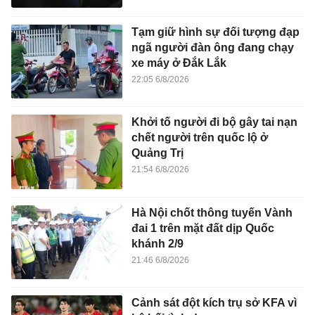
Tạm giữ hình sự đối tượng đạp
ngã người đàn ông đang chạy
xe máy ở Đắk Lắk
22:05 6/8/2026
Khởi tố người đi bộ gây tai nạn
chết người trên quốc lộ ở
Quảng Trị
21:54 6/8/2026
Hà Nội chốt thông tuyến Vành
đai 1 trên mặt đất dịp Quốc
khánh 2/9
21:46 6/8/2026
Cảnh sát đột kích trụ sở KFA vì