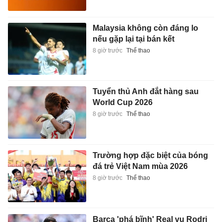
Malaysia không còn đáng lo
nếu gặp lại tại bán kết
8 giờ trước
Thể thao
Tuyển thủ Anh đắt hàng sau
World Cup 2026
8 giờ trước
Thể thao
Trường hợp đặc biệt của bóng
đá trẻ Việt Nam mùa 2026
8 giờ trước
Thể thao
Barca 'phá bĩnh' Real vụ Rodri