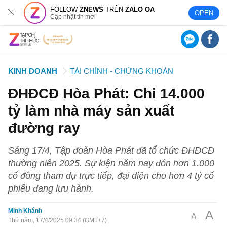
FOLLOW
ZNEWS
TRÊN
ZALO OA
OPEN
Cập nhật tin mới
KINH DOANH
TÀI CHÍNH - CHỨNG KHOÁN
ĐHĐCĐ Hòa Phát: Chi 14.000
tỷ làm nhà máy sản xuất
đường ray
Sáng 17/4, Tập đoàn Hòa Phát đã tổ chức ĐHĐCĐ
thường niên 2025. Sự kiện năm nay đón hơn 1.000
cổ đông tham dự trực tiếp, đại diện cho hơn 4 tỷ cổ
phiếu đang lưu hành.
Minh Khánh
A
A
Thứ năm, 17/4/2025 09:34 (GMT+7)