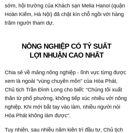
sớm, hội trường của Khách sạn Melia Hanoi (quận
Hoàn Kiếm, Hà Nội) đã chật kín chỗ ngồi với hàng
trăm người tham dự.
NÔNG NGHIỆP CÓ TỶ SUẤT
LỢI NHUẬN CAO NHẤT
Chia sẻ về mảng nông nghiệp - lĩnh vực từng được
xem là ngoài “vùng chuyên môn” của Hòa Phát,
Chủ tịch Trần Đình Long cho biết: “Chúng tôi xuất
thân từ phố phường, không tiếp xúc nhiều với nông
nghiệp. Khi mới bắt tay vào làm, nhiều người nói
Hòa Phát không làm được”.
Tuy nhiên, sau nhiều năm kiên trì đầu tư, Chủ tịch