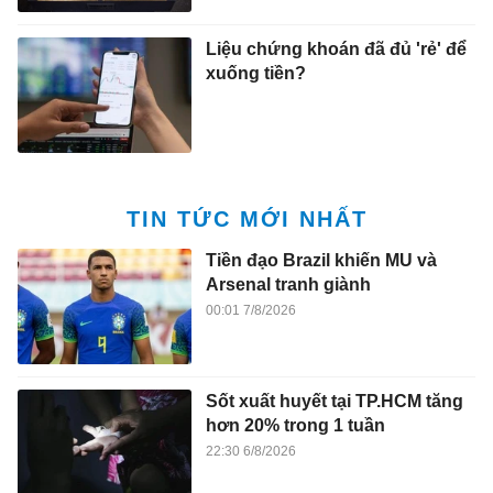
Liệu chứng khoán đã đủ 'rẻ' để
xuống tiền?
TIN TỨC MỚI NHẤT
Tiền đạo Brazil khiến MU và
Arsenal tranh giành
00:01 7/8/2026
Sốt xuất huyết tại TP.HCM tăng
hơn 20% trong 1 tuần
22:30 6/8/2026