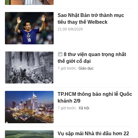
Sao Nhật Bản trở thành mục
tiêu thay thế Welbeck
21:00 6/8/2026
8 thư viện quan trọng nhất
thế giới cổ đại
7 giờ trước
Giáo dục
TP.HCM thông báo nghỉ lễ Quốc
khánh 2/9
7 giờ trước
Xã hội
Vụ sập mái Nhà thi đấu hơn 22