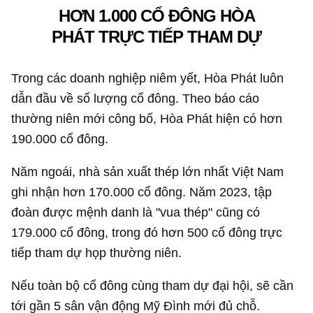
HƠN 1.000 CỔ ĐÔNG HÒA
PHÁT TRỰC TIẾP THAM DỰ
Trong các doanh nghiệp niêm yết, Hòa Phát luôn
dẫn đầu về số lượng cổ đông. Theo báo cáo
thường niên mới công bố, Hòa Phát hiện có hơn
190.000 cổ đông.
Năm ngoái, nhà sản xuất thép lớn nhất Việt Nam
ghi nhận hơn 170.000 cổ đông. Năm 2023, tập
đoàn được mệnh danh là "vua thép" cũng có
179.000 cổ đông, trong đó hơn 500 cổ đông trực
tiếp tham dự họp thường niên.
Nếu toàn bộ cổ đông cùng tham dự đại hội, sẽ cần
tới gần 5 sân vận động Mỹ Đình mới đủ chỗ.