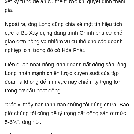
xét kỹ từng đề án cụ thể trước khi quyết định tham
gia.
Ngoài ra, ông Long cũng chia sẻ một tín hiệu tích
cực là Bộ Xây dựng đang trình Chính phủ cơ chế
giao đơn hàng và nhiệm vụ cụ thể cho các doanh
nghiệp lớn, trong đó có Hòa Phát.
Liên quan hoạt động kinh doanh bất động sản, ông
Long nhấn mạnh chiến lược xuyên suốt của tập
đoàn là không để lĩnh vực này chiếm tỷ trọng lớn
trong cơ cấu hoạt động.
“Các vị thấy ban lãnh đạo chúng tôi đúng chưa. Bao
giờ chúng tôi cũng để tỷ trọng bất động sản ở mức
5-6%”, ông nói.