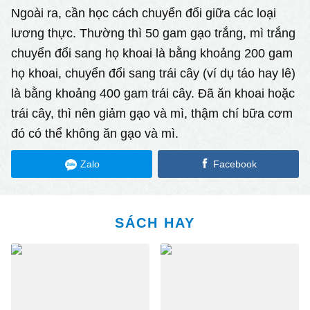
Ngoài ra, cần học cách chuyển đổi giữa các loại
lương thực. Thường thì 50 gam gạo trắng, mì trắng
chuyển đổi sang họ khoai là bằng khoảng 200 gam
họ khoai, chuyển đổi sang trái cây (ví dụ táo hay lê)
là bằng khoảng 400 gam trái cây. Đã ăn khoai hoặc
trái cây, thì nên giảm gạo và mì, thậm chí bữa cơm
đó có thể không ăn gạo và mì.
Zalo
Facebook
SÁCH HAY