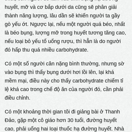
huyết, mỡ và cơ bắp dưới da cũng sẽ phân giải
thành năng lượng, lâu dần sẽ khiến người ta gầy
gò yếu ớt. Ngược lại, nếu một người quá béo, nhất
là béo bụng, lượng mỡ trong huyết tương tăng cao,
nếu loại bỏ yếu tố uống rượu, thì hẳn là do người
đó hấp thu quá nhiều carbohydrate.
Có một số người cân nặng bình thường, nhưng sờ
vào bụng thì thấy bụng dưới hơi lồi lên, lại khá
mềm mại, điều này cho thấy carbohydrate chiếm tỉ
lệ khá cao trong chế độ ăn của người đó, cần phải
điều chỉnh.
Có một khoảng thời gian tôi đi giảng bài ở Thanh
Đảo, gặp một cô giáo hơn 30 tuổi, đường huyết
cao, phải uống hai loại thuốc hạ đường huyết. Nhà