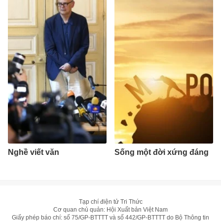
Nghề viết văn
Sống một đời xứng đáng
Tạp chí điện tử Tri Thức
Cơ quan chủ quản: Hội Xuất bản Việt Nam
Giấy phép báo chí: số 75/GP-BTTTT và số 442/GP-BTTTT do Bộ Thông tin