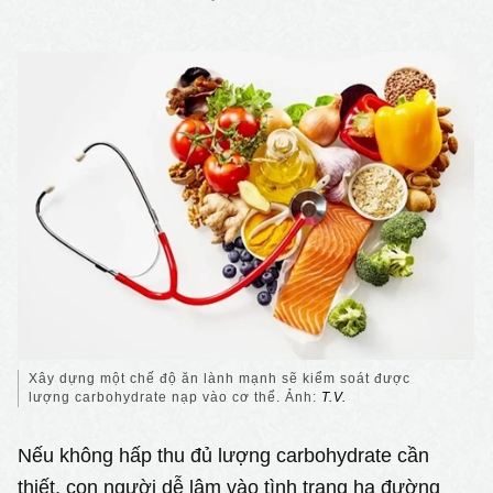
Xây dựng một chế độ ăn lành mạnh sẽ kiểm soát được
lượng carbohydrate nạp vào cơ thể. Ảnh:
T.V.
Nếu không hấp thu đủ lượng carbohydrate cần
thiết, con người dễ lâm vào tình trạng hạ đường