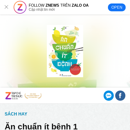
FOLLOW
ZNEWS
TRÊN
ZALO OA
OPEN
Cập nhật tin mới
SÁCH HAY
Ăn chuẩn ít bệnh 1