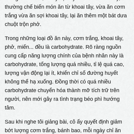
thường chế biến món ăn từ khoai tây, vừa ăn cơm
trắng vừa ăn sợi khoai tây, lại ăn thêm một bát dưa
chuột trộn phở.
Trong những loại đồ ăn này, cơm trắng, khoai tây,
phở, miến... đều là carbohydrate. Rõ ràng nguồn
cung cấp năng lượng chính của bệnh nhân này là
carbohydrate, tổng lượng quá nhiều, tỉ lệ quá cao,
lượng vận động lại ít, khiến chỉ số đường huyết
không thể hạ xuống. Đồng thời có quá nhiều
carbohydrate chuyển hóa thành mỡ tích trữ trên
người, nên mới gây ra tình trạng béo phì hướng
tâm.
Sau khi nghe tôi giảng bài, cô ấy quyết định giảm
bớt lượng cơm trắng, bánh bao, mỗi ngày chỉ ăn