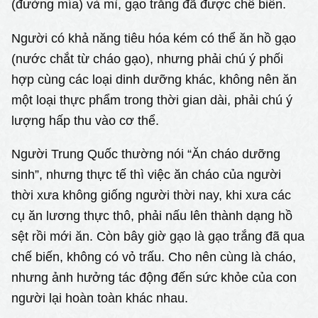
(đường mía) và mì, gạo trắng đã được chế biến.
Người có khả năng tiêu hóa kém có thể ăn hồ gạo
(nước chắt từ cháo gạo), nhưng phải chú ý phối
hợp cùng các loại dinh dưỡng khác, không nên ăn
một loại thực phẩm trong thời gian dài, phải chú ý
lượng hấp thu vào cơ thể.
Người Trung Quốc thường nói “Ăn cháo dưỡng
sinh”, nhưng thực tế thì việc ăn cháo của người
thời xưa không giống người thời nay, khi xưa các
cụ ăn lương thực thô, phải nấu lên thành dạng hồ
sệt rồi mới ăn. Còn bây giờ gạo là gạo trắng đã qua
chế biến, không có vỏ trấu. Cho nên cùng là cháo,
nhưng ảnh hưởng tác động đến sức khỏe của con
người lại hoàn toàn khác nhau.