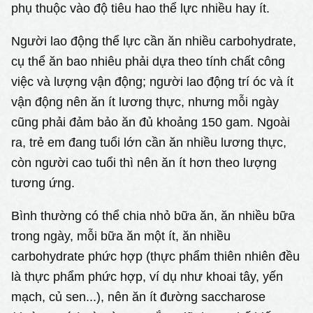
phụ thuộc vào độ tiêu hao thể lực nhiều hay ít.
Người lao động thể lực cần ăn nhiều carbohydrate,
cụ thể ăn bao nhiêu phải dựa theo tính chất công
việc và lượng vận động; người lao động trí óc và ít
vận động nên ăn ít lương thực, nhưng mỗi ngày
cũng phải đảm bảo ăn đủ khoảng 150 gam. Ngoài
ra, trẻ em đang tuổi lớn cần ăn nhiều lương thực,
còn người cao tuổi thì nên ăn ít hơn theo lượng
tương ứng.
Bình thường có thể chia nhỏ bữa ăn, ăn nhiều bữa
trong ngày, mỗi bữa ăn một ít, ăn nhiều
carbohydrate phức hợp (thực phẩm thiên nhiên đều
là thực phẩm phức hợp, ví dụ như khoai tây, yến
mạch, củ sen...), nên ăn ít đường saccharose