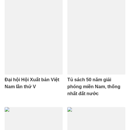
Đại hội Hội Xuất bản Việt
Tủ sách 50 năm giải
Nam lần thứ V
phóng miền Nam, thống
nhất đất nước