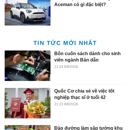
Aceman có gì đặc biệt?
TIN TỨC MỚI NHẤT
Bốn cuốn sách dành cho sinh
viên ngành Bán dẫn
21:24 8/8/2026
Quốc Cơ chia sẻ về việc tốt
nghiệp thạc sĩ ở tuổi 42
21:23 8/8/2026
Đào đường làm sập tường khu