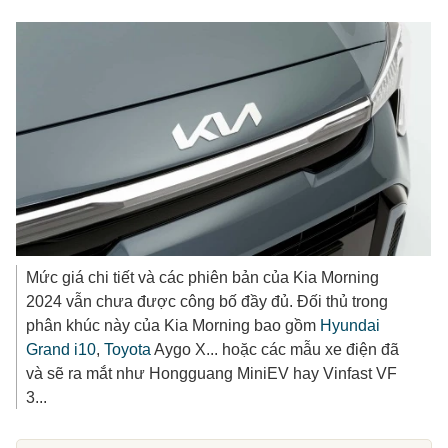
Mức giá chi tiết và các phiên bản của Kia Morning
2024 vẫn chưa được công bố đầy đủ. Đối thủ trong
phân khúc này của Kia Morning bao gồm
Hyundai
Grand i10
,
Toyota
Aygo X... hoặc các mẫu xe điện đã
và sẽ ra mắt như Hongguang MiniEV hay Vinfast VF
3...