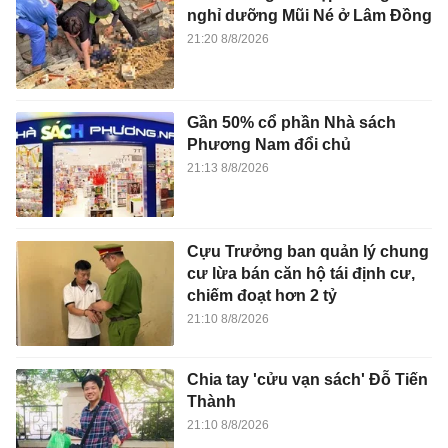
nghỉ dưỡng Mũi Né ở Lâm Đồng
21:20 8/8/2026
Gần 50% cổ phần Nhà sách
Phương Nam đổi chủ
21:13 8/8/2026
Cựu Trưởng ban quản lý chung
cư lừa bán căn hộ tái định cư,
chiếm đoạt hơn 2 tỷ
21:10 8/8/2026
Chia tay 'cửu vạn sách' Đỗ Tiến
Thành
21:10 8/8/2026