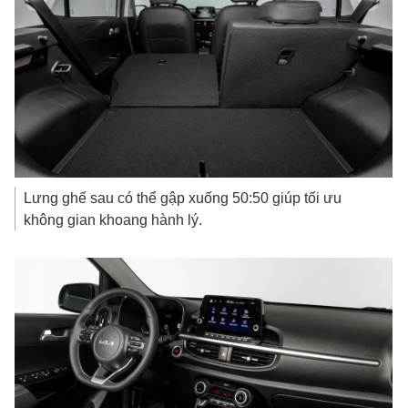
Lưng ghế sau có thể gập xuống 50:50 giúp tối ưu
không gian khoang hành lý.