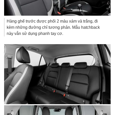
Hàng ghế trước được phối 2 màu xám và trắng, đi
kèm những đường chỉ tương phản. Mẫu hatchback
này vẫn sử dụng phanh tay cơ.