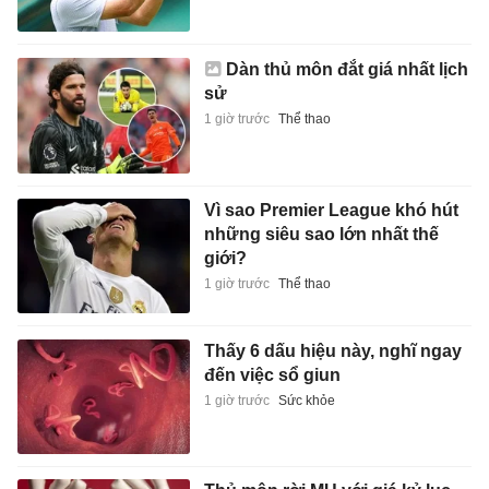
Dàn thủ môn đắt giá nhất lịch
sử
1 giờ trước
Thể thao
Vì sao Premier League khó hút
những siêu sao lớn nhất thế
giới?
1 giờ trước
Thể thao
Thấy 6 dấu hiệu này, nghĩ ngay
đến việc sổ giun
1 giờ trước
Sức khỏe