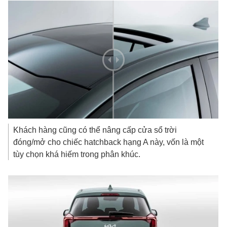
Khách hàng cũng có thể nâng cấp cửa sổ trời
đóng/mở cho chiếc hatchback hạng A này, vốn là một
tùy chọn khá hiếm trong phân khúc.