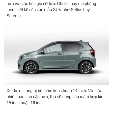
hơn với các hốc gió cỡ lớn. Chi tiết này mô phỏng
theo thiết kế của các mẫu SUV như Seltos hay
Sorento.
Xe được trang bị bộ mâm tiêu chuẩn 14 inch. Với các
phiên bản cao cấp hơn, Kia sẽ nâng cấp mâm hợp kim
15 inch hoặc 16 inch.