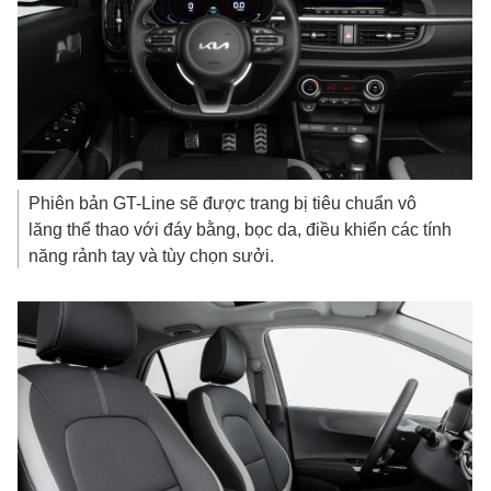
Phiên bản GT-Line sẽ được trang bị tiêu chuẩn vô
lăng thể thao với đáy bằng, bọc da, điều khiển các tính
năng rảnh tay và tùy chọn sưởi.