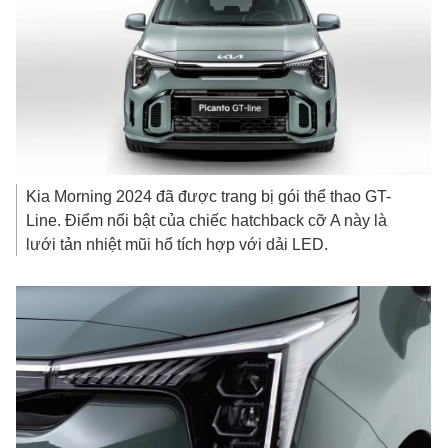
Kia Morning 2024 đã được trang bị gói thể thao GT-
Line. Điểm nổi bật của chiếc hatchback cỡ A này là
lưới tản nhiệt mũi hổ tích hợp với dải LED.