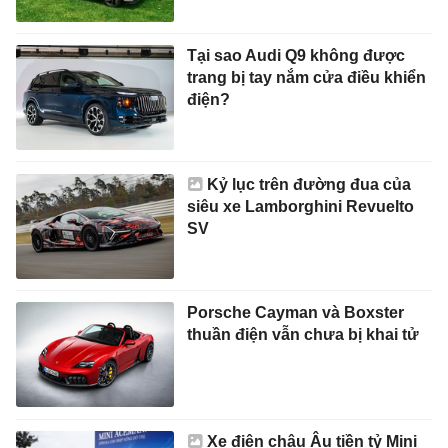
Tại sao Audi Q9 không được
trang bị tay nắm cửa điều khiển
điện?
Kỷ lục trên đường đua của
siêu xe Lamborghini Revuelto
SV
Porsche Cayman và Boxster
thuần điện vẫn chưa bị khai tử
Xe điện châu Âu tiền tỷ Mini