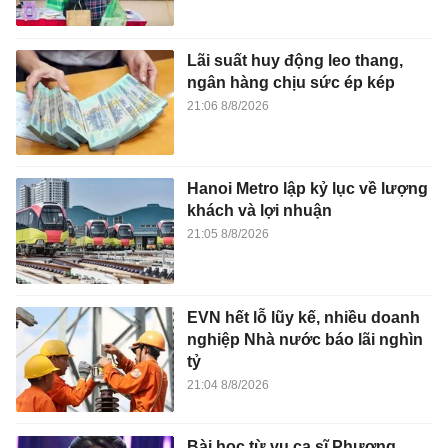
Lãi suất huy động leo thang,
ngân hàng chịu sức ép kép
21:06 8/8/2026
Hanoi Metro lập kỷ lục về lượng
khách và lợi nhuận
21:05 8/8/2026
EVN hết lỗ lũy kế, nhiều doanh
nghiệp Nhà nước báo lãi nghìn
tỷ
21:04 8/8/2026
Bài học từ vụ ca sĩ Phương