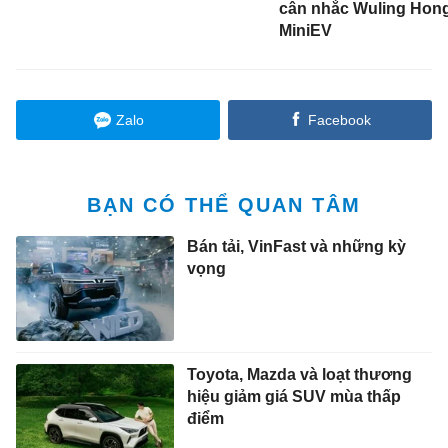
cân nhắc Wuling Hon
MiniEV
Zalo
Facebook
BẠN CÓ THỂ QUAN TÂM
Bán tải, VinFast và những kỳ
vọng
Toyota, Mazda và loạt thương
hiệu giảm giá SUV mùa thấp
điểm