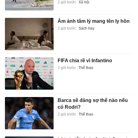
2 giờ trước
Xã hội
Ám ảnh tâm lý mang tên ly hôn
2 giờ trước
Sách hay
FIFA chia rẽ vì Infantino
2 giờ trước
Thể thao
Barca sẽ đáng sợ thế nào nếu
có Rodri?
2 giờ trước
Thể thao