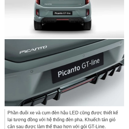
Phần đuôi xe và cụm đèn hậu LED cũng được thiết kế
lại tương đồng với hệ thống đèn pha. Khuếch tán gió
cản sau được làm thể thao hơn với gói GT-Line.