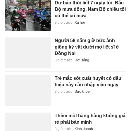
Dự báo thời tiết 7 ngày tới: Bắc
Bộ mưa dông, Nam Bộ chiều tối
có thể có mưa
3 giờ trước
Xã hội
Người 58 năm giữ bức ảnh
giống kỷ vật dưới mộ liệt sĩ ở
Đồng Nai
3 giờ trước
Đời sống
Trẻ mắc sốt xuất huyết có dấu
hiệu này cần nhập viện ngay
3 giờ trước
Sức khỏe
Thêm một hãng hàng không giá
rẻ phải bán mình
3 giờ trước
Kinh doanh