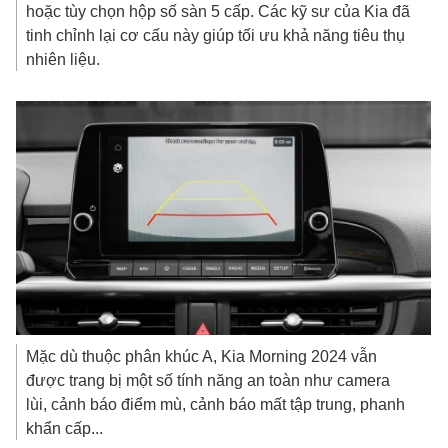
hoặc tùy chọn hộp số sàn 5 cấp. Các kỹ sư của Kia đã
tinh chỉnh lại cơ cấu này giúp tối ưu khả năng tiêu thụ
nhiên liệu.
Mặc dù thuộc phân khúc A, Kia Morning 2024 vẫn
được trang bị một số tính năng an toàn như camera
lùi, cảnh báo điểm mù, cảnh báo mất tập trung, phanh
khẩn cấp...