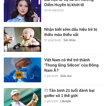
Diễm Huyền bị khởi tố
20:44 8/8/2026
Nhận biết sớm dấu hiệu trẻ bị
thiếu máu thiếu sắt
57 phút trước
Sức khỏe
Việt Nam có thể trở thành
'Thung lũng Silicon' của Đông
Nam Á?
1 giờ trước
Giáo dục
Tân binh 21 tuổi đánh bại
golfer số 1 thế giới
1 giờ trước
Lifestyle