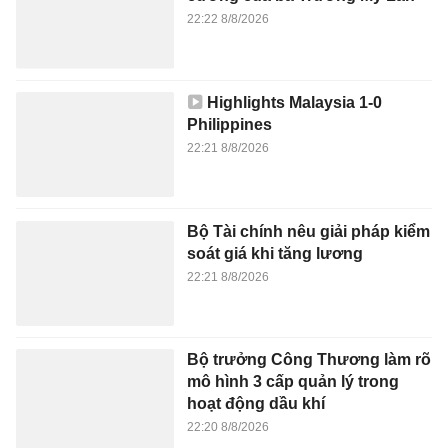
22:20 8/8/2026
Phương Nam đóng cửa nhà
sách 44 năm tuổi tại TP.HCM
22:13 8/8/2026
Milan của Amorim vẫn chưa biết
thắng
22:05 8/8/2026
Xác định được 2 cặp bán kết
ASEAN Cup 2026
21:55 8/8/2026