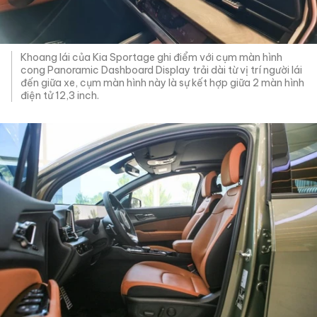
Khoang lái của Kia Sportage ghi điểm với cụm màn hình
cong Panoramic Dashboard Display trải dài từ vị trí người lái
đến giữa xe, cụm màn hình này là sự kết hợp giữa 2 màn hình
điện tử 12,3 inch.