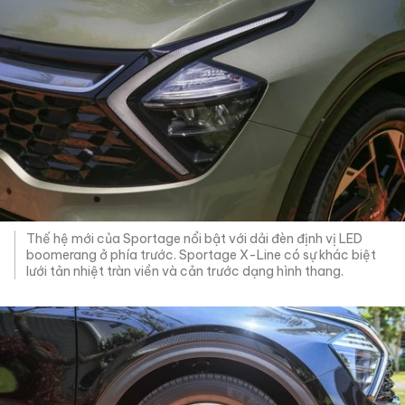
Thế hệ mới của Sportage nổi bật với dải đèn định vị LED
boomerang ở phía trước. Sportage X-Line có sự khác biệt
lưới tản nhiệt tràn viền và cản trước dạng hình thang.