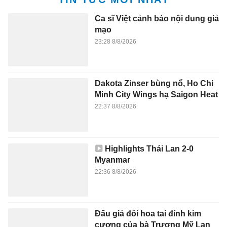
Đấu giá đôi hoa tai đính kim
cương của bà Trương Mỹ Lan
22:22 8/8/2026
Highlights Malaysia 1-0
Philippines
22:21 8/8/2026
Bộ Tài chính nêu giải pháp kiểm
soát giá khi tăng lương
22:21 8/8/2026
Bộ trưởng Công Thương làm rõ
mô hình 3 cấp quản lý trong
hoạt động dầu khí