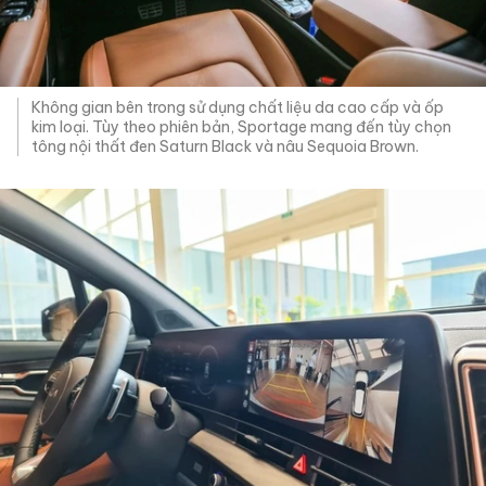
Không gian bên trong sử dụng chất liệu da cao cấp và ốp
kim loại. Tùy theo phiên bản, Sportage mang đến tùy chọn
tông nội thất đen Saturn Black và nâu Sequoia Brown.