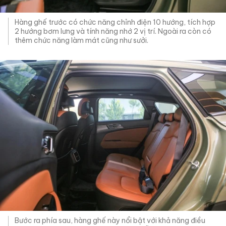
Hàng ghế trước có chức năng chỉnh điện 10 hướng, tích hợp
2 hướng bơm lưng và tính năng nhớ 2 vị trí. Ngoài ra còn có
thêm chức năng làm mát cũng như sưởi.
Bước ra phía sau, hàng ghế này nổi bật với khả năng điều