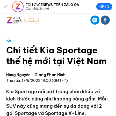
FOLLOW
ZNEWS
TRÊN
ZALO OA
OPEN
Cập nhật tin mới
Xe
Chi tiết Kia Sportage
thế hệ mới tại Việt Nam
Hùng Nguyễn - Giang Phan Ninh
Thứ sáu, 17/6/2022 19:00 (GMT+7)
Kia Sportage nổi bật trong phân khúc về
kích thước cũng như khoảng sáng gầm. Mẫu
SUV này cũng mang đến sự đa dạng với 2
gói Sportage và Sportage X-Line.