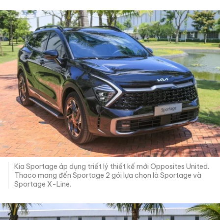
Kia Sportage áp dụng triết lý thiết kế mới Opposites United.
Thaco mang đến Sportage 2 gói lựa chọn là Sportage và
Sportage X-Line.