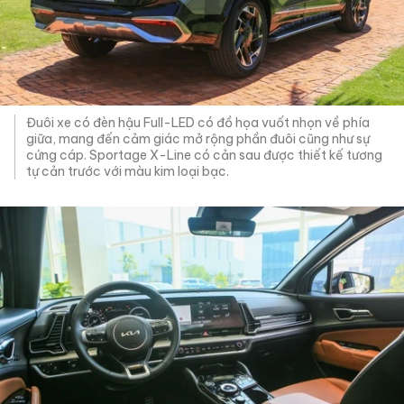
Đuôi xe có đèn hậu Full-LED có đồ họa vuốt nhọn về phía
giữa, mang đến cảm giác mở rộng phần đuôi cũng như sự
cứng cáp. Sportage X-Line có cản sau được thiết kế tương
tự cản trước với màu kim loại bạc.