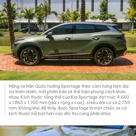
Hãng xe Hàn Quốc hướng Sportage theo cảm hứng hiện đại
và thiên nhiên, mỗi phiên bản sẽ thể hiện phong cách khác
nhau. Kích thước tổng thể của Kia Sportage đạt mức 4.660
x 1.865 x 1.700 mm (dài x rộng x cao), chiều dài cơ sở 2.755
mm. Không khó để thấy được Sportage là một chiếc xe có
kích thước nổi bật hơn các đối thủ cùng phân khúc.