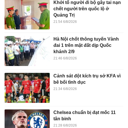
Khởi tố người đi bộ gây tai nạn
chết người trên quốc lộ ở
Quảng Trị
21:54 6/8/2026
Hà Nội chốt thông tuyến Vành
đai 1 trên mặt đất dịp Quốc
khánh 2/9
21:46 6/8/2026
Cảnh sát đột kích trụ sở KFA vì
bê bối tình dục
21:34 6/8/2026
Chelsea chuẩn bị đạt mốc 11
tân binh
21:28 6/8/2026