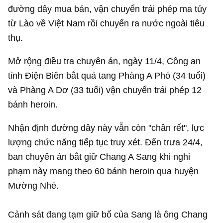
đường dây mua bán, vận chuyển trái phép ma túy
từ Lào về Việt Nam rồi chuyển ra nước ngoài tiêu
thụ.
Mở rộng điều tra chuyên án, ngày 11/4, Công an
tỉnh Điện Biên bắt quả tang Phàng A Phó (34 tuổi)
và Phàng A Dơ (33 tuổi) vận chuyển trái phép 12
bánh heroin.
Nhận định đường dây này vẫn còn "chân rết", lực
lượng chức năng tiếp tục truy xét. Đến trưa 24/4,
ban chuyên án bắt giữ Chang A Sang khi nghi
phạm này mang theo 60 bánh heroin qua huyện
Mường Nhé.
Cảnh sát đang tạm giữ bố của Sang là ông Chang