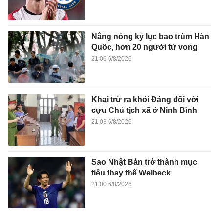
Nắng nóng kỷ lục bao trùm Hàn
Quốc, hơn 20 người tử vong
21:06 6/8/2026
Khai trừ ra khỏi Đảng đối với
cựu Chủ tịch xã ở Ninh Bình
21:03 6/8/2026
Sao Nhật Bản trở thành mục
tiêu thay thế Welbeck
21:00 6/8/2026