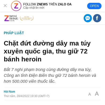
FOLLOW
ZNEWS
TRÊN
ZALO OA
OPEN
Cập nhật tin mới
PHÁP LUẬT
Chặt đứt đường dây ma túy
xuyên quốc gia, thu giữ 72
bánh heroin
Bắt 7 nghi phạm trong cùng đường dây ma túy,
Công an tỉnh Điện Biên thu giữ 72 bánh heroin và
hơn 500.000 viên thuốc lắc.
Hải Nam
A
A
Thứ năm, 28/4/2022 19:30 (GMT+7)