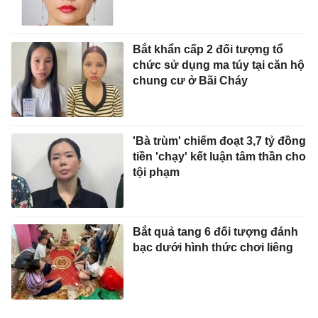
Bắt khẩn cấp 2 đối tượng tổ
chức sử dụng ma túy tại căn hộ
chung cư ở Bãi Cháy
'Bà trùm' chiếm đoạt 3,7 tỷ đồng
tiền 'chạy' kết luận tâm thần cho
tội phạm
Bắt quả tang 6 đối tượng đánh
bạc dưới hình thức chơi liêng