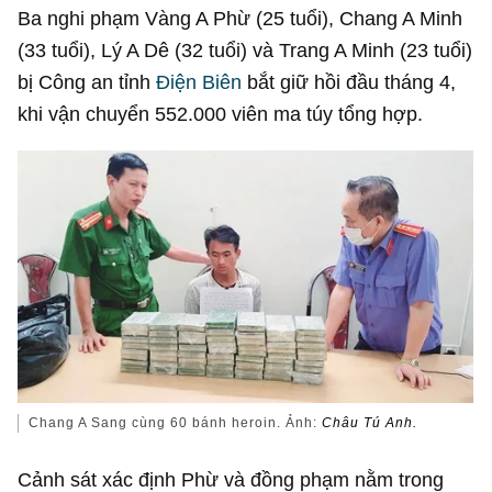
Ba nghi phạm Vàng A Phừ (25 tuổi), Chang A Minh
(33 tuổi), Lý A Dê (32 tuổi) và Trang A Minh (23 tuổi)
bị Công an tỉnh
Điện Biên
bắt giữ hồi đầu tháng 4,
khi vận chuyển 552.000 viên ma túy tổng hợp.
Chang A Sang cùng 60 bánh heroin. Ảnh:
Châu Tú Anh.
Cảnh sát xác định Phừ và đồng phạm nằm trong