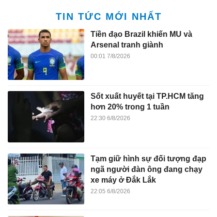
TIN TỨC MỚI NHẤT
Tiền đạo Brazil khiến MU và
Arsenal tranh giành
00:01 7/8/2026
Sốt xuất huyết tại TP.HCM tăng
hơn 20% trong 1 tuần
22:30 6/8/2026
Tạm giữ hình sự đối tượng đạp
ngã người đàn ông đang chạy
xe máy ở Đắk Lắk
22:05 6/8/2026