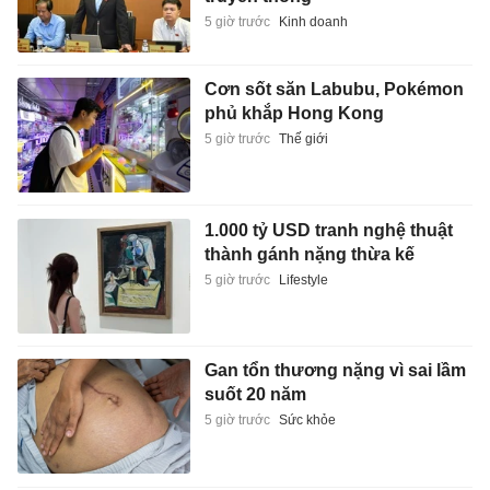
5 giờ trước
Kinh doanh
Cơn sốt săn Labubu, Pokémon
phủ khắp Hong Kong
5 giờ trước
Thế giới
1.000 tỷ USD tranh nghệ thuật
thành gánh nặng thừa kế
5 giờ trước
Lifestyle
Gan tổn thương nặng vì sai lầm
suốt 20 năm
5 giờ trước
Sức khỏe