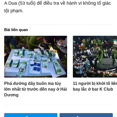
A Dua (53 tuổi) để điều tra về hành vi không tố giác
tội phạm.
Bài liên quan
Phá đường dây buôn ma túy
11 người bị khởi tố li
lớn nhất từ trước đến nay ở Hải
bay lắc ở bar K Club
Dương