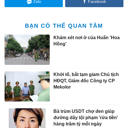
Zalo
Facebook
BẠN CÓ THỂ QUAN TÂM
Khám xét nơi ở của Huấn 'Hoa
Hồng'
Khởi tố, bắt tạm giam Chủ tịch
HĐQT, Giám đốc Công ty CP
Mekolor
Bà trùm USDT chợ đen giúp
đường dây tội phạm 'rửa tiền'
hàng trăm tỷ mỗi ngày