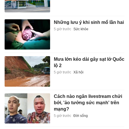
Những lưu ý khi sinh mổ lần hai
5 giờ trước
Sức khỏe
Mưa lớn kéo dài gây sạt lở Quốc
lộ 2
5 giờ trước
Xã hội
Cách nào ngăn livestream chửi
bới, 'ảo tưởng sức mạnh' trên
mạng?
5 giờ trước
Đời sống