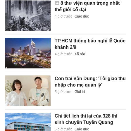
8 thư viện quan trọng nhất
thế giới cổ đại
4 giờ trước
Giáo dục
TP.HCM thông báo nghỉ lễ Quốc
khánh 2/9
4 giờ trước
Xã hội
Con trai Vân Dung: 'Tôi giao thu
nhập cho mẹ quản lý'
5 giờ trước
Giải trí
Chi tiết lịch thi lại của 328 thí
sinh chuyên Tuyên Quang
5 giờ trước
Giáo dục