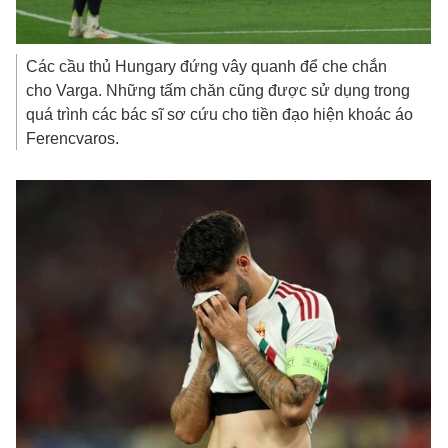
Các cầu thủ Hungary đứng vây quanh để che chắn
cho Varga. Những tấm chăn cũng được sử dụng trong
quá trình các bác sĩ sơ cứu cho tiền đạo hiện khoác áo
Ferencvaros.