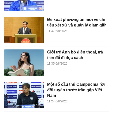
Đề xuất phương án mới về chỉ
tiêu xét xử và quản lý giam giữ
11:47 6/8/2026
Giới trẻ Anh bỏ điện thoại, trả
tiền để đi đọc sách
11:35 6/8/2026
Một số cầu thủ Campuchia rời
đội tuyển trước trận gặp Việt
Nam
11:24 6/8/2026