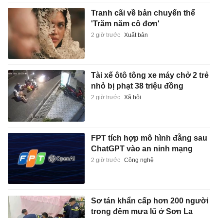
Tranh cãi về bản chuyển thể
'Trăm năm cô đơn'
2 giờ trước
Xuất bản
Tài xế ôtô tông xe máy chở 2 trẻ
nhỏ bị phạt 38 triệu đồng
2 giờ trước
Xã hội
FPT tích hợp mô hình đằng sau
ChatGPT vào an ninh mạng
2 giờ trước
Công nghệ
Sơ tán khẩn cấp hơn 200 người
trong đêm mưa lũ ở Sơn La