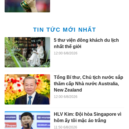
TIN TỨC MỚI NHẤT
5 thư viện đông khách du lịch
nhất thế giới
12:00 6/8/2026
Tổng Bí thư, Chủ tịch nước sắp
thăm cấp Nhà nước Australia,
New Zealand
12:00 6/8/2026
HLV Kim: Đội hòa Singapore vì
hôm ấy tôi mặc áo trắng
11:50 6/8/2026