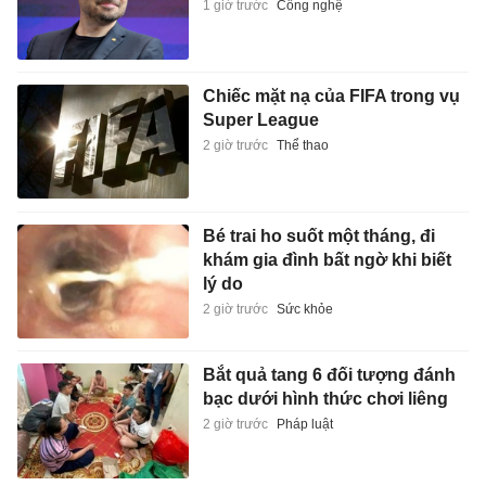
1 giờ trước
Công nghệ
Chiếc mặt nạ của FIFA trong vụ
Super League
2 giờ trước
Thể thao
Bé trai ho suốt một tháng, đi
khám gia đình bất ngờ khi biết
lý do
2 giờ trước
Sức khỏe
Bắt quả tang 6 đối tượng đánh
bạc dưới hình thức chơi liêng
2 giờ trước
Pháp luật