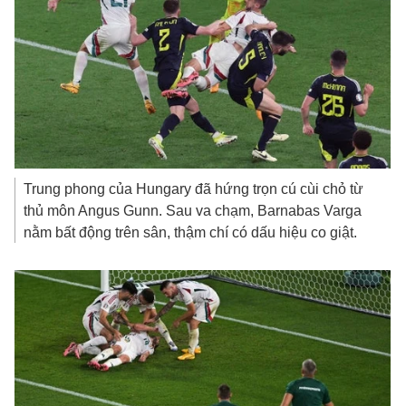
Trung phong của Hungary đã hứng trọn cú cùi chỏ từ
thủ môn Angus Gunn. Sau va chạm, Barnabas Varga
nằm bất động trên sân, thậm chí có dấu hiệu co giật.