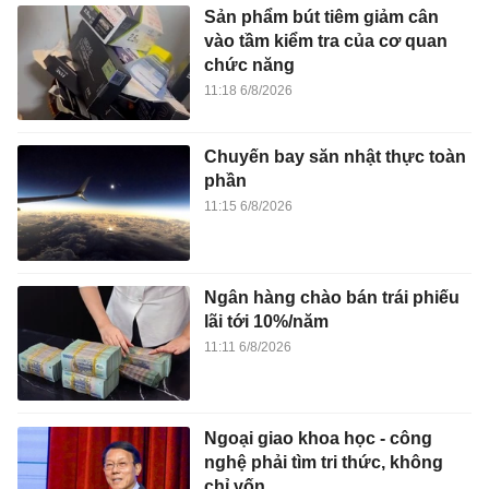
Sản phẩm bút tiêm giảm cân
vào tầm kiểm tra của cơ quan
chức năng
11:18 6/8/2026
Chuyến bay săn nhật thực toàn
phần
11:15 6/8/2026
Ngân hàng chào bán trái phiếu
lãi tới 10%/năm
11:11 6/8/2026
Ngoại giao khoa học - công
nghệ phải tìm tri thức, không
chỉ vốn