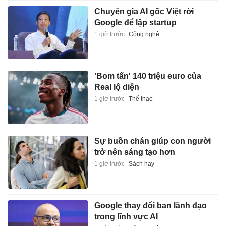
Chuyên gia AI gốc Việt rời
Google để lập startup
1 giờ trước
Công nghệ
'Bom tấn' 140 triệu euro của
Real lộ diện
1 giờ trước
Thể thao
Sự buồn chán giúp con người
trở nên sáng tạo hơn
1 giờ trước
Sách hay
Google thay đổi ban lãnh đạo
trong lĩnh vực AI