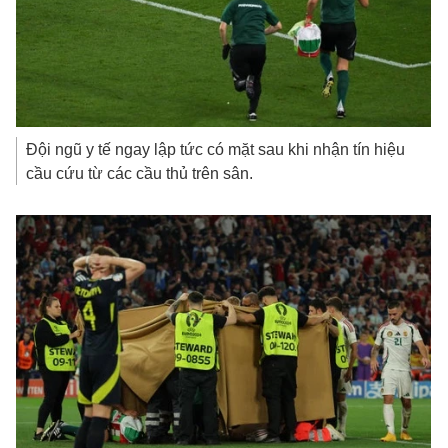
Đội ngũ y tế ngay lập tức có mặt sau khi nhận tín hiệu
cầu cứu từ các cầu thủ trên sân.