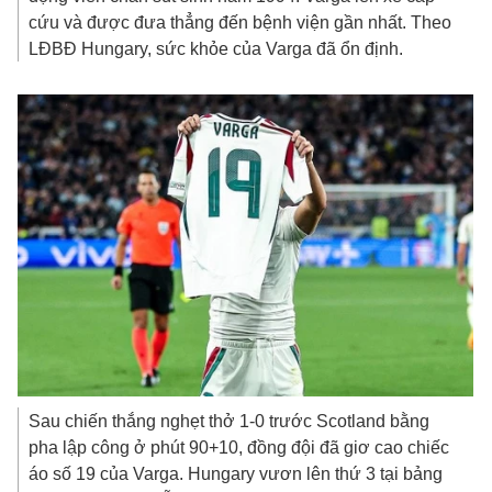
cứu và được đưa thẳng đến bệnh viện gần nhất. Theo
LĐBĐ Hungary, sức khỏe của Varga đã ổn định.
Sau chiến thắng nghẹt thở 1-0 trước Scotland bằng
pha lập công ở phút 90+10, đồng đội đã giơ cao chiếc
áo số 19 của Varga. Hungary vươn lên thứ 3 tại bảng