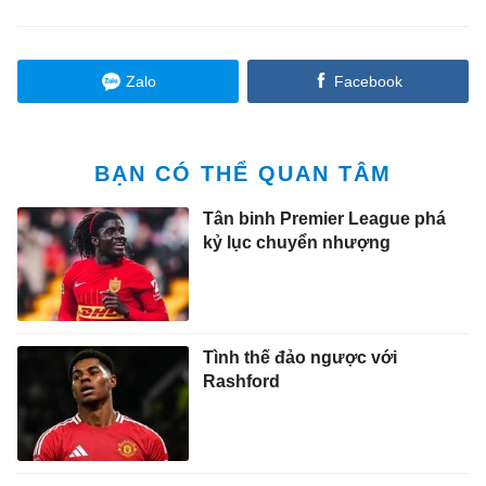
Zalo
Facebook
BẠN CÓ THỂ QUAN TÂM
Tân binh Premier League phá
kỷ lục chuyển nhượng
Tình thế đảo ngược với
Rashford