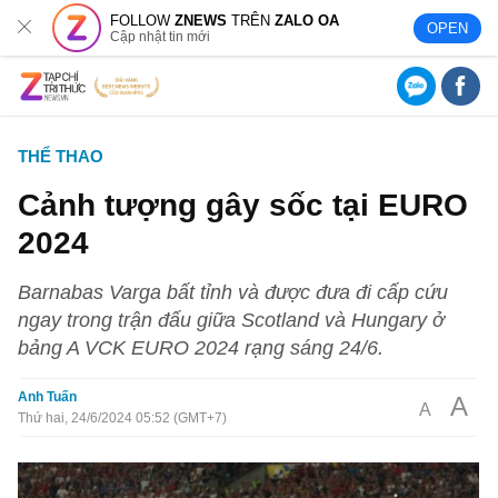
FOLLOW
ZNEWS
TRÊN
ZALO OA
OPEN
Cập nhật tin mới
THỂ THAO
Cảnh tượng gây sốc tại EURO
2024
Barnabas Varga bất tỉnh và được đưa đi cấp cứu
ngay trong trận đấu giữa Scotland và Hungary ở
bảng A VCK EURO 2024 rạng sáng 24/6.
Anh Tuấn
A
A
Thứ hai, 24/6/2024 05:52 (GMT+7)