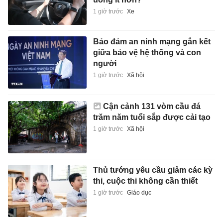
1 giờ trước
Xe
Bảo đảm an ninh mạng gắn kết
giữa bảo vệ hệ thống và con
người
1 giờ trước
Xã hội
Cận cảnh 131 vòm cầu đá
trăm năm tuổi sắp được cải tạo
1 giờ trước
Xã hội
Thủ tướng yêu cầu giảm các kỳ
thi, cuộc thi không cần thiết
1 giờ trước
Giáo dục