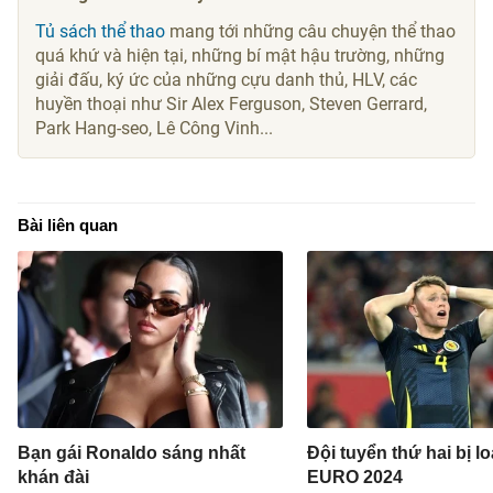
Tủ sách thể thao
mang tới những câu chuyện thể thao
quá khứ và hiện tại, những bí mật hậu trường, những
giải đấu, ký ức của những cựu danh thủ, HLV, các
huyền thoại như Sir Alex Ferguson, Steven Gerrard,
Park Hang-seo, Lê Công Vinh...
Bài liên quan
Bạn gái Ronaldo sáng nhất
Đội tuyển thứ hai bị lo
khán đài
EURO 2024