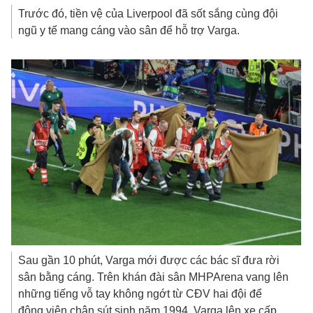
Trước đó, tiền vệ của Liverpool đã sốt sắng cùng đội
ngũ y tế mang cáng vào sân để hỗ trợ Varga.
Sau gần 10 phút, Varga mới được các bác sĩ đưa rời
sân bằng cáng. Trên khán đài sân MHPArena vang lên
những tiếng vỗ tay không ngớt từ CĐV hai đội để
động viên chân sút sinh năm 1994. Varga lên xe cấp