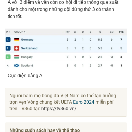
A với 3 điểm và vẫn còn cơ hội đi tiếp thông qua suất
dành cho một trong những đội đứng thứ 3 có thành
tích tốt.
Cục diện bảng A.
Người hâm mộ bóng đá Việt Nam có thể tận hưởng
trọn vẹn Vòng chung kết UEFA
Euro 2024
miễn phí
trên TV360 tại:
https://tv360.vn/
Những cuốn sách hay về thể thao