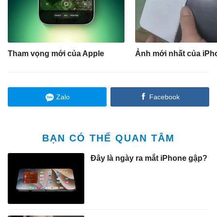
Tham vọng mới của Apple
Ảnh mới nhất của iPh
Zalo
Facebook
BẠN CÓ THỂ QUAN TÂM
Đây là ngày ra mắt iPhone gập?