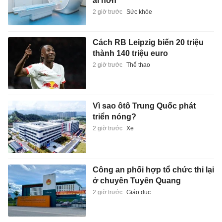
ái hơn
2 giờ trước
Sức khỏe
Cách RB Leipzig biến 20 triệu
thành 140 triệu euro
2 giờ trước
Thể thao
Vì sao ôtô Trung Quốc phát
triển nóng?
2 giờ trước
Xe
Công an phối hợp tổ chức thi lại
ở chuyên Tuyên Quang
2 giờ trước
Giáo dục