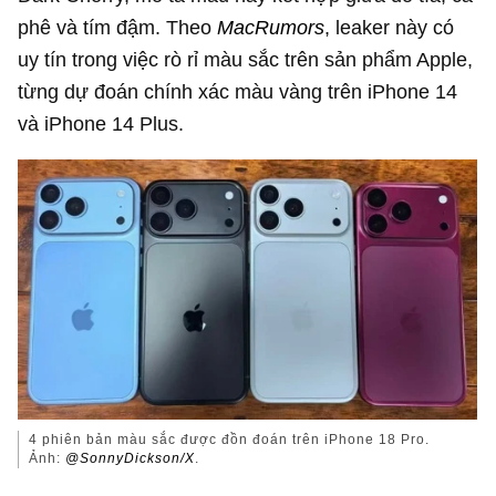
phê và tím đậm. Theo
MacRumors
, leaker này có
uy tín trong việc rò rỉ màu sắc trên sản phẩm Apple,
từng dự đoán chính xác màu vàng trên iPhone 14
và iPhone 14 Plus.
4 phiên bản màu sắc được đồn đoán trên iPhone 18 Pro.
Ảnh:
@SonnyDickson/X
.