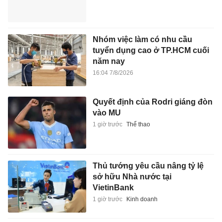
Nhóm việc làm có nhu cầu
tuyển dụng cao ở TP.HCM cuối
năm nay
16:04 7/8/2026
Quyết định của Rodri giáng đòn
vào MU
1 giờ trước
Thể thao
Thủ tướng yêu cầu nâng tỷ lệ
sở hữu Nhà nước tại
VietinBank
1 giờ trước
Kinh doanh