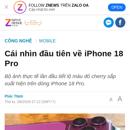
FOLLOW
ZNEWS
TRÊN
ZALO OA
OPEN
Cập nhật tin mới
CÔNG NGHỆ
MOBILE
Cái nhìn đầu tiên về iPhone 18
Pro
Bộ ảnh thực tế lần đầu tiết lộ màu đỏ cherry sắp
xuất hiện trên dòng iPhone 18 Pro.
Phúc Thịnh
A
A
Thứ tư, 3/6/2026 07:22 (GMT+7)