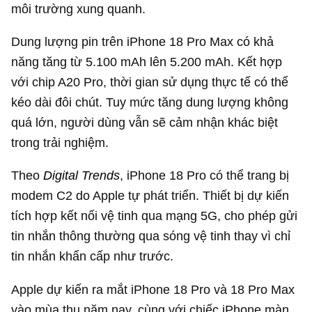
môi trường xung quanh.
Dung lượng pin trên iPhone 18 Pro Max có khả
năng tăng từ 5.100 mAh lên 5.200 mAh. Kết hợp
với chip A20 Pro, thời gian sử dụng thực tế có thể
kéo dài đôi chút. Tuy mức tăng dung lượng không
quá lớn, người dùng vẫn sẽ cảm nhận khác biệt
trong trải nghiệm.
Theo
Digital Trends
, iPhone 18 Pro có thể trang bị
modem C2 do Apple tự phát triển. Thiết bị dự kiến
tích hợp kết nối vệ tinh qua mạng 5G, cho phép gửi
tin nhắn thông thường qua sóng vệ tinh thay vì chỉ
tin nhắn khẩn cấp như trước.
Apple dự kiến ra mắt iPhone 18 Pro và 18 Pro Max
vào mùa thu năm nay, cùng với chiếc iPhone màn