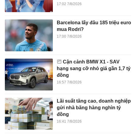
17:02 7/8/2026
Barcelona lấy đâu 185 triệu euro
mua Rodri?
17:00 7/8/2026
Cận cảnh BMW X1 - SAV
hạng sang cỡ nhỏ giá gần 1,7 tỷ
đồng
16:57 7/8/2026
Lãi suất tăng cao, doanh nghiệp
gửi nhà băng hàng nghìn tỷ
đồng
16:41 7/8/2026