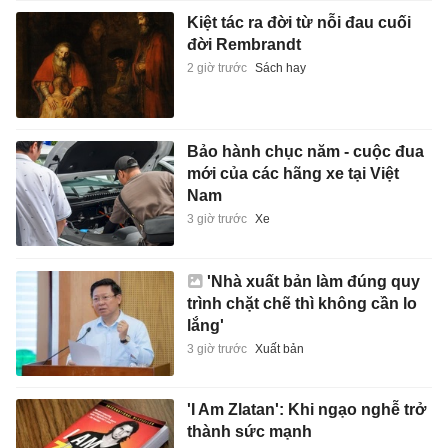
Kiệt tác ra đời từ nỗi đau cuối
đời Rembrandt
2 giờ trước
Sách hay
Bảo hành chục năm - cuộc đua
mới của các hãng xe tại Việt
Nam
3 giờ trước
Xe
'Nhà xuất bản làm đúng quy
trình chặt chẽ thì không cần lo
lắng'
3 giờ trước
Xuất bản
'I Am Zlatan': Khi ngạo nghễ trở
thành sức mạnh