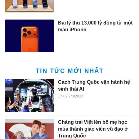
Đại lý thu 13.000 tỷ đồng từ một
mẫu iPhone
TIN TỨC MỚI NHẤT
Cách Trung Quốc vận hành hệ
sinh thái AI
17:09 7/8/2026
Chàng trai Việt lén bố mẹ học
múa thành giáo viên vũ đạo ở
Trung Quốc