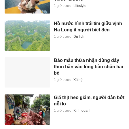
1 giờ trước
Lifestyle
Hồ nước hình trái tim giữa vịnh
Hạ Long ít người biết đến
1 giờ trước
Du lịch
Bảo mẫu thừa nhận dùng dây
thun bắn vào lòng bàn chân hai
bé
1 giờ trước
Xã hội
Giá thịt heo giảm, người dân bớt
nỗi lo
1 giờ trước
Kinh doanh