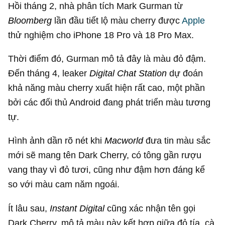
Hồi tháng 2, nhà phân tích Mark Gurman từ
Bloomberg
lần đầu tiết lộ màu cherry được
Apple
thử nghiệm cho iPhone 18 Pro và 18 Pro Max.
Thời điểm đó, Gurman mô tả đây là màu đỏ đậm.
Đến tháng 4, leaker
Digital Chat Station
dự đoán
khả năng màu cherry xuất hiện rất cao, một phần
bởi các đối thủ Android đang phát triển màu tương
tự.
Hình ảnh dần rõ nét khi
Macworld
đưa tin màu sắc
mới sẽ mang tên Dark Cherry, có tông gần rượu
vang thay vì đỏ tươi, cũng như đậm hơn đáng kể
so với màu cam năm ngoái.
Ít lâu sau,
Instant Digital
cũng xác nhận tên gọi
Dark Cherry, mô tả màu này kết hợp giữa đỏ tía, cà