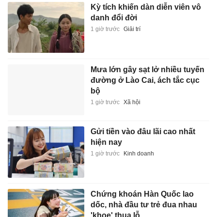
Kỳ tích khiến dàn diễn viên vô
danh đổi đời
1 giờ trước
Giải trí
Mưa lớn gây sạt lở nhiều tuyến
đường ở Lào Cai, ách tắc cục
bộ
1 giờ trước
Xã hội
Gửi tiền vào đâu lãi cao nhất
hiện nay
1 giờ trước
Kinh doanh
Chứng khoán Hàn Quốc lao
dốc, nhà đầu tư trẻ đua nhau
'khoe' thua lỗ