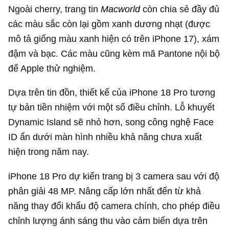
Ngoài cherry, trang tin
Macworld
còn chia sẻ đầy đủ
các màu sắc còn lại gồm xanh dương nhạt (được
mô tả giống màu xanh hiện có trên iPhone 17), xám
đậm và bạc. Các màu cũng kèm mã Pantone nội bộ
để Apple thử nghiệm.
Dựa trên tin đồn, thiết kế của iPhone 18 Pro tương
tự bản tiền nhiệm với một số điều chỉnh. Lỗ khuyết
Dynamic Island sẽ nhỏ hơn, song công nghệ Face
ID ẩn dưới màn hình nhiều khả năng chưa xuất
hiện trong năm nay.
iPhone 18 Pro dự kiến trang bị 3 camera sau với độ
phân giải 48 MP. Nâng cấp lớn nhất đến từ khả
năng thay đổi khẩu độ camera chính, cho phép điều
chỉnh lượng ánh sáng thu vào cảm biến dựa trên