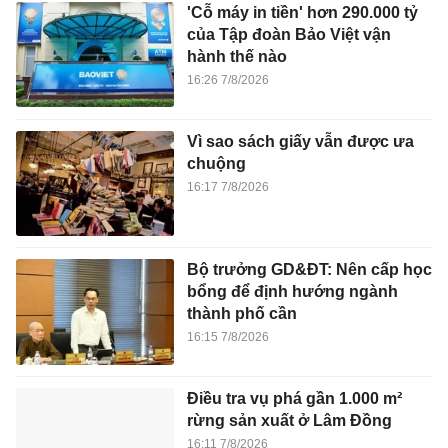
'Cỗ máy in tiền' hơn 290.000 tỷ
của Tập đoàn Bảo Việt vận
hành thế nào
16:26 7/8/2026
Vì sao sách giấy vẫn được ưa
chuộng
16:17 7/8/2026
Bộ trưởng GD&ĐT: Nên cấp học
bổng để định hướng ngành
thành phố cần
16:15 7/8/2026
Điều tra vụ phá gần 1.000 m²
rừng sản xuất ở Lâm Đồng
16:11 7/8/2026