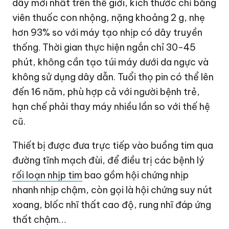
dây mới nhất trên thế giới, kích thước chỉ bằng
viên thuốc con nhộng, nặng khoảng 2 g, nhẹ
hơn 93% so với máy tạo nhịp có dây truyền
thống. Thời gian thực hiện ngắn chỉ 30-45
phút, không cần tạo túi máy dưới da ngực và
không sử dụng dây dẫn. Tuổi thọ pin có thể lên
đến 16 năm, phù hợp cả với người bệnh trẻ,
hạn chế phải thay máy nhiều lần so với thế hệ
cũ.
Thiết bị được đưa trực tiếp vào buồng tim qua
đường tĩnh mạch đùi, để điều trị các bệnh lý
rối loạn nhịp tim
bao gồm hội chứng nhịp
nhanh nhịp chậm, còn gọi là hội chứng suy nút
xoang, blốc nhĩ thất cao độ, rung nhĩ đáp ứng
thất chậm…