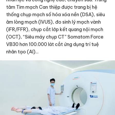
tâm Tim mạch Can thiệp được trang bị hệ
thống chụp mạch số hóa xóa nền (DSA), siêu
âm lòng mạch (IVUS), đo sinh lý mạch vành
(iFR/FFR), chụp cắt lớp kết quang nội mạch
(OCT), “Siêu máy chụp CT” Somatom Force
VB30 hơn 100.000 lát cắt ứng dụng trí tuệ
nhân tạo (AI)...