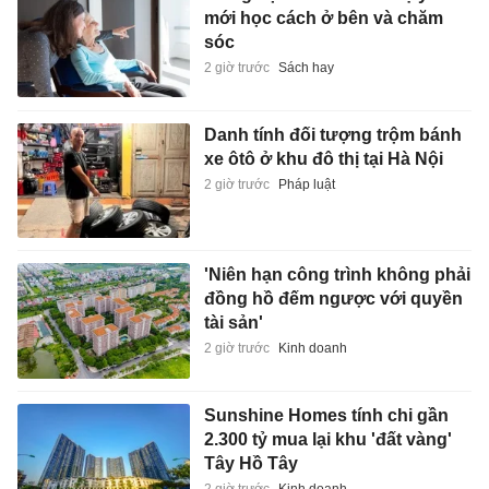
mới học cách ở bên và chăm
sóc
2 giờ trước
Sách hay
Danh tính đối tượng trộm bánh
xe ôtô ở khu đô thị tại Hà Nội
2 giờ trước
Pháp luật
'Niên hạn công trình không phải
đồng hồ đếm ngược với quyền
tài sản'
2 giờ trước
Kinh doanh
Sunshine Homes tính chi gần
2.300 tỷ mua lại khu 'đất vàng'
Tây Hồ Tây
2 giờ trước
Kinh doanh