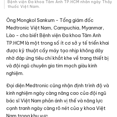
Bệnh viện Đa khoa Tâm Anh TP.HCM nhân ngày Thầy
thuốc Việt Nam.
Ông Mongkol Sankum - Tổng giám đốc
Medtronic Việt Nam, Campuchia, Myanmar,
Lào - cho biết Bệnh viện Đa khoa Tâm Anh
TP.HCM là một trong số ít cơ sở y tế triển khai
được kỹ thuật cấy máy tạo nhịp không dây
nhờ đáp ứng tiêu chí khắt khe về trang thiết bị
và đội ngũ chuyên gia tim mạch giàu kinh
nghiệm.
Đại diện Medtronic cũng nhận định trình độ và
kinh nghiệm ngày càng nâng cao của đội ngũ
bác sĩ Việt Nam phản ánh vị thế và năng lực
cạnh tranh ngày càng rõ nét của y khoa Việt
Nam trong khu vực.