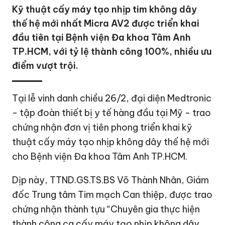
Kỹ thuật cấy máy tạo nhịp tim không dây
thế hệ mới nhất Micra AV2 được triển khai
đầu tiên tại Bệnh viện Đa khoa Tâm Anh
TP.HCM, với tỷ lệ thành công 100%, nhiều ưu
điểm vượt trội.
Tại lễ vinh danh chiều 26/2, đại diện Medtronic
- tập đoàn thiết bị y tế hàng đầu tại Mỹ - trao
chứng nhận đơn vị tiên phong triển khai kỹ
thuật cấy máy tạo nhịp không dây thế hệ mới
cho Bệnh viện Đa khoa Tâm Anh
TP.HCM
.
Dịp này, TTND.GS.TS.BS Võ Thành Nhân, Giám
đốc Trung tâm Tim mạch Can thiệp, được trao
chứng nhận thành tựu “Chuyên gia thực hiện
thành công ca cấy máy tạo nhịp không dây