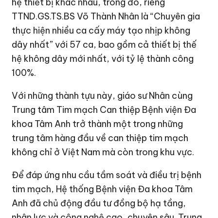
hệ thiết bị khác nhau, trong đó, riêng
TTND.GS.TS.BS Võ Thành Nhân là “Chuyên gia
thực hiện nhiều ca cấy máy tạo nhịp không
dây nhất” với 57 ca, bao gồm cả thiết bị thế
hệ không dây mới nhất, với tỷ lệ thành công
100%.
Với những thành tựu này, giáo sư Nhân cùng
Trung tâm Tim mạch Can thiệp Bệnh viện Đa
khoa Tâm Anh trở thành một trong những
trung tâm hàng đầu về can thiệp tim mạch
không chỉ ở Việt Nam mà còn trong khu vực.
Để đáp ứng nhu cầu tầm soát và điều trị bệnh
tim mạch, Hệ thống Bệnh viện Đa khoa Tâm
Anh đã chủ động đầu tư đồng bộ hạ tầng,
nhân lực và công nghệ cao, chuyên sâu. Trung