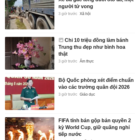
người tử vong
3 giờ trước
Xã hội
Chi 10 triệu đồng làm bánh
Trung thu đẹp như bình hoa
thật
3 giờ trước
Ẩm thực
Bộ Quốc phòng xét điểm chuẩn
vào các trường quân đội 2026
3 giờ trước
Giáo dục
FIFA tính bán gộp bản quyền 2
kỳ World Cup, giữ quãng nghỉ
tiếp nước