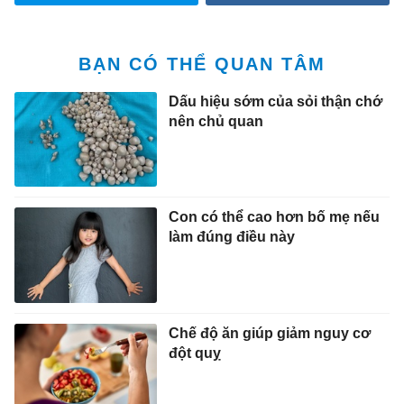
BẠN CÓ THỂ QUAN TÂM
Dấu hiệu sớm của sỏi thận chớ
nên chủ quan
Con có thể cao hơn bố mẹ nếu
làm đúng điều này
Chế độ ăn giúp giảm nguy cơ
đột quỵ