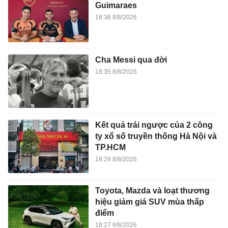
Guimaraes
18:36 8/8/2026
Cha Messi qua đời
18:35 8/8/2026
Kết quả trái ngược của 2 công
ty xổ số truyền thống Hà Nội và
TP.HCM
18:29 8/8/2026
Toyota, Mazda và loạt thương
hiệu giảm giá SUV mùa thấp
điểm
18:27 8/8/2026