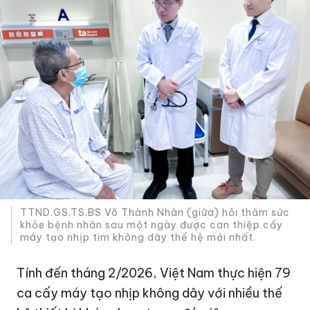
TTND.GS.TS.BS Võ Thành Nhân (giữa) hỏi thăm sức
khỏe bệnh nhân sau một ngày được can thiệp cấy
máy tạo nhịp tim không dây thế hệ mới nhất.
Tính đến tháng 2/2026, Việt Nam thực hiện 79
ca cấy máy tạo nhịp không dây với nhiều thế