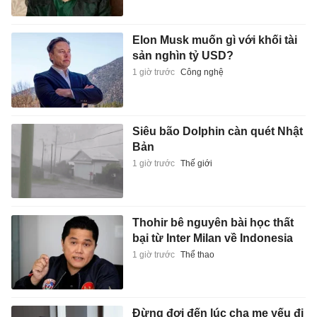
Elon Musk muốn gì với khối tài
sản nghìn tỷ USD?
1 giờ trước
Công nghệ
Siêu bão Dolphin càn quét Nhật
Bản
1 giờ trước
Thế giới
Thohir bê nguyên bài học thất
bại từ Inter Milan về Indonesia
1 giờ trước
Thể thao
Đừng đợi đến lúc cha mẹ yếu đi