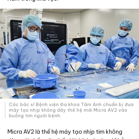
Các bác sĩ Bệnh viện Đa khoa Tâm Anh chuẩn bị đưa
máy tạo nhịp không dây thế hệ mới Micra AV2 vào
buồng tim người bệnh.
Micra AV2 là thế hệ máy tạo nhịp tim không