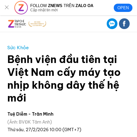
FOLLOW
ZNEWS
TRÊN
ZALO OA
OPEN
Cập nhật tin mới
Sức Khỏe
Bệnh viện đầu tiên tại
Việt Nam cấy máy tạo
nhịp không dây thế hệ
mới
Tuệ Diễm - Trân Minh
Ảnh: BVĐK Tâm Anh
Thứ sáu, 27/2/2026 10:00 (GMT+7)