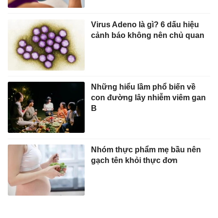
Virus Adeno là gì? 6 dấu hiệu
cảnh báo không nên chủ quan
Những hiểu lầm phổ biến về
con đường lây nhiễm viêm gan
B
Nhóm thực phẩm mẹ bầu nên
gạch tên khỏi thực đơn