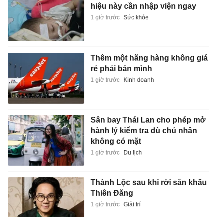
hiệu này cần nhập viện ngay
1 giờ trước
Sức khỏe
Thêm một hãng hàng không giá
rẻ phải bán mình
1 giờ trước
Kinh doanh
Sân bay Thái Lan cho phép mở
hành lý kiểm tra dù chủ nhân
không có mặt
1 giờ trước
Du lịch
Thành Lộc sau khi rời sân khấu
Thiên Đăng
1 giờ trước
Giải trí