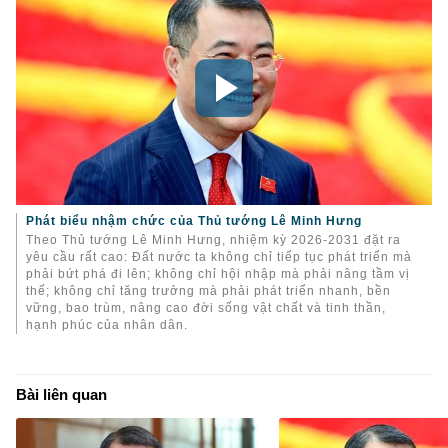
Phát biểu nhậm chức của Thủ tướng Lê Minh Hưng
Theo Thủ tướng Lê Minh Hưng, nhiệm kỳ 2026-2031 đặt ra
yêu cầu rất cao: Đất nước ta không chỉ tiếp tục phát triển mà
phải bứt phá đi lên; không chỉ hội nhập mà phải nâng tầm vị
thế; không chỉ tăng trưởng mà phải phát triển nhanh, bền
vững, bao trùm, nâng cao đời sống vật chất và tinh thần,
hạnh phúc của nhân dân.
Bài liên quan