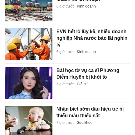
6 giờ trước
Kinh doanh
EVN hết lỗ lũy kế, nhiều doanh
nghiệp Nhà nước báo lãi nghìn
tỷ
6 giờ trước
Kinh doanh
Bài học từ vụ ca sĩ Phương
Diễm Huyền bị khởi tố
7 giờ trước
Giải trí
Nhận biết sớm dấu hiệu trẻ bị
thiếu máu thiếu sắt
7 giờ trước
Sức khỏe