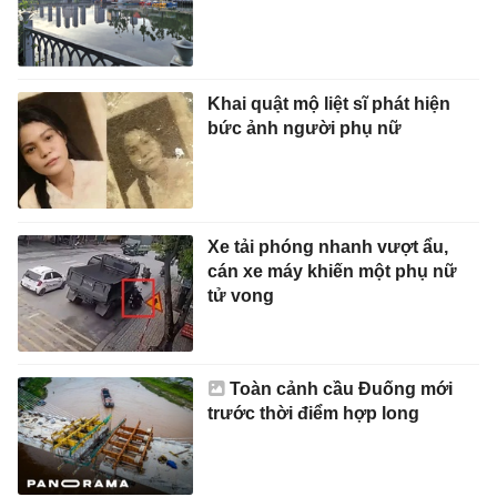
Khai quật mộ liệt sĩ phát hiện
bức ảnh người phụ nữ
Xe tải phóng nhanh vượt ẩu,
cán xe máy khiến một phụ nữ
tử vong
Toàn cảnh cầu Đuống mới
trước thời điểm hợp long