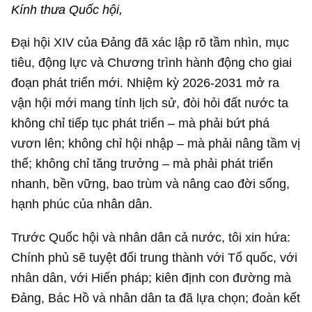
Kính thưa Quốc hội,
Đại hội XIV của Đảng đã xác lập rõ tầm nhìn, mục
tiêu, động lực và Chương trình hành động cho giai
đoạn phát triển mới. Nhiệm kỳ 2026-2031 mở ra
vận hội mới mang tính lịch sử, đòi hỏi đất nước ta
không chỉ tiếp tục phát triển – mà phải bứt phá
vươn lên; không chỉ hội nhập – mà phải nâng tầm vị
thế; không chỉ tăng trưởng – mà phải phát triển
nhanh, bền vững, bao trùm và nâng cao đời sống,
hạnh phúc của nhân dân.
Trước Quốc hội và nhân dân cả nước, tôi xin hứa:
Chính phủ sẽ tuyệt đối trung thành với Tổ quốc, với
nhân dân, với Hiến pháp; kiên định con đường mà
Đảng, Bác Hồ và nhân dân ta đã lựa chọn; đoàn kết