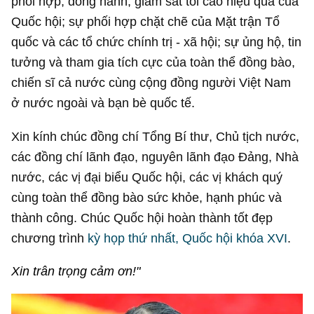
phối hợp, đồng hành, giám sát tối cao hiệu quả của
Quốc hội; sự phối hợp chặt chẽ của Mặt trận Tổ
quốc và các tổ chức chính trị - xã hội; sự ủng hộ, tin
tưởng và tham gia tích cực của toàn thể đồng bào,
chiến sĩ cả nước cùng cộng đồng người Việt Nam
ở nước ngoài và bạn bè quốc tế.
Xin kính chúc đồng chí Tổng Bí thư, Chủ tịch nước,
các đồng chí lãnh đạo, nguyên lãnh đạo Đảng, Nhà
nước, các vị đại biểu Quốc hội, các vị khách quý
cùng toàn thể đồng bào sức khỏe, hạnh phúc và
thành công. Chúc Quốc hội hoàn thành tốt đẹp
chương trình
kỳ họp thứ nhất, Quốc hội khóa XVI
.
Xin trân trọng cảm ơn!"