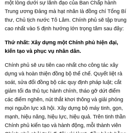
một lòng dưới sự lãnh đạo của Ban Chấp hành
Trung ương Đảng mà hạt nhân là đồng chí Tổng Bí
thư, Chủ tịch nước Tô Lâm. Chính phủ sẽ tập trung
cao nhất vào 5 định hướng lớn trọng tâm sau đây:
Thứ nhất: Xây dựng một Chính phủ hiện đại,
kiến tạo và phục vụ nhân dân.
Chính phủ sẽ ưu tiên cao nhất cho công tác xây
dựng và hoàn thiện đồng bộ thể chế. Quyết liệt rà
soát, sửa đổi đồng bộ các quy định pháp luật; cắt
giảm tối đa thủ tục hành chính, tháo gỡ dứt điểm
các điểm nghẽn, nút thắt khơi thông và giải phóng
mọi nguồn lực xã hội. Xây dựng bộ máy tinh, gọn,
mạnh, hiệu năng, hiệu lực, hiệu quả. Trên tinh thần
Chính phủ kiến tạo và hành động, mỗi thành viên