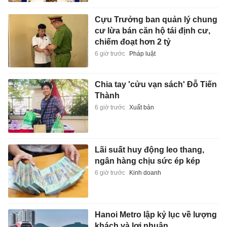
Cựu Trưởng ban quản lý chung
cư lừa bán căn hộ tái định cư,
chiếm đoạt hơn 2 tỷ
6 giờ trước
Pháp luật
Chia tay 'cửu vạn sách' Đỗ Tiến
Thành
6 giờ trước
Xuất bản
Lãi suất huy động leo thang,
ngân hàng chịu sức ép kép
6 giờ trước
Kinh doanh
Hanoi Metro lập kỷ lục về lượng
khách và lợi nhuận