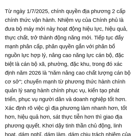
Từ ngày 1/7/2025, chính quyền địa phương 2 cấp
chính thức vận hành. Nhiệm vụ của Chính phủ là
đưa bộ máy mới này hoạt động hiệu lực, hiệu quả,
thực chất, trở thành động năng mới. Tiếp tục đẩy
mạnh phân cấp, phân quyền gắn với phân bổ
nguồn lực hợp lý, nâng cao năng lực cán bộ, đặc
biệt là cán bộ xã, phường, đặc khu, trong đó xác
định năm 2026 là "năm nâng cao chất lượng cán bộ
cơ sở"; chuyển mạnh từ phương thức hành chính
quản lý sang hành chính phục vụ, kiến tạo phát
triển, phục vụ người dân và doanh nghiệp tốt hơn.
Xác định rõ việc gì địa phương làm nhanh hơn, tốt
hơn, hiệu quả hơn, sát thực tiễn hơn thì giao địa
phương quyết. Khơi dậy tinh thần chủ động, linh
hoạt, dám nghĩ, dám làm, dám chịu trách nhiệm của