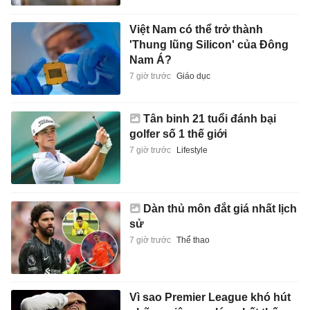
Việt Nam có thể trở thành
'Thung lũng Silicon' của Đông
Nam Á?
7 giờ trước
Giáo dục
Tân binh 21 tuổi đánh bại
golfer số 1 thế giới
7 giờ trước
Lifestyle
Dàn thủ môn đắt giá nhất lịch
sử
7 giờ trước
Thể thao
Vì sao Premier League khó hút