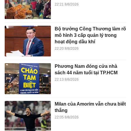
22:21 8/8/2026
Bộ trưởng Công Thương làm rõ
mô hình 3 cấp quản lý trong
hoạt động dầu khí
22:20 8/8/2026
Phương Nam đóng cửa nhà
sách 44 năm tuổi tại TP.HCM
22:13 8/8/2026
Milan của Amorim vẫn chưa biết
thắng
22:05 8/8/2026