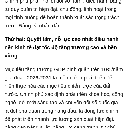
Chính phủ phải "nói đi đôi với làm", điều hành bằng
tư duy quản trị hiện đại, chủ động, linh hoạt trong
mọi tình huống để hoàn thành xuất sắc trọng trách
trước Đảng và nhân dân.
Thứ hai: Quyết tâm, nỗ lực cao nhất điều hành
nền kinh tế đạt tốc độ tăng trưởng cao và bền
vững.
Mục tiêu tăng trưởng GDP bình quân trên 10%/năm
giai đoạn 2026-2031 là mệnh lệnh phát triển để
hiện thực hóa các mục tiêu chiến lược của đất
nước. Chính phủ xác định phát triển khoa học, công
nghệ, đổi mới sáng tạo và chuyển đổi số quốc gia
là đột phá quan trọng hàng đầu, là động lực chính
để phát triển nhanh lực lượng sản xuất hiện đại,
nâng cao năng suất, năng lực cạnh tranh, tự chủ