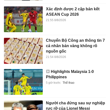
Xác định được 2 cặp bán kết
ASEAN Cup 2026
21:55 8/8/2026
Chuyển Bộ Công an thông tin 7
cá nhân bán vàng không rõ
nguồn gốc
21:54 8/8/2026
Highlights Malaysia 1-0
Philippines
5 giờ trước
Thể thao
Người cha đứng sau sự nghiệp
rực rỡ của Lionel Messi