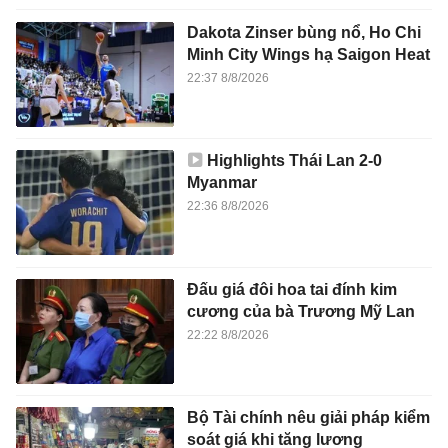
Dakota Zinser bùng nổ, Ho Chi
Minh City Wings hạ Saigon Heat
22:37 8/8/2026
Highlights Thái Lan 2-0
Myanmar
22:36 8/8/2026
Đấu giá đôi hoa tai đính kim
cương của bà Trương Mỹ Lan
22:22 8/8/2026
Bộ Tài chính nêu giải pháp kiểm
soát giá khi tăng lương