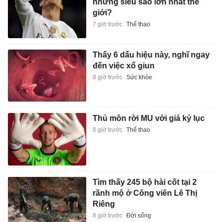
những siêu sao lớn nhất thế
giới?
7 giờ trước
Thể thao
Thấy 6 dấu hiệu này, nghĩ ngay
đến việc xổ giun
8 giờ trước
Sức khỏe
Thủ môn rời MU với giá kỷ lục
8 giờ trước
Thể thao
Tìm thấy 245 bộ hài cốt tại 2
rãnh mộ ở Công viên Lê Thị
Riêng
8 giờ trước
Đời sống