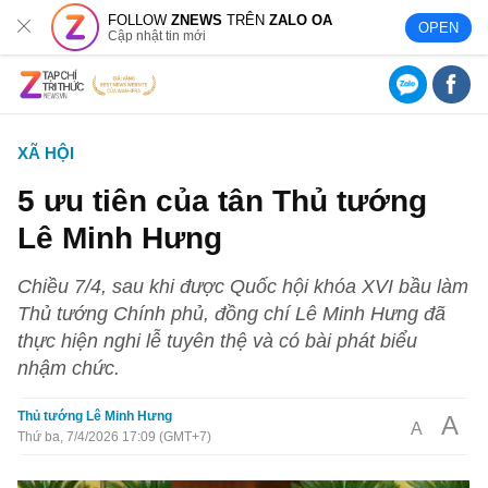
FOLLOW
ZNEWS
TRÊN
ZALO OA
OPEN
Cập nhật tin mới
XÃ HỘI
5 ưu tiên của tân Thủ tướng
Lê Minh Hưng
Chiều 7/4, sau khi được Quốc hội khóa XVI bầu làm
Thủ tướng Chính phủ, đồng chí Lê Minh Hưng đã
thực hiện nghi lễ tuyên thệ và có bài phát biểu
nhậm chức.
Thủ tướng Lê Minh Hưng
A
A
Thứ ba, 7/4/2026 17:09 (GMT+7)