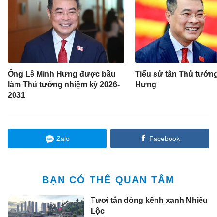
Ông Lê Minh Hưng được bầu
Tiểu sử tân Thủ tướn
làm Thủ tướng nhiệm kỳ 2026-
Hưng
2031
Zalo
Facebook
BẠN CÓ THỂ QUAN TÂM
Tươi tắn dòng kênh xanh Nhiêu
Lộc