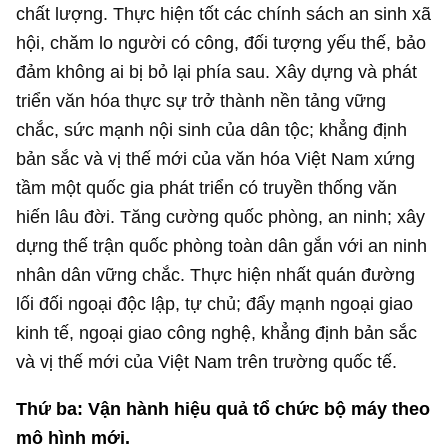
chất lượng. Thực hiện tốt các chính sách an sinh xã
hội, chăm lo người có công, đối tượng yếu thế, bảo
đảm không ai bị bỏ lại phía sau. Xây dựng và phát
triển văn hóa thực sự trở thành nền tảng vững
chắc, sức mạnh nội sinh của dân tộc; khẳng định
bản sắc và vị thế mới của văn hóa Việt Nam xứng
tầm một quốc gia phát triển có truyền thống văn
hiến lâu đời. Tăng cường quốc phòng, an ninh; xây
dựng thế trận quốc phòng toàn dân gắn với an ninh
nhân dân vững chắc. Thực hiện nhất quán đường
lối đối ngoại độc lập, tự chủ; đẩy mạnh ngoại giao
kinh tế, ngoại giao công nghệ, khẳng định bản sắc
và vị thế mới của Việt Nam trên trường quốc tế.
Thứ ba: Vận hành hiệu quả tổ chức bộ máy theo
mô hình mới.