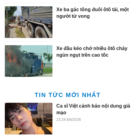
Xe ba gác tông đuôi ôtô tải, một
người tử vong
Xe đầu kéo chở nhiều ôtô cháy
ngùn ngụt trên cao tốc
TIN TỨC MỚI NHẤT
Ca sĩ Việt cảnh báo nội dung giả
mạo
23:28 8/8/2026