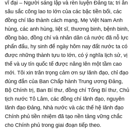
vĩ đại – Người sáng lập và rèn luyện Đảng ta; tri ân
sâu sắc công lao to lớn của các bậc tiền bối, các
đồng chí lão thành cách mạng, Mẹ Việt Nam Anh
hùng, các anh hùng, liệt sĩ, thương binh, bệnh binh,
đồng bào, đồng chí và nhân dân cả nước đã nỗ lực
phấn đấu, hy sinh để ngày hôm nay đất nước ta có
được những thành tựu to lớn, có ý nghĩa lịch sử, vị
thế và uy tín quốc tế được nâng lên một tầm cao
mới. Tôi xin trân trọng cảm ơn sự lãnh đạo, chỉ đạo
đúng đắn của Ban Chấp hành Trung ương Đảng,
Bộ Chính trị, Ban Bí thư, đồng chí Tổng Bí thư, Chủ
tịch nước Tô Lâm, các đồng chí lãnh đạo, nguyên
lãnh đạo Đảng, Nhà nước và các thế hệ lãnh đạo
Chính phủ tiền nhiệm đã tạo nền tảng vững chắc
cho Chính phủ trong giai đoạn tiếp theo.