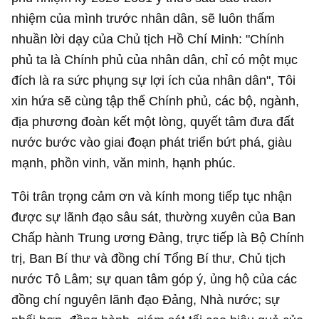
nhiệm của mình trước nhân dân, sẽ luôn thấm
nhuần lời dạy của Chủ tịch Hồ Chí Minh: "Chính
phủ ta là Chính phủ của nhân dân, chỉ có một mục
đích là ra sức phụng sự lợi ích của nhân dân", Tôi
xin hứa sẽ cùng tập thể Chính phủ, các bộ, ngành,
địa phương đoàn kết một lòng, quyết tâm đưa đất
nước bước vào giai đoạn phát triển bứt phá, giàu
mạnh, phồn vinh, văn minh, hạnh phúc.
Tôi trân trọng cảm ơn và kính mong tiếp tục nhận
được sự lãnh đạo sâu sát, thường xuyên của Ban
Chấp hành Trung ương Đảng, trực tiếp là Bộ Chính
trị, Ban Bí thư và đồng chí Tổng Bí thư, Chủ tịch
nước Tô Lâm; sự quan tâm góp ý, ủng hộ của các
đồng chí nguyên lãnh đạo Đảng, Nhà nước; sự