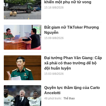
khiến một phụ nữ tử vong
15:16 8/8/2026
Bắt giam nữ TikToker Phượng
Nguyễn
15:09 8/8/2026
Đại tướng Phan Văn Giang: Cấp
xã phải có thao trường để bộ
đội huấn luyện
15:03 8/8/2026
Quyền lực thầm lặng của Carlo
Ancelotti
48 phút trước
Thể thao