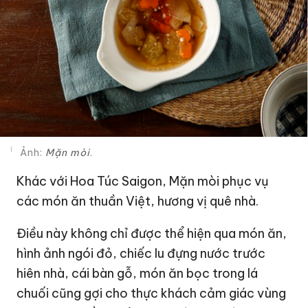
Ảnh:
Mặn mòi
.
Khác với Hoa Túc Saigon, Mặn mòi phục vụ
các món ăn thuần Việt, hương vị quê nhà.
Điều này không chỉ được thể hiện qua món ăn,
hình ảnh ngói đỏ, chiếc lu đựng nước trước
hiên nhà, cái bàn gỗ, món ăn bọc trong lá
chuối cũng gợi cho thực khách cảm giác vùng