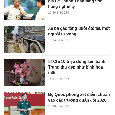
gia Lê Thanh Thản tăng vốn
hàng nghìn tỷ
15:36 8/8/2026
Xe ba gác tông đuôi ôtô tải, một
người tử vong
15:34 8/8/2026
Chi 10 triệu đồng làm bánh
Trung thu đẹp như bình hoa
thật
15:34 8/8/2026
Bộ Quốc phòng xét điểm chuẩn
vào các trường quân đội 2026
15:30 8/8/2026