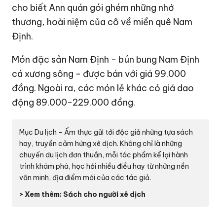
cho biết Ann quán gói ghém những nhớ
thương, hoài niệm của cô về miền quê Nam
Định.
Món đặc sản Nam Định - bún bung Nam Định
cá xương sông - được bán với giá 99.000
đồng. Ngoài ra, các món lẻ khác có giá dao
động 89.000-229.000 đồng.
Mục Du lịch - Ẩm thực gửi tới độc giả những tựa sách
hay, truyền cảm hứng xê dịch. Không chỉ là những
chuyến du lịch đơn thuần, mỗi tác phẩm kể lại hành
trình khám phá, học hỏi nhiều điều hay từ những nền
văn minh, địa điểm mới của các tác giả.
> Xem thêm: Sách cho người xê dịch