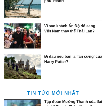
phủ' resort
Vì sao khách Ấn Độ đổ sang
Việt Nam thay thế Thái Lan?
Đi đâu nếu bạn là 'fan cứng' của
Harry Potter?
TIN TỨC MỚI NHẤT
Tập đoàn Mường Thanh của đại