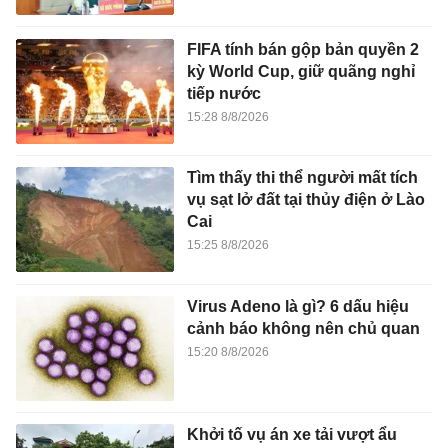
FIFA tính bán gộp bản quyền 2
kỳ World Cup, giữ quãng nghỉ
tiếp nước
15:28 8/8/2026
Tìm thấy thi thể người mất tích
vụ sạt lở đất tại thủy điện ở Lào
Cai
15:25 8/8/2026
Virus Adeno là gì? 6 dấu hiệu
cảnh báo không nên chủ quan
15:20 8/8/2026
Khởi tố vụ án xe tải vượt ẩu