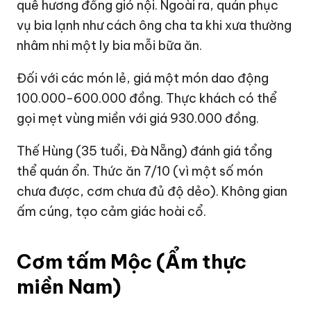
quê hương đồng gió nội. Ngoài ra, quán phục
vụ bia lạnh như cách ông cha ta khi xưa thường
nhâm nhi một ly bia mỗi bữa ăn.
Đối với các món lẻ, giá một món dao động
100.000-600.000 đồng. Thực khách có thể
gọi mẹt vùng miền với giá 930.000 đồng.
Thế Hùng (35 tuổi, Đà Nẵng) đánh giá tổng
thể quán ổn. Thức ăn 7/10 (vì một số món
chưa được, cơm chưa đủ độ dẻo). Không gian
ấm cúng, tạo cảm giác hoài cổ.
Cơm tấm Mộc (Ẩm thực
miền Nam)