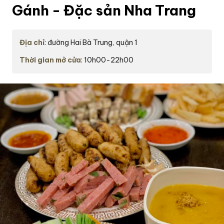
Gánh - Đặc sản Nha Trang
Địa chỉ
: đường Hai Bà Trung, quận 1
Thời gian mở cửa
: 10h00-22h00