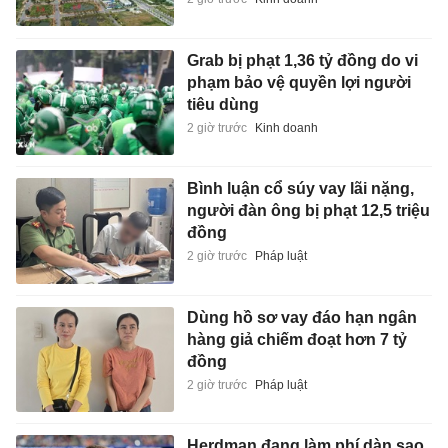
Grab bị phạt 1,36 tỷ đồng do vi
phạm bảo vệ quyền lợi người
tiêu dùng
2 giờ trước
Kinh doanh
Bình luận cổ súy vay lãi nặng,
người đàn ông bị phạt 12,5 triệu
đồng
2 giờ trước
Pháp luật
Dùng hồ sơ vay đáo hạn ngân
hàng giả chiếm đoạt hơn 7 tỷ
đồng
2 giờ trước
Pháp luật
Herdman đang làm phí dàn sao