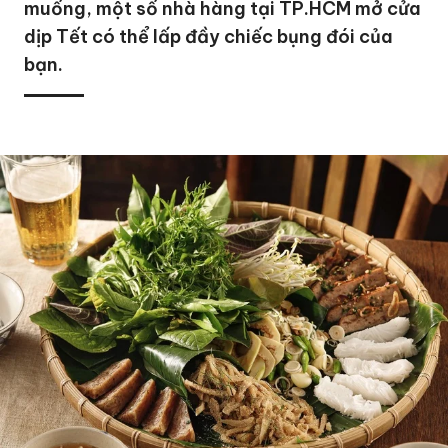
muống, một số nhà hàng tại TP.HCM mở cửa
dịp Tết có thể lấp đầy chiếc bụng đói của
bạn.