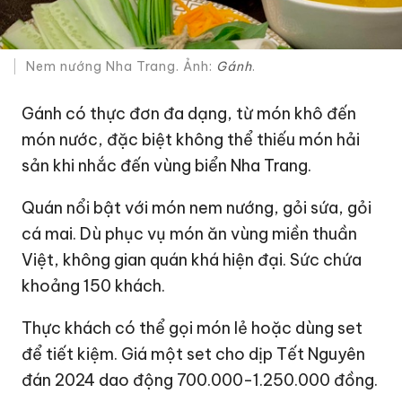
Nem nướng Nha Trang. Ảnh:
Gánh
.
Gánh có thực đơn đa dạng, từ món khô đến
món nước, đặc biệt không thể thiếu món hải
sản khi nhắc đến vùng biển Nha Trang.
Quán nổi bật với món nem nướng, gỏi sứa, gỏi
cá mai. Dù phục vụ món ăn vùng miền thuần
Việt, không gian quán khá hiện đại. Sức chứa
khoảng 150 khách.
Thực khách có thể gọi món lẻ hoặc dùng set
để tiết kiệm. Giá một set cho dịp Tết Nguyên
đán 2024 dao động 700.000-1.250.000 đồng.