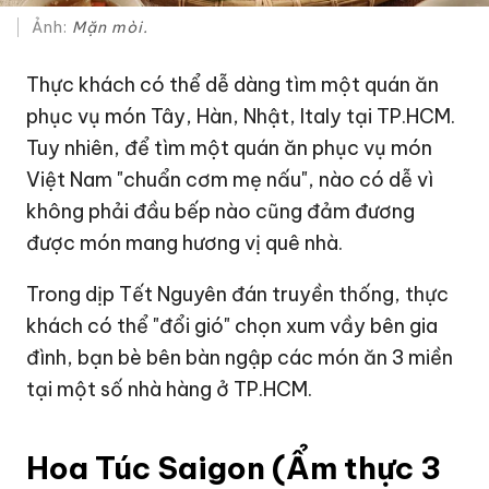
Ảnh:
Mặn mòi.
Thực khách có thể dễ dàng tìm một quán ăn
phục vụ món Tây, Hàn, Nhật, Italy tại TP.HCM.
Tuy nhiên, để tìm một quán ăn phục vụ món
Việt Nam "chuẩn cơm mẹ nấu", nào có dễ vì
không phải đầu bếp nào cũng đảm đương
được món mang hương vị quê nhà.
Trong dịp Tết Nguyên đán truyền thống, thực
khách có thể "đổi gió" chọn xum vầy bên gia
đình, bạn bè bên bàn ngập các món ăn 3 miền
tại một số
nhà hàng
ở TP.HCM.
Hoa Túc Saigon (Ẩm thực 3