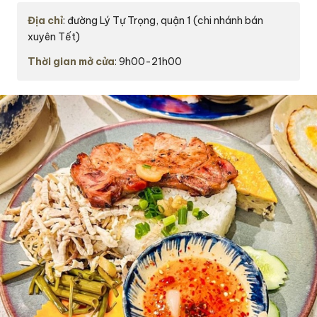
Địa chỉ
: đường Lý Tự Trọng, quận 1 (chi nhánh bán
xuyên Tết)
Thời gian mở cửa
: 9h00-21h00