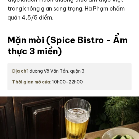
trong không gian sang trọng. Hà Phạm chấm
quán 4,5/5 điểm.
Mặn mòi (Spice Bistro - Ẩm
thực 3 miền)
Địa chỉ
: đường Võ Văn Tần, quận 3
Thời gian mở cửa
: 10h00-22h00