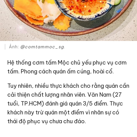
Ảnh:
@
comtammoc_sg
.
Hệ thống cơm tấm Mộc chủ yếu phục vụ cơm
tấm. Phong cách quán ấm cúng, hoài cổ.
Tuy nhiên, nhiều thực khách cho rằng quán cần
cải thiện chất lượng nhân viên. Văn Nam (27
tuổi, TP.HCM) đánh giá quán 3/5 điểm. Thực
khách này trừ quán một điểm vì nhân sự có
thái độ phục vụ chưa chu đáo.