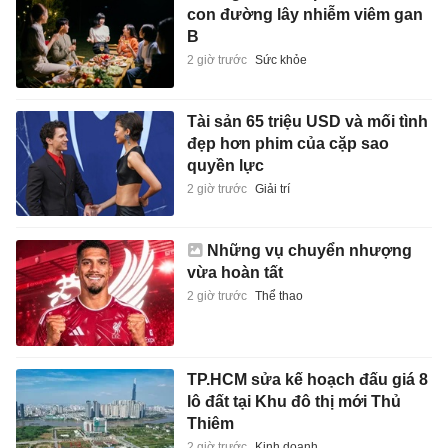
con đường lây nhiễm viêm gan
B
2 giờ trước
Sức khỏe
Tài sản 65 triệu USD và mối tình
đẹp hơn phim của cặp sao
quyền lực
2 giờ trước
Giải trí
Những vụ chuyển nhượng
vừa hoàn tất
2 giờ trước
Thể thao
TP.HCM sửa kế hoạch đấu giá 8
lô đất tại Khu đô thị mới Thủ
Thiêm
2 giờ trước
Kinh doanh