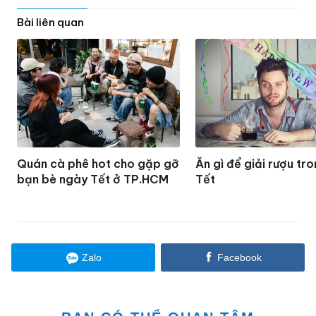
Bài liên quan
Quán cà phê hot cho gặp gỡ
Ăn gì để giải rượu tr
bạn bè ngày Tết ở TP.HCM
Tết
Zalo
Facebook