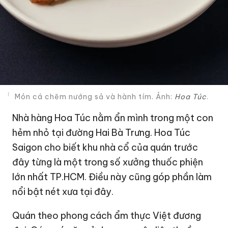
Món cá chẽm nướng sả và hành tím. Ảnh:
Hoa Túc
.
Nhà hàng Hoa Túc nằm ẩn mình trong một con
hẻm nhỏ tại đường Hai Bà Trưng. Hoa Túc
Saigon cho biết khu nhà cổ của quán trước
đây từng là một trong số xưởng thuốc phiện
lớn nhất TP.HCM. Điều này cũng góp phần làm
nổi bật nét xưa tại đây.
Quán theo phong cách ẩm thực Việt đương