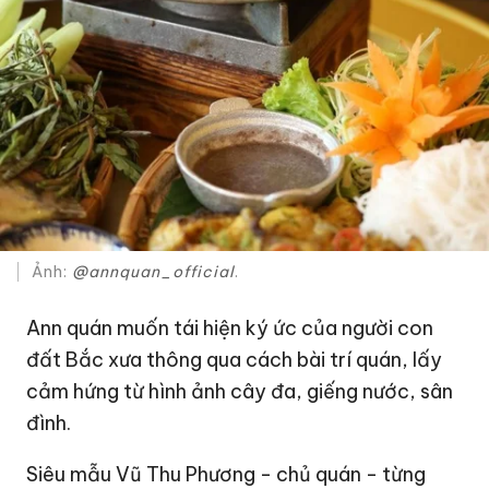
Ảnh:
@
annquan_official
.
Ann quán muốn tái hiện ký ức của người con
đất Bắc xưa thông qua cách bài trí quán, lấy
cảm hứng từ hình ảnh cây đa, giếng nước, sân
đình.
Siêu mẫu Vũ Thu Phương - chủ quán - từng