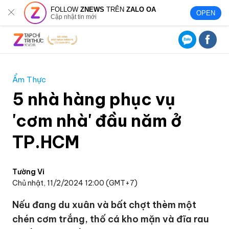
FOLLOW
ZNEWS
TRÊN
ZALO OA
OPEN
Cập nhật tin mới
Ẩm Thực
5 nhà hàng phục vụ
'cơm nhà' đầu năm ở
TP.HCM
Tường Vi
Chủ nhật, 11/2/2024 12:00 (GMT+7)
Nếu đang du xuân và bất chợt thèm một
chén cơm trắng, thố cá kho mặn và đĩa rau