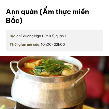
Ann quán (Ẩm thực miền
Bắc)
Địa chỉ
: đường Ngô Đức Kế, quận 1
Thời gian mở cửa
: 10h00-22h00