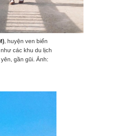
M)
, huyện ven biển
như các khu du lịch
yên, gần gũi. Ảnh: