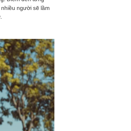
 nhiều người sẽ lầm
.