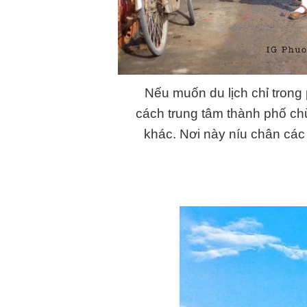
Nếu muốn du lịch chỉ tron
cách trung tâm thành phố ch
khác. Nơi này níu chân cá