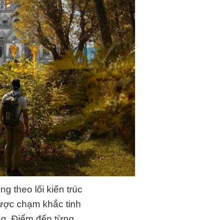
 theo lối kiến trúc
được chạm khắc tinh
ng. Điểm đến từng