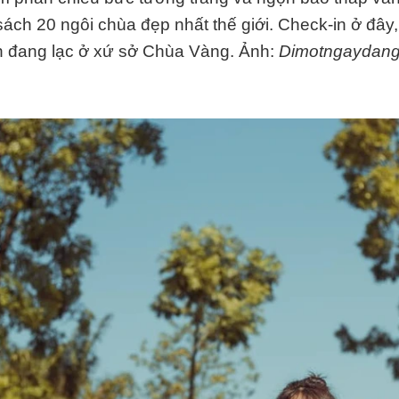
ách 20 ngôi chùa đẹp nhất thế giới. Check-in ở đây,
 đang lạc ở xứ sở Chùa Vàng. Ảnh:
Dimotngaydang