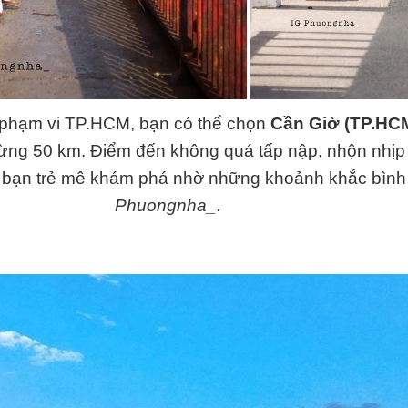
g phạm vi TP.HCM, bạn có thể chọn
Cần Giờ (TP.HC
ừng 50 km. Điểm đến không quá tấp nập, nhộn nhịp 
c bạn trẻ mê khám phá nhờ những khoảnh khắc bình 
Phuongnha_.