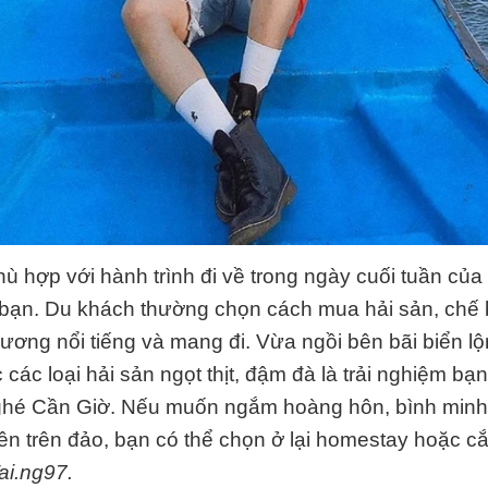
ù hợp với hành trình đi về trong ngày cuối tuần của
bạn. Du khách thường chọn cách mua hải sản, chế b
ơng nổi tiếng và mang đi. Vừa ngồi bên bãi biển lộ
các loại hải sản ngọt thịt, đậm đà là trải nghiệm bạ
 ghé Cần Giờ. Nếu muốn ngắm hoàng hôn, bình minh
ên trên đảo, bạn có thể chọn ở lại homestay
hoặc cắ
ai.ng97.