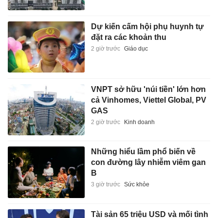
Dự kiến cấm hội phụ huynh tự
đặt ra các khoản thu
2 giờ trước
Giáo dục
VNPT sở hữu 'núi tiền' lớn hơn
cả Vinhomes, Viettel Global, PV
GAS
2 giờ trước
Kinh doanh
Những hiểu lầm phổ biến về
con đường lây nhiễm viêm gan
B
3 giờ trước
Sức khỏe
Tài sản 65 triệu USD và mối tình