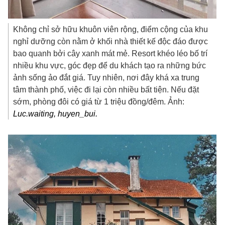
Không chỉ sở hữu khuôn viên rộng, điểm cộng của khu
nghỉ dưỡng còn nằm ở khối nhà thiết kế độc đáo được
bao quanh bởi cây xanh mát mẻ. Resort khéo léo bố trí
nhiều khu vực, góc đẹp để du khách tạo ra những bức
ảnh sống ảo đắt giá. Tuy nhiên, nơi đây khá xa trung
tâm thành phố, việc đi lại còn nhiều bất tiện. Nếu đặt
sớm, phòng đôi có giá từ 1 triệu đồng/đêm. Ảnh:
Luc.waiting, huyen_bui.