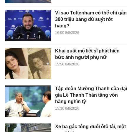
Vì sao Tottenham có thể chi gần
300 triệu bảng dù suýt rớt
hạng?
16:00 8/8/2026
Khai quật mộ liệt sĩ phát hiện
bức ảnh người phụ nữ
15:56 8/8/2026
Tập đoàn Mường Thanh của đại
gia Lê Thanh Thản tăng vốn
hàng nghìn tỷ
15:36 8/8/2026
Xe ba gác tông đuôi ôtô tải, một