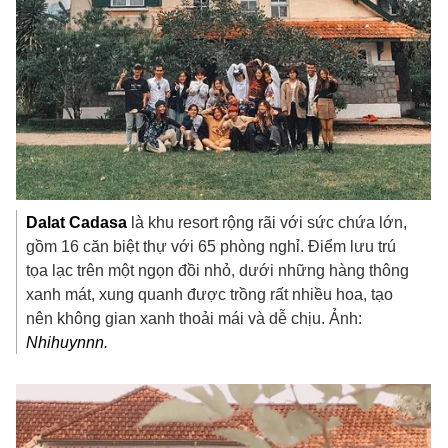
Dalat Cadasa
là khu resort rộng rãi với sức chứa lớn,
gồm 16 căn biệt thự với 65 phòng nghỉ. Điểm lưu trú
tọa lạc trên một ngọn đồi nhỏ, dưới những hàng thông
xanh mát, xung quanh được trồng rất nhiều hoa, tạo
nên không gian xanh thoải mái và dễ chịu. Ảnh:
Nhihuynnn.