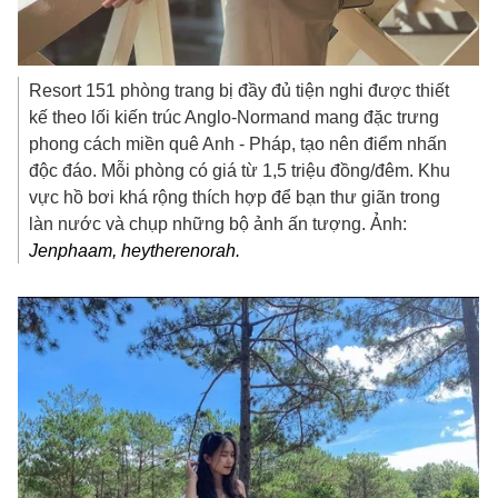
Resort 151 phòng trang bị đầy đủ tiện nghi được thiết
kế theo lối kiến trúc Anglo-Normand mang đặc trưng
phong cách miền quê Anh - Pháp, tạo nên điểm nhấn
độc đáo. Mỗi phòng có giá từ 1,5 triệu đồng/đêm. Khu
vực hồ bơi khá rộng thích hợp để bạn thư giãn trong
làn nước và chụp những bộ ảnh ấn tượng. Ảnh:
Jenphaam, heytherenorah.