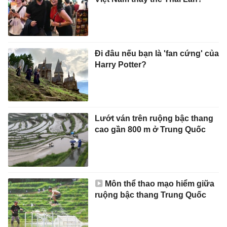
Đi đâu nếu bạn là 'fan cứng' của
Harry Potter?
Lướt ván trên ruộng bậc thang
cao gần 800 m ở Trung Quốc
Môn thể thao mạo hiểm giữa
ruộng bậc thang Trung Quốc