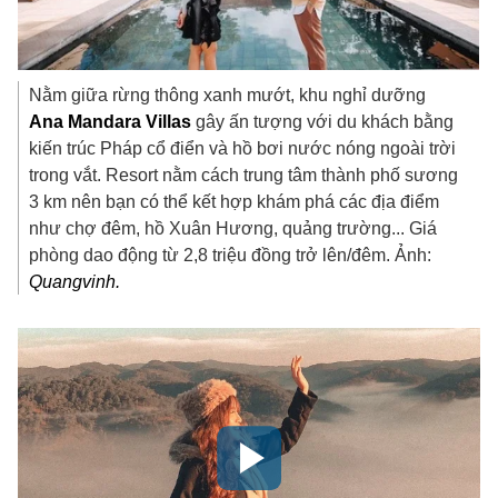
Nằm giữa rừng thông xanh mướt, khu nghỉ dưỡng
Ana Mandara Villas
gây ấn tượng với du khách bằng
kiến trúc Pháp cổ điển và hồ bơi nước nóng ngoài trời
trong vắt. Resort nằm cách trung tâm thành phố sương
3 km nên bạn có thể kết hợp khám phá các địa điểm
như chợ đêm, hồ Xuân Hương, quảng trường... Giá
phòng dao động từ 2,8 triệu đồng trở lên/đêm. Ảnh:
Quangvinh.