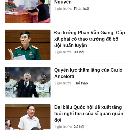
Nguyễn
1 giờ trước
Pháp luật
Đại tướng Phan Văn Giang: Cấp
xã phải có thao trường để bộ
đội huấn luyện
1 giờ trước
Xã hội
Quyền lực thầm lặng của Carlo
Ancelotti
1 giờ trước
Thể thao
Đại biểu Quốc hội đề xuất tăng
tuổi nghỉ hưu của sĩ quan quân
đội
1 giờ trước
Xã hội