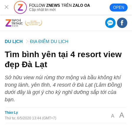
FOLLOW
ZNEWS
TRÊN
ZALO OA
OPEN
Cập nhật tin mới
DU LỊCH
ĐỊA ĐIỂM DU LỊCH
Tìm bình yên tại 4 resort view
đẹp Đà Lạt
Sở hữu view núi rừng thơ mộng và bầu không khí
trong lành, yên tĩnh, 4 resort ở Đà Lạt (Lâm Đồng)
dưới đây là gợi ý cho kỳ nghỉ dưỡng sắp tới của
bạn.
Thảo Ly
A
A
Thứ tư, 6/5/2020 13:44 (GMT+7)