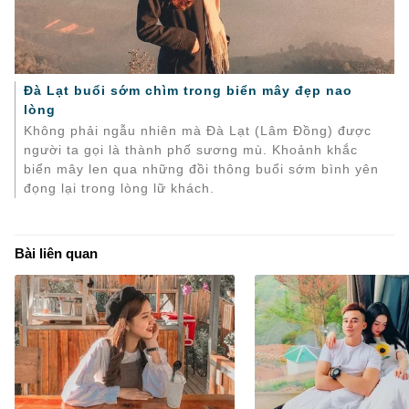
Đà Lạt buổi sớm chìm trong biển mây đẹp nao
lòng
Không phải ngẫu nhiên mà Đà Lạt (Lâm Đồng) được
người ta gọi là thành phố sương mù. Khoảnh khắc
biển mây len qua những đồi thông buổi sớm bình yên
đọng lại trong lòng lữ khách.
Bài liên quan