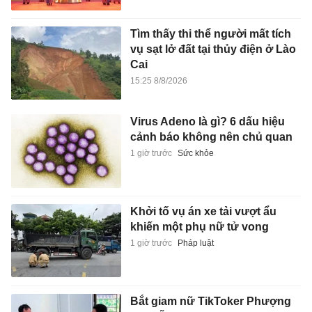
Tìm thấy thi thể người mất tích
vụ sạt lở đất tại thủy điện ở Lào
Cai
15:25 8/8/2026
Virus Adeno là gì? 6 dấu hiệu
cảnh báo không nên chủ quan
1 giờ trước
Sức khỏe
Khởi tố vụ án xe tải vượt ẩu
khiến một phụ nữ tử vong
1 giờ trước
Pháp luật
Bắt giam nữ TikToker Phượng