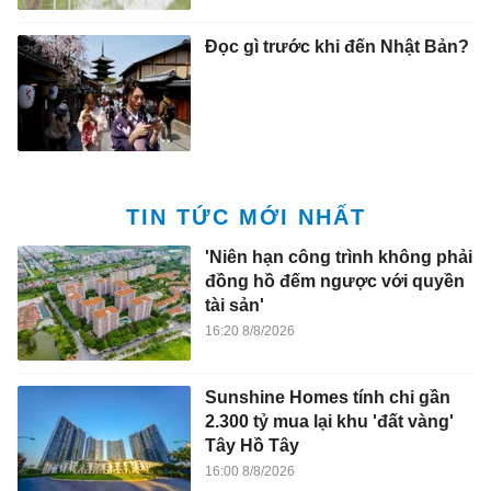
Đọc gì trước khi đến Nhật Bản?
TIN TỨC MỚI NHẤT
'Niên hạn công trình không phải
đồng hồ đếm ngược với quyền
tài sản'
16:20 8/8/2026
Sunshine Homes tính chi gần
2.300 tỷ mua lại khu 'đất vàng'
Tây Hồ Tây
16:00 8/8/2026