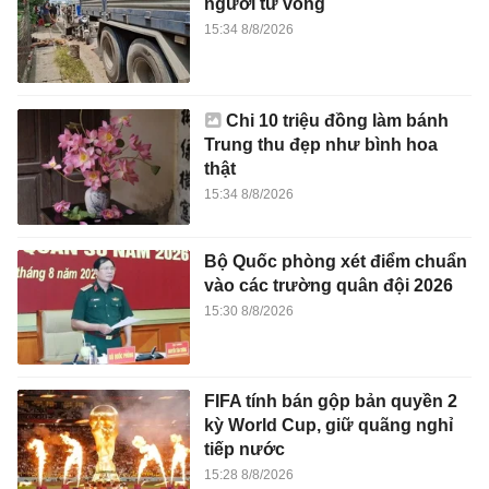
người tử vong
15:34 8/8/2026
Chi 10 triệu đồng làm bánh
Trung thu đẹp như bình hoa
thật
15:34 8/8/2026
Bộ Quốc phòng xét điểm chuẩn
vào các trường quân đội 2026
15:30 8/8/2026
FIFA tính bán gộp bản quyền 2
kỳ World Cup, giữ quãng nghỉ
tiếp nước
15:28 8/8/2026