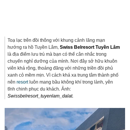
Toạ lạc trên đồi thông với khung cảnh lãng mạn
hướng ra hồ Tuyền Lâm,
Swiss Belresort Tuyền Lâm
là địa điểm lưu trú mà bạn có thể cân nhắc trong
chuyến nghỉ dưỡng của mình. Nơi đây sở hữu khuôn
viên khá rộng, thoáng đãng với những triền đồi phủ
xanh cỏ mềm mịn. Vì cách khá xa trung tâm thành phố
nên
resort
luôn mang bầu không khí trong lành, yên
tĩnh chinh phục du khách. Ảnh:
Swissbelresort_tuyenlam_dalat.