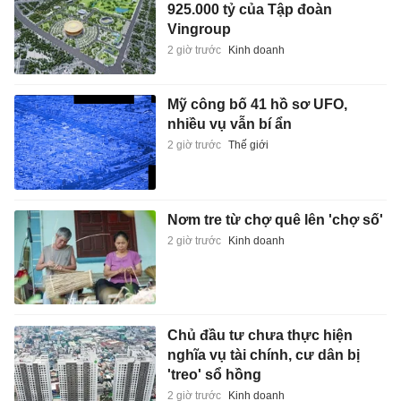
925.000 tỷ của Tập đoàn
Vingroup
2 giờ trước
Kinh doanh
Mỹ công bố 41 hồ sơ UFO,
nhiều vụ vẫn bí ẩn
2 giờ trước
Thế giới
Nơm tre từ chợ quê lên 'chợ số'
2 giờ trước
Kinh doanh
Chủ đầu tư chưa thực hiện
nghĩa vụ tài chính, cư dân bị
'treo' sổ hồng
2 giờ trước
Kinh doanh