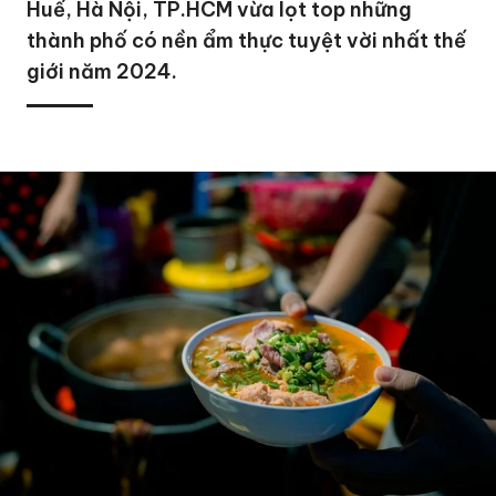
Huế, Hà Nội, TP.HCM vừa lọt top những
thành phố có nền ẩm thực tuyệt vời nhất thế
giới năm 2024.