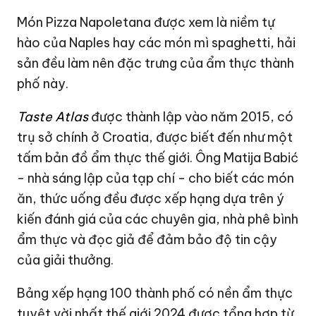
Món Pizza Napoletana được xem là niềm tự
hào của Naples hay các món mì spaghetti, hải
sản đều làm nên đặc trưng của ẩm thực thành
phố này.
Taste Atlas
được thành lập vào năm 2015, có
trụ sở chính ở Croatia, được biết đến như một
tấm bản đồ ẩm thực thế giới. Ông Matija Babić
- nhà sáng lập của tạp chí - cho biết các món
ăn, thức uống đều được xếp hạng dựa trên ý
kiến đánh giá của các chuyên gia, nhà phê bình
ẩm thực và đọc giả để đảm bảo độ tin cậy
của giải thưởng.
Bảng xếp hạng 100 thành phố có nền ẩm thực
tuyệt vời nhất thế giới 2024 được tổng hợp từ