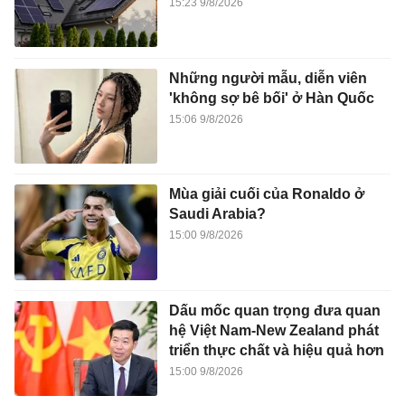
15:23 9/8/2026
Những người mẫu, diễn viên
'không sợ bê bối' ở Hàn Quốc
15:06 9/8/2026
Mùa giải cuối của Ronaldo ở
Saudi Arabia?
15:00 9/8/2026
Dấu mốc quan trọng đưa quan
hệ Việt Nam-New Zealand phát
triển thực chất và hiệu quả hơn
15:00 9/8/2026