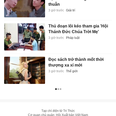
thuẫn
3 giờ trước
Giải trí
Thủ đoạn lôi kéo tham gia 'Hội
Thánh Đức Chúa Trời Mẹ'
3 giờ trước
Pháp luật
Đọc sách trở thành mốt thời
thượng xa xỉ mới
3 giờ trước
Thế giới
Tạp chí điện tử Tri Thức
Cơ quan chủ quản: Hội Xuất bản Việt Nam