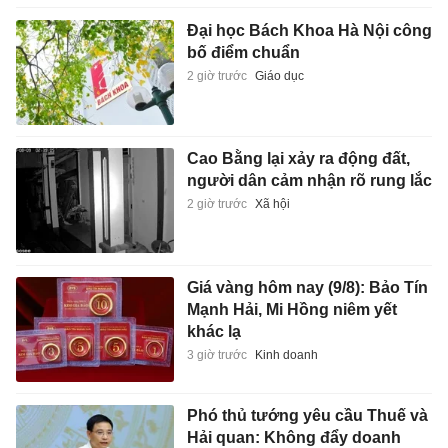
Đại học Bách Khoa Hà Nội công
bố điểm chuẩn
2 giờ trước
Giáo dục
Cao Bằng lại xảy ra động đất,
người dân cảm nhận rõ rung lắc
2 giờ trước
Xã hội
Giá vàng hôm nay (9/8): Bảo Tín
Mạnh Hải, Mi Hồng niêm yết
khác lạ
3 giờ trước
Kinh doanh
Phó thủ tướng yêu cầu Thuế và
Hải quan: Không đẩy doanh