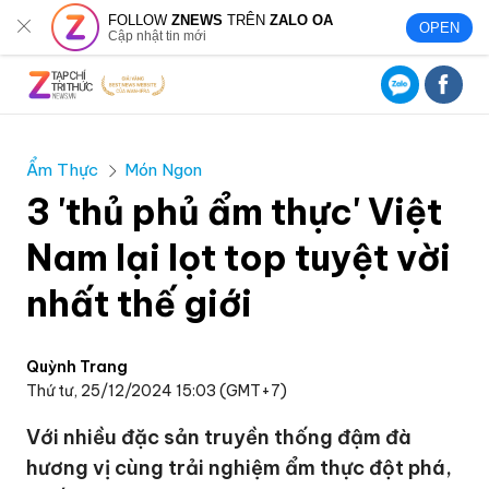
FOLLOW
ZNEWS
TRÊN
ZALO OA
OPEN
Cập nhật tin mới
Ẩm Thực
Món Ngon
3 'thủ phủ ẩm thực' Việt
Nam lại lọt top tuyệt vời
nhất thế giới
Quỳnh Trang
Thứ tư, 25/12/2024 15:03 (GMT+7)
Với nhiều đặc sản truyền thống đậm đà
hương vị cùng trải nghiệm ẩm thực đột phá,