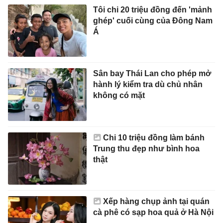
Tôi chi 20 triệu đồng đến 'mảnh
ghép' cuối cùng của Đông Nam
Á
Sân bay Thái Lan cho phép mở
hành lý kiểm tra dù chủ nhân
không có mặt
Chi 10 triệu đồng làm bánh
Trung thu đẹp như bình hoa
thật
Xếp hàng chụp ảnh tại quán
cà phê có sạp hoa quả ở Hà Nội