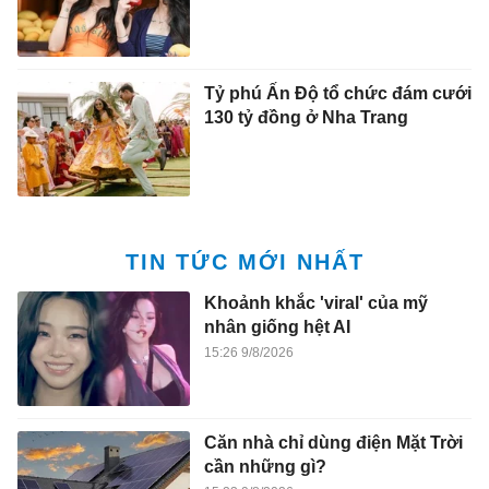
Tỷ phú Ấn Độ tổ chức đám cưới
130 tỷ đồng ở Nha Trang
TIN TỨC MỚI NHẤT
Khoảnh khắc 'viral' của mỹ
nhân giống hệt AI
15:26 9/8/2026
Căn nhà chỉ dùng điện Mặt Trời
cần những gì?