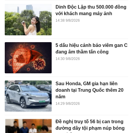
Dinh Độc Lập thu 500.000 đồng
với khách mang máy ảnh
14:38 9/8/2026
5 dấu hiệu cảnh báo viêm gan C
đang âm thầm tấn công
14:30 9/8/2026
Sau Honda, GM gia hạn liên
doanh tại Trung Quốc thêm 20
năm
14:29 9/8/2026
Đề nghị truy tố 56 bị can trong
đường dây tội phạm núp bóng