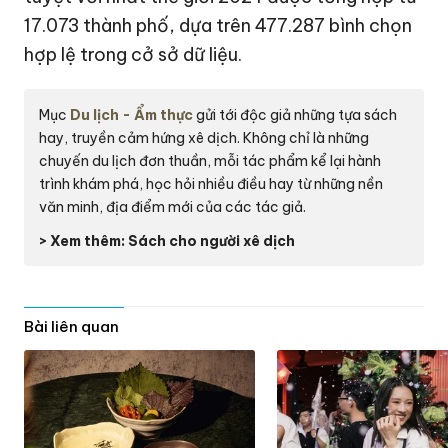
17.073 thành phố, dựa trên 477.287 bình chọn
hợp lệ trong cở sở dữ liệu.
Mục
Du lịch - Ẩm thực
gửi tới độc giả những tựa sách
hay, truyền cảm hứng xê dịch. Không chỉ là những
chuyến du lịch đơn thuần, mỗi tác phẩm kể lại hành
trình khám phá, học hỏi nhiều điều hay từ những nền
văn minh, địa điểm mới của các tác giả.
> Xem thêm: Sách cho người xê dịch
Bài liên quan