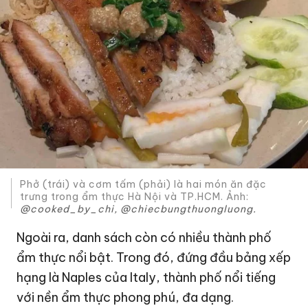
Phở (trái) và cơm tấm (phải) là hai món ăn đặc
trưng trong ẩm thực Hà Nội và TP.HCM. Ảnh:
@cooked_by_chi, @chiecbungthuongluong.
Ngoài ra, danh sách còn có nhiều thành phố
ẩm thực nổi bật. Trong đó, đứng đầu bảng xếp
hạng là Naples của Italy, thành phố nổi tiếng
với nền ẩm thực phong phú, đa dạng.