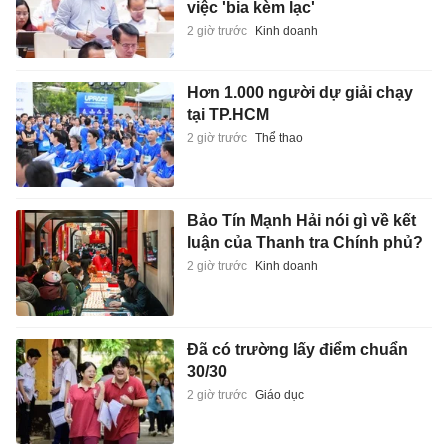
việc 'bia kèm lạc'
2 giờ trước
Kinh doanh
Hơn 1.000 người dự giải chạy
tại TP.HCM
2 giờ trước
Thể thao
Bảo Tín Mạnh Hải nói gì về kết
luận của Thanh tra Chính phủ?
2 giờ trước
Kinh doanh
Đã có trường lấy điểm chuẩn
30/30
2 giờ trước
Giáo dục