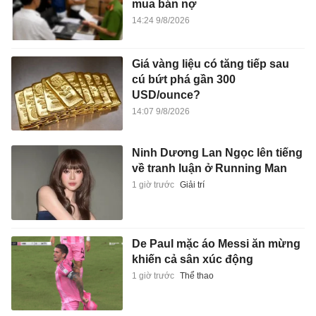
mua bán nợ
14:24 9/8/2026
Giá vàng liệu có tăng tiếp sau
cú bứt phá gần 300
USD/ounce?
14:07 9/8/2026
Ninh Dương Lan Ngọc lên tiếng
về tranh luận ở Running Man
1 giờ trước
Giải trí
De Paul mặc áo Messi ăn mừng
khiến cả sân xúc động
1 giờ trước
Thể thao