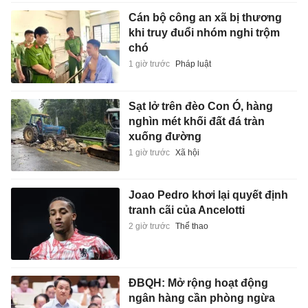
Cán bộ công an xã bị thương
khi truy đuổi nhóm nghi trộm
chó
1 giờ trước
Pháp luật
Sạt lở trên đèo Con Ó, hàng
nghìn mét khối đất đá tràn
xuống đường
1 giờ trước
Xã hội
Joao Pedro khơi lại quyết định
tranh cãi của Ancelotti
2 giờ trước
Thể thao
ĐBQH: Mở rộng hoạt động
ngân hàng cần phòng ngừa