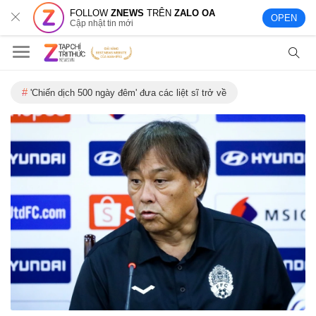
FOLLOW
ZNEWS
TRÊN
ZALO OA
OPEN
Cập nhật tin mới
'Chiến dịch 500 ngày đêm' đưa các liệt sĩ trở về