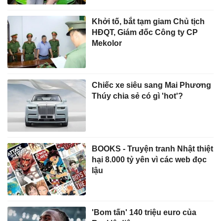
Khởi tố, bắt tạm giam Chủ tịch
HĐQT, Giám đốc Công ty CP
Mekolor
Chiếc xe siêu sang Mai Phương
Thúy chia sẻ có gì 'hot'?
BOOKS - Truyện tranh Nhật thiệt
hại 8.000 tỷ yên vì các web đọc
lậu
'Bom tấn' 140 triệu euro của