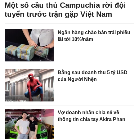
Một số cầu thủ Campuchia rời đội
tuyển trước trận gặp Việt Nam
Ngân hàng chào bán trái phiếu
lãi tới 10%/năm
Đằng sau doanh thu 5 tỷ USD
của Người Nhện
Vợ doanh nhân chia sẻ về
thông tin chia tay Akira Phan