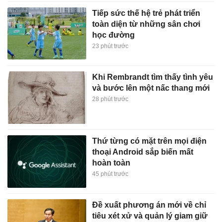
Tiếp sức thế hệ trẻ phát triển
toàn diện từ những sân chơi
học đường
23 phút trước
Khi Rembrandt tìm thấy tình yêu
và bước lên một nấc thang mới
28 phút trước
Thứ từng có mặt trên mọi điện
thoại Android sắp biến mất
hoàn toàn
45 phút trước
Đề xuất phương án mới về chỉ
tiêu xét xử và quản lý giam giữ