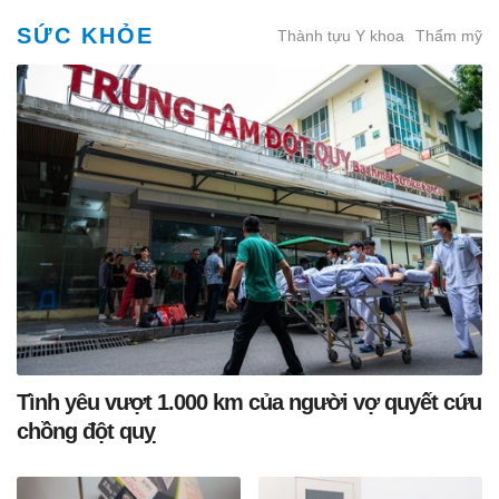
SỨC KHỎE
Thành tựu Y khoa
Thẩm mỹ
Tình yêu vượt 1.000 km của người vợ quyết cứu
chồng đột quỵ