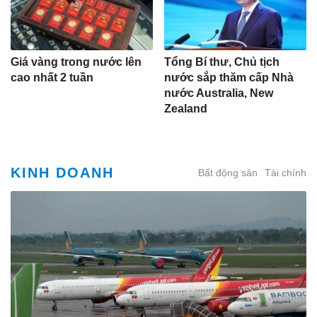
Giá vàng trong nước lên
Tổng Bí thư, Chủ tịch
cao nhất 2 tuần
nước sắp thăm cấp Nhà
nước Australia, New
Zealand
KINH DOANH
Bất động sản
Tài chính