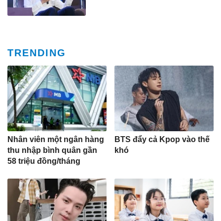
TRENDING
Nhân viên một ngân hàng
BTS đẩy cả Kpop vào thế
thu nhập bình quân gần
khó
58 triệu đồng/tháng