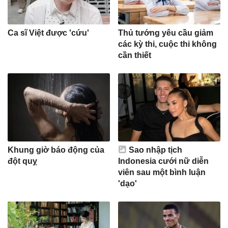
Ca sĩ Việt được 'cứu'
Thủ tướng yêu cầu giảm
các kỳ thi, cuộc thi không
cần thiết
Khung giờ báo động của
Sao nhập tịch
đột quỵ
Indonesia cưới nữ diễn
viên sau một bình luận
'dạo'