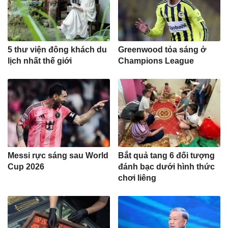
5 thư viện đông khách du
Greenwood tỏa sáng ở
lịch nhất thế giới
Champions League
Messi rực sáng sau World
Bắt quả tang 6 đối tượng
Cup 2026
đánh bạc dưới hình thức
chơi liêng