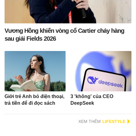
Vương Hồng khiến vòng cổ Cartier cháy hàng
sau giải Fields 2026
Giới trẻ Anh bỏ điện thoại,
3 'không' của CEO
trả tiền để đi đọc sách
DeepSeek
XEM THÊM