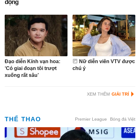
động
Đạo diễn Kính vạn hoa:
Nữ diễn viên VTV được
‘Có giai đoạn tôi trượt
chú ý
xuống rất sâu’
XEM THÊM
THỂ THAO
Premier League
Bóng đá Việt