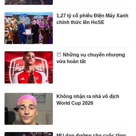
1,27 tỷ cổ phiếu Điện Máy Xanh
chính thức lên HoSE
Những vụ chuyển nhượng
vừa hoàn tất
Không nhận ra nhà vô địch
World Cup 2026
MU dọn đường cho cuộc tăng