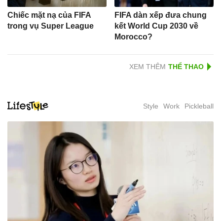
Chiếc mặt nạ của FIFA
FIFA dàn xếp đưa chung
trong vụ Super League
kết World Cup 2030 về
Morocco?
XEM THÊM
Style
Work
Pickleball