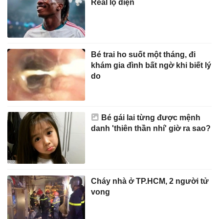
Real lộ diện
Bé trai ho suốt một tháng, đi
khám gia đình bất ngờ khi biết lý
do
Bé gái lai từng được mệnh
danh 'thiên thần nhí' giờ ra sao?
Cháy nhà ở TP.HCM, 2 người tử
vong