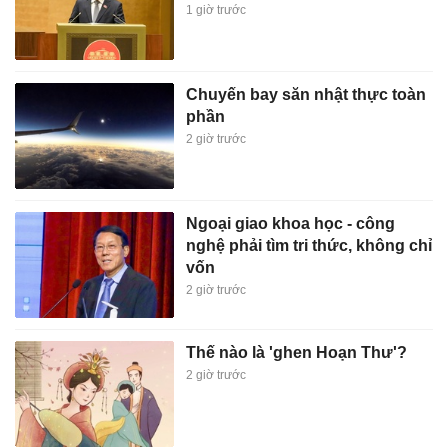
1 giờ trước
Chuyến bay săn nhật thực toàn
phần
2 giờ trước
Ngoại giao khoa học - công
nghệ phải tìm tri thức, không chỉ
vốn
2 giờ trước
Thế nào là 'ghen Hoạn Thư'?
2 giờ trước