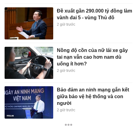
Đề xuất gần 290.000 tỷ đồng làm
vành đai 5 - vùng Thủ đô
2 giờ trước
Nồng độ cồn của nữ lái xe gây
tai nạn vẫn cao hơn nam dù
uống ít hơn?
2 giờ trước
Bảo đảm an ninh mạng gắn kết
giữa bảo vệ hệ thống và con
người
2 giờ trước