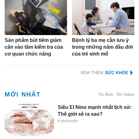
Sản phẩm bút tiêm giảm
Bệnh lý ba mẹ cần lưu ý
cân vào tầm kiểm tra của
trong những năm đầu đời
cơ quan chức năng
của trẻ sinh mổ
XEM THÊM
MỚI NHẤT
Tin Ảnh
Tin Video
Siêu El Nino mạnh nhất lịch sử:
Thế giới sẽ ra sao?
6 phút trước