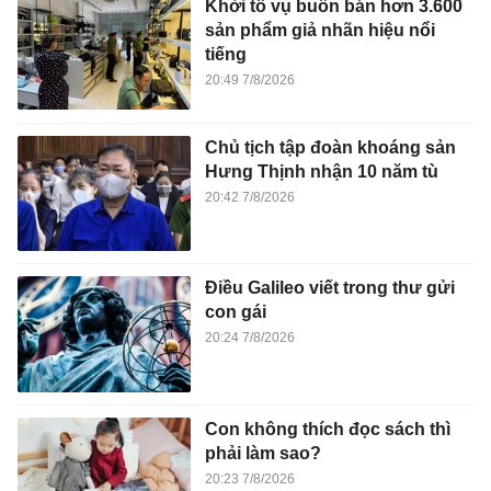
Khởi tố vụ buôn bán hơn 3.600
sản phẩm giả nhãn hiệu nổi
tiếng
20:49 7/8/2026
Chủ tịch tập đoàn khoáng sản
Hưng Thịnh nhận 10 năm tù
20:42 7/8/2026
Điều Galileo viết trong thư gửi
con gái
20:24 7/8/2026
Con không thích đọc sách thì
phải làm sao?
20:23 7/8/2026