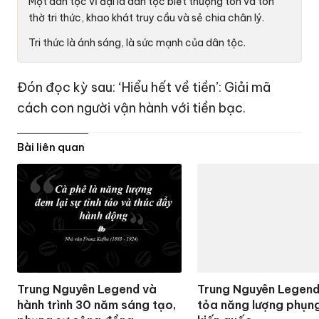
Một dân tộc vĩ đại là dân tộc biết thượng tôn và tôn
thờ tri thức, khao khát truy cầu và sẻ chia chân lý.
Tri thức là ánh sáng, là sức mạnh của dân tộc.
Đón đọc kỳ sau: ‘Hiểu hết về tiền’: Giải mã
cách con người vận hành với tiền bạc.
Bài liên quan
Trung Nguyên Legend và
Trung Nguyên Legend
hành trình 30 năm sáng tạo,
tỏa năng lượng phụng