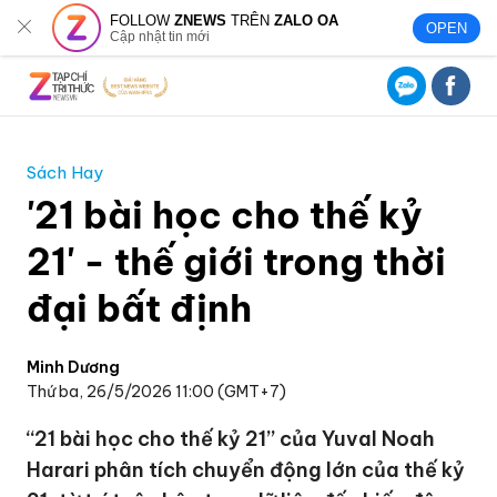
FOLLOW
ZNEWS
TRÊN
ZALO OA
OPEN
Cập nhật tin mới
Sách Hay
'21 bài học cho thế kỷ
21' - thế giới trong thời
đại bất định
Minh Dương
Thứ ba, 26/5/2026 11:00 (GMT+7)
“21 bài học cho thế kỷ 21” của Yuval Noah
Harari phân tích chuyển động lớn của thế kỷ