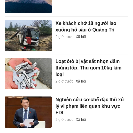
Xe khách chở 18 người lao
xuống hố sâu ở Quảng Trị
2 giờ trước
Xã hội
Loạt ôtô bị vật sắt nhọn đâm
thủng lốp: Thu gom 10kg kim
loại
2 giờ trước
Xã hội
Nghiên cứu cơ chế đặc thù xử
lý vi phạm liên quan khu vực
FDI
2 giờ trước
Xã hội