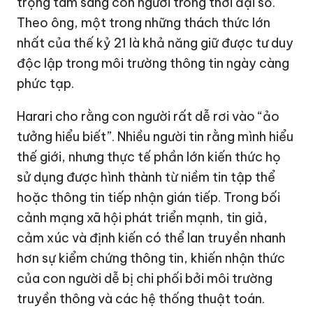
trọng tâm sang con người trong thời đại số.
Theo ông, một trong những thách thức lớn
nhất của thế kỷ 21 là khả năng giữ được tư duy
độc lập trong môi trường thông tin ngày càng
phức tạp.
Harari cho rằng con người rất dễ rơi vào “ảo
tưởng hiểu biết”. Nhiều người tin rằng mình hiểu
thế giới, nhưng thực tế phần lớn kiến thức họ
sử dụng được hình thành từ niềm tin tập thể
hoặc thông tin tiếp nhận gián tiếp. Trong bối
cảnh mạng xã hội phát triển mạnh, tin giả,
cảm xúc và định kiến có thể lan truyền nhanh
hơn sự kiểm chứng thông tin, khiến nhận thức
của con người dễ bị chi phối bởi môi trường
truyền thông và các hệ thống thuật toán.