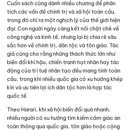
Cuốn sách cũng dành nhiều chương để phân
tích các vấn đề chính trị và xã hội toàn cầu,
trong đó chỉ ra một nghịch lý của thế giới hiện
đại: Con người ngày càng kết nối chặt chẽ về
công nghệ và kinh tế, nhưng lại bị chia rẽ sâu
sắc hơn về chính trị, dân tộc và tôn giáo. Tác
giả cũng cho rằng những thách thức lớn như
biến đổi khí hậu, chiến tranh hạt nhân hay tác
động của trí tuệ nhân tạo đều mang tính toàn
cầu, trong khi nhiều quốc gia có xu hướng khép
kín và ưu tiên lợi ích dân tộc hơn là hợp tác
quốc tế.
Theo Harari, khi xã hội biến đổi quá nhanh,
nhiều người có xu hướng tìm kiếm cảm giác an
toàn thông qua quốc gia, tôn giáo hoặc cộng