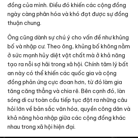
đồng của mình. Điều đó khiến các cộng đồng
ngày càng phân hóa và khó đạt được sự đồng
thuận chung.
Ông cũng dành sự chú ý cho vấn đề như khủng
bố và nhập cư. Theo ông, khủng bố không nằm
ở sức mạnh hủy diệt vật chất mà ở khả năng
tạo ra nỗi sợ hãi trong xã hội. Chính tâm lý bất
an này có thể khiến các quốc gia và cộng
đồng phản ứng cực đoan hơn, từ đó làm gia
tăng căng thẳng và chia rẽ. Bên cạnh đó, làn
sóng di cư toàn cầu tiếp tục đặt ra những câu
hỏi lớn về bản sắc văn hóa, quyền công dân và
khả năng hòa nhập giữa các cộng đồng khác
nhau trong xã hội hiện đại.