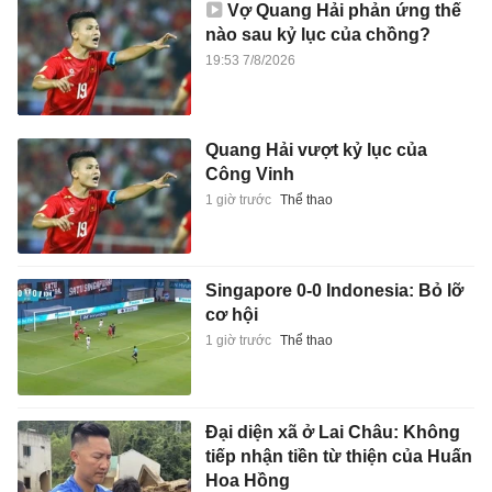
Vợ Quang Hải phản ứng thế
nào sau kỷ lục của chồng?
19:53 7/8/2026
Quang Hải vượt kỷ lục của
Công Vinh
1 giờ trước
Thể thao
Singapore 0-0 Indonesia: Bỏ lỡ
cơ hội
1 giờ trước
Thể thao
Đại diện xã ở Lai Châu: Không
tiếp nhận tiền từ thiện của Huấn
Hoa Hồng