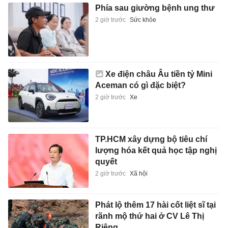
Phía sau giường bệnh ung thư
2 giờ trước
Sức khỏe
Xe điện châu Âu tiền tỷ Mini
Aceman có gì đặc biệt?
2 giờ trước
Xe
TP.HCM xây dựng bộ tiêu chí
lượng hóa kết quả học tập nghị
quyết
2 giờ trước
Xã hội
Phát lộ thêm 17 hài cốt liệt sĩ tại
rãnh mộ thứ hai ở CV Lê Thị
Riêng