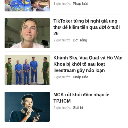
1 giờ trước
Pháp luật
TikToker từng bị nghi giả ung
thư để kiếm tiền qua đời ở tuổi
26
2 giờ trước
Đời sống
Khánh Sky, Vua Quạt và Hồ Văn
Khoa bị khởi tố sau loạt
livestream gây náo loạn
2 giờ trước
Pháp luật
MCK rút khỏi đêm nhạc ở
TP.HCM
2 giờ trước
Giải trí