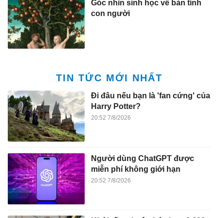
Góc nhìn sinh học về bản tính
con người
TIN TỨC MỚI NHẤT
Đi đâu nếu bạn là 'fan cứng' của
Harry Potter?
20:52 7/8/2026
Người dùng ChatGPT được
miễn phí không giới hạn
20:52 7/8/2026