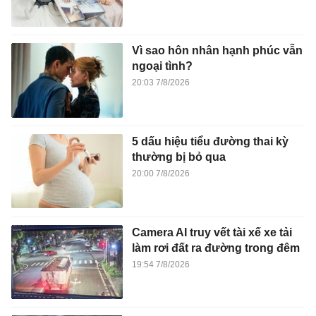
Vì sao hôn nhân hạnh phúc vẫn
ngoại tình?
20:03 7/8/2026
5 dấu hiệu tiểu đường thai kỳ
thường bị bỏ qua
20:00 7/8/2026
Camera AI truy vết tài xế xe tải
làm rơi đất ra đường trong đêm
19:54 7/8/2026