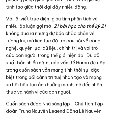
tỉnh táo giữa thời đại đầy nhiễu động.
Với lối viết trực diện, giàu tính phân tích và
nhiều lập luận gợi mở,
21 bài học cho thế kỷ 21
không đưa ra những dự báo chắc chắn về
tương lai, mà liên tục đặt ra câu hỏi về công
nghệ, quyền lực, dữ liệu, chính trị và vai trò
của con người trong thế giới hiện đại. Dù đã
xuất bản nhiều năm, các vấn đề Harari đề cập
trong cuốn sách vẫn mang tính thời sự, đặc
biệt trong bối cảnh trí tuệ nhân tạo và mạng
xã hội tiếp tục ảnh hưởng mạnh mẽ đến nhận
thức và hành vi của con người.
Cuốn sách được Nhà sáng lập - Chủ tịch Tập
đoàn Trung Nguyên Legend Đặng Lê Nguyên