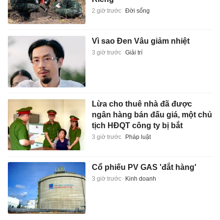
2 giờ trước
Đời sống
Vì sao Đen Vâu giảm nhiệt
3 giờ trước
Giải trí
Lừa cho thuê nhà đã được
ngân hàng bán đấu giá, một chủ
tịch HĐQT công ty bị bắt
3 giờ trước
Pháp luật
Cổ phiếu PV GAS 'đắt hàng'
3 giờ trước
Kinh doanh