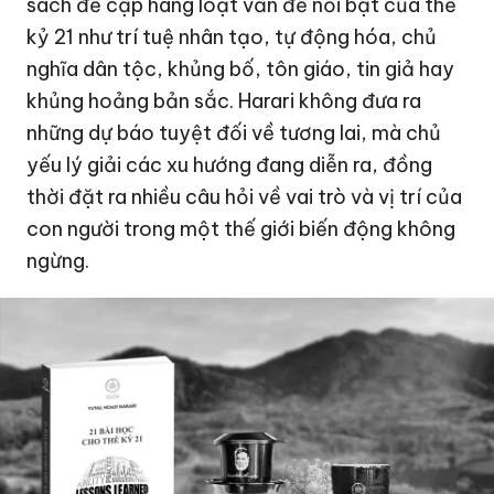
sách đề cập hàng loạt vấn đề nổi bật của thế
kỷ 21 như
trí tuệ nhân tạo
, tự động hóa, chủ
nghĩa dân tộc, khủng bố, tôn giáo, tin giả hay
khủng hoảng bản sắc. Harari không đưa ra
những dự báo tuyệt đối về tương lai, mà chủ
yếu lý giải các xu hướng đang diễn ra, đồng
thời đặt ra nhiều câu hỏi về vai trò và vị trí của
con người trong một thế giới biến động không
ngừng.