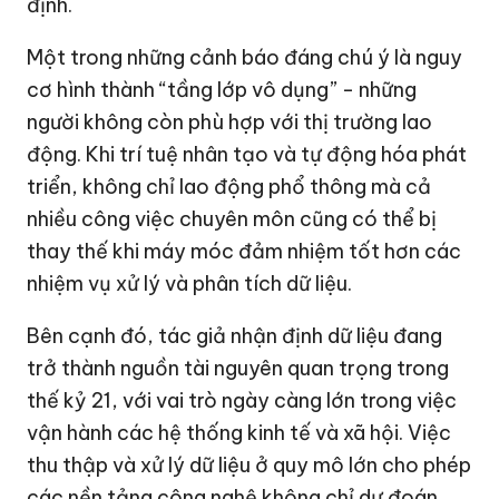
định.
Một trong những cảnh báo đáng chú ý là nguy
cơ hình thành “tầng lớp vô dụng” - những
người không còn phù hợp với thị trường lao
động. Khi trí tuệ nhân tạo và tự động hóa phát
triển, không chỉ lao động phổ thông mà cả
nhiều công việc chuyên môn cũng có thể bị
thay thế khi máy móc đảm nhiệm tốt hơn các
nhiệm vụ xử lý và phân tích dữ liệu.
Bên cạnh đó, tác giả nhận định dữ liệu đang
trở thành nguồn tài nguyên quan trọng trong
thế kỷ 21, với vai trò ngày càng lớn trong việc
vận hành các hệ thống kinh tế và xã hội. Việc
thu thập và xử lý dữ liệu ở quy mô lớn cho phép
các nền tảng công nghệ không chỉ dự đoán