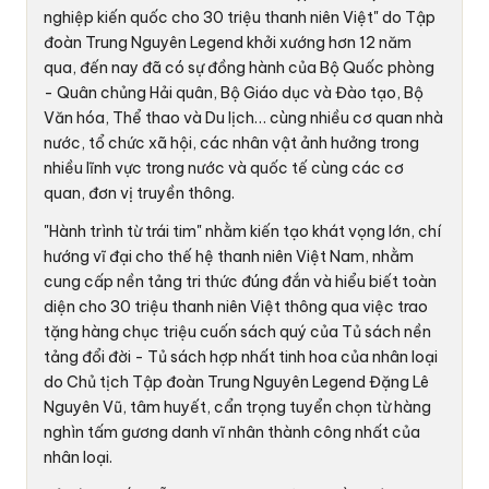
nghiệp kiến quốc cho 30 triệu thanh niên Việt" do Tập
đoàn Trung Nguyên Legend khởi xướng hơn 12 năm
qua, đến nay đã có sự đồng hành của Bộ Quốc phòng
- Quân chủng Hải quân, Bộ Giáo dục và Đào tạo, Bộ
Văn hóa, Thể thao và Du lịch… cùng nhiều cơ quan nhà
nước, tổ chức xã hội, các nhân vật ảnh hưởng trong
nhiều lĩnh vực trong nước và quốc tế cùng các cơ
quan, đơn vị truyền thông.
"Hành trình từ trái tim" nhằm kiến tạo khát vọng lớn, chí
hướng vĩ đại cho thế hệ thanh niên Việt Nam, nhằm
cung cấp nền tảng tri thức đúng đắn và hiểu biết toàn
diện cho 30 triệu thanh niên Việt thông qua việc trao
tặng hàng chục triệu cuốn sách quý của Tủ sách nền
tảng đổi đời - Tủ sách hợp nhất tinh hoa của nhân loại
do Chủ tịch Tập đoàn Trung Nguyên Legend Đặng Lê
Nguyên Vũ, tâm huyết, cẩn trọng tuyển chọn từ hàng
nghìn tấm gương danh vĩ nhân thành công nhất của
nhân loại.