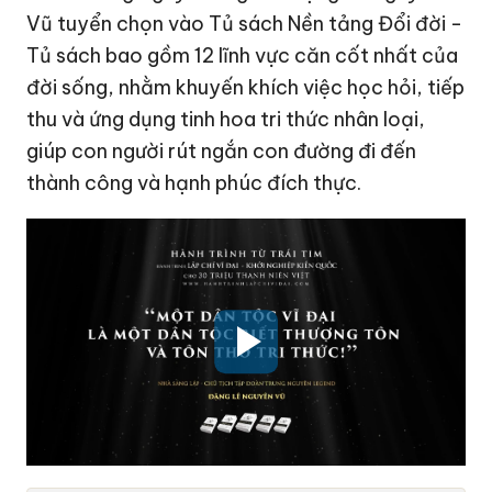
Vũ tuyển chọn vào Tủ sách Nền tảng Đổi đời -
Tủ sách bao gồm 12 lĩnh vực căn cốt nhất của
đời sống, nhằm khuyến khích việc học hỏi, tiếp
thu và ứng dụng tinh hoa tri thức nhân loại,
giúp con người rút ngắn con đường đi đến
thành công và hạnh phúc đích thực.