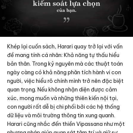
Khép lại cuốn sách, Harari quay trở lại với vấn
đề mang tính cá nhân: Khả năng tự thấu hiểu
bản thân. Trong kỷ nguyên mà các thuật toán
ngày càng có khả năng phân tích hành vi con
người, việc hiểu rõ chính mình trở nên đặc biệt
quan trọng. Nếu không nhận diện được cảm
xúc, mong muốn và những thiên kiến nội tại,
con người rất dễ bị chi phối bởi các hệ thống
dữ liệu và môi trường thông tin xung quanh.
Harari cũng nhắc đến thiền Vipassana như một
phương pháp giúp quan sát tâm trí và giữ sự