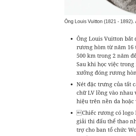
Ông Louis Vuitton (1821 - 1892).
Ông Louis Vuitton bắt 
rương hòm từ năm 16 t
500 km trong 2 năm đến
Sau khi học việc trong
xưởng đóng rương hòm
Nét đặc trưng của tất c
chữ LV lồng vào nhau 
hiệu trên nền da hoặc
Chiếc rương có logo 
giải thi đấu thể thao 
trợ cho ban tổ chức Wo