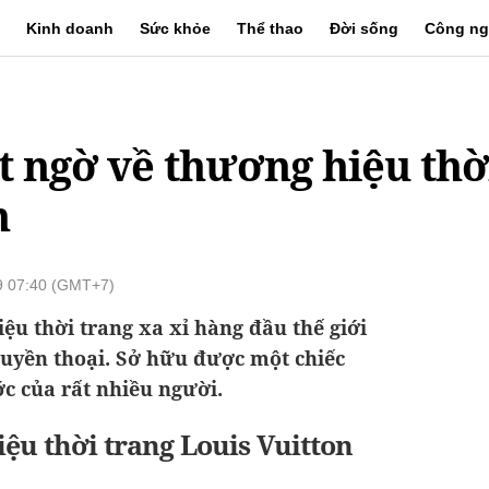
Kinh doanh
Sức khỏe
Thể thao
Đời sống
Công ng
t ngờ về thương hiệu thờ
n
9 07:40 (GMT+7)
iệu thời trang xa xỉ hàng đầu thế giới
uyền thoại. Sở hữu được một chiếc
ớc của rất nhiều người.
iệu thời trang Louis Vuitton