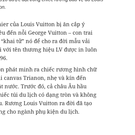
on.
er của Louis Vuitton bị ăn cắp ý
u đến nỗi George Vuitton – con trai
“khai tử” nó để cho ra đời mẫu vải
với tên thương hiệu LV được in luôn
96.
on phát minh ra chiếc rương hình chữ
i canvas Trianon, nhẹ và kín đến
ặt nước. Trước đó, cả châu Âu hầu
ếc túi du lịch có dạng tròn và không
. Rương Louis Vuitton ra đời đã tạo
g cho ngành phụ kiện du lịch.