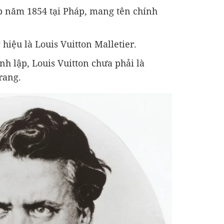
ập năm 1854 tại Pháp, mang tên chính
hiệu là Louis Vuitton Malletier.
h lập, Louis Vuitton chưa phải là
rang.