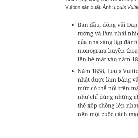
Vuitton sản xuất. Ảnh:
Louis Vuitt
Ban đầu, dòng vải Dami
tưởng và làm nhái nhiề
của nhà sáng lập đành 
monogram huyền thoại 
lên bề mặt vào năm 18
Năm 1858, Louis Vuitt
nhật được làm bằng vả
mức có thể nổi trên m
như chỉ dùng những chi
thể xếp chồng lên nhau
nên một cuộc cách mạn