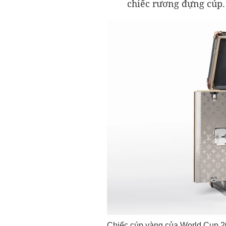
chiếc rương đựng cúp.
Chiếc cúp vàng của World Cup 20