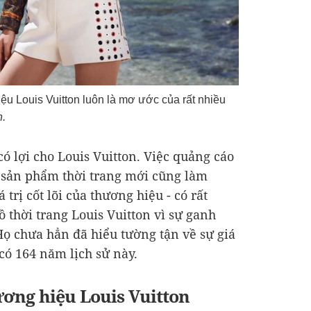
iệu Louis Vuitton luôn là mơ ước của rất nhiều
n.
ó lợi cho Louis Vuitton. Việc quảng cáo
sản phẩm thời trang mới cũng làm
rị cốt lõi của thương hiệu - có rất
 thời trang Louis Vuitton vì sự ganh
Họ chưa hẳn đã hiểu tường tận về sự giá
có 164 năm lịch sử này.
hương hiệu Louis Vuitton