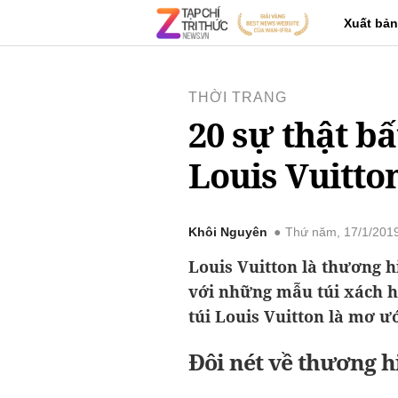
Xuất bản
THỜI TRANG
20 sự thật bấ
Louis Vuitto
Khôi Nguyên
Thứ năm, 17/1/201
Louis Vuitton là thương h
với những mẫu túi xách h
túi Louis Vuitton là mơ ư
Đôi nét về thương h