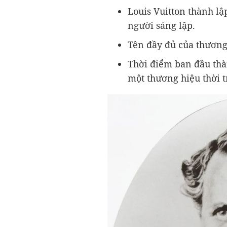
Louis Vuitton thành l
người sáng lập.
Tên đầy đủ của thương 
Thời điểm ban đầu thàn
một thương hiệu thời t