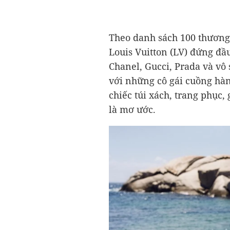
Theo danh sách 100 thương 
Louis Vuitton (LV) đứng đầu
Chanel, Gucci, Prada và vô
với những cô gái cuồng hàn
chiếc túi xách, trang phục, 
là mơ ước.