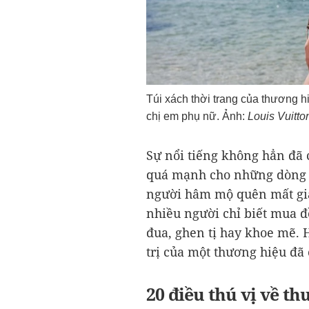
Túi xách thời trang của thương h
chị em phụ nữ. Ảnh:
Louis Vuitto
Sự nổi tiếng không hẳn đã c
quá mạnh cho những dòng 
người hâm mộ quên mất giá t
nhiều người chỉ biết mua đồ
đua, ghen tị hay khoe mẽ. 
trị của một thương hiệu đã 
20 điều thú vị về t