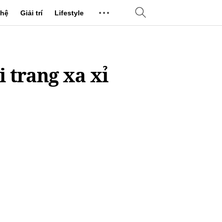
hệ
Giải trí
Lifestyle
i trang xa xỉ