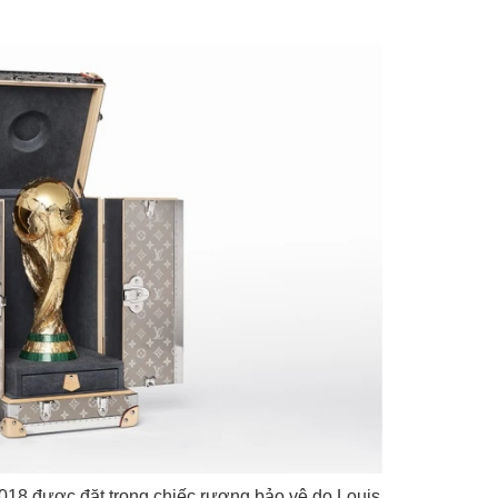
18 được đặt trong chiếc rương bảo vệ do Louis