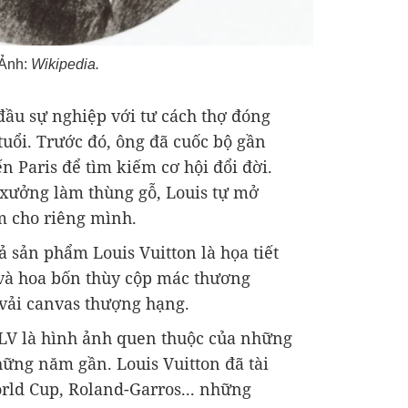
 Ảnh:
Wikipedia.
đầu sự nghiệp với tư cách thợ đóng
uổi. Trước đó, ông đã cuốc bộ gần
 Paris để tìm kiếm cơ hội đổi đời.
 xưởng làm thùng gỗ, Louis tự mở
 cho riêng mình.
ả sản phẩm Louis Vuitton là họa tiết
và hoa bốn thùy cộp mác thương
 vải canvas thượng hạng.
LV là hình ảnh quen thuộc của những
những năm gần. Louis Vuitton đã tài
rld Cup, Roland-Garros... những