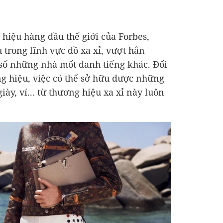
hiệu hàng đầu thế giới của Forbes,
 trong lĩnh vực đồ xa xỉ, vượt hẳn
 số những nhà mốt danh tiếng khác. Đối
g hiệu, việc có thể sở hữu được những
giày, ví... từ thương hiệu xa xỉ này luôn