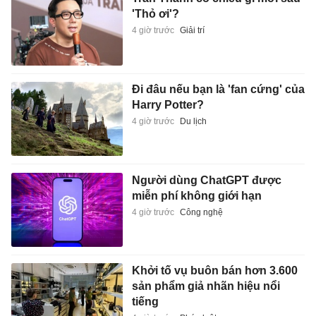
'Thỏ ơi'?
4 giờ trước
Giải trí
Đi đâu nếu bạn là 'fan cứng' của
Harry Potter?
4 giờ trước
Du lịch
Người dùng ChatGPT được
miễn phí không giới hạn
4 giờ trước
Công nghệ
Khởi tố vụ buôn bán hơn 3.600
sản phẩm giả nhãn hiệu nổi
tiếng