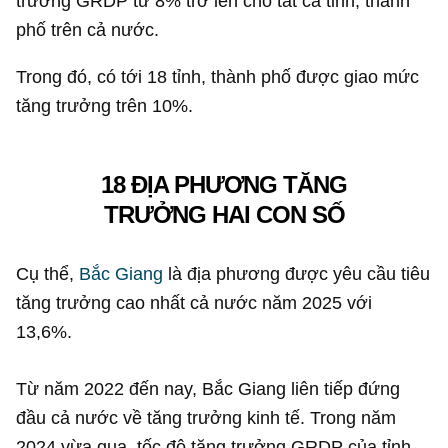
trưởng GRDP từ 8% trở lên cho tất cả tỉnh, thành
phố trên cả nước.
Trong đó, có tới 18 tỉnh, thành phố được giao mức
tăng trưởng trên 10%.
18 ĐỊA PHƯƠNG TĂNG
TRƯỞNG HAI CON SỐ
Cụ thể,
Bắc Giang
là địa phương được yêu cầu tiêu
tăng trưởng cao nhất cả nước năm 2025 với
13,6%.
Từ năm 2022 đến nay, Bắc Giang liên tiếp đứng
đầu cả nước về tăng trưởng kinh tế. Trong năm
2024 vừa qua, tốc độ tăng trưởng GRDP của tỉnh