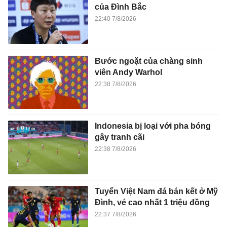
của Đình Bắc
22:40 7/8/2026
Bước ngoặt của chàng sinh
viên Andy Warhol
22:38 7/8/2026
Indonesia bị loại với pha bóng
gây tranh cãi
22:38 7/8/2026
Tuyển Việt Nam đá bán kết ở Mỹ
Đình, vé cao nhất 1 triệu đồng
22:37 7/8/2026