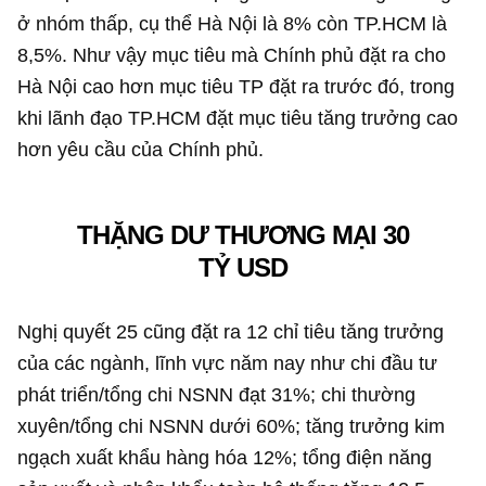
ở nhóm thấp, cụ thể Hà Nội là 8% còn TP.HCM là
8,5%. Như vậy mục tiêu mà Chính phủ đặt ra cho
Hà Nội cao hơn mục tiêu TP đặt ra trước đó, trong
khi lãnh đạo TP.HCM đặt mục tiêu tăng trưởng cao
hơn yêu cầu của Chính phủ.
THẶNG DƯ THƯƠNG MẠI
30
TỶ USD
Nghị quyết 25 cũng đặt ra 12 chỉ tiêu tăng trưởng
của các ngành, lĩnh vực năm nay như chi đầu tư
phát triển/tổng chi NSNN đạt 31%; chi thường
xuyên/tổng chi NSNN dưới 60%; tăng trưởng kim
ngạch xuất khẩu hàng hóa 12%; tổng điện năng