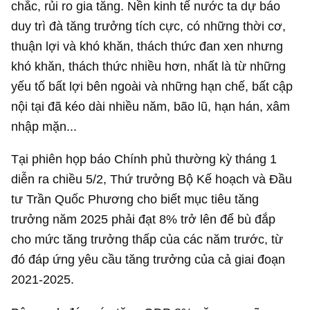
chắc, rủi ro gia tăng. Nền kinh tế nước ta dự báo
duy trì đà tăng trưởng tích cực, có những thời cơ,
thuận lợi và khó khăn, thách thức đan xen nhưng
khó khăn, thách thức nhiều hơn, nhất là từ những
yếu tố bất lợi bên ngoài và những hạn chế, bất cập
nội tại đã kéo dài nhiều năm, bão lũ, hạn hán, xâm
nhập mặn...
Tại phiên họp báo Chính phủ thường kỳ tháng 1
diễn ra chiều 5/2, Thứ trưởng Bộ Kế hoạch và Đầu
tư Trần Quốc Phương cho biết mục tiêu tăng
trưởng năm 2025 phải đạt 8% trở lên để bù đắp
cho mức tăng trưởng thấp của các năm trước, từ
đó đáp ứng yêu cầu tăng trưởng của cả giai đoạn
2021-2025.