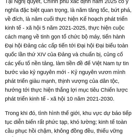
Tại Nghị quyết, Chính phủ xác định năm 2025 có ý
nghĩa đặc biệt quan trọng, là năm tăng tốc, bứt phá,
về đích, là năm cuối thực hiện Kế hoạch phát triển
kinh tế - xã hội 5 năm 2021-2025, thực hiện cuộc
cách mạng về tinh gọn tổ chức bộ máy, tiến hành
Đại hội Đảng các cấp tiến tới Đại hội Đại biểu toàn
quốc lần thứ XIV của Đảng và chuẩn bị, củng cố
các yếu tố nền tảng, làm tiền đề để Việt Nam tự tin
bước vào kỷ nguyên mới - Kỷ nguyên vươn mình
phát triển giàu mạnh, thịnh vượng của dân tộc,
hướng tới thực hiện thắng lợi mục tiêu Chiến lược
phát triển kinh tế - xã hội 10 năm 2021-2030.
Trong khi đó, tình hình thế giới, khu vực dự báo tiếp
tục diễn biến rất phức tạp, khó lường; kinh tế toàn
cầu phục hồi chậm, không đồng đều, thiếu vững