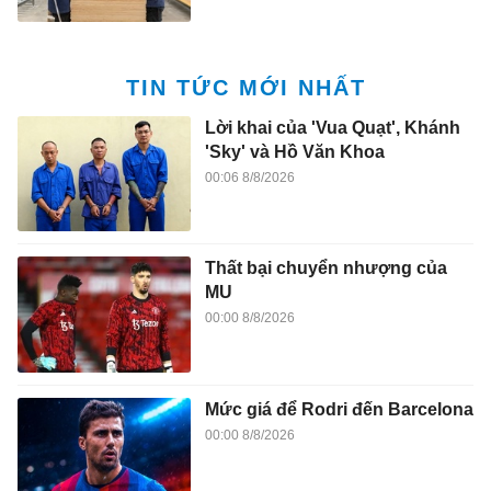
TIN TỨC MỚI NHẤT
Lời khai của 'Vua Quạt', Khánh
'Sky' và Hồ Văn Khoa
00:06 8/8/2026
Thất bại chuyển nhượng của
MU
00:00 8/8/2026
Mức giá để Rodri đến Barcelona
00:00 8/8/2026