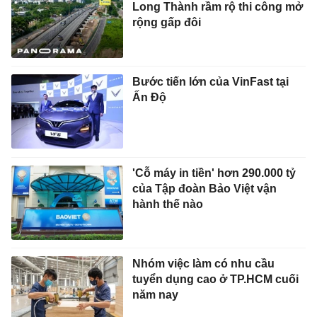
Long Thành rầm rộ thi công mở
rộng gấp đôi
Bước tiến lớn của VinFast tại
Ấn Độ
'Cỗ máy in tiền' hơn 290.000 tỷ
của Tập đoàn Bảo Việt vận
hành thế nào
Nhóm việc làm có nhu cầu
tuyển dụng cao ở TP.HCM cuối
năm nay