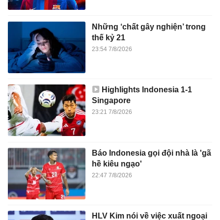
Những ‘chất gây nghiện’ trong
thế kỷ 21
23:54 7/8/2026
Highlights Indonesia 1-1
Singapore
23:21 7/8/2026
Báo Indonesia gọi đội nhà là 'gã
hề kiêu ngạo'
22:47 7/8/2026
HLV Kim nói về việc xuất ngoại