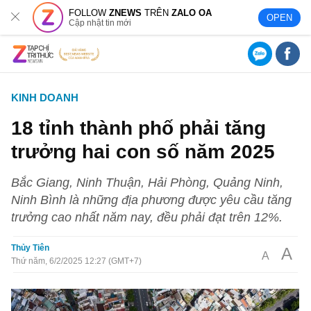
FOLLOW
ZNEWS
TRÊN
ZALO OA
OPEN
Cập nhật tin mới
KINH DOANH
18 tỉnh thành phố phải tăng
trưởng hai con số năm 2025
Bắc Giang, Ninh Thuận, Hải Phòng, Quảng Ninh,
Ninh Bình là những địa phương được yêu cầu tăng
trưởng cao nhất năm nay, đều phải đạt trên 12%.
Thủy Tiên
A
A
Thứ năm, 6/2/2025 12:27 (GMT+7)