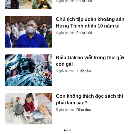
4 giờ trước
Pháp luật
Chủ tịch tập đoàn khoáng sản
Hưng Thịnh nhận 10 năm tù
4 giờ trước
Pháp luật
Điều Galileo viết trong thư gửi
con gái
5 giờ trước
Xuất bản
Con không thích đọc sách thì
phải làm sao?
5 giờ trước
Giáo dục