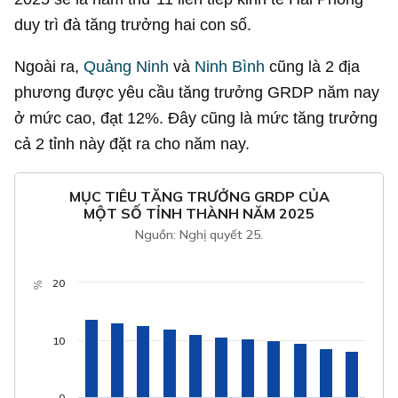
duy trì đà tăng trưởng hai con số.
Ngoài ra,
Quảng Ninh
và
Ninh Bình
cũng là 2 địa
phương được yêu cầu tăng trưởng GRDP năm nay
ở mức cao, đạt 12%. Đây cũng là mức tăng trưởng
cả 2 tỉnh này đặt ra cho năm nay.
MỤC TIÊU TĂNG TRƯỞNG GRDP CỦA
MỘT SỐ TỈNH THÀNH NĂM 2025
Nguồn: Nghị quyết 25.
20
%
10
0