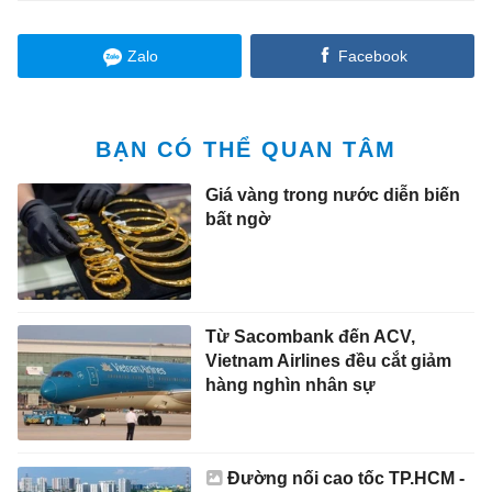
Zalo
Facebook
BẠN CÓ THỂ QUAN TÂM
Giá vàng trong nước diễn biến
bất ngờ
Từ Sacombank đến ACV,
Vietnam Airlines đều cắt giảm
hàng nghìn nhân sự
Đường nối cao tốc TP.HCM -