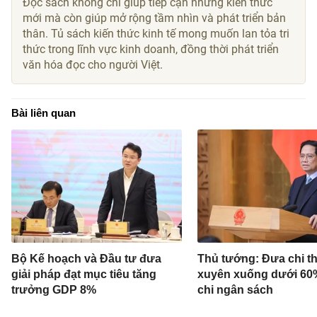
Đọc sách không chỉ giúp tiếp cận những kiến thức
mới mà còn giúp mở rộng tầm nhìn và phát triển bản
thân. Tủ sách kiến thức kinh tế mong muốn lan tỏa tri
thức trong lĩnh vực kinh doanh, đồng thời phát triển
văn hóa đọc cho người Việt.
Bài liên quan
Bộ Kế hoạch và Đầu tư đưa
Thủ tướng: Đưa chi 
giải pháp đạt mục tiêu tăng
xuyên xuống dưới 60
trưởng GDP 8%
chi ngân sách