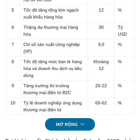
5
Tốc độ tăng tổng kim ngạch
12
%
xuất khẩu hàng hóa
6
Thặng dự thương mại hàng
30
Tỷ
hóa
USD
7
Chỉ số sản xuất công nghiệp
9,5
%
(IIP)
8
Tốc độ tăng mức bán lẻ hàng
Khoảng
%
hóa và doanh thu dịch vụ tiêu
12
dùng
9
Tăng trưởng thị trường
20-22
%
thương mại điện tử B2C
10
Tỷ lệ doanh nghiệp ứng dụng
60-62
%
thương mại điện tử
MỞ RỘNG