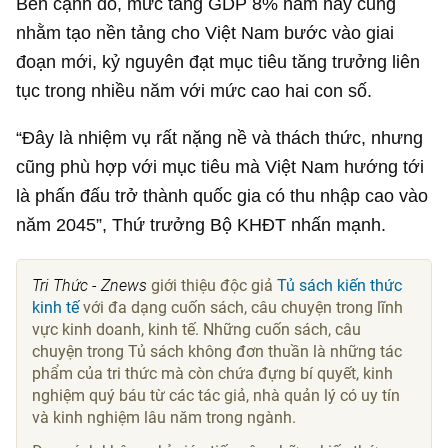
Bên cạnh đó, mức tăng GDP 8% năm nay cũng
nhằm tạo nền tảng cho Việt Nam bước vào giai
đoạn mới, kỷ nguyên đạt mục tiêu tăng trưởng liên
tục trong nhiều năm với mức cao hai con số.
“Đây là nhiệm vụ rất nặng nề và thách thức, nhưng
cũng phù hợp với mục tiêu mà Việt Nam hướng tới
là phấn đấu trở thành quốc gia có thu nhập cao vào
năm 2045”, Thứ trưởng Bộ KHĐT nhấn mạnh.
Tri Thức - Znews
giới thiệu độc giả
Tủ sách kiến thức
kinh tế
với đa dạng cuốn sách, câu chuyện trong lĩnh
vực kinh doanh, kinh tế. Những cuốn sách, câu
chuyện trong Tủ sách không đơn thuần là những tác
phẩm của tri thức mà còn chứa đựng bí quyết, kinh
nghiệm quý báu từ các tác giả, nhà quản lý có uy tín
và kinh nghiệm lâu năm trong ngành.