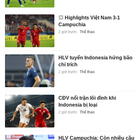
Highlights Việt Nam 3-1
Campuchia
2 giờ trước
Thể thao
HLV tuyển Indonesia hứng bão
chỉ trích
2 giờ trước
Thể thao
CĐV nổi trận lôi đình khi
Indonesia bị loại
2 giờ trước
Thể thao
HLV Campuchia: Còn nhiều cầu