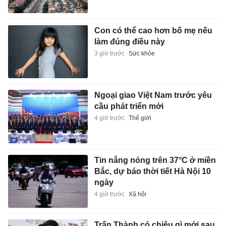
Con có thể cao hơn bố mẹ nếu
làm đúng điều này
3 giờ trước
Sức khỏe
Ngoại giao Việt Nam trước yêu
cầu phát triển mới
4 giờ trước
Thế giới
Tin nắng nóng trên 37°C ở miền
Bắc, dự báo thời tiết Hà Nội 10
ngày
4 giờ trước
Xã hội
Trấn Thành có chiêu gì mới sau