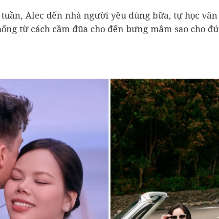
 tuần, Alec đến nhà người yêu dùng bữa, tự học văn
hống từ cách cầm đũa cho đến bưng mâm sao cho đú