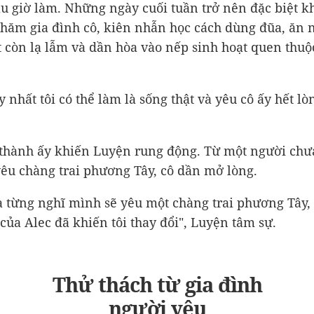
u giờ làm. Những ngày cuối tuần trở nên đặc biệt k
thăm gia đình cô, kiên nhẫn học cách dùng đũa, ăn
 còn lạ lẫm và dần hòa vào nếp sinh hoạt quen thuộ
 nhất tôi có thể làm là sống thật và yêu cô ấy hết lò
thành ấy khiến Luyện rung động. Từ một người chư
yêu chàng trai phương Tây, cô dần mở lòng.
a từng nghĩ mình sẽ yêu một chàng trai phương Tây
 của Alec đã khiến tôi thay đổi", Luyện tâm sự.
Thử thách từ gia đình
người yêu