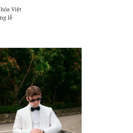
 hóa Việt
ng lễ