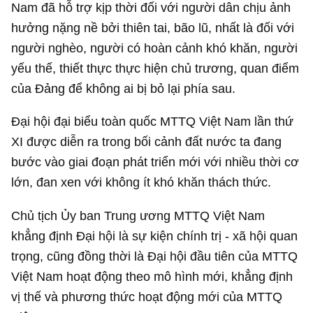
Nam đã hỗ trợ kịp thời đối với người dân chịu ảnh
hưởng nặng nề bởi thiên tai, bão lũ, nhất là đối với
người nghèo, người có hoàn cảnh khó khăn, người
yếu thế, thiết thực thực hiện chủ trương, quan điểm
của Đảng để không ai bị bỏ lại phía sau.
Đại hội đại biểu toàn quốc MTTQ Việt Nam lần thứ
XI được diễn ra trong bối cảnh đất nước ta đang
bước vào giai đoạn phát triển mới với nhiều thời cơ
lớn, đan xen với không ít khó khăn thách thức.
Chủ tịch Ủy ban Trung ương MTTQ Việt Nam
khẳng định Đại hội là sự kiện chính trị - xã hội quan
trọng, cũng đồng thời là Đại hội đầu tiên của MTTQ
Việt Nam hoạt động theo mô hình mới, khẳng định
vị thế và phương thức hoạt động mới của MTTQ