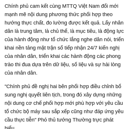
Chính phủ cam kết cùng MTTQ Việt Nam đổi mới
mạnh mẽ nội dung phương thức phối hợp theo
hướng thực chất, đo lường được kết quả. Lấy nhân
dân là trung tâm, là chủ thể, là mục tiêu, là động lực
của hành động như tổ chức lắng nghe dân nói, triển
khai nền tảng mặt trận số tiếp nhận 24/7 kiến nghị
của nhân dân, triển khai các hành động các phong
trào thi đua dựa trên dữ liệu, số liệu và sự hài lòng
của nhân dân.
"Chính phủ đề nghị hai bên phối hợp điều chỉnh bổ
sung nghị quyết liên tịch, trong đó xây dựng những
nội dung cơ chế phối hợp mới phù hợp với yêu cầu
tổ chức bộ máy sau sắp xếp cũng như đáp ứng yêu
cầu thực tiễn" Phó thủ tướng Thường trực phát
biểu.