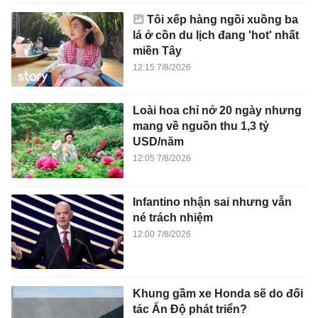
Tôi xếp hàng ngồi xuồng ba
lá ở cồn du lịch đang 'hot' nhất
miền Tây
12:15 7/8/2026
Loài hoa chỉ nở 20 ngày nhưng
mang về nguồn thu 1,3 tỷ
USD/năm
12:05 7/8/2026
Infantino nhận sai nhưng vẫn
né trách nhiệm
12:00 7/8/2026
Khung gầm xe Honda sẽ do đối
tác Ấn Độ phát triển?