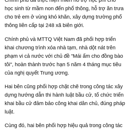
học sinh từ mầm non đến phổ thông, hỗ trợ ăn trưa
cho trẻ em ở vùng khó khăn, xây dựng trường phổ
thông liên cấp tại 248 xã biên giới.
Chính phủ và MTTQ Việt Nam đã phối hợp triển
khai chương trình xóa nhà tạm, nhà dột nát trên
phạm vi cả nước với chủ đề "Mái ấm cho đồng bào
tôi", hoàn thành trước hạn 5 năm 4 tháng mục tiêu
của nghị quyết Trung ương.
Hai bên cũng phối hợp chặt chẽ trong công tác xây
dựng hướng dẫn thi hành luật bầu cử, tổ chức triển
khai bầu cử đảm bảo công khai dân chủ, đúng pháp
luật.
Cùng đó, hai bên phối hợp hiệu quả trong công tác