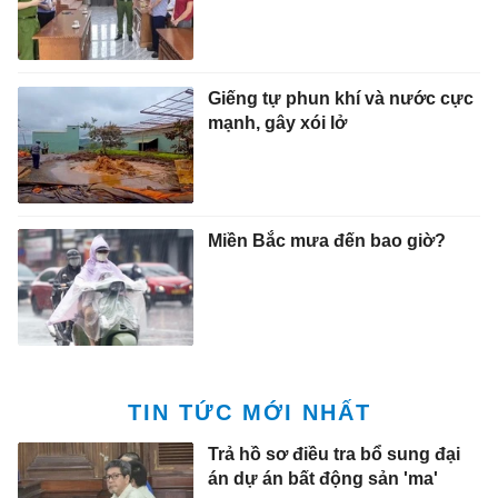
Giếng tự phun khí và nước cực
mạnh, gây xói lở
Miền Bắc mưa đến bao giờ?
TIN TỨC MỚI NHẤT
Trả hồ sơ điều tra bổ sung đại
án dự án bất động sản 'ma'