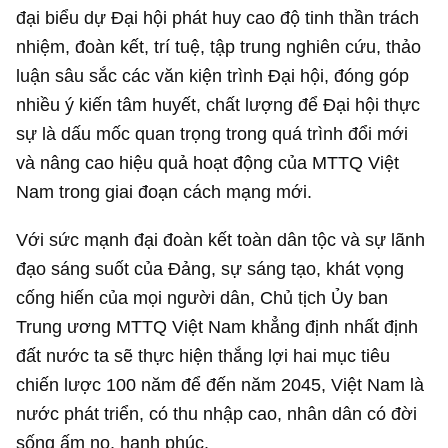
đại biểu dự Đại hội phát huy cao độ tinh thần trách
nhiệm, đoàn kết, trí tuệ, tập trung nghiên cứu, thảo
luận sâu sắc các văn kiện trình Đại hội, đóng góp
nhiều ý kiến tâm huyết, chất lượng để Đại hội thực
sự là dấu mốc quan trọng trong quá trình đổi mới
và nâng cao hiệu quả hoạt động của MTTQ Việt
Nam trong giai đoạn cách mạng mới.
Với sức mạnh đại đoàn kết toàn dân tộc và sự lãnh
đạo sáng suốt của Đảng, sự sáng tạo, khát vọng
cống hiến của mọi người dân, Chủ tịch Ủy ban
Trung ương MTTQ Việt Nam khẳng định nhất định
đất nước ta sẽ thực hiện thắng lợi hai mục tiêu
chiến lược 100 năm để đến năm 2045, Việt Nam là
nước phát triển, có thu nhập cao, nhân dân có đời
sống ấm no, hạnh phúc.