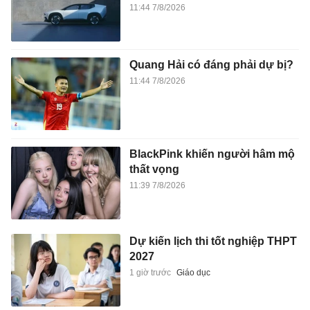
11:44 7/8/2026
Quang Hải có đáng phải dự bị?
11:44 7/8/2026
BlackPink khiến người hâm mộ
thất vọng
11:39 7/8/2026
Dự kiến lịch thi tốt nghiệp THPT
2027
1 giờ trước
Giáo dục