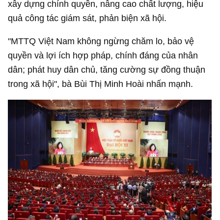
xây dựng chính quyền, nâng cao chất lượng, hiệu
quả công tác giám sát, phản biện xã hội.
"MTTQ Việt Nam không ngừng chăm lo, bảo vệ
quyền và lợi ích hợp pháp, chính đáng của nhân
dân; phát huy dân chủ, tăng cường sự đồng thuận
trong xã hội", bà Bùi Thị Minh Hoài nhấn mạnh.