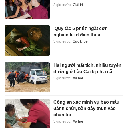
3 giờ trước
Giải trí
'Quy tắc 5 phút' ngắt cơn
nghiện lướt điện thoại
3 giờ trước
Sức khỏe
Hai người mất tích, nhiều tuyến
đường ở Lào Cai bị chia cắt
3 giờ trước
Xã hội
Công an xác minh vụ bảo mẫu
đánh chửi, bắn dây thun vào
chân trẻ
3 giờ trước
Xã hội