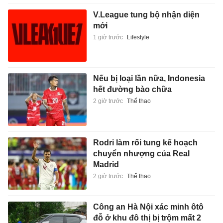
V.League tung bộ nhận diện
mới
1 giờ trước
Lifestyle
Nếu bị loại lần nữa, Indonesia
hết đường bào chữa
2 giờ trước
Thể thao
Rodri làm rối tung kế hoạch
chuyển nhượng của Real
Madrid
2 giờ trước
Thể thao
Công an Hà Nội xác minh ôtô
đỗ ở khu đô thị bị trộm mất 2