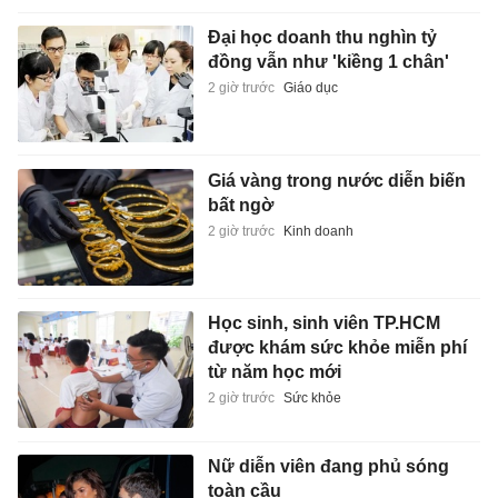
Đại học doanh thu nghìn tỷ
đồng vẫn như 'kiềng 1 chân'
2 giờ trước
Giáo dục
Giá vàng trong nước diễn biến
bất ngờ
2 giờ trước
Kinh doanh
Học sinh, sinh viên TP.HCM
được khám sức khỏe miễn phí
từ năm học mới
2 giờ trước
Sức khỏe
Nữ diễn viên đang phủ sóng
toàn cầu