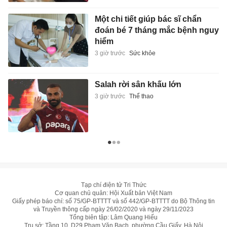
Một chi tiết giúp bác sĩ chẩn
đoán bé 7 tháng mắc bệnh nguy
hiểm
3 giờ trước
Sức khỏe
Salah rời sân khấu lớn
3 giờ trước
Thể thao
Tạp chí điện tử Tri Thức
Cơ quan chủ quản: Hội Xuất bản Việt Nam
Giấy phép báo chí: số 75/GP-BTTTT và số 442/GP-BTTTT do Bộ Thông tin
và Truyền thông cấp ngày 26/02/2020 và ngày 29/11/2023
Tổng biên tập: Lâm Quang Hiếu
Trụ sở: Tầng 10, D29 Phạm Văn Bạch, phường Cầu Giấy, Hà Nội