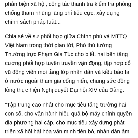
phản biện xã hội, công tác thanh tra kiểm tra phòng
chống tham nhũng lãng phí tiêu cực, xây dựng
chính sách pháp luật...
Chia sẻ về sự phối hợp giữa Chính phủ và MTTQ
Việt Nam trong thời gian tới, Phó thủ tướng
Thường trực Phạm Gia Túc cho biết, hai bên tăng
cường phối hợp tuyên truyền vận động, tập hợp cổ
vũ động viên mọi tầng lớp nhân dân và kiều bào ta
ở nước ngoài tham gia cống hiến, chung sức đồng
lòng thực hiện Nghị quyết Đại hội XIV của Đảng.
"Tập trung cao nhất cho mục tiêu tăng trưởng hai
con số, cho vận hành hiệu quả bộ máy chính quyền
địa phương hai cấp, cho mục tiêu xây dựng phát
triển xã hội hài hòa văn minh tiến bộ, nhân dân ấm