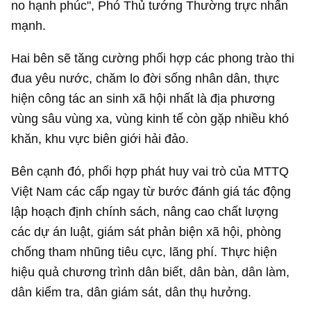
no hạnh phúc", Phó Thủ tướng Thường trực nhấn
mạnh.
Hai bên sẽ tăng cường phối hợp các phong trào thi
đua yêu nước, chăm lo đời sống nhân dân, thực
hiện công tác an sinh xã hội nhất là địa phương
vùng sâu vùng xa, vùng kinh tế còn gặp nhiều khó
khăn, khu vực biên giới hải đảo.
Bên cạnh đó, phối hợp phát huy vai trò của MTTQ
Việt Nam các cấp ngay từ bước đánh giá tác động
lập hoạch định chính sách, nâng cao chất lượng
các dự án luật, giám sát phản biện xã hội, phòng
chống tham nhũng tiêu cực, lãng phí. Thực hiện
hiệu quả chương trình dân biết, dân bàn, dân làm,
dân kiểm tra, dân giám sát, dân thụ hưởng.