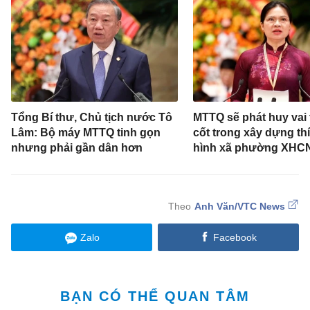
Tổng Bí thư, Chủ tịch nước Tô
MTTQ sẽ phát huy vai 
Lâm: Bộ máy MTTQ tinh gọn
cốt trong xây dựng th
nhưng phải gần dân hơn
hình xã phường XHC
Anh Văn/VTC News
Zalo
Facebook
BẠN CÓ THỂ QUAN TÂM