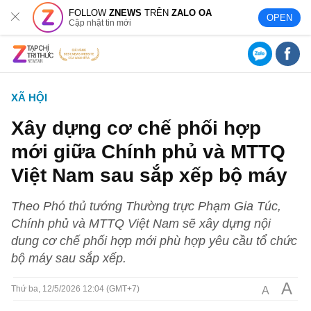
FOLLOW
ZNEWS
TRÊN
ZALO OA
OPEN
Cập nhật tin mới
XÃ HỘI
Xây dựng cơ chế phối hợp
mới giữa Chính phủ và MTTQ
Việt Nam sau sắp xếp bộ máy
Theo Phó thủ tướng Thường trực Phạm Gia Túc,
Chính phủ và MTTQ Việt Nam sẽ xây dựng nội
dung cơ chế phối hợp mới phù hợp yêu cầu tổ chức
bộ máy sau sắp xếp.
A
A
Thứ ba, 12/5/2026 12:04 (GMT+7)