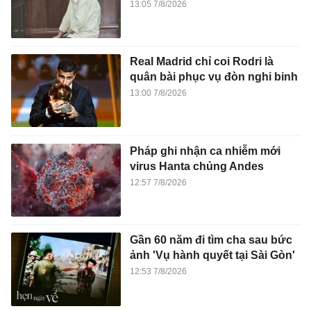
13:05 7/8/2026
Real Madrid chỉ coi Rodri là
quân bài phục vụ đòn nghi binh
13:00 7/8/2026
Pháp ghi nhận ca nhiễm mới
virus Hanta chủng Andes
12:57 7/8/2026
Gần 60 năm đi tìm cha sau bức
ảnh 'Vụ hành quyết tại Sài Gòn'
12:53 7/8/2026