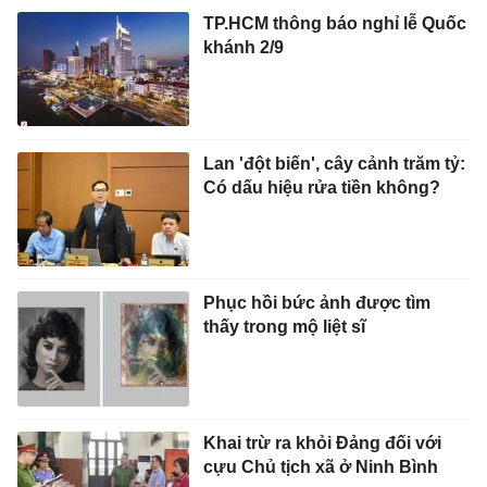
TP.HCM thông báo nghỉ lễ Quốc
khánh 2/9
Lan 'đột biến', cây cảnh trăm tỷ:
Có dấu hiệu rửa tiền không?
Phục hồi bức ảnh được tìm
thấy trong mộ liệt sĩ
Khai trừ ra khỏi Đảng đối với
cựu Chủ tịch xã ở Ninh Bình