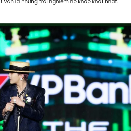
t vẫn là những trải nghiệm họ khao khát nhất.