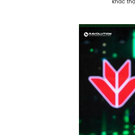
khắc thậ