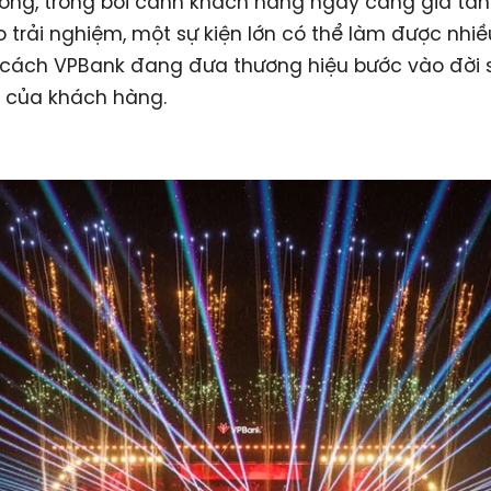
ong, trong bối cảnh khách hàng ngày càng gia tăn
 trải nghiệm, một sự kiện lớn có thể làm được nhi
ư cách VPBank đang đưa thương hiệu bước vào đời 
 của khách hàng.