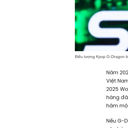
Biểu tượng Kpop G-Dragon bi
Năm 2025
Việt Nam
2025 Wor
hàng đã 
hâm mộ 
Nếu G-D