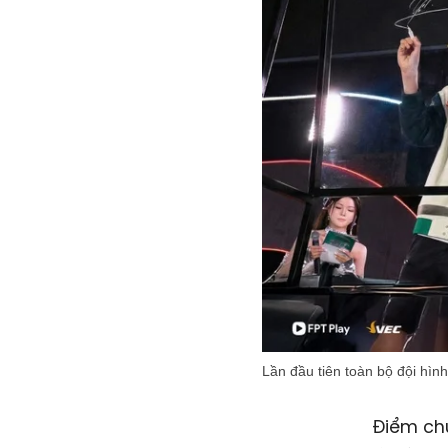
Lần đầu tiên toàn bộ đội hìn
Điểm ch