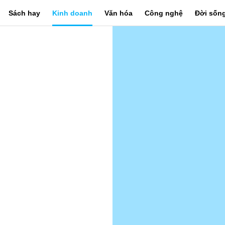
Sách hay
Kinh doanh
Văn hóa
Công nghệ
Đời sốn