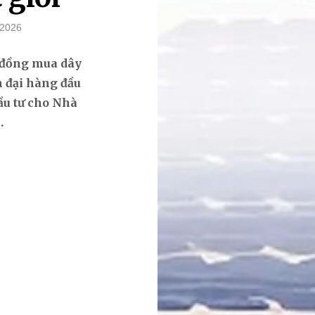
/2026
 đồng mua dây
 đại hàng đầu
ầu tư cho Nhà
.