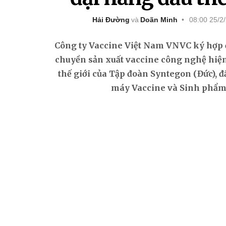
Hải Đường
Doãn Minh
08:00 25/2
Công ty Vaccine Việt Nam VNVC ký hợp
chuyền sản xuất vaccine công nghệ hiện
thế giới của Tập đoàn Syntegon (Đức), đ
máy Vaccine và Sinh phẩm