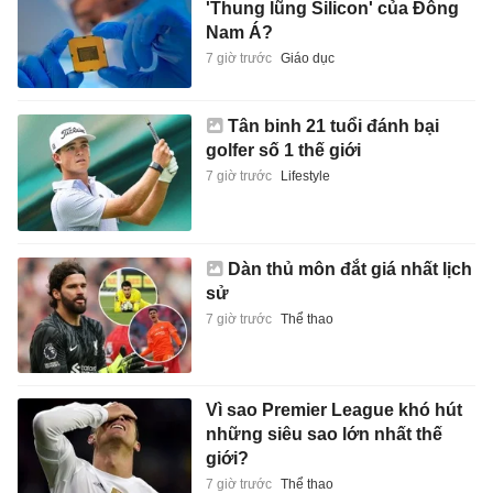
'Thung lũng Silicon' của Đông
Nam Á?
7 giờ trước
Giáo dục
Tân binh 21 tuổi đánh bại
golfer số 1 thế giới
7 giờ trước
Lifestyle
Dàn thủ môn đắt giá nhất lịch
sử
7 giờ trước
Thể thao
Vì sao Premier League khó hút
những siêu sao lớn nhất thế
giới?
7 giờ trước
Thể thao