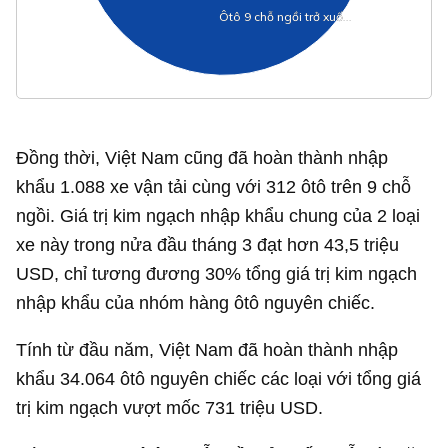
Ôtô 9 chỗ ngồi trở xuố…
Ôtô 9 chỗ ngồi trở xuố…
Đồng thời, Việt Nam cũng đã hoàn thành nhập
khẩu 1.088 xe vận tải cùng với 312 ôtô trên 9 chỗ
ngồi. Giá trị kim ngạch nhập khẩu chung của 2 loại
xe này trong nửa đầu tháng 3 đạt hơn
43,5 triệu
USD
, chỉ tương đương 30% tổng giá trị kim ngạch
nhập khẩu của nhóm hàng ôtô nguyên chiếc.
Tính từ đầu năm, Việt Nam đã hoàn thành nhập
khẩu 34.064 ôtô nguyên chiếc các loại với tổng giá
trị kim ngạch vượt mốc
731 triệu USD
.