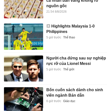
cá nhân bán vàng không rõ
nguồn gốc
21:54 8/8/2026
Highlights Malaysia 1-0
Philippines
5 giờ trước
Thể thao
Người cha đứng sau sự nghiệp
rực rỡ của Lionel Messi
5 giờ trước
Thế giới
Bốn cuốn sách dành cho sinh
viên ngành Bán dẫn
6 giờ trước
Giáo dục