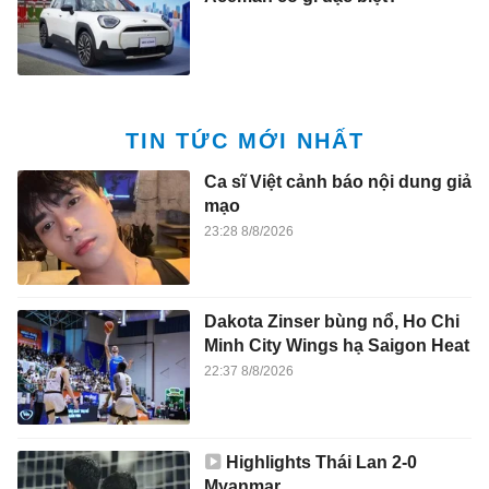
TIN TỨC MỚI NHẤT
Ca sĩ Việt cảnh báo nội dung giả
mạo
23:28 8/8/2026
Dakota Zinser bùng nổ, Ho Chi
Minh City Wings hạ Saigon Heat
22:37 8/8/2026
Highlights Thái Lan 2-0
Myanmar