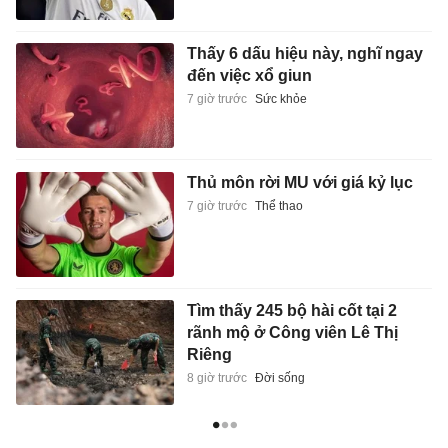
Thấy 6 dấu hiệu này, nghĩ ngay
đến việc xổ giun
7 giờ trước
Sức khỏe
Thủ môn rời MU với giá kỷ lục
7 giờ trước
Thể thao
Tìm thấy 245 bộ hài cốt tại 2
rãnh mộ ở Công viên Lê Thị
Riêng
8 giờ trước
Đời sống