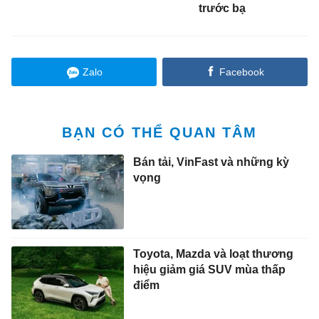
trước bạ
Zalo
Facebook
BẠN CÓ THỂ QUAN TÂM
Bán tải, VinFast và những kỳ
vọng
Toyota, Mazda và loạt thương
hiệu giảm giá SUV mùa thấp
điểm