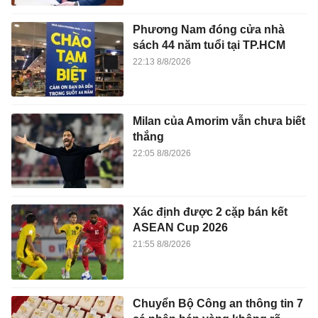
Phương Nam đóng cửa nhà
sách 44 năm tuổi tại TP.HCM
22:13 8/8/2026
Milan của Amorim vẫn chưa biết
thắng
22:05 8/8/2026
Xác định được 2 cặp bán kết
ASEAN Cup 2026
21:55 8/8/2026
Chuyển Bộ Công an thông tin 7