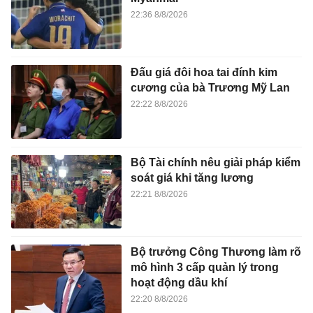
22:36 8/8/2026
Đấu giá đôi hoa tai đính kim
cương của bà Trương Mỹ Lan
22:22 8/8/2026
Bộ Tài chính nêu giải pháp kiểm
soát giá khi tăng lương
22:21 8/8/2026
Bộ trưởng Công Thương làm rõ
mô hình 3 cấp quản lý trong
hoạt động dầu khí
22:20 8/8/2026