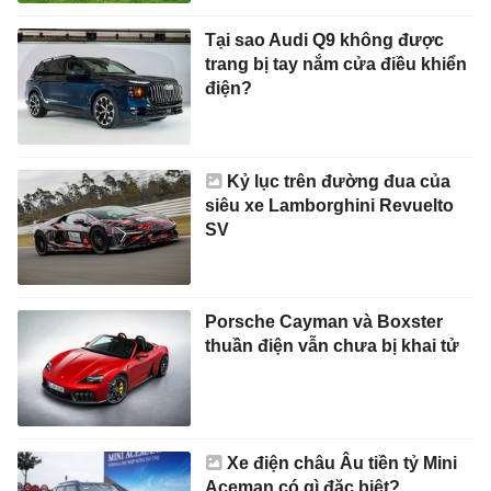
Tại sao Audi Q9 không được
trang bị tay nắm cửa điều khiển
điện?
Kỷ lục trên đường đua của
siêu xe Lamborghini Revuelto
SV
Porsche Cayman và Boxster
thuần điện vẫn chưa bị khai tử
Xe điện châu Âu tiền tỷ Mini
Aceman có gì đặc biệt?