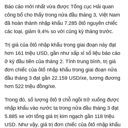
Báo cáo mới nhất vừa được Tổng cục Hải quan
công bố cho thấy trong nửa đầu tháng 3, Việt Nam
đã hoàn thành nhập khẩu 7.285 ôtô nguyên chiếc
các loại, giảm 9,4% so với cùng kỳ tháng trước.
Trị giá của ôtô nhập khẩu trong giai đoạn này đạt
hơn
161 triệu USD
, gần như xấp xỉ số liệu báo cáo
ở kỳ đầu tiên của tháng 2. Tính trung bình, trị giá
đơn chiếc của ôtô nhập khẩu trong giai đoạn nửa
đầu tháng 3 đạt gần
22.159 USD
/xe, tương đương
hơn 522 triệu đồng/xe.
Trong đó, số lượng ôtô 9 chỗ ngồi trở xuống được
nhập khẩu vào nước ta trong nửa đầu tháng 3 đạt
5.885 xe với tổng giá trị kim ngạch gần
118 triệu
USD
. Như vậy, giá trị đơn chiếc của ôtô nhập khẩu