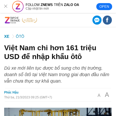
FOLLOW
ZNEWS
TRÊN
ZALO OA
OPEN
Cập nhật tin mới
XE
ÔTÔ
Việt Nam chi hơn 161 triệu
USD để nhập khẩu ôtô
Dù xe mới liên tục được bổ sung cho thị trường,
doanh số ôtô tại Việt Nam trong giai đoạn đầu năm
vẫn chưa thực sự khả quan.
Phúc Hậu
A
A
Thứ ba, 21/3/2023 09:25 (GMT+7)