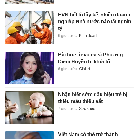
EVN hết lỗ lũy kế, nhiều doanh
nghiệp Nhà nước báo lãi nghìn
tỷ
6 giờ trước
Kinh doanh
Bài học từ vụ ca sĩ Phương
Diễm Huyền bị khởi tố
6 giờ trước
Giải trí
Nhận biết sớm dấu hiệu trẻ bị
thiếu máu thiếu sắt
7 giờ trước
Sức khỏe
Việt Nam có thể trở thành