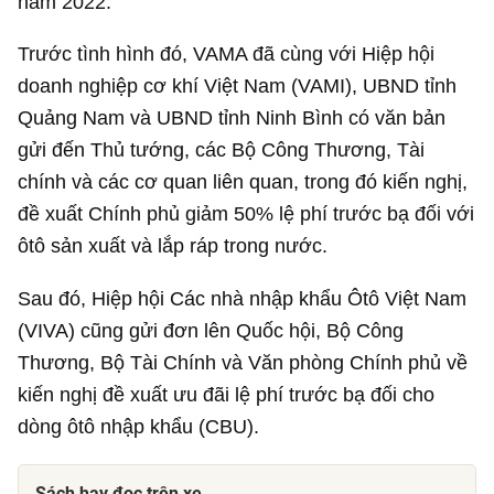
năm 2022.
Trước tình hình đó, VAMA đã cùng với Hiệp hội
doanh nghiệp cơ khí Việt Nam (VAMI), UBND tỉnh
Quảng Nam và UBND tỉnh Ninh Bình có văn bản
gửi đến Thủ tướng, các Bộ Công Thương, Tài
chính và các cơ quan liên quan, trong đó kiến nghị,
đề xuất Chính phủ giảm 50% lệ phí trước bạ đối với
ôtô sản xuất và lắp ráp trong nước.
Sau đó, Hiệp hội Các nhà nhập khẩu Ôtô Việt Nam
(VIVA) cũng gửi đơn lên Quốc hội, Bộ Công
Thương, Bộ Tài Chính và Văn phòng Chính phủ về
kiến nghị đề xuất ưu đãi lệ phí trước bạ đối cho
dòng ôtô nhập khẩu (CBU).
Sách hay đọc trên xe