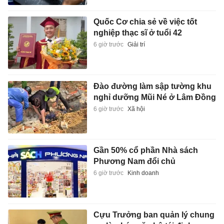
Quốc Cơ chia sẻ về việc tốt
nghiệp thạc sĩ ở tuổi 42
6 giờ trước
Giải trí
Đào đường làm sập tường khu
nghỉ dưỡng Mũi Né ở Lâm Đồng
6 giờ trước
Xã hội
Gần 50% cổ phần Nhà sách
Phương Nam đổi chủ
6 giờ trước
Kinh doanh
Cựu Trưởng ban quản lý chung