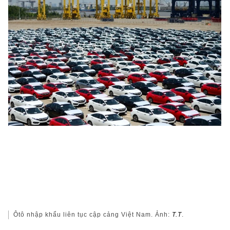
Ôtô nhập khẩu liên tục cập cảng Việt Nam. Ảnh:
T.T
.