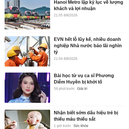
Hanoi Metro lập kỷ lục về lượng
khách và lợi nhuận
21:05 8/8/2026
EVN hết lỗ lũy kế, nhiều doanh
nghiệp Nhà nước báo lãi nghìn
tỷ
21:04 8/8/2026
Bài học từ vụ ca sĩ Phương
Diễm Huyền bị khởi tố
59 phút trước
Giải trí
Nhận biết sớm dấu hiệu trẻ bị
thiếu máu thiếu sắt
1 giờ trước
Sức khỏe