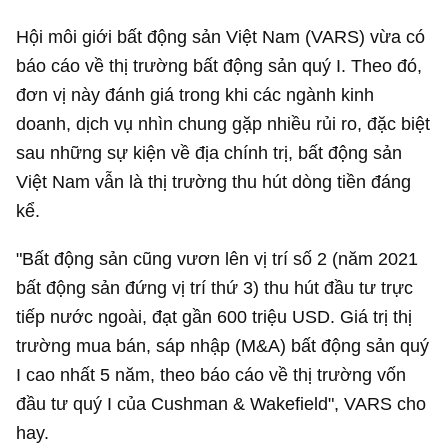
Hội môi giới bất động sản Việt Nam (VARS) vừa có
báo cáo về thị trường bất động sản quý I. Theo đó,
đơn vị này đánh giá trong khi các ngành kinh
doanh, dịch vụ nhìn chung gặp nhiều rủi ro, đặc biệt
sau những sự kiện về địa chính trị, bất động sản
Việt Nam vẫn là thị trường thu hút dòng tiền đáng
kể.
"Bất động sản cũng vươn lên vị trí số 2 (năm 2021
bất động sản đứng vị trí thứ 3) thu hút đầu tư trực
tiếp nước ngoài, đạt gần
600 triệu USD
. Giá trị thị
trường mua bán, sáp nhập (M&A) bất động sản quý
I cao nhất 5 năm, theo báo cáo về thị trường vốn
đầu tư quý I của Cushman & Wakefield", VARS cho
hay.