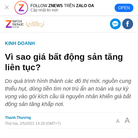
FOLLOW
ZNEWS
TRÊN
ZALO OA
OPEN
Cập nhật tin mới
KINH DOANH
Vì sao giá bất động sản tăng
liên tục?
Do quá trình hình thành các đô thị mới, nguồn cung
thiếu hụt, dòng tiền tìm nơi trú ẩn an toàn và sự kỳ
vọng vào gói kích cầu là nguyên nhân khiến giá bất
động sản tăng khắp nơi.
Thanh Thương
A
A
Thứ hai, 2/5/2022 14:28 (GMT+7)