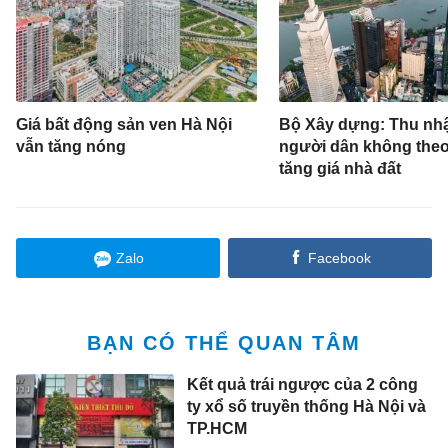
Giá bất động sản ven Hà Nội
Bộ Xây dựng: Thu nh
vẫn tăng nóng
người dân không theo
tăng giá nhà đất
Zalo
Facebook
BẠN CÓ THỂ QUAN TÂM
Kết quả trái ngược của 2 công
ty xổ số truyền thống Hà Nội và
TP.HCM