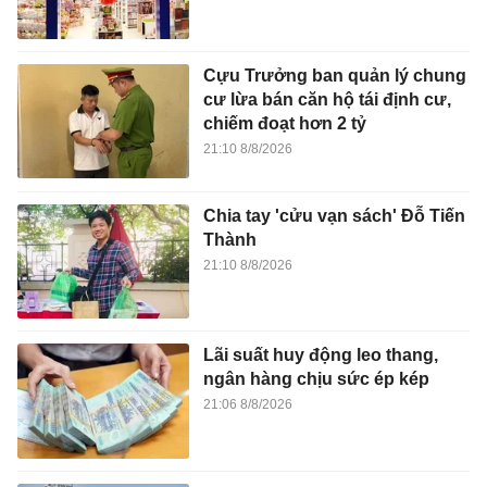
Cựu Trưởng ban quản lý chung
cư lừa bán căn hộ tái định cư,
chiếm đoạt hơn 2 tỷ
21:10 8/8/2026
Chia tay 'cửu vạn sách' Đỗ Tiến
Thành
21:10 8/8/2026
Lãi suất huy động leo thang,
ngân hàng chịu sức ép kép
21:06 8/8/2026