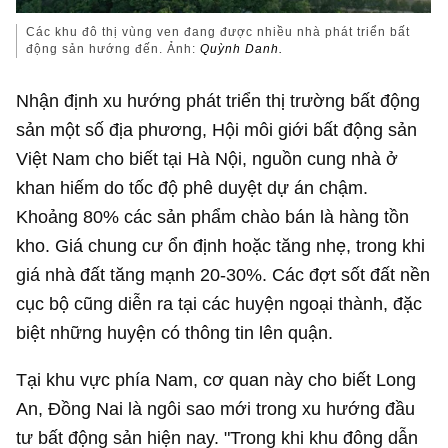
Các khu đô thị vùng ven đang được nhiều nhà phát triển bất
động sản hướng đến. Ảnh:
Quỳnh Danh.
Nhận định xu hướng phát triển thị trường bất động
sản một số địa phương, Hội môi giới bất động sản
Việt Nam cho biết tại Hà Nội, nguồn cung nhà ở
khan hiếm do tốc độ phê duyệt dự án chậm.
Khoảng 80% các sản phẩm chào bán là hàng tồn
kho. Giá chung cư ổn định hoặc tăng nhẹ, trong khi
giá nhà đất tăng mạnh 20-30%. Các đợt sốt đất nền
cục bộ cũng diễn ra tại các huyện ngoại thành, đặc
biệt những huyện có thông tin lên quận.
Tại khu vực phía Nam, cơ quan này cho biết Long
An, Đồng Nai là ngôi sao mới trong xu hướng đầu
tư bất động sản hiện nay. "Trong khi khu đông dẫn