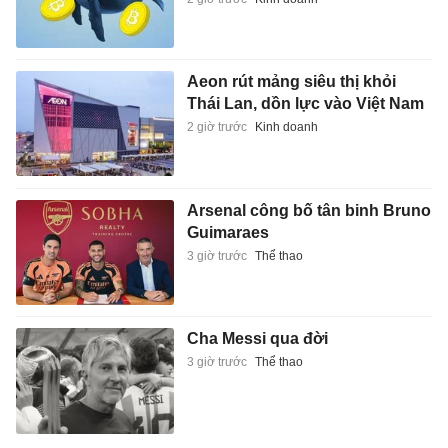
Aeon rút mảng siêu thị khỏi
Thái Lan, dồn lực vào Việt Nam
2 giờ trước
Kinh doanh
Arsenal công bố tân binh Bruno
Guimaraes
3 giờ trước
Thể thao
Cha Messi qua đời
3 giờ trước
Thể thao