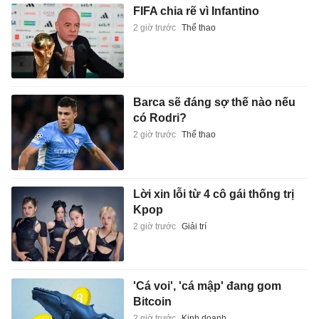
FIFA chia rẽ vì Infantino
2 giờ trước
Thể thao
Barca sẽ đáng sợ thế nào nếu
có Rodri?
2 giờ trước
Thể thao
Lời xin lỗi từ 4 cô gái thống trị
Kpop
2 giờ trước
Giải trí
'Cá voi', 'cá mập' đang gom
Bitcoin
2 giờ trước
Kinh doanh