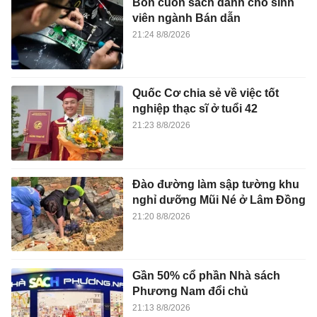
Bốn cuốn sách dành cho sinh
viên ngành Bán dẫn
21:24 8/8/2026
Quốc Cơ chia sẻ về việc tốt
nghiệp thạc sĩ ở tuổi 42
21:23 8/8/2026
Đào đường làm sập tường khu
nghỉ dưỡng Mũi Né ở Lâm Đồng
21:20 8/8/2026
Gần 50% cổ phần Nhà sách
Phương Nam đổi chủ
21:13 8/8/2026