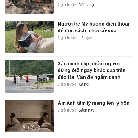
2 giờ trước
Đời sống
Người trẻ Mỹ buông điện thoại
để đọc sách, chơi cờ vua
2 giờ trước
Lifestyle
Xác minh clip nhóm người
dừng ôtô ngay khúc cua trên
đèo Hải Vân để ngắm cảnh
2 giờ trước
Xã hội
Ám ảnh tâm lý mang tên ly hôn
2 giờ trước
Sách hay