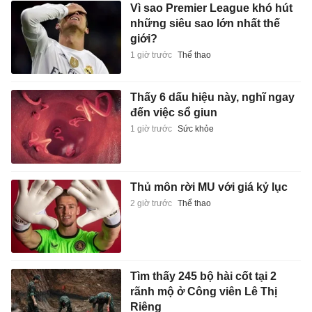
Vì sao Premier League khó hút
những siêu sao lớn nhất thế
giới?
1 giờ trước
Thể thao
Thấy 6 dấu hiệu này, nghĩ ngay
đến việc sổ giun
1 giờ trước
Sức khỏe
Thủ môn rời MU với giá kỷ lục
2 giờ trước
Thể thao
Tìm thấy 245 bộ hài cốt tại 2
rãnh mộ ở Công viên Lê Thị
Riêng