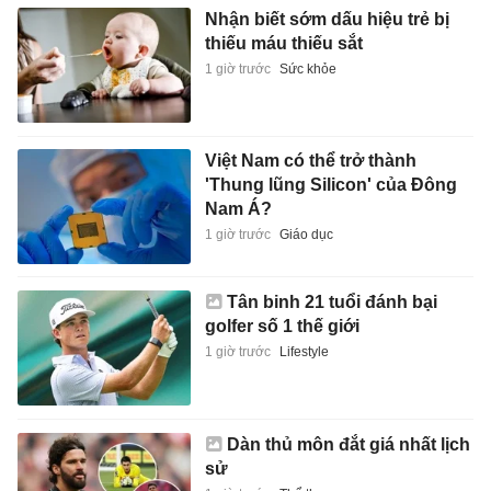
Nhận biết sớm dấu hiệu trẻ bị
thiếu máu thiếu sắt
1 giờ trước
Sức khỏe
Việt Nam có thể trở thành
'Thung lũng Silicon' của Đông
Nam Á?
1 giờ trước
Giáo dục
Tân binh 21 tuổi đánh bại
golfer số 1 thế giới
1 giờ trước
Lifestyle
Dàn thủ môn đắt giá nhất lịch
sử