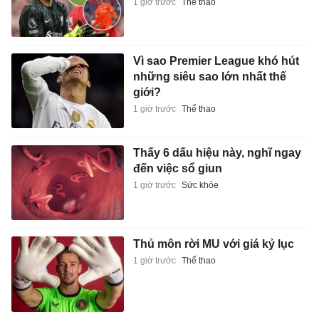
1 giờ trước
Thể thao
Vì sao Premier League khó hút
những siêu sao lớn nhất thế
giới?
1 giờ trước
Thể thao
Thấy 6 dấu hiệu này, nghĩ ngay
đến việc sổ giun
1 giờ trước
Sức khỏe
Thủ môn rời MU với giá kỷ lục
1 giờ trước
Thể thao