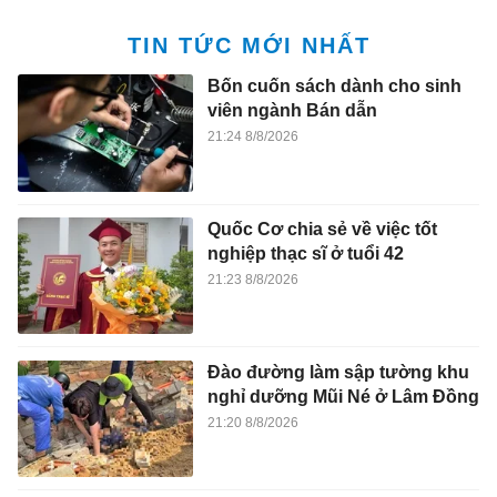
TIN TỨC MỚI NHẤT
Bốn cuốn sách dành cho sinh
viên ngành Bán dẫn
21:24 8/8/2026
Quốc Cơ chia sẻ về việc tốt
nghiệp thạc sĩ ở tuổi 42
21:23 8/8/2026
Đào đường làm sập tường khu
nghỉ dưỡng Mũi Né ở Lâm Đồng
21:20 8/8/2026