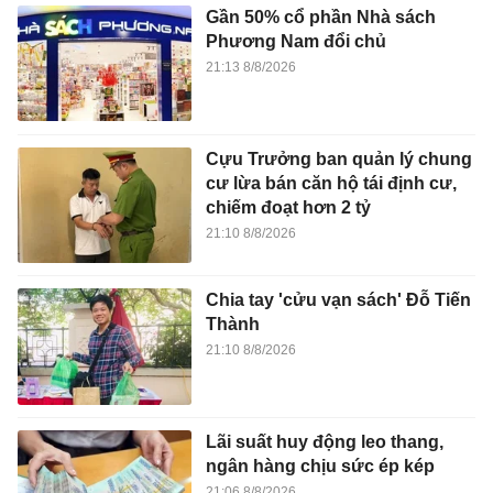
Gần 50% cổ phần Nhà sách
Phương Nam đổi chủ
21:13 8/8/2026
Cựu Trưởng ban quản lý chung
cư lừa bán căn hộ tái định cư,
chiếm đoạt hơn 2 tỷ
21:10 8/8/2026
Chia tay 'cửu vạn sách' Đỗ Tiến
Thành
21:10 8/8/2026
Lãi suất huy động leo thang,
ngân hàng chịu sức ép kép
21:06 8/8/2026