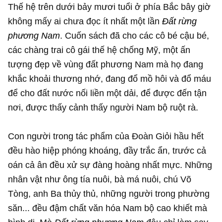
Thế hệ trên dưới bảy mươi tuổi ở phía Bắc bây giờ
không mấy ai chưa đọc ít nhất một lần
Đất rừng
phương Nam
. Cuốn sách đã cho các cô bé cậu bé,
các chàng trai cô gái thế hệ chống Mỹ, một ấn
tượng đẹp về vùng đất phương Nam mà họ đang
khắc khoải thương nhớ, đang đổ mồ hôi và đổ máu
để cho đất nước nối liền một dải, để được đến tận
nơi, được thấy cảnh thấy người Nam bộ ruột rà.
Con người trong tác phẩm của Đoàn Giỏi hầu hết
đều hào hiệp phóng khoáng, đầy trắc ẩn, trước cả
oán cả ân đều xử sự đàng hoàng nhất mực. Những
nhân vật như ông tía nuôi, bà má nuôi, chú Võ
Tòng, anh Ba thủy thủ, những người trong phường
săn... đều đậm chất văn hóa Nam bộ cao khiết mà