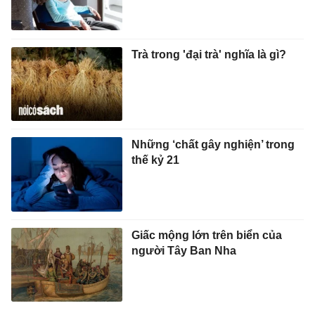
Trà trong 'đại trà' nghĩa là gì?
Những ‘chất gây nghiện’ trong
thế kỷ 21
Giấc mộng lớn trên biển của
người Tây Ban Nha