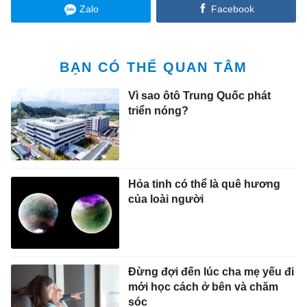
Zalo
Facebook
BẠN CÓ THỂ QUAN TÂM
Vì sao ôtô Trung Quốc phát
triển nóng?
Hỏa tinh có thể là quê hương
của loài người
Đừng đợi đến lúc cha mẹ yếu đi
mới học cách ở bên và chăm
sóc