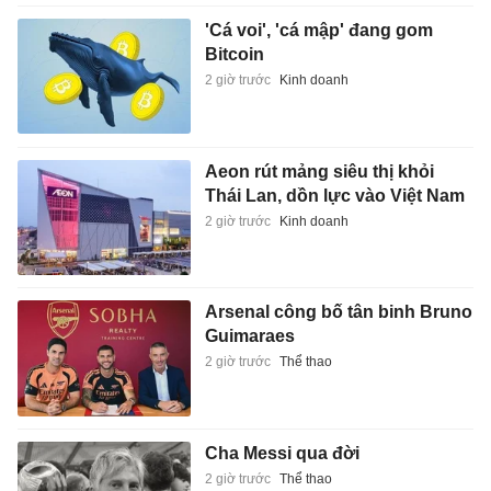
'Cá voi', 'cá mập' đang gom
Bitcoin
2 giờ trước
Kinh doanh
Aeon rút mảng siêu thị khỏi
Thái Lan, dồn lực vào Việt Nam
2 giờ trước
Kinh doanh
Arsenal công bố tân binh Bruno
Guimaraes
2 giờ trước
Thể thao
Cha Messi qua đời
2 giờ trước
Thể thao