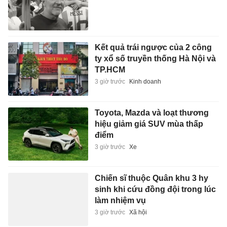
Kết quả trái ngược của 2 công
ty xổ số truyền thống Hà Nội và
TP.HCM
3 giờ trước
Kinh doanh
Toyota, Mazda và loạt thương
hiệu giảm giá SUV mùa thấp
điểm
3 giờ trước
Xe
Chiến sĩ thuộc Quân khu 3 hy
sinh khi cứu đồng đội trong lúc
làm nhiệm vụ
3 giờ trước
Xã hội