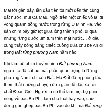
Mãi tới gần đây, lần đầu tiên tôi mới đến tận cùng
đất nước, mũi Cà Mau. Ngồi trên một chiếc vỏ lãi đi
vòng quanh đồng nước trong rừng U Minh Hạ, vào
sân chim bây giờ lọt giữa lòng thành phố, đi qua
những rừng đước um tùm trên mặt nước… ở đâu
cũng thấy bóng dáng chiếc xuồng đưa chú bé An đi
trong
Đất rừng phương Nam
năm nào.
Khi làm bộ phim truyền hình
Đất phương Nam
,
người ta đã cắt bỏ mất phần quan trọng là Rừng
phương Nam, chỉ còn Đất. Mà Đất đã bị phóng tác
thêm thắt những chuyện đơn giản dễ dãi, xa rời
chất Đoàn Giỏi. Người ta có thể làm một bộ phim
riêng về bác Ba Phi, làm cho thật hay vào, chứ
đừng gán ghép bác Ba Phi vào đó khi mà
Đất rừng