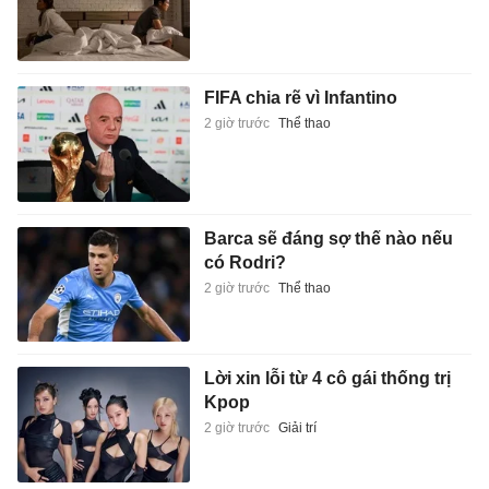
FIFA chia rẽ vì Infantino
2 giờ trước
Thể thao
Barca sẽ đáng sợ thế nào nếu
có Rodri?
2 giờ trước
Thể thao
Lời xin lỗi từ 4 cô gái thống trị
Kpop
2 giờ trước
Giải trí