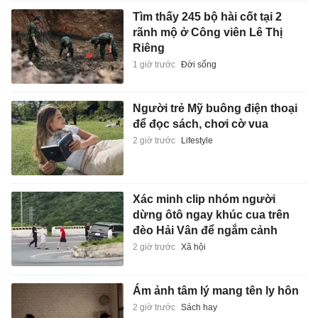
Tìm thấy 245 bộ hài cốt tại 2
rãnh mộ ở Công viên Lê Thị
Riêng
1 giờ trước
Đời sống
Người trẻ Mỹ buông điện thoại
để đọc sách, chơi cờ vua
2 giờ trước
Lifestyle
Xác minh clip nhóm người
dừng ôtô ngay khúc cua trên
đèo Hải Vân để ngắm cảnh
2 giờ trước
Xã hội
Ám ảnh tâm lý mang tên ly hôn
2 giờ trước
Sách hay