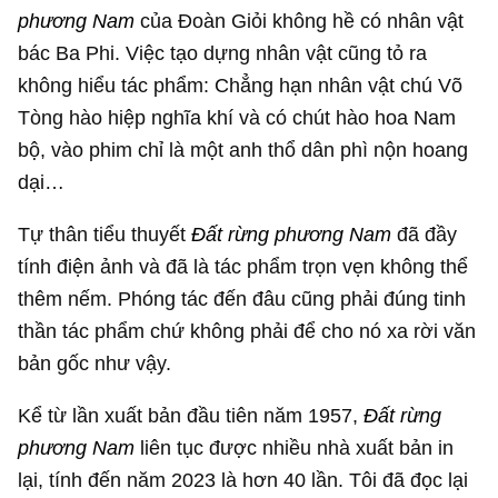
phương Nam
của Đoàn Giỏi không hề có nhân vật
bác Ba Phi. Việc tạo dựng nhân vật cũng tỏ ra
không hiểu tác phẩm: Chẳng hạn nhân vật chú Võ
Tòng hào hiệp nghĩa khí và có chút hào hoa Nam
bộ, vào phim chỉ là một anh thổ dân phì nộn hoang
dại…
Tự thân tiểu thuyết
Đất rừng phương Nam
đã đầy
tính điện ảnh và đã là tác phẩm trọn vẹn không thể
thêm nếm. Phóng tác đến đâu cũng phải đúng tinh
thần tác phẩm chứ không phải để cho nó xa rời văn
bản gốc như vậy.
Kể từ lần xuất bản đầu tiên năm 1957,
Đất rừng
phương Nam
liên tục được nhiều nhà xuất bản in
lại, tính đến năm 2023 là hơn 40 lần. Tôi đã đọc lại