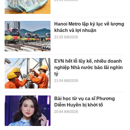
Hanoi Metro lập kỷ lục về lượng
khách và lợi nhuận
21:05 8/8/2026
EVN hết lỗ lũy kế, nhiều doanh
nghiệp Nhà nước báo lãi nghìn
tỷ
21:04 8/8/2026
Bài học từ vụ ca sĩ Phương
Diễm Huyền bị khởi tố
20:44 8/8/2026