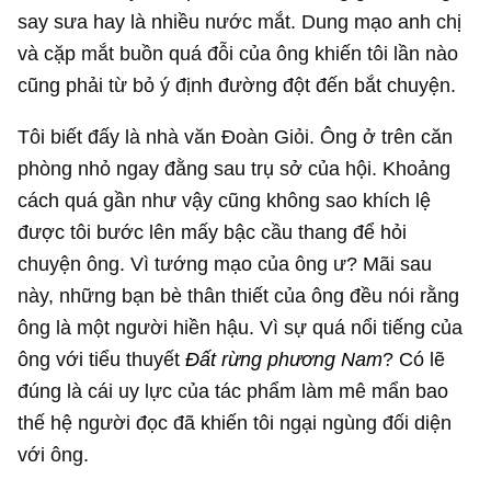
say sưa hay là nhiều nước mắt. Dung mạo anh chị
và cặp mắt buồn quá đỗi của ông khiến tôi lần nào
cũng phải từ bỏ ý định đường đột đến bắt chuyện.
Tôi biết đấy là nhà văn Đoàn Giỏi. Ông ở trên căn
phòng nhỏ ngay đằng sau trụ sở của hội. Khoảng
cách quá gần như vậy cũng không sao khích lệ
được tôi bước lên mấy bậc cầu thang để hỏi
chuyện ông. Vì tướng mạo của ông ư? Mãi sau
này, những bạn bè thân thiết của ông đều nói rằng
ông là một người hiền hậu. Vì sự quá nổi tiếng của
ông với tiểu thuyết
Đất rừng phương Nam
? Có lẽ
đúng là cái uy lực của tác phẩm làm mê mẩn bao
thế hệ người đọc đã khiến tôi ngại ngùng đối diện
với ông.