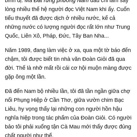
bình dị. Mà
Đất rừng phương Nam
đâu chỉ làm say
lòng nhiều thế hệ người đọc Việt Nam khi ấy. Cuốn
tiểu thuyết đã được dịch ở nhiều nước, kể cả
những nước có lượng người đọc rất lớn như Trung
Quốc, Liên Xô, Pháp, Đức, Tây Ban Nha...
Năm 1989, đang làm việc ở xa, qua một tờ báo đến
chậm, tôi được biết tin nhà văn Đoàn Giỏi đã qua
đời. Thế là nhỡ mất rồi cái cơ hội muộn màng được
gặp ông một lần.
Đã đến Nam bộ nhiều lần, tôi đã tần ngần giữa chợ
nổi Phụng Hiệp ở Cần Thơ, giữa vườn chim Bạc
Liêu, hy vọng thấy lại những con người hồn hậu
nghĩa hiệp trong tác phẩm của Đoàn Giỏi. Có người
bảo tôi phải xuống tận Cà Mau mới thấy được đúng
chất người như thế.