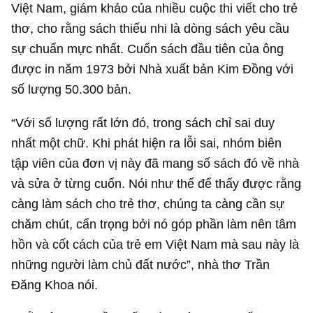
Việt Nam, giám khảo của nhiều cuộc thi viết cho trẻ
thơ, cho rằng sách thiếu nhi là dòng sách yêu cầu
sự chuẩn mực nhất. Cuốn sách đầu tiên của ông
được in năm 1973 bởi Nhà xuất bản Kim Đồng với
số lượng 50.300 bản.
“Với số lượng rất lớn đó, trong sách chỉ sai duy
nhất một chữ. Khi phát hiện ra lỗi sai, nhóm biên
tập viên của đơn vị này đã mang số sách đó về nhà
và sửa ở từng cuốn. Nói như thế để thấy được rằng
càng làm sách cho trẻ thơ, chúng ta càng cần sự
chăm chút, cẩn trọng bởi nó góp phần làm nên tâm
hồn và cốt cách của trẻ em Việt Nam mà sau này là
những người làm chủ đất nước”, nhà thơ Trần
Đăng Khoa nói.