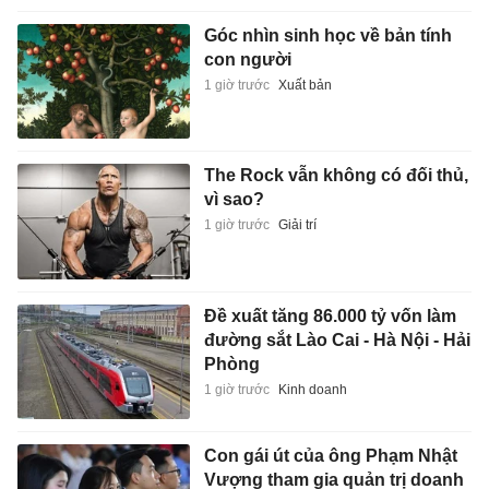
Góc nhìn sinh học về bản tính
con người
1 giờ trước
Xuất bản
The Rock vẫn không có đối thủ,
vì sao?
1 giờ trước
Giải trí
Đề xuất tăng 86.000 tỷ vốn làm
đường sắt Lào Cai - Hà Nội - Hải
Phòng
1 giờ trước
Kinh doanh
Con gái út của ông Phạm Nhật
Vượng tham gia quản trị doanh