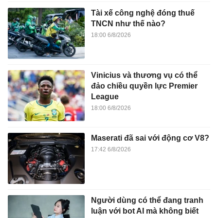
Tài xế công nghệ đóng thuế
TNCN như thế nào?
18:00 6/8/2026
Vinicius và thương vụ có thể
đảo chiều quyền lực Premier
League
18:00 6/8/2026
Maserati đã sai với động cơ V8?
17:42 6/8/2026
Người dùng có thể đang tranh
luận với bot AI mà không biết