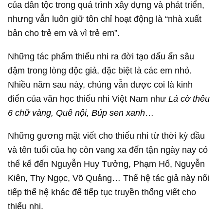
của dân tộc trong quá trình xây dựng và phát triển,
nhưng vẫn luôn giữ tôn chỉ hoạt động là “nhà xuất
bản cho trẻ em và vì trẻ em”.
Những tác phẩm thiếu nhi ra đời tạo dấu ấn sâu
đậm trong lòng độc giả, đặc biệt là các em nhỏ.
Nhiều năm sau này, chúng vẫn được coi là kinh
điển của văn học thiếu nhi Việt Nam như
Lá cờ thêu
6 chữ vàng, Quê nội, Búp sen xanh
…
Những gương mặt viết cho thiếu nhi từ thời kỳ đầu
và tên tuổi của họ còn vang xa đến tận ngày nay có
thể kể đến Nguyễn Huy Tưởng, Phạm Hổ, Nguyễn
Kiên, Thy Ngọc, Võ Quảng… Thế hệ tác giả này nối
tiếp thế hệ khác để tiếp tục truyền thống viết cho
thiếu nhi.