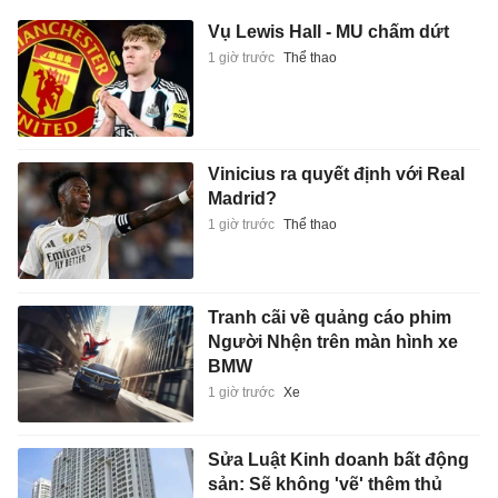
Vụ Lewis Hall - MU chấm dứt
1 giờ trước
Thể thao
Vinicius ra quyết định với Real
Madrid?
1 giờ trước
Thể thao
Tranh cãi về quảng cáo phim
Người Nhện trên màn hình xe
BMW
1 giờ trước
Xe
Sửa Luật Kinh doanh bất động
sản: Sẽ không 'vẽ' thêm thủ