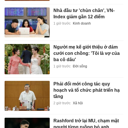
Nhà đầu tư 'chùn chân', VN-
Index giảm gần 12 điểm
1 giờ trước
Kinh doanh
Người mẹ kế giới thiệu ở đám
cưới con chồng: 'Tôi là vợ của
ba cô dâu'
1 giờ trước
Đời sống
Phải đổi mới công tác quy
hoạch và tổ chức phát triển hạ
tầng
2 giờ trước
Xã hội
Rashford trở lại MU, chạm mặt
người từng ruồng bỏ anh