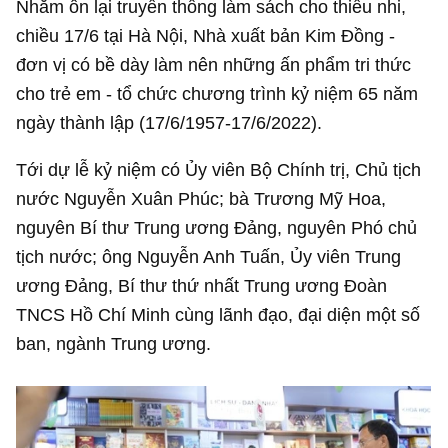
Nhằm ôn lại truyền thống làm sách cho thiếu nhi,
chiều 17/6 tại Hà Nội, Nhà xuất bản Kim Đồng -
đơn vị có bề dày làm nên những ấn phẩm tri thức
cho trẻ em - tổ chức chương trình kỷ niệm 65 năm
ngày thành lập (17/6/1957-17/6/2022).
Tới dự lễ kỷ niệm có Ủy viên Bộ Chính trị, Chủ tịch
nước Nguyễn Xuân Phúc; bà Trương Mỹ Hoa,
nguyên Bí thư Trung ương Đảng, nguyên Phó chủ
tịch nước; ông Nguyễn Anh Tuấn, Ủy viên Trung
ương Đảng, Bí thư thứ nhất Trung ương Đoàn
TNCS Hồ Chí Minh cùng lãnh đạo, đại diện một số
ban, ngành Trung ương.