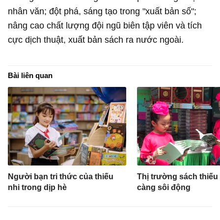
nhân văn; đột phá, sáng tạo trong "xuất bản số";
nâng cao chất lượng đội ngũ biên tập viên và tích
cực dịch thuật, xuất bản sách ra nước ngoài.
Bài liên quan
Người bạn tri thức của thiếu
Thị trường sách thiếu
nhi trong dịp hè
càng sôi động