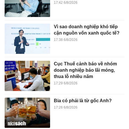
17:42 6/8/2026
Vì sao doanh nghiệp khó tiếp
cận nguồn vốn xanh quốc tế?
17:38 6/8/2026
Cục Thuế cảnh báo về nhóm
doanh nghiệp báo lãi mỏng,
thua lỗ nhiều năm
17:29 6/8/2026
Bia có phải là từ gốc Anh?
17:26 6/8/2026