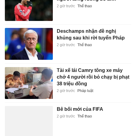
2 giờ trước
Thể thao
Deschamps nhận đề nghị
khủng sau khi rời tuyển Pháp
2 giờ trước
Thể thao
Tài xế lái Camry tông xe máy
chở 4 người rồi bỏ chạy bị phạt
38 triệu đồng
2 giờ trước
Pháp luật
Bê bối mới của FIFA
2 giờ trước
Thể thao