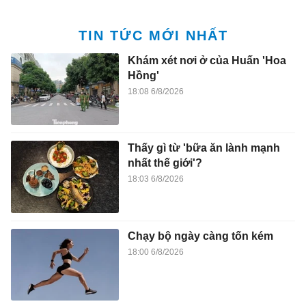
TIN TỨC MỚI NHẤT
Khám xét nơi ở của Huấn 'Hoa
Hồng'
18:08 6/8/2026
Thấy gì từ 'bữa ăn lành mạnh
nhất thế giới'?
18:03 6/8/2026
Chạy bộ ngày càng tốn kém
18:00 6/8/2026