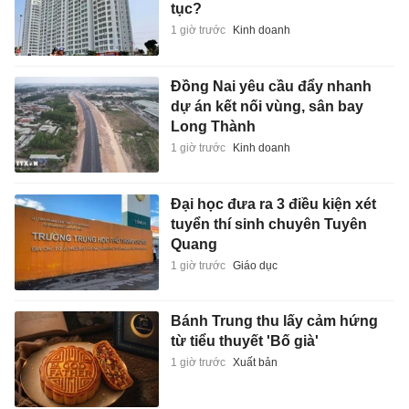
tục?
1 giờ trước
Kinh doanh
Đồng Nai yêu cầu đẩy nhanh
dự án kết nối vùng, sân bay
Long Thành
1 giờ trước
Kinh doanh
Đại học đưa ra 3 điều kiện xét
tuyển thí sinh chuyên Tuyên
Quang
1 giờ trước
Giáo dục
Bánh Trung thu lấy cảm hứng
từ tiểu thuyết 'Bố già'
1 giờ trước
Xuất bản