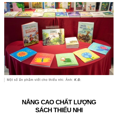
Một số ấn phẩm viết cho thiếu nhi. Ảnh:
K.Đ.
NÂNG CAO CHẤT LƯỢNG
SÁCH THIẾU NHI