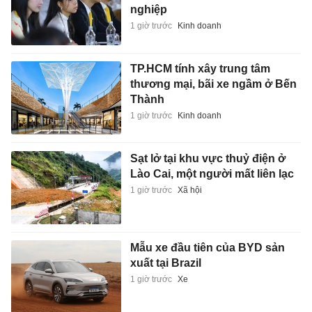
nghiệp
1 giờ trước
Kinh doanh
TP.HCM tính xây trung tâm
thương mại, bãi xe ngầm ở Bến
Thành
1 giờ trước
Kinh doanh
Sạt lở tại khu vực thuỷ điện ở
Lào Cai, một người mất liên lạc
1 giờ trước
Xã hội
Mẫu xe đầu tiên của BYD sản
xuất tại Brazil
1 giờ trước
Xe