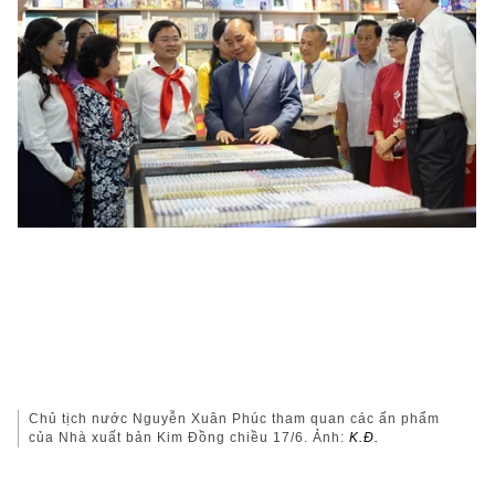
Chủ tịch nước Nguyễn Xuân Phúc tham quan các ấn phẩm
của Nhà xuất bản Kim Đồng chiều 17/6. Ảnh:
K.Đ.