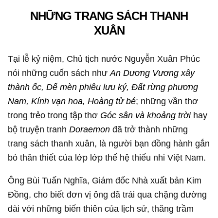
NHỮNG TRANG SÁCH THANH
XUÂN
Tại lễ kỷ niệm, Chủ tịch nước Nguyễn Xuân Phúc
nói những cuốn sách như
An Dương Vương xây
thành ốc, Dế mèn phiêu lưu ký, Đất rừng phương
Nam, Kính vạn hoa, Hoàng tử bé
; những vần thơ
trong trẻo trong tập thơ
Góc sân và khoảng trời
hay
bộ truyện tranh
Doraemon
đã trở thành những
trang sách thanh xuân, là người bạn đồng hành gắn
bó thân thiết của lớp lớp thế hệ thiếu nhi Việt Nam.
Ông Bùi Tuấn Nghĩa, Giám đốc Nhà xuất bản Kim
Đồng, cho biết đơn vị ông đã trải qua chặng đường
dài với những biến thiên của lịch sử, thăng trầm