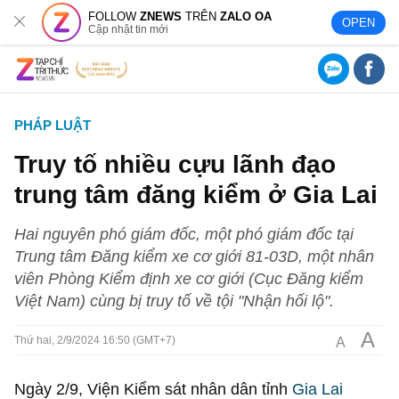
FOLLOW
ZNEWS
TRÊN
ZALO OA
OPEN
Cập nhật tin mới
PHÁP LUẬT
Truy tố nhiều cựu lãnh đạo
trung tâm đăng kiểm ở Gia Lai
Hai nguyên phó giám đốc, một phó giám đốc tại
Trung tâm Đăng kiểm xe cơ giới 81-03D, một nhân
viên Phòng Kiểm định xe cơ giới (Cục Đăng kiểm
Việt Nam) cùng bị truy tố về tội "Nhận hối lộ".
A
A
Thứ hai, 2/9/2024 16:50 (GMT+7)
Ngày 2/9, Viện Kiểm sát nhân dân tỉnh
Gia Lai