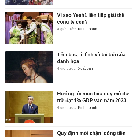
Vì sao Yeah1 liên tiếp giải thể
công ty con?
4 giờ trước
Kinh doanh
Tiền bạc, ái tình và bê bối của
danh họa
4 giờ trước
Xuất bản
Hướng tới mục tiêu quy mô dự
trữ đạt 1% GDP vào năm 2030
4 giờ trước
Kinh doanh
Quy định mới chặn 'dòng tiền