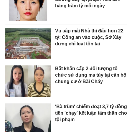
hàng trăm tỷ mỗi ngày
Vụ sập mái Nhà thi đấu hơn 22
tỷ: Công an vào cuộc, Sở Xây
dựng chỉ loạt tồn tại
Bắt khẩn cấp 2 đối tượng tổ
chức sử dụng ma túy tại căn hộ
chung cư ở Bãi Cháy
'Bà trùm' chiếm đoạt 3,7 tỷ đồng
tiền 'chạy' kết luận tâm thần cho
tội phạm