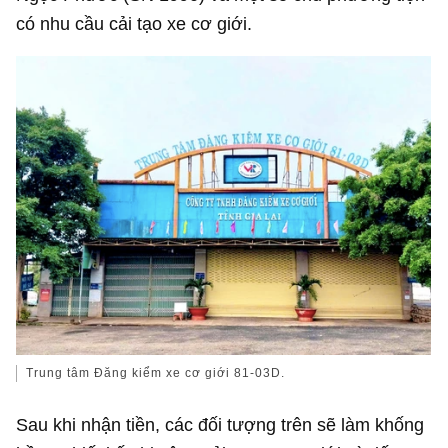
có nhu cầu cải tạo xe cơ giới.
Trung tâm Đăng kiểm xe cơ giới 81-03D.
Sau khi nhận tiền, các đối tượng trên sẽ làm khống