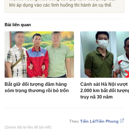
khi áp dụng vào các tình huống thi hành án cụ thể.
Bài liên quan
Bắt giữ đối tượng đâm hàng
Cảnh sát Hà Nội vượt
xóm trọng thương rồi bỏ trốn
2.000 km bắt đối tượn
truy nã 30 năm
Tiền Lê/Tiền Phong
(Znews đặt lại tiêu đề bài viết)