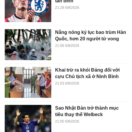
tân binh
21:28 6/8/2026
Nắng nóng kỷ lục bao trùm Hàn
Quốc, hơn 20 người tử vong
21:06 6/8/2026
Khai trừ ra khỏi Đảng đối với
cựu Chủ tịch xã ở Ninh Bình
21:03 6/8/2026
Sao Nhật Bản trở thành mục
tiêu thay thế Welbeck
21:00 6/8/2026