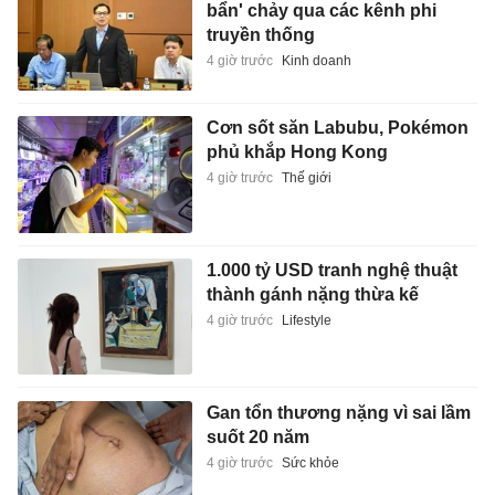
bẩn' chảy qua các kênh phi
truyền thống
4 giờ trước
Kinh doanh
Cơn sốt săn Labubu, Pokémon
phủ khắp Hong Kong
4 giờ trước
Thế giới
1.000 tỷ USD tranh nghệ thuật
thành gánh nặng thừa kế
4 giờ trước
Lifestyle
Gan tổn thương nặng vì sai lầm
suốt 20 năm
4 giờ trước
Sức khỏe