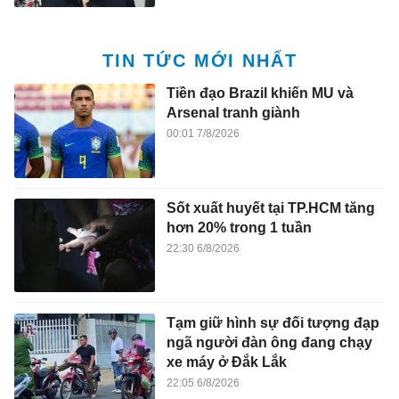
TIN TỨC MỚI NHẤT
Tiền đạo Brazil khiến MU và
Arsenal tranh giành
00:01 7/8/2026
Sốt xuất huyết tại TP.HCM tăng
hơn 20% trong 1 tuần
22:30 6/8/2026
Tạm giữ hình sự đối tượng đạp
ngã người đàn ông đang chạy
xe máy ở Đắk Lắk
22:05 6/8/2026