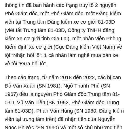
thông tin đã ban hành cáo trạng truy tố 2 nguyên
Phó Giám đốc, một Phó Giám đốc, một Đăng kiểm
viên tại Trung tâm Đăng kiểm xe cơ giới 81-03D
(viết tắt Trung tâm 81-03D, Công ty TNHH đăng
kiểm xe cơ giới tỉnh Gia Lai), một nhân viên Phòng
Kiểm định xe cơ giới (Cục Đăng kiểm Việt Nam) về
tội “Nhận hối lộ”; 1 cá nhân làm nghề mua bán xe
về tội “Đưa hối lộ”.
Theo cáo trạng, từ năm 2018 đến 2022, các bị can
Đỗ Văn Xuân (SN 1981), Ngô Thanh Phú (SN
1967) đều là nguyên Phó Giám đốc Trung tâm 81-
03D, Vũ Văn Tiên (SN 1992, Phó Giám đốc Trung
tâm 81-03D), Phan Văn Hùng (SN 1980, Đăng kiểm
viên tại trung tâm trên) đã nhận tiền của Nguyễn
Ngọc Phước (SN 1990) và một số chủ phương tiện