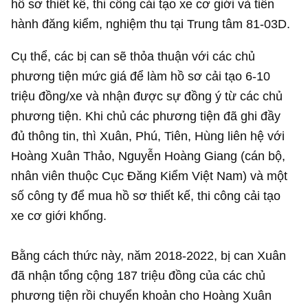
hồ sơ thiết kế, thi công cải tạo xe cơ giới và tiến
hành đăng kiểm, nghiệm thu tại Trung tâm 81-03D.
Cụ thể, các bị can sẽ thỏa thuận với các chủ
phương tiện mức giá để làm hồ sơ cải tạo 6-10
triệu đồng/xe và nhận được sự đồng ý từ các chủ
phương tiện. Khi chủ các phương tiện đã ghi đầy
đủ thông tin, thì Xuân, Phú, Tiên, Hùng liên hệ với
Hoàng Xuân Thảo, Nguyễn Hoàng Giang (cán bộ,
nhân viên thuộc Cục Đăng Kiểm Việt Nam) và một
số công ty để mua hồ sơ thiết kế, thi công cải tạo
xe cơ giới khống.
Bằng cách thức này, năm 2018-2022, bị can Xuân
đã nhận tổng cộng 187 triệu đồng của các chủ
phương tiện rồi chuyển khoản cho Hoàng Xuân