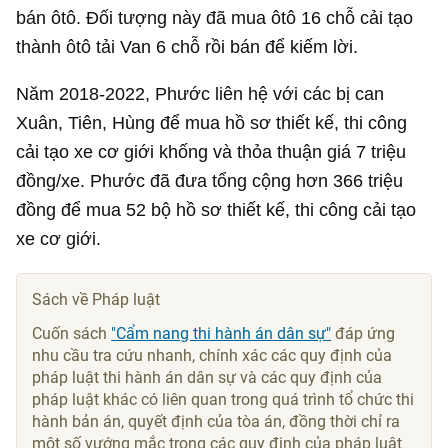
bán ôtô. Đối tượng này đã mua ôtô 16 chỗ cải tạo
thành ôtô tải Van 6 chỗ rồi bán để kiếm lời.
Năm 2018-2022, Phước liên hệ với các bị can
Xuân, Tiên, Hùng để mua hồ sơ thiết kế, thi công
cải tạo xe cơ giới khống và thỏa thuận giá 7 triệu
đồng/xe. Phước đã đưa tổng cộng hơn 366 triệu
đồng để mua 52 bộ hồ sơ thiết kế, thi công cải tạo
xe cơ giới.
Sách về Pháp luật
Cuốn sách
"Cẩm nang thi hành án dân sự"
đáp ứng
nhu cầu tra cứu nhanh, chính xác các quy định của
pháp luật thi hành án dân sự và các quy định của
pháp luật khác có liên quan trong quá trình tổ chức thi
hành bản án, quyết định của tòa án, đồng thời chỉ ra
một số vướng mắc trong các quy định của pháp luật