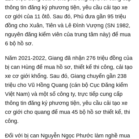
thông tin đăng ký phương tiện, yêu cầu cải tạo xe
cơ giới của 11 ôtô. Sau đó, Phú đưa gần 95 triệu
đồng cho Xuân, Tiên và Lê Đình Vượng (SN 1982,
nguyên đăng kiểm viên của trung tâm này) để mua
6 bộ hồ sơ.
Năm 2021-2022, Giang đã nhận 276 triệu đồng của
bị can Hùng để mua hồ sơ, thiết kế thi công, cải tạo
xe cơ giới khống. Sau đó, Giang chuyển gần 238
triệu cho Vũ Hồng Quang (cán bộ Cục Đăng kiểm
Việt Nam) và một số công ty, trực tiếp cung cấp
thông tin đăng ký phương tiện, yêu cầu cải tạo xe
cơ giới cho quang để mua 45 bộ hồ sơ thiết kế, thi
công.
Đối với bị can Nguyễn Ngọc Phước làm nghề mua