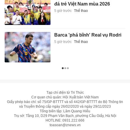
đá trẻ Việt Nam mùa 2026
5 giờ trước
Thể thao
Barca 'phá bĩnh' Real vụ Rodri
5 giờ trước
Thể thao
Tạp chí điện tử Tri Thức
Cơ quan chủ quản: Hội Xuất bản Việt Nam
Giấy phép báo chí: số 75/GP-BTTTT và số 442/GP-BTTTT do Bộ Thông tin
và Truyền thông cấp ngày 26/02/2020 và ngày 29/11/2023
Tổng biên tập: Lâm Quang Hiếu
Trụ sở: Tầng 10, D29 Phạm Văn Bạch, phường Cầu Giấy, Hà Nội
HOTLINE:
0931.222.666
toasoan@znews.vn