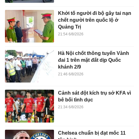
Khởi tố người đi bộ gây tai nạn
chết người trên quốc lộ ở
Quảng Trị
21:54 6/8/2026
Hà Nội chốt thông tuyến Vành
đai 1 trên mặt đất dịp Quốc
khánh 2/9
21:46 6/8/2026
Cảnh sát đột kích trụ sở KFA vì
bê bối tình dục
21:34 6/8/2026
Chelsea chuẩn bị đạt mốc 11