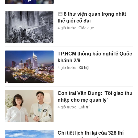
8 thư viện quan trọng nhất
thế giới cổ đại
4 giờ trước
Giáo dục
TP.HCM thông báo nghỉ lễ Quốc
khánh 2/9
4 giờ trước
Xã hội
Con trai Vân Dung: 'Tôi giao thu
nhập cho mẹ quản lý'
4 giờ trước
Giải trí
Chi tiết lịch thi lại của 328 thí