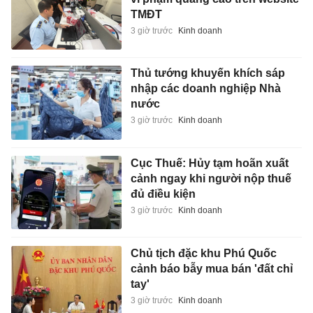
TMĐT
3 giờ trước
Kinh doanh
Thủ tướng khuyến khích sáp
nhập các doanh nghiệp Nhà
nước
3 giờ trước
Kinh doanh
Cục Thuế: Hủy tạm hoãn xuất
cảnh ngay khi người nộp thuế
đủ điều kiện
3 giờ trước
Kinh doanh
Chủ tịch đặc khu Phú Quốc
cảnh báo bẫy mua bán 'đất chỉ
tay'
3 giờ trước
Kinh doanh