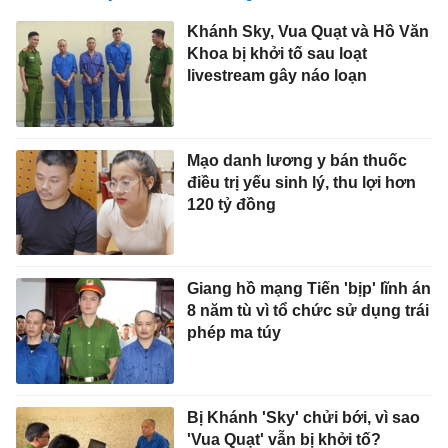
Khánh Sky, Vua Quạt và Hồ Văn
Khoa bị khởi tố sau loạt
livestream gây náo loạn
Mạo danh lương y bán thuốc
điều trị yếu sinh lý, thu lợi hơn
120 tỷ đồng
Giang hồ mạng Tiến 'bịp' lĩnh án
8 năm tù vì tổ chức sử dụng trái
phép ma túy
Bị Khánh 'Sky' chửi bới, vì sao
'Vua Quạt' vẫn bị khởi tố?