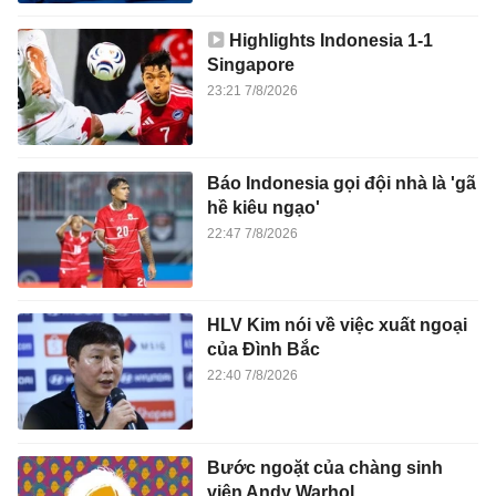
Highlights Indonesia 1-1
Singapore
23:21 7/8/2026
Báo Indonesia gọi đội nhà là 'gã
hề kiêu ngạo'
22:47 7/8/2026
HLV Kim nói về việc xuất ngoại
của Đình Bắc
22:40 7/8/2026
Bước ngoặt của chàng sinh
viên Andy Warhol