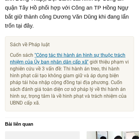
quận Tây Hồ phối hợp với Công an TP Hồng Ngự
bắt giữ thành công Dương Văn Dũng khi đang lẩn
trốn tại đây.
Sách về Pháp luật
Cuốn sách
"Công tác thi hành án hình sự thuộc trách
nhiệm của Ủy ban nhân dân cấp xã"
giới thiệu phạm vi
nghiên cứu về 3 vấn đề: Thi hành án treo, thi hành
hình phạt cải tạo không giam giữ và áp dụng biện
pháp tái hòa nhập cộng đồng tại địa phương. Cuốn
sách đánh giá toàn diện cơ sở pháp lý về thi hành án
hình sự, trọng tâm là về hình phạt và trách nhiệm của
UBND cấp xã.
Bài liên quan