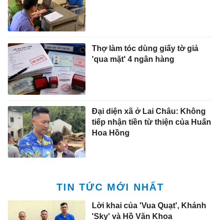
Thợ làm tóc dùng giấy tờ giả
'qua mặt' 4 ngân hàng
Đại diện xã ở Lai Châu: Không
tiếp nhận tiền từ thiện của Huấn
Hoa Hồng
TIN TỨC MỚI NHẤT
Lời khai của 'Vua Quạt', Khánh
'Sky' và Hồ Văn Khoa