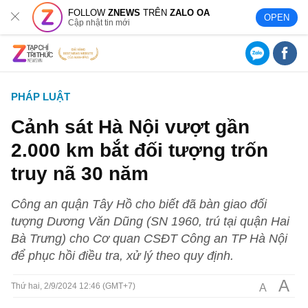
FOLLOW
ZNEWS
TRÊN
ZALO OA
OPEN
Cập nhật tin mới
PHÁP LUẬT
Cảnh sát Hà Nội vượt gần
2.000 km bắt đối tượng trốn
truy nã 30 năm
Công an quận Tây Hồ cho biết đã bàn giao đối
tượng Dương Văn Dũng (SN 1960, trú tại quận Hai
Bà Trưng) cho Cơ quan CSĐT Công an TP Hà Nội
để phục hồi điều tra, xử lý theo quy định.
A
A
Thứ hai, 2/9/2024 12:46 (GMT+7)