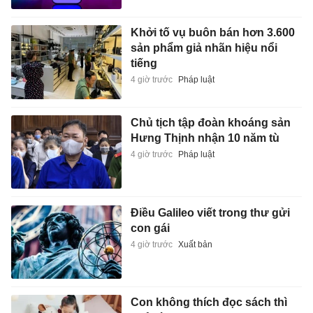
Khởi tố vụ buôn bán hơn 3.600
sản phẩm giả nhãn hiệu nổi
tiếng
4 giờ trước
Pháp luật
Chủ tịch tập đoàn khoáng sản
Hưng Thịnh nhận 10 năm tù
4 giờ trước
Pháp luật
Điều Galileo viết trong thư gửi
con gái
4 giờ trước
Xuất bản
Con không thích đọc sách thì