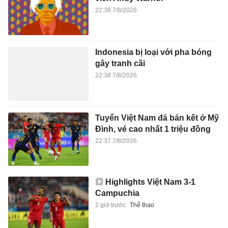
22:38 7/8/2026
Indonesia bị loại với pha bóng
gây tranh cãi
22:38 7/8/2026
Tuyển Việt Nam đá bán kết ở Mỹ
Đình, vé cao nhất 1 triệu đồng
22:37 7/8/2026
Highlights Việt Nam 3-1
Campuchia
2 giờ trước
Thể thao