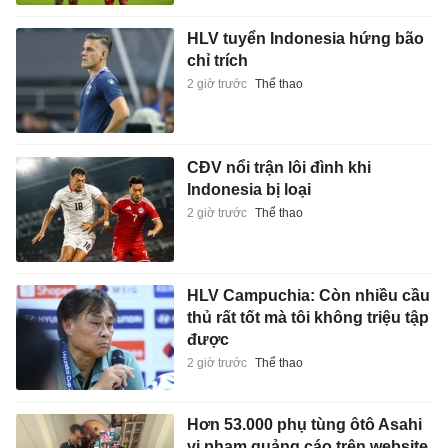
HLV tuyển Indonesia hứng bão
chỉ trích
2 giờ trước
Thể thao
CĐV nổi trận lôi đình khi
Indonesia bị loại
2 giờ trước
Thể thao
HLV Campuchia: Còn nhiều cầu
thủ rất tốt mà tôi không triệu tập
được
2 giờ trước
Thể thao
Hơn 53.000 phụ tùng ôtô Asahi
vi phạm quảng cáo trên website