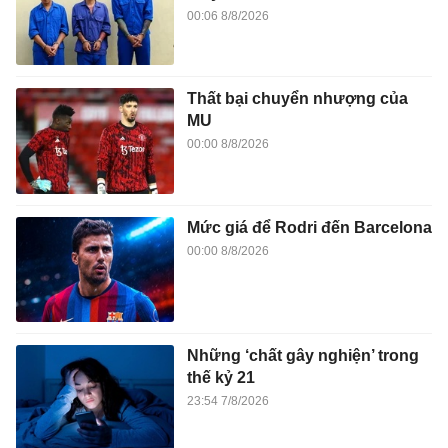
00:06 8/8/2026
Thất bại chuyển nhượng của
MU
00:00 8/8/2026
Mức giá để Rodri đến Barcelona
00:00 8/8/2026
Những ‘chất gây nghiện’ trong
thế kỷ 21
23:54 7/8/2026