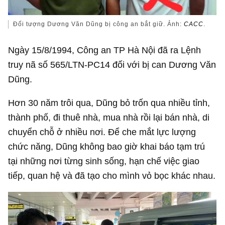
Đối tượng Dương Văn Dũng bị công an bắt giữ. Ảnh:
CACC
.
Ngày 15/8/1994, Công an TP Hà Nội đã ra Lệnh
truy nã số 565/LTN-PC14 đối với bị can Dương Văn
Dũng.
Hơn 30 năm trôi qua, Dũng bỏ trốn qua nhiều tỉnh,
thành phố, đi thuê nhà, mua nhà rồi lại bán nhà, di
chuyển chỗ ở nhiều nơi. Để che mắt lực lượng
chức năng, Dũng không bao giờ khai báo tạm trú
tại những nơi từng sinh sống, hạn chế việc giao
tiếp, quan hệ và đã tạo cho mình vỏ bọc khác nhau.