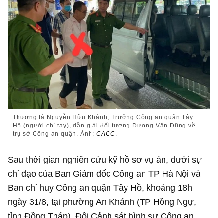
Thượng tá Nguyễn Hữu Khánh, Trưởng Công an quận Tây
Hồ (người chỉ tay), dẫn giải đối tượng Dương Văn Dũng về
trụ sở Công an quận. Ảnh:
CACC
.
Sau thời gian nghiên cứu kỹ hồ sơ vụ án, dưới sự
chỉ đạo của Ban Giám đốc Công an TP Hà Nội và
Ban chỉ huy Công an quận Tây Hồ, khoảng 18h
ngày 31/8, tại phường An Khánh (TP Hồng Ngự,
tỉnh Đồng Tháp), Đội Cảnh sát hình sự Công an