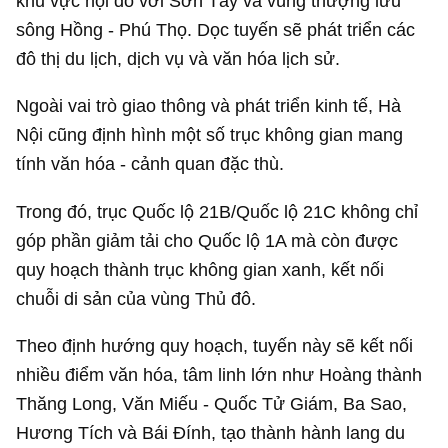
khu vực nội đô với Sơn Tây và vùng thượng lưu
sông Hồng - Phú Thọ. Dọc tuyến sẽ phát triển các
đô thị du lịch, dịch vụ và văn hóa lịch sử.
Ngoài vai trò giao thông và phát triển kinh tế, Hà
Nội cũng định hình một số trục không gian mang
tính văn hóa - cảnh quan đặc thù.
Trong đó, trục Quốc lộ 21B/Quốc lộ 21C không chỉ
góp phần giảm tải cho Quốc lộ 1A mà còn được
quy hoạch thành trục không gian xanh, kết nối
chuỗi di sản của vùng Thủ đô.
Theo định hướng quy hoạch, tuyến này sẽ kết nối
nhiều điểm văn hóa, tâm linh lớn như Hoàng thành
Thăng Long, Văn Miếu - Quốc Tử Giám, Ba Sao,
Hương Tích và Bái Đính, tạo thành hành lang du