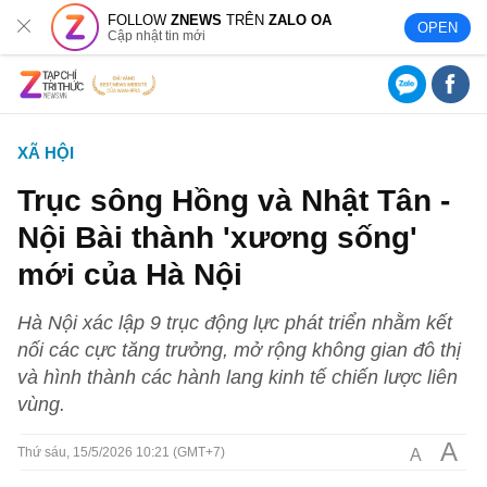
FOLLOW
ZNEWS
TRÊN
ZALO OA
OPEN
Cập nhật tin mới
XÃ HỘI
Trục sông Hồng và Nhật Tân -
Nội Bài thành 'xương sống'
mới của Hà Nội
Hà Nội xác lập 9 trục động lực phát triển nhằm kết
nối các cực tăng trưởng, mở rộng không gian đô thị
và hình thành các hành lang kinh tế chiến lược liên
vùng.
A
A
Thứ sáu, 15/5/2026 10:21 (GMT+7)