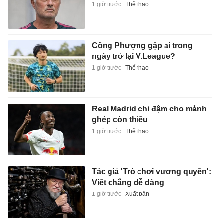
1 giờ trước
Thể thao
Công Phượng gặp ai trong
ngày trở lại V.League?
1 giờ trước
Thể thao
Real Madrid chi đậm cho mảnh
ghép còn thiếu
1 giờ trước
Thể thao
Tác giả 'Trò chơi vương quyền':
Viết chẳng dễ dàng
1 giờ trước
Xuất bản