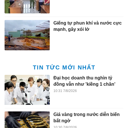
Giếng tự phun khí và nước cực
mạnh, gây xói lở
TIN TỨC MỚI NHẤT
Đại học doanh thu nghìn tỷ
đồng vẫn như 'kiềng 1 chân'
10:31 7/8/2026
Giá vàng trong nước diễn biến
bất ngờ
10:30 7/8/2026