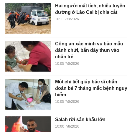
Hai người mất tích, nhiều tuyến
đường ở Lào Cai bị chia cắt
10:11 7/8/2026
Công an xác minh vụ bảo mẫu
đánh chửi, bắn dây thun vào
chân trẻ
10:05 7/8/2026
Một chi tiết giúp bác sĩ chẩn
đoán bé 7 tháng mắc bệnh nguy
hiểm
10:05 7/8/2026
Salah rời sân khấu lớn
10:00 7/8/2026