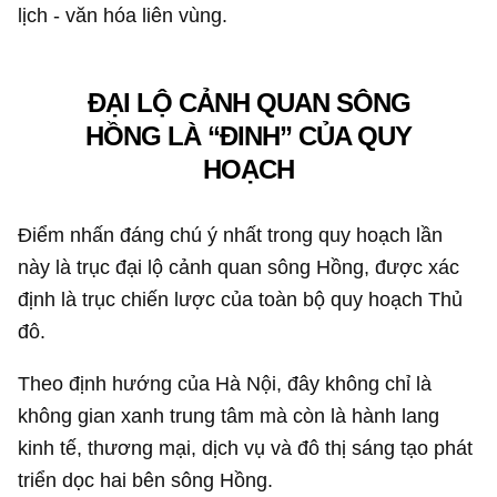
lịch - văn hóa liên vùng.
ĐẠI LỘ CẢNH QUAN SÔNG
HỒNG LÀ “ĐINH” CỦA QUY
HOẠCH
Điểm nhấn đáng chú ý nhất trong quy hoạch lần
này là trục đại lộ cảnh quan sông Hồng, được xác
định là trục chiến lược của toàn bộ quy hoạch Thủ
đô.
Theo định hướng của Hà Nội, đây không chỉ là
không gian xanh trung tâm mà còn là hành lang
kinh tế, thương mại, dịch vụ và đô thị sáng tạo phát
triển dọc hai bên sông Hồng.