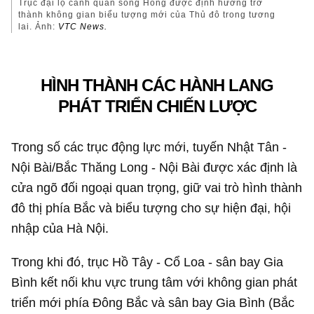
Trục đại lộ cảnh quan sông Hồng được định hướng trở
thành không gian biểu tượng mới của Thủ đô trong tương
lai. Ảnh:
VTC News.
HÌNH THÀNH CÁC HÀNH LANG
PHÁT TRIỂN CHIẾN LƯỢC
Trong số các trục động lực mới, tuyến Nhật Tân -
Nội Bài/Bắc Thăng Long - Nội Bài được xác định là
cửa ngõ đối ngoại quan trọng, giữ vai trò hình thành
đô thị phía Bắc và biểu tượng cho sự hiện đại, hội
nhập của Hà Nội.
Trong khi đó, trục Hồ Tây - Cổ Loa - sân bay Gia
Bình kết nối khu vực trung tâm với không gian phát
triển mới phía Đông Bắc và sân bay Gia Bình (Bắc