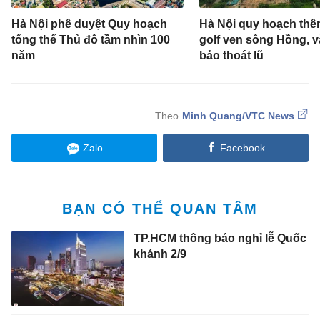
Hà Nội phê duyệt Quy hoạch
Hà Nội quy hoạch thê
tổng thể Thủ đô tầm nhìn 100
golf ven sông Hồng, 
năm
bảo thoát lũ
Minh Quang/VTC News
Zalo
Facebook
BẠN CÓ THỂ QUAN TÂM
TP.HCM thông báo nghỉ lễ Quốc
khánh 2/9