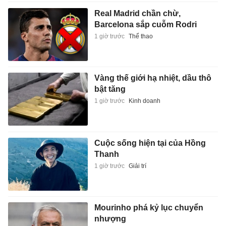
Real Madrid chần chừ,
Barcelona sắp cuỗm Rodri
1 giờ trước
Thể thao
Vàng thế giới hạ nhiệt, dầu thô
bật tăng
1 giờ trước
Kinh doanh
Cuộc sống hiện tại của Hồng
Thanh
1 giờ trước
Giải trí
Mourinho phá kỷ lục chuyển
nhượng