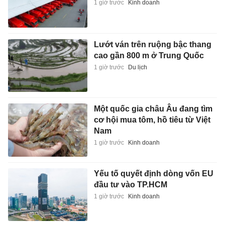
1 giờ trước
Kinh doanh
Lướt ván trên ruộng bậc thang
cao gần 800 m ở Trung Quốc
1 giờ trước
Du lịch
Một quốc gia châu Âu đang tìm
cơ hội mua tôm, hồ tiêu từ Việt
Nam
1 giờ trước
Kinh doanh
Yếu tố quyết định dòng vốn EU
đầu tư vào TP.HCM
1 giờ trước
Kinh doanh