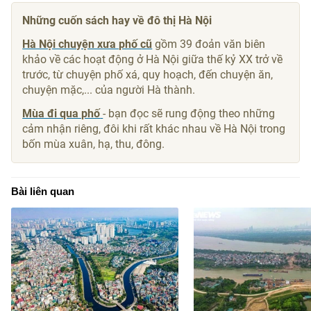
Những cuốn sách hay về đô thị Hà Nội
Hà Nội chuyện xưa phố cũ
gồm 39 đoản văn biên
khảo về các hoạt động ở Hà Nội giữa thế kỷ XX trở về
trước, từ chuyện phố xá, quy hoạch, đến chuyện ăn,
chuyện mặc,... của người Hà thành.
Mùa đi qua phố
- bạn đọc sẽ rung động theo những
cảm nhận riêng, đôi khi rất khác nhau về Hà Nội trong
bốn mùa xuân, hạ, thu, đông.
Bài liên quan