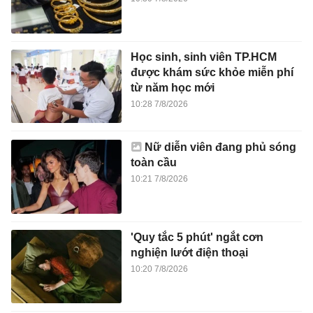
Học sinh, sinh viên TP.HCM
được khám sức khỏe miễn phí
từ năm học mới
10:28 7/8/2026
Nữ diễn viên đang phủ sóng
toàn cầu
10:21 7/8/2026
'Quy tắc 5 phút' ngắt cơn
nghiện lướt điện thoại
10:20 7/8/2026