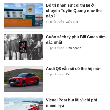
Bố trí nhân sự coi thi lại ở
chuyên Tuyên Quang như thế
nào?
53 phút trước
Giáo dục
Cuốn sách tỷ phú Bill Gates tâm
đắc nhất
56 phút trước
Kinh doanh
Audi Q8 vẫn sẽ có thế hệ mới
58 phút trước
Xe
Viettel Post hụt lãi vì chi phí
nhiên liệu