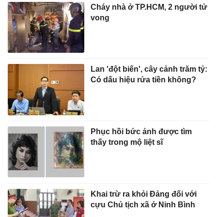
Cháy nhà ở TP.HCM, 2 người tử
vong
Lan 'đột biến', cây cảnh trăm tỷ:
Có dấu hiệu rửa tiền không?
Phục hồi bức ảnh được tìm
thấy trong mộ liệt sĩ
Khai trừ ra khỏi Đảng đối với
cựu Chủ tịch xã ở Ninh Bình