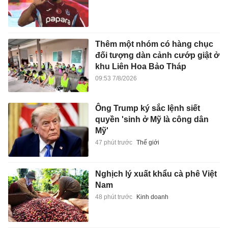
Thêm một nhóm có hàng chục
đối tượng dàn cảnh cướp giật ở
khu Liên Hoa Bảo Tháp
09:53 7/8/2026
Ông Trump ký sắc lệnh siết
quyền 'sinh ở Mỹ là công dân
Mỹ'
47 phút trước
Thế giới
Nghịch lý xuất khẩu cà phê Việt
Nam
48 phút trước
Kinh doanh