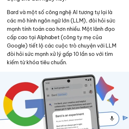
Bard và một số công nghệ AI tương tự lại là
các mô hình ngôn ngữ lớn (LLM), đòi hỏi sức
mạnh tính toán cao hơn nhiều. Một lãnh đạo
cấp cao tại Alphabet (công ty mẹ của
Google) tiết lộ các cuộc trò chuyện với LLM
đòi hỏi sức mạnh xử lý gấp 10 lần so với tìm
kiếm từ khóa tiêu chuẩn.