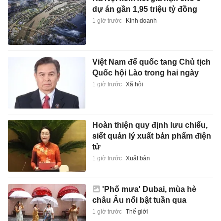
dự án gần 1,95 triệu tỷ đồng
1 giờ trước
Kinh doanh
Việt Nam để quốc tang Chủ tịch
Quốc hội Lào trong hai ngày
1 giờ trước
Xã hội
Hoàn thiện quy định lưu chiểu,
siết quản lý xuất bản phẩm điện
tử
1 giờ trước
Xuất bản
'Phố mưa' Dubai, mùa hè
châu Âu nổi bật tuần qua
1 giờ trước
Thế giới