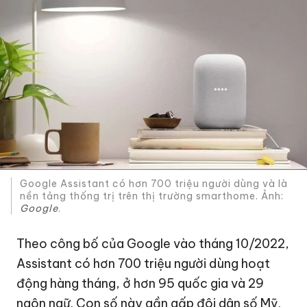
Google Assistant có hơn 700 triệu người dùng và là
nền tảng thống trị trên thị trường smarthome. Ảnh:
Google
.
Theo công bố của Google vào tháng 10/2022,
Assistant có hơn 700 triệu người dùng hoạt
động hàng tháng, ở hơn 95 quốc gia và 29
ngôn ngữ. Con số này gần gấp đôi dân số Mỹ.