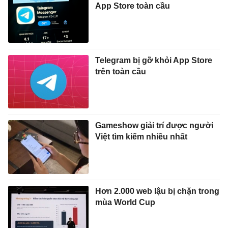
App Store toàn cầu
Telegram bị gỡ khỏi App Store
trên toàn cầu
Gameshow giải trí được người
Việt tìm kiếm nhiều nhất
Hơn 2.000 web lậu bị chặn trong
mùa World Cup