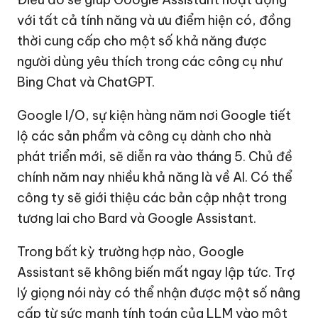
với tất cả tính năng và ưu điểm hiện có, đồng
thời cung cấp cho một số khả năng được
người dùng yêu thích trong các công cụ như
Bing Chat và ChatGPT.
Google I/O, sự kiện hàng năm nơi Google tiết
lộ các sản phẩm và công cụ dành cho nhà
phát triển mới, sẽ diễn ra vào tháng 5. Chủ đề
chính năm nay nhiều khả năng là về AI. Có thể
công ty sẽ giới thiệu các bản cập nhật trong
tương lai cho Bard và Google Assistant.
Trong bất kỳ trường hợp nào, Google
Assistant sẽ không biến mất ngay lập tức. Trợ
lý giọng nói này có thể nhận được một số nâng
cấp từ sức mạnh tính toán của LLM vào một