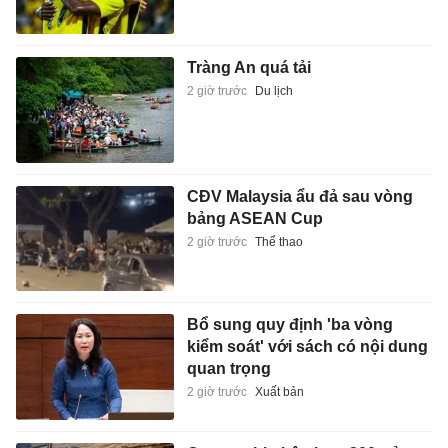
Tràng An quá tải
2 giờ trước
Du lịch
CĐV Malaysia ẩu đả sau vòng
bảng ASEAN Cup
2 giờ trước
Thể thao
Bổ sung quy định 'ba vòng
kiểm soát' với sách có nội dung
quan trọng
2 giờ trước
Xuất bản