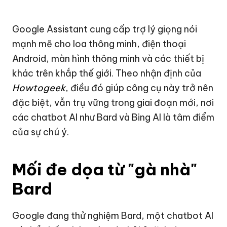
Google
Assistant cung cấp trợ lý giọng nói
mạnh mẽ cho loa thông minh, điện thoại
Android, màn hình thông minh và các thiết bị
khác trên khắp thế giới. Theo nhận định của
Howtogeek
, điều đó giúp công cụ này trở nên
đặc biệt, vẫn trụ vững trong giai đoạn mới, nơi
các chatbot AI như Bard và Bing AI là tâm điểm
của sự chú ý.
Mối đe dọa từ "gà nhà"
Bard
Google đang thử nghiệm Bard, một chatbot AI