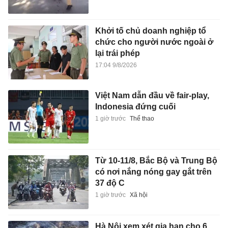
Khởi tố chủ doanh nghiệp tổ
chức cho người nước ngoài ở
lại trái phép
17:04 9/8/2026
Việt Nam dẫn đầu về fair-play,
Indonesia đứng cuối
1 giờ trước
Thể thao
Từ 10-11/8, Bắc Bộ và Trung Bộ
có nơi nắng nóng gay gắt trên
37 độ C
1 giờ trước
Xã hội
Hà Nội xem xét gia hạn cho 6