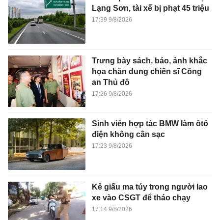
Lạng Sơn, tài xế bị phạt 45 triệu
17:39 9/8/2026
Trưng bày sách, báo, ảnh khắc
họa chân dung chiến sĩ Công
an Thủ đô
17:26 9/8/2026
Sinh viên hợp tác BMW làm ôtô
điện không cần sạc
17:23 9/8/2026
Kẻ giấu ma túy trong người lao
xe vào CSGT để tháo chạy
17:14 9/8/2026