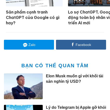
Sản phẩm cạnh tranh
Lo sợ ChatGPT, Goog
ChatGPT của Google có gì
động toàn bộ nhân vi
hay?
triển AI mới
Zalo
Facebook
BẠN CÓ THỂ QUAN TÂM
Elon Musk muốn gì với khối tài
sản nghìn tỷ USD?
Lý do Telegram bị Apple gỡ khỏi