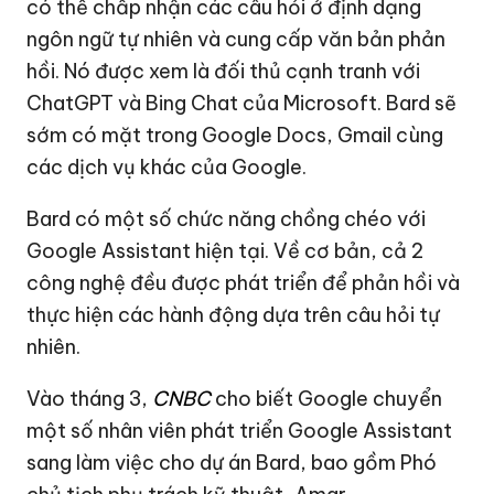
có thể chấp nhận các câu hỏi ở định dạng
ngôn ngữ tự nhiên và cung cấp văn bản phản
hồi. Nó được xem là đối thủ cạnh tranh với
ChatGPT
và Bing Chat của Microsoft. Bard sẽ
sớm có mặt trong Google Docs, Gmail cùng
các dịch vụ khác của Google.
Bard có một số chức năng chồng chéo với
Google Assistant hiện tại. Về cơ bản, cả 2
công nghệ đều được phát triển để phản hồi và
thực hiện các hành động dựa trên câu hỏi tự
nhiên.
Vào tháng 3,
CNBC
cho biết Google chuyển
một số nhân viên phát triển Google Assistant
sang làm việc cho dự án Bard, bao gồm Phó