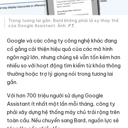
Trong tương lai gần, Bard không phải là sự thay thế
của Google Assistant. Ảnh:
FT.
Google và các công ty công nghệ khác đang
cố gắng cải thiện hiệu quả của các mô hình
ngôn ngữ lớn, nhưng chúng sẽ vẫn tốn kém hơn
nhiều so với hoạt động tìm kiếm từ khóa thông
thường hoặc trợ lý giọng nói trong tương lai
gần.
Với hơn 700 triệu người sử dụng Google
Assistant ít nhất một lần mỗi tháng, công ty
phải xây dựng hệ thống máy chủ trải rộng trên
toàn cầu. Nếu chuyển sang Bard, nguồn lực sẽ