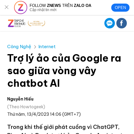
FOLLOW
ZNEWS
TRÊN
ZALO OA
OPEN
Cập nhật tin mới
Công Nghệ
Internet
Trợ lý ảo của Google ra
sao giữa vòng vây
chatbot AI
Nguyễn Hiếu
Theo Howtogeek
Thứ năm, 13/4/2023 14:06 (GMT+7)
Trong khi thế giới phát cuồng vì ChatGPT,