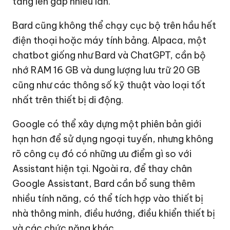
tăng lên gấp nhiều lần.
Bard cũng không thể chạy cục bộ trên hầu hết
điện thoại hoặc máy tính bảng. Alpaca, một
chatbot giống như Bard và ChatGPT, cần bộ
nhớ RAM 16 GB và dung lượng lưu trữ 20 GB
cũng như các thông số kỹ thuật vào loại tốt
nhất trên thiết bị di động.
Google có thể xây dựng một phiên bản giới
hạn hơn để sử dụng ngoại tuyến, nhưng không
rõ công cụ đó có những ưu điểm gì so với
Assistant hiện tại. Ngoài ra, để thay chân
Google Assistant, Bard cần bổ sung thêm
nhiều tính năng, có thể tích hợp vào thiết bị
nhà thông minh, điều hướng, điều khiển thiết bị
và các chức năng khác.