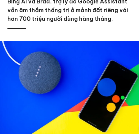
Bing AI và Brad, trợ lý ảo Google Assistant
vẫn âm thầm thống trị ở mảnh đất riêng với
hơn 700 triệu người dùng hàng tháng.