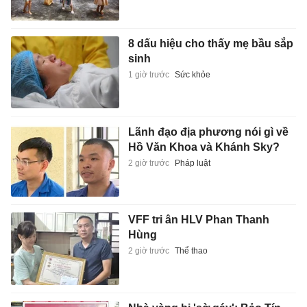
8 dấu hiệu cho thấy mẹ bầu sắp
sinh
1 giờ trước
Sức khỏe
Lãnh đạo địa phương nói gì về
Hồ Văn Khoa và Khánh Sky?
2 giờ trước
Pháp luật
VFF tri ân HLV Phan Thanh
Hùng
2 giờ trước
Thể thao