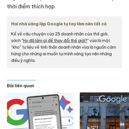
thời điểm thích hợp.
Hai nhà sáng lập Google tự tay làm nên tất cả
Kể về câu chuyện của 25 doanh nhân của thế giới,
sách "
Họ đã làm gì để thay đổi thế giới?
" vừa là một
“kho” tư liệu về tinh thần doanh nhân vừa là nguồn cảm
hứng cho những ai muốn tự mình sáng tạo nên những
điều ý nghĩa.
Bài liên quan