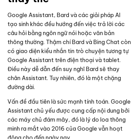
Google Assistant, Bard và các giải pháp AI
tạo sinh khác đều hướng đến việc trả lời các
câu hỏi bằng ngôn ngữ nói hoặc văn bản
thông thường. Thậm chí Bard và Bing Chat còn
có giao diện kiểu nhắn tin trò chuyện tương tự
Google Assistant trên điện thoại và tablet.
Điều này dễ dẫn đến suy nghĩ Bard sẽ thay
chân Assistant. Tuy nhiên, đó là một chặng
đường dài.
Vấn đề đầu tiên là sức mạnh tính toán. Google
Assistant chủ yếu được cung cấp nội dung bởi
các máy chủ đám mây, đó là lý do loa thông
minh ra mắt vào 2016 của Google vẫn hoạt
động cho đến ngày nay.