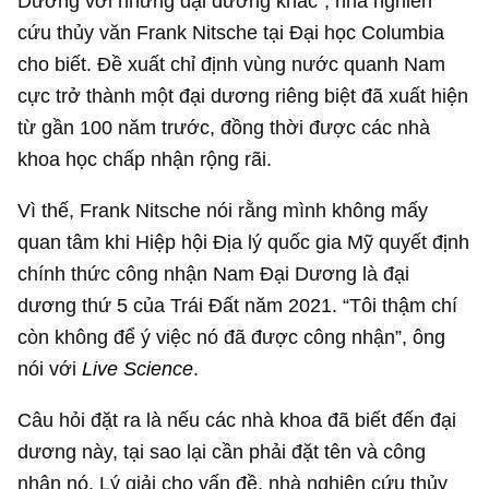
Dương với những đại dương khác”, nhà nghiên
cứu thủy văn Frank Nitsche tại Đại học Columbia
cho biết. Đề xuất chỉ định vùng nước quanh Nam
cực trở thành một đại dương riêng biệt đã xuất hiện
từ gần 100 năm trước, đồng thời được các nhà
khoa học chấp nhận rộng rãi.
Vì thế, Frank Nitsche nói rằng mình không mấy
quan tâm khi Hiệp hội Địa lý quốc gia Mỹ quyết định
chính thức công nhận Nam Đại Dương là đại
dương thứ 5 của Trái Đất năm 2021. “Tôi thậm chí
còn không để ý việc nó đã được công nhận”, ông
nói với
Live Science
.
Câu hỏi đặt ra là nếu các nhà khoa đã biết đến đại
dương này, tại sao lại cần phải đặt tên và công
nhận nó. Lý giải cho vấn đề, nhà nghiên cứu thủy