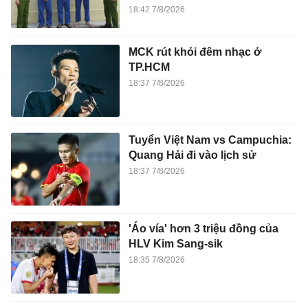
18:42 7/8/2026
MCK rút khỏi đêm nhạc ở
TP.HCM
18:37 7/8/2026
Tuyển Việt Nam vs Campuchia:
Quang Hải đi vào lịch sử
18:37 7/8/2026
'Áo vía' hơn 3 triệu đồng của
HLV Kim Sang-sik
18:35 7/8/2026