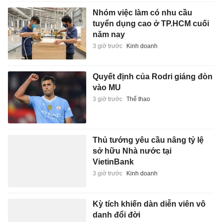
Nhóm việc làm có nhu cầu
tuyển dụng cao ở TP.HCM cuối
năm nay
3 giờ trước
Kinh doanh
Quyết định của Rodri giáng đòn
vào MU
3 giờ trước
Thể thao
Thủ tướng yêu cầu nâng tỷ lệ
sở hữu Nhà nước tại
VietinBank
3 giờ trước
Kinh doanh
Kỳ tích khiến dàn diễn viên vô
danh đổi đời