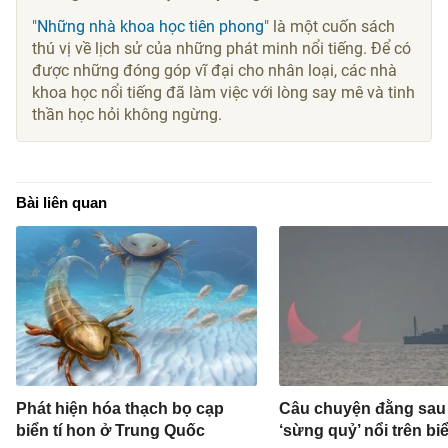
"
Những nhà khoa học tiên phong
" là một cuốn sách
thú vị về lịch sử của những phát minh nổi tiếng. Để có
được những đóng góp vĩ đại cho nhân loại, các nhà
khoa học nổi tiếng đã làm việc với lòng say mê và tinh
thần học hỏi không ngừng.
Bài liên quan
Phát hiện hóa thạch bọ cạp
Câu chuyện đằng sau
biển tí hon ở Trung Quốc
‘sừng quỷ’ nổi trên bi