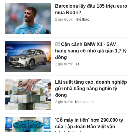
Barcelona lấy đâu 185 triệu euro
mua Rodri?
2 giờ trước
Thể thao
Cận cảnh BMW X1 - SAV
hạng sang cỡ nhỏ giá gần 1,7 tỷ
đồng
2 giờ trước
Xe
Lãi suất tăng cao, doanh nghiệp
gửi nhà băng hàng nghìn tỷ
đồng
2 giờ trước
Kinh doanh
'Cỗ máy in tiền' hơn 290.000 tỷ
của Tập đoàn Bảo Việt vận