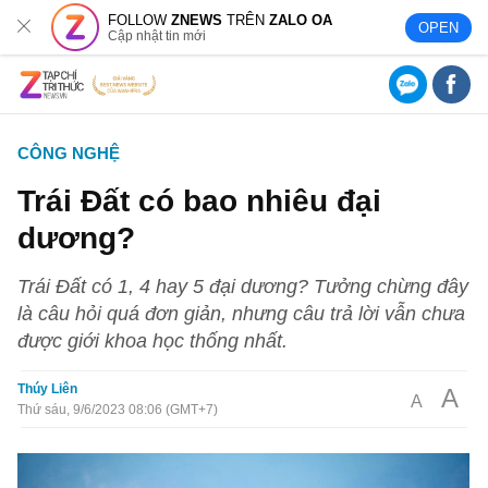
FOLLOW
ZNEWS
TRÊN
ZALO OA
OPEN
Cập nhật tin mới
CÔNG NGHỆ
Trái Đất có bao nhiêu đại
dương?
Trái Đất có 1, 4 hay 5 đại dương? Tưởng chừng đây
là câu hỏi quá đơn giản, nhưng câu trả lời vẫn chưa
được giới khoa học thống nhất.
Thúy Liên
A
A
Thứ sáu, 9/6/2023 08:06 (GMT+7)