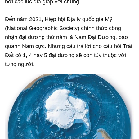
bởi các lục địa giáp với chúng.
Đến năm 2021, Hiệp hội Địa lý quốc gia Mỹ
(National Geographic Society) chính thức công
nhận đại dương thứ năm là Nam Đại Dương, bao
quanh Nam cực. Nhưng câu trả lời cho câu hỏi Trái
Đất có 1, 4 hay 5 đại dương sẽ còn tùy thuộc với
từng người.