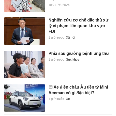
18:24 7/8/2026
Nghiên cứu cơ chế đặc thù xử
lý vi phạm liên quan khu vực
FDI
1 giờ trước
Xã hội
Phía sau giường bệnh ung thư
1 giờ trước
Sức khỏe
Xe điện châu Âu tiền tỷ Mini
Aceman có gì đặc biệt?
1 giờ trước
Xe