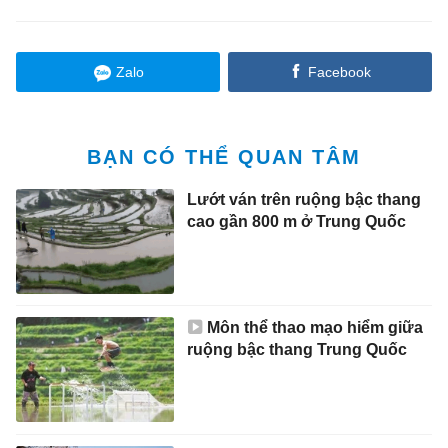
Zalo
Facebook
BẠN CÓ THỂ QUAN TÂM
Lướt ván trên ruộng bậc thang
cao gần 800 m ở Trung Quốc
Môn thể thao mạo hiểm giữa
ruộng bậc thang Trung Quốc