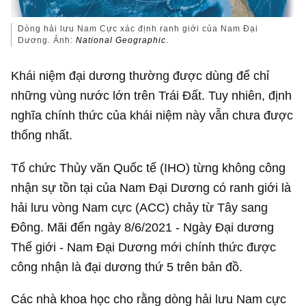
Dòng hải lưu Nam Cực xác định ranh giới của Nam Đại
Dương. Ảnh:
National Geographic
.
Khái niệm đại dương thường được dùng để chỉ
những vùng nước lớn trên Trái Đất. Tuy nhiên, định
nghĩa chính thức của khái niệm này vẫn chưa được
thống nhất.
Tổ chức Thủy văn Quốc tế (IHO) từng không công
nhận sự tồn tại của Nam Đại Dương có ranh giới là
hải lưu vòng Nam cực (ACC) chảy từ Tây sang
Đông. Mãi đến ngày 8/6/2021 - Ngày Đại dương
Thế giới - Nam Đại Dương mới chính thức được
công nhận là đại dương thứ 5 trên bản đồ.
Các nhà khoa học cho rằng dòng hải lưu Nam cực