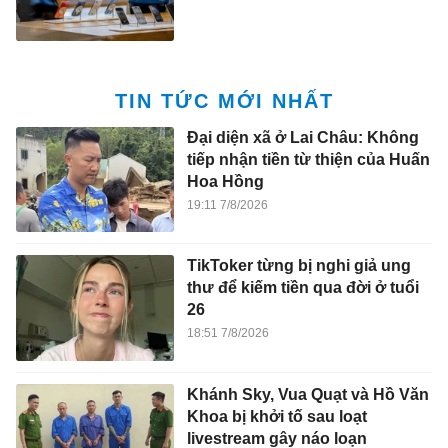
TIN TỨC MỚI NHẤT
Đại diện xã ở Lai Châu: Không
tiếp nhận tiền từ thiện của Huấn
Hoa Hồng
19:11 7/8/2026
TikToker từng bị nghi giả ung
thư để kiếm tiền qua đời ở tuổi
26
18:51 7/8/2026
Khánh Sky, Vua Quạt và Hồ Văn
Khoa bị khởi tố sau loạt
livestream gây náo loạn