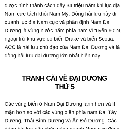
được hình thành cách đây 34 triệu năm khi lục địa
Nam cực tách khỏi Nam Mỹ. Dòng hải lưu này đi
quanh lục địa Nam cực và phân định Nam Đại
Dương là vùng nước nằm phía nam vĩ tuyến 60°N,
ngoại trừ khu vực eo biển Drake và biển Scotia.
ACC là hải lưu chủ đạo của Nam Đại Dương và là
dòng hải lưu đại dương lớn nhất hiện nay.
TRANH CÃI VỀ ĐẠI DƯƠNG
THỨ 5
Các vùng biển ở Nam Đại Dương lạnh hơn và ít
mặn hơn so với các vùng biển phía nam Đại Tây
Dương, Thái Bình Dương và Ấn Độ Dương. Các
dòng hải lưu sâu chảy vòng quanh Nam cực đóng