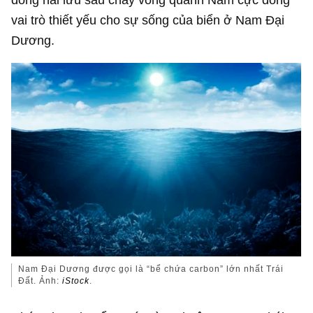
vai trò thiết yếu cho sự sống của biển ở Nam Đại
Dương.
Nam Đại Dương được gọi là “bể chứa carbon” lớn nhất Trái
Đất. Ảnh:
iStock
.