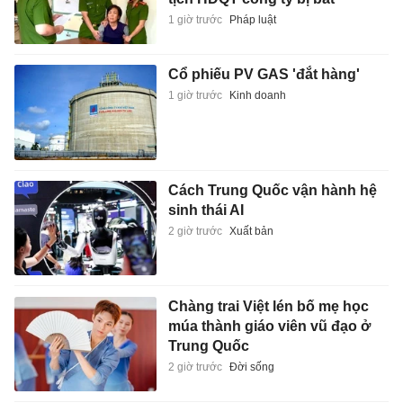
1 giờ trước
Pháp luật
Cổ phiếu PV GAS 'đắt hàng'
1 giờ trước
Kinh doanh
Cách Trung Quốc vận hành hệ
sinh thái AI
2 giờ trước
Xuất bản
Chàng trai Việt lén bố mẹ học
múa thành giáo viên vũ đạo ở
Trung Quốc
2 giờ trước
Đời sống