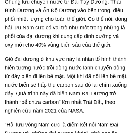
Chúng lưu chuyển nước từ Đại Tây Dương, Thái
Bình Dương và Ấn Độ Dương vào bên trong, điều
phối nhiệt lượng cho toàn thế giới. Có thể nói, dòng
hải lưu Nam cực có vai trò như một trong những lá
phổi của đại dương khi cung cấp dinh dưỡng và
oxy mới cho 40% vùng biển sâu của thế giới.
Gió đại dương ở khu vực này là nhân tố hình thành
hiện tượng nước trồi dòng nước lạnh chuyển động
từ đáy biển đi lên bề mặt. Một khi đã nổi lên bề mặt,
nước biển sẽ hấp thụ carbon sau đó lại chìm xuống
đáy. Quá trình này đã biến Nam Đại Dương trở
thành “bể chứa carbon” lớn nhất Trái Đất, theo
nghiên cứu năm 2021 của NASA.
“Hải lưu vòng Nam cực là điểm kết nối Nam Đại