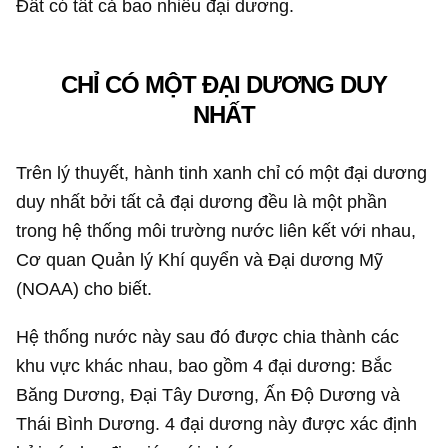
Đất có tất cả bao nhiêu đại dương.
CHỈ CÓ MỘT ĐẠI DƯƠNG DUY
NHẤT
Trên lý thuyết, hành tinh xanh chỉ có một đại dương
duy nhất bởi tất cả đại dương đều là một phần
trong hệ thống môi trường nước liên kết với nhau,
Cơ quan Quản lý Khí quyển và Đại dương Mỹ
(NOAA) cho biết.
Hệ thống nước này sau đó được chia thành các
khu vực khác nhau, bao gồm 4 đại dương: Bắc
Băng Dương, Đại Tây Dương, Ấn Độ Dương và
Thái Bình Dương. 4 đại dương này được xác định