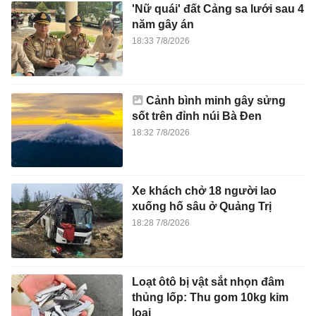
'Nữ quái' đất Cảng sa lưới sau 4
năm gây án
18:33 7/8/2026
Cảnh bình minh gây sửng
sốt trên đỉnh núi Bà Đen
18:32 7/8/2026
Xe khách chở 18 người lao
xuống hố sâu ở Quảng Trị
18:28 7/8/2026
Loạt ôtô bị vật sắt nhọn đâm
thủng lốp: Thu gom 10kg kim
loại