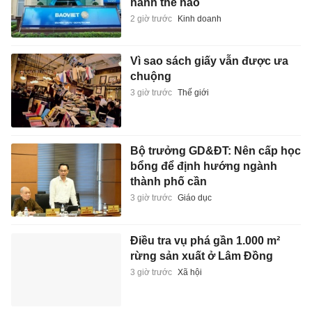
hành thế nào
2 giờ trước
Kinh doanh
Vì sao sách giấy vẫn được ưa
chuộng
3 giờ trước
Thế giới
Bộ trưởng GD&ĐT: Nên cấp học
bổng để định hướng ngành
thành phố cần
3 giờ trước
Giáo dục
Điều tra vụ phá gần 1.000 m²
rừng sản xuất ở Lâm Đồng
3 giờ trước
Xã hội