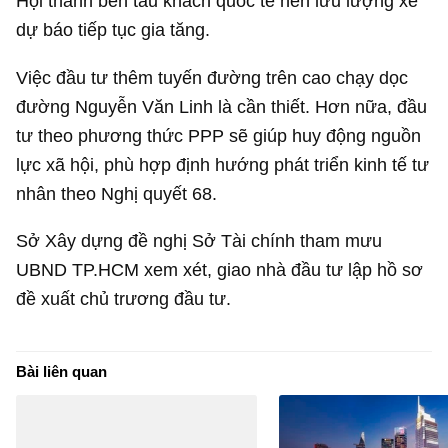
Hội thành bến tàu khách quốc tế nên lưu lượng xe
dự báo tiếp tục gia tăng.
Việc đầu tư thêm tuyến đường trên cao chạy dọc
đường Nguyễn Văn Linh là cần thiết. Hơn nữa, đầu
tư theo phương thức PPP sẽ giúp huy động nguồn
lực xã hội, phù hợp định hướng phát triển kinh tế tư
nhân theo Nghị quyết 68.
Sở Xây dựng đề nghị Sở Tài chính tham mưu
UBND TP.HCM xem xét, giao nhà đầu tư lập hồ sơ
đề xuất chủ trương đầu tư.
Bài liên quan