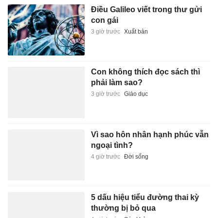
Điều Galileo viết trong thư gửi
con gái
3 giờ trước
Xuất bản
Con không thích đọc sách thì
phải làm sao?
3 giờ trước
Giáo dục
Vì sao hôn nhân hạnh phúc vẫn
ngoại tình?
4 giờ trước
Đời sống
5 dấu hiệu tiểu đường thai kỳ
thường bị bỏ qua