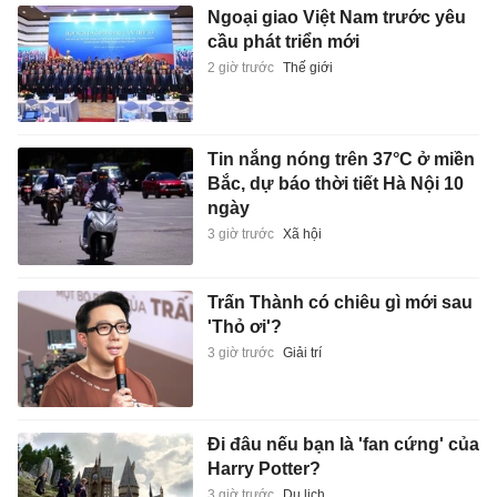
Ngoại giao Việt Nam trước yêu
cầu phát triển mới
2 giờ trước
Thế giới
Tin nắng nóng trên 37°C ở miền
Bắc, dự báo thời tiết Hà Nội 10
ngày
3 giờ trước
Xã hội
Trấn Thành có chiêu gì mới sau
'Thỏ ơi'?
3 giờ trước
Giải trí
Đi đâu nếu bạn là 'fan cứng' của
Harry Potter?
3 giờ trước
Du lịch