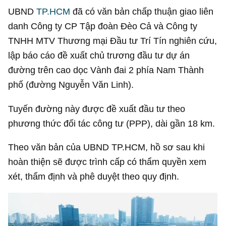
UBND
TP.HCM
đã có văn bản chấp thuận giao liên
danh Công ty CP Tập đoàn Đèo Cả và Công ty
TNHH MTV Thương mại Đầu tư Trí Tín nghiên cứu,
lập báo cáo đề xuất chủ trương đầu tư dự án
đường trên cao dọc Vành đai 2 phía Nam Thành
phố (đường Nguyễn Văn Linh).
Tuyến đường này được đề xuất đầu tư theo
phương thức đối tác công tư (PPP), dài gần 18 km.
Theo văn bản của UBND TP.HCM, hồ sơ sau khi
hoàn thiện sẽ được trình cấp có thẩm quyền xem
xét, thẩm định và phê duyệt theo quy định.