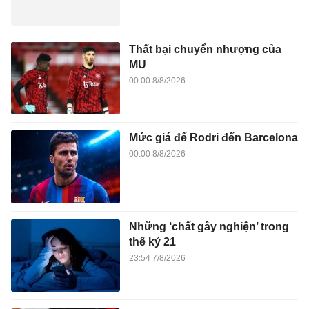
Thất bại chuyển nhượng của
MU
00:00 8/8/2026
Mức giá để Rodri đến Barcelona
00:00 8/8/2026
Những ‘chất gây nghiện’ trong
thế kỷ 21
23:54 7/8/2026