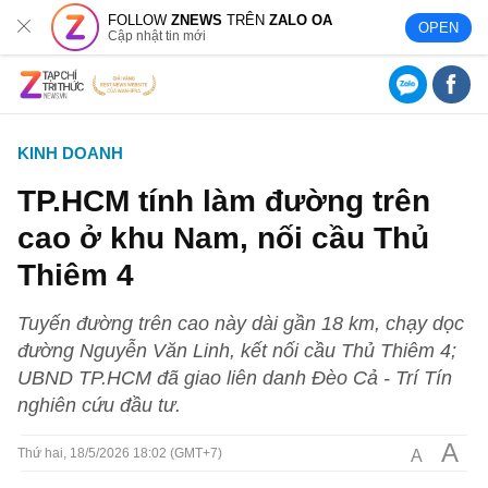
FOLLOW
ZNEWS
TRÊN
ZALO OA
OPEN
Cập nhật tin mới
KINH DOANH
TP.HCM tính làm đường trên
cao ở khu Nam, nối cầu Thủ
Thiêm 4
Tuyến đường trên cao này dài gần 18 km, chạy dọc
đường Nguyễn Văn Linh, kết nối cầu Thủ Thiêm 4;
UBND TP.HCM đã giao liên danh Đèo Cả - Trí Tín
nghiên cứu đầu tư.
A
A
Thứ hai, 18/5/2026 18:02 (GMT+7)