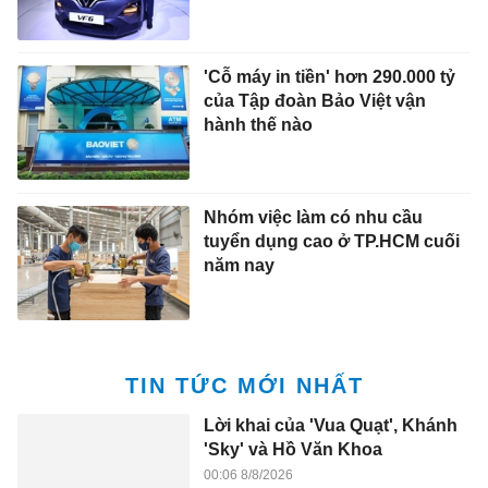
'Cỗ máy in tiền' hơn 290.000 tỷ
của Tập đoàn Bảo Việt vận
hành thế nào
Nhóm việc làm có nhu cầu
tuyển dụng cao ở TP.HCM cuối
năm nay
TIN TỨC MỚI NHẤT
Lời khai của 'Vua Quạt', Khánh
'Sky' và Hồ Văn Khoa
00:06 8/8/2026