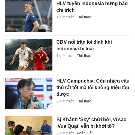
HLV tuyển Indonesia hứng bão
chỉ trích
1 giờ trước
Thể thao
CĐV nổi trận lôi đình khi
Indonesia bị loại
1 giờ trước
Thể thao
HLV Campuchia: Còn nhiều cầu
thủ rất tốt mà tôi không triệu tập
được
2 giờ trước
Thể thao
Bị Khánh 'Sky' chửi bới, vì sao
'Vua Quạt' vẫn bị khởi tố?
2 giờ trước
Pháp luật