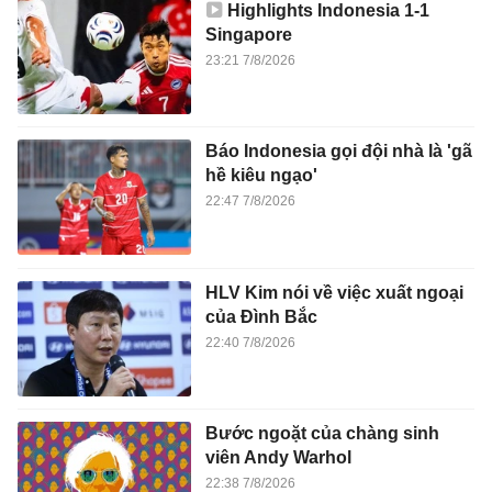
Highlights Indonesia 1-1
Singapore
23:21 7/8/2026
Báo Indonesia gọi đội nhà là 'gã
hề kiêu ngạo'
22:47 7/8/2026
HLV Kim nói về việc xuất ngoại
của Đình Bắc
22:40 7/8/2026
Bước ngoặt của chàng sinh
viên Andy Warhol
22:38 7/8/2026