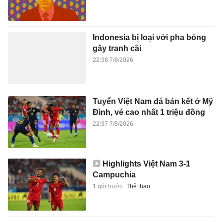
Indonesia bị loại với pha bóng
gây tranh cãi
22:38 7/8/2026
Tuyển Việt Nam đá bán kết ở Mỹ
Đình, vé cao nhất 1 triệu đồng
22:37 7/8/2026
Highlights Việt Nam 3-1
Campuchia
1 giờ trước
Thể thao