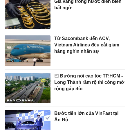
Giá vàng trong nước diễn biến
bất ngờ
Từ Sacombank đến ACV,
Vietnam Airlines đều cắt giảm
hàng nghìn nhân sự
Đường nối cao tốc TP.HCM -
Long Thành rầm rộ thi công mở
rộng gấp đôi
Bước tiến lớn của VinFast tại
Ấn Độ