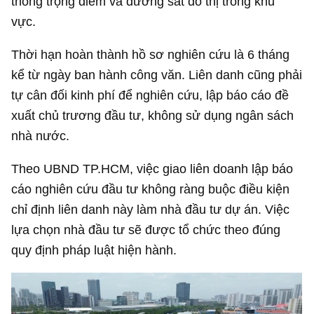
thông trọng điểm và đường sắt đô thị trong khu
vực.
Thời hạn hoàn thành hồ sơ nghiên cứu là 6 tháng
kể từ ngày ban hành công văn. Liên danh cũng phải
tự cân đối kinh phí để nghiên cứu, lập báo cáo đề
xuất chủ trương đầu tư, không sử dụng ngân sách
nhà nước.
Theo UBND TP.HCM, việc giao liên doanh lập báo
cáo nghiên cứu đầu tư không ràng buộc điều kiện
chỉ định liên danh này làm nhà đầu tư dự án. Việc
lựa chọn nhà đầu tư sẽ được tổ chức theo đúng
quy định pháp luật hiện hành.