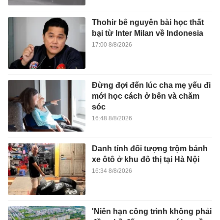
Thohir bê nguyên bài học thất
bại từ Inter Milan về Indonesia
17:00 8/8/2026
Đừng đợi đến lúc cha mẹ yếu đi
mới học cách ở bên và chăm
sóc
16:48 8/8/2026
Danh tính đối tượng trộm bánh
xe ôtô ở khu đô thị tại Hà Nội
16:34 8/8/2026
'Niên hạn công trình không phải