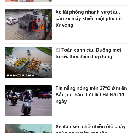
Xe tải phóng nhanh vượt ẩu,
cán xe máy khiến một phụ nữ
tử vong
Toàn cảnh cầu Đuống mới
trước thời điểm hợp long
Tin nắng nóng trên 37°C ở miền
Bắc, dự báo thời tiết Hà Nội 10
ngày
Xe đầu kéo chở nhiều ôtô cháy