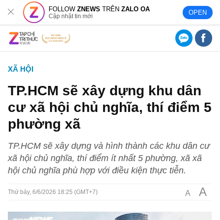
FOLLOW
ZNEWS
TRÊN
ZALO OA
OPEN
Cập nhật tin mới
XÃ HỘI
TP.HCM sẽ xây dựng khu dân
cư xã hội chủ nghĩa, thí điểm 5
phường xã
TP.HCM sẽ xây dựng và hình thành các khu dân cư
xã hội chủ nghĩa, thí điểm ít nhất 5 phường, xã xã
hội chủ nghĩa phù hợp với điều kiện thực tiễn.
A
A
Thứ bảy, 6/6/2026 18:25 (GMT+7)