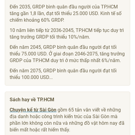
Đến 2035, GRDP bình quân đầu người của TP.HCM
tăng gần 1,8 lần, đạt tối thiểu
25.000 USD
. Kinh tế số
chiếm khoảng 60% GRDP.
10 năm liên tiếp từ 2036-2045, TP.HCM tiếp tục duy trì
tăng trưởng GRDP tối thiểu 10%/năm.
Đến năm 2045, GRDP bình quân đầu người đạt tối
thiểu
75.000 USD
. Ở giai đoạn 2046-2075, tăng trưởng
GRDP của TP.HCM duy trì ở mức thấp nhất 6%/năm.
Đến năm 2075, GRDP bình quân đầu người đạt tối
thiểu
100.000 USD
...
Sách hay về TP.HCM
Chuyện kể từ Sài Gòn
gồm 65 tản văn viết về những
địa danh hoặc công trình kiến trúc của Sài Gòn mà
phần lớn không còn nữa và những đồ vật hôm nay đã
biến mất hoặc rất hiếm thấy.