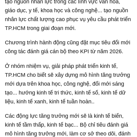
tạo nguồn nhân lực trong các lĩnh vực văn hóa,
giáo dục, y tế, khoa học và công nghệ... tạo nguồn
nhân lực chất lượng cao phục vụ yêu cầu phát triển
TP.HCM trong giai đoạn mới.
Chương trình hành động cũng đặt mục tiêu đổi mới
công tác đánh giá cán bộ theo KPI từ năm 2026.
Ở nhóm nhiệm vụ, giải pháp phát triển kinh tế,
TP.HCM cho biết sẽ xây dựng mô hình tăng trưởng
mới dựa trên khoa học, công nghệ, đổi mới sáng
tạo... hướng kinh tế tri thức, kinh tế số, kinh tế dữ
liệu, kinh tế xanh, kinh tế tuần hoàn..
Các động lực tăng trưởng mới sẽ là kinh tế biển,
kinh tế tầm thấp, kinh tế bạc... Bộ chỉ tiêu đánh giá
mô hình tăng trưởng mới, làm cơ sở theo dõi, đánh