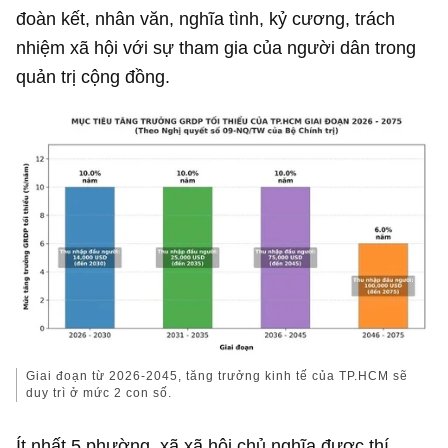
đoàn kết, nhân văn, nghĩa tình, kỷ cương, trách
nhiệm xã hội với sự tham gia của người dân trong
quản trị cộng đồng.
Giai đoạn từ 2026-2045, tăng trưởng kinh tế của TP.HCM sẽ
duy trì ở mức 2 con số.
Ít nhất 5 phường, xã xã hội chủ nghĩa được thí