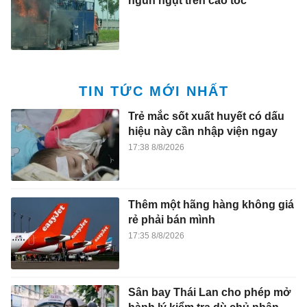
ngùn ngụt trên cao tốc
TIN TỨC MỚI NHẤT
Trẻ mắc sốt xuất huyết có dấu
hiệu này cần nhập viện ngay
17:38 8/8/2026
Thêm một hãng hàng không giá
rẻ phải bán mình
17:35 8/8/2026
Sân bay Thái Lan cho phép mở