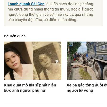
Loanh quanh Sài Gòn
là cuốn sách đọc nhẹ nhàng
mà chứa đựng nhiều thông tin thú vị, độc giả được
ngược dòng thời gian về với miền ký ức qua những
câu chuyện độc đáo, có điểm nhấn riêng.
Bài liên quan
Khai quật mộ liệt sĩ phát hiện
Xe ba gác tông đuôi ôt
bức ảnh người phụ nữ
người tử vong