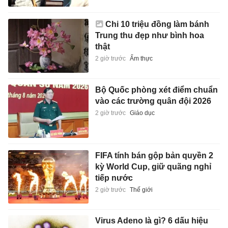
Chi 10 triệu đồng làm bánh
Trung thu đẹp như bình hoa
thật
2 giờ trước
Ẩm thực
Bộ Quốc phòng xét điểm chuẩn
vào các trường quân đội 2026
2 giờ trước
Giáo dục
FIFA tính bán gộp bản quyền 2
kỳ World Cup, giữ quãng nghỉ
tiếp nước
2 giờ trước
Thế giới
Virus Adeno là gì? 6 dấu hiệu