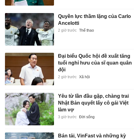
Quyền lực thầm lặng của Carlo
Ancelotti
2 giờ trước
Thể thao
Đại biểu Quốc hội đề xuất tăng
tuổi nghỉ hưu của sĩ quan quân
đội
2 giờ trước
Xã hội
Yêu từ lần đầu gặp, chàng trai
Nhật Bản quyết lấy cô gái Việt
làm vợ
3 giờ trước
Đời sống
Bán tải, VinFast và những kỳ