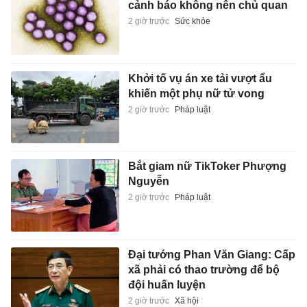
cảnh báo không nên chủ quan
2 giờ trước
Sức khỏe
Khởi tố vụ án xe tải vượt ẩu
khiến một phụ nữ tử vong
2 giờ trước
Pháp luật
Bắt giam nữ TikToker Phượng
Nguyễn
2 giờ trước
Pháp luật
Đại tướng Phan Văn Giang: Cấp
xã phải có thao trường để bộ
đội huấn luyện
2 giờ trước
Xã hội