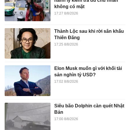
hành lý kiểm tra dù chủ nhân
không có mặt
17:27 8/8/2026
Thành Lộc sau khi rời sân khấu
Thiên Đăng
17:25 8/8/2026
Elon Musk muốn gì với khối tài
sản nghìn tỷ USD?
17:02 8/8/2026
Siêu bão Dolphin càn quét Nhật
Bản
17:00 8/8/2026