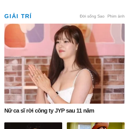
GIẢI TRÍ
Đời sống Sao
Phim ảnh
Nữ ca sĩ rời công ty JYP sau 11 năm