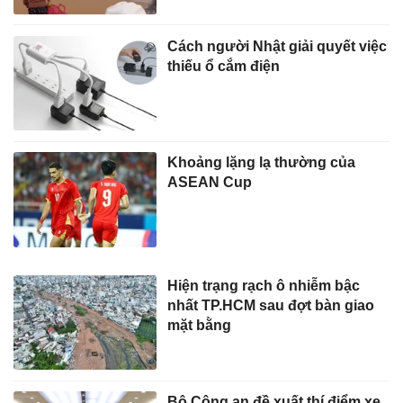
Cách người Nhật giải quyết việc
thiếu ổ cắm điện
Khoảng lặng lạ thường của
ASEAN Cup
Hiện trạng rạch ô nhiễm bậc
nhất TP.HCM sau đợt bàn giao
mặt bằng
Bộ Công an đề xuất thí điểm xe