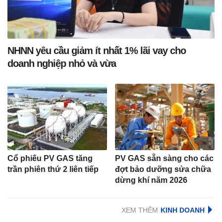
NHNN yêu cầu giảm ít nhất 1% lãi vay cho
doanh nghiệp nhỏ và vừa
Cổ phiếu PV GAS tăng
PV GAS sẵn sàng cho các
trần phiên thứ 2 liên tiếp
đợt bảo dưỡng sửa chữa
dừng khí năm 2026
XEM THÊM