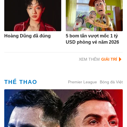
Hoàng Dũng đã đúng
5 bom tấn vượt mốc 1 tỷ
USD phòng vé năm 2026
XEM THÊM
THỂ THAO
Premier League
Bóng đá Việt