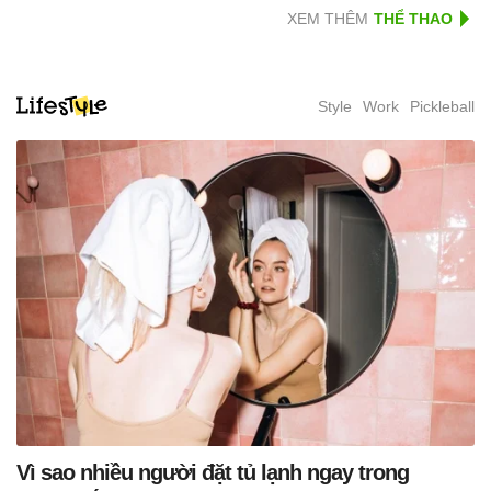
XEM THÊM
Style
Work
Pickleball
Vì sao nhiều người đặt tủ lạnh ngay trong