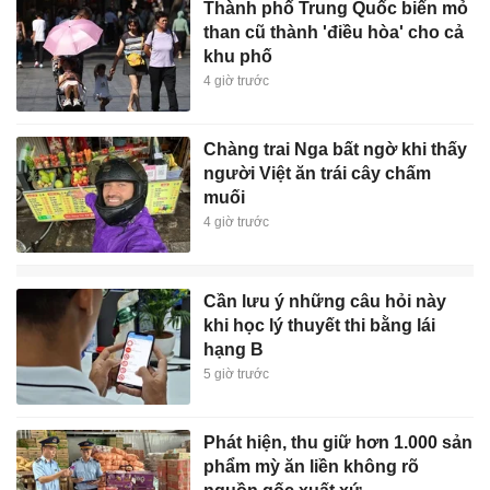
Thành phố Trung Quốc biến mỏ
than cũ thành 'điều hòa' cho cả
khu phố
4 giờ trước
Chàng trai Nga bất ngờ khi thấy
người Việt ăn trái cây chấm
muối
4 giờ trước
Cần lưu ý những câu hỏi này
khi học lý thuyết thi bằng lái
hạng B
5 giờ trước
Phát hiện, thu giữ hơn 1.000 sản
phẩm mỳ ăn liền không rõ