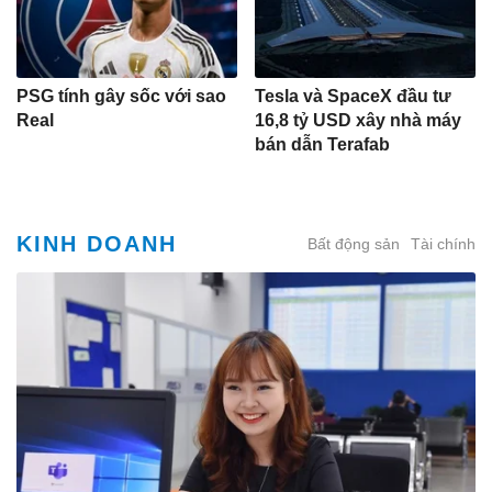
PSG tính gây sốc với sao
Tesla và SpaceX đầu tư
Real
16,8 tỷ USD xây nhà máy
bán dẫn Terafab
KINH DOANH
Bất động sản
Tài chính