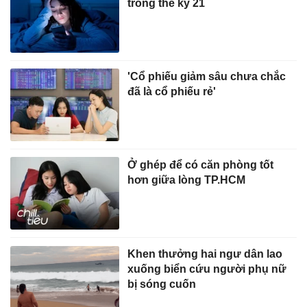
trong thế kỷ 21
'Cổ phiếu giảm sâu chưa chắc
đã là cổ phiếu rẻ'
Ở ghép để có căn phòng tốt
hơn giữa lòng TP.HCM
Khen thưởng hai ngư dân lao
xuống biển cứu người phụ nữ
bị sóng cuốn