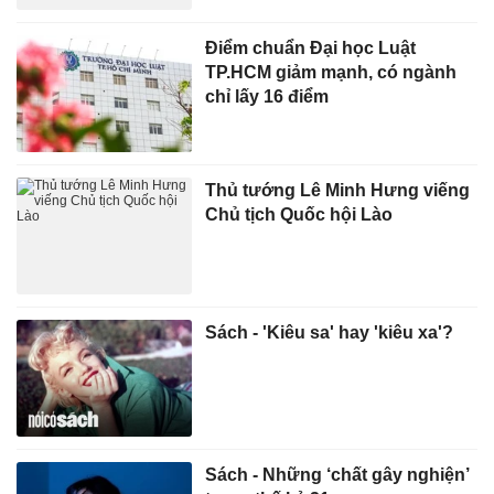
Điểm chuẩn Đại học Luật
TP.HCM giảm mạnh, có ngành
chỉ lấy 16 điểm
Thủ tướng Lê Minh Hưng viếng
Chủ tịch Quốc hội Lào
Sách - 'Kiêu sa' hay 'kiêu xa'?
Sách - Những ‘chất gây nghiện’