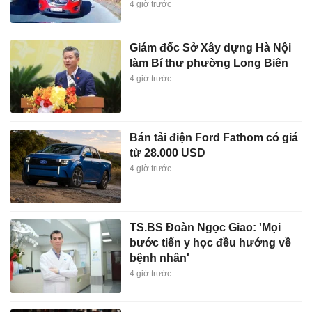
4 giờ trước
Giám đốc Sở Xây dựng Hà Nội
làm Bí thư phường Long Biên
4 giờ trước
Bán tải điện Ford Fathom có giá
từ 28.000 USD
4 giờ trước
TS.BS Đoàn Ngọc Giao: 'Mọi
bước tiến y học đều hướng về
bệnh nhân'
4 giờ trước