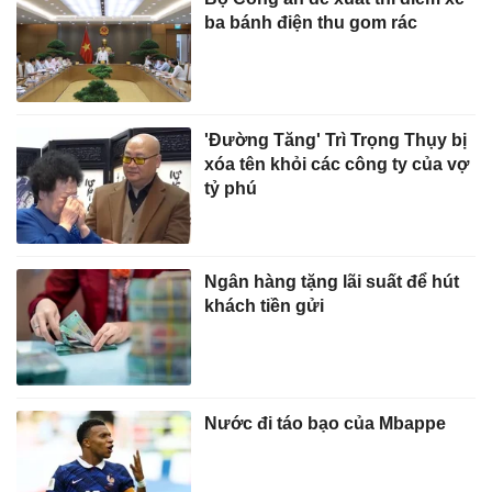
ba bánh điện thu gom rác
'Đường Tăng' Trì Trọng Thụy bị
xóa tên khỏi các công ty của vợ
tỷ phú
Ngân hàng tặng lãi suất để hút
khách tiền gửi
Nước đi táo bạo của Mbappe