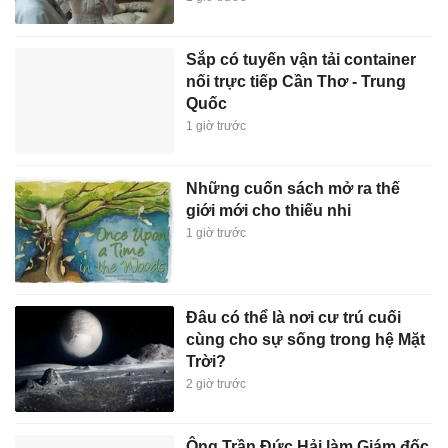
Sắp có tuyến vận tải container
nối trực tiếp Cần Thơ - Trung
Quốc
1 giờ trước
Những cuốn sách mở ra thế
giới mới cho thiếu nhi
1 giờ trước
Đâu có thể là nơi cư trú cuối
cùng cho sự sống trong hệ Mặt
Trời?
2 giờ trước
Ông Trần Đức Hải làm Giám đốc