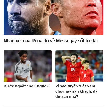
Nhận xét của Ronaldo về Messi gây sốt trở lại
Bước ngoặt cho Endrick
Vì sao tuyển Việt Nam
chơi hay sân khách, đá
dở sân nhà?