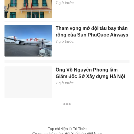
7 giờ trước
Tham vọng mở đội tàu bay thân
rộng của Sun PhuQuoc Airways
7 giờ trước
Ông Võ Nguyên Phong làm
Giám đốc Sở Xây dựng Hà Nội
7 giờ trước
Tạp chí điện tử Tri Thức
Cơ quan chủ quản: Hội Xuất bản Việt Nam