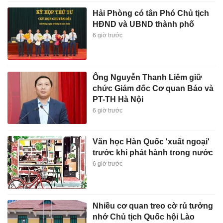
Hải Phòng có tân Phó Chủ tịch
HĐND và UBND thành phố
6 giờ trước
Ông Nguyễn Thanh Liêm giữ
chức Giám đốc Cơ quan Báo và
PT-TH Hà Nội
6 giờ trước
Văn học Hàn Quốc 'xuất ngoại'
trước khi phát hành trong nước
6 giờ trước
Nhiều cơ quan treo cờ rủ tưởng
nhớ Chủ tịch Quốc hội Lào