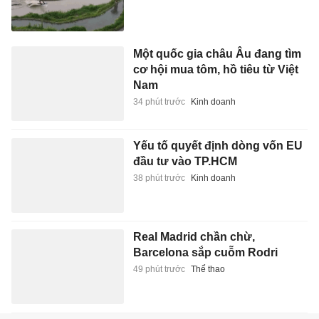
Một quốc gia châu Âu đang tìm
cơ hội mua tôm, hồ tiêu từ Việt
Nam
34 phút trước
Kinh doanh
Yếu tố quyết định dòng vốn EU
đầu tư vào TP.HCM
38 phút trước
Kinh doanh
Real Madrid chần chừ,
Barcelona sắp cuỗm Rodri
49 phút trước
Thể thao