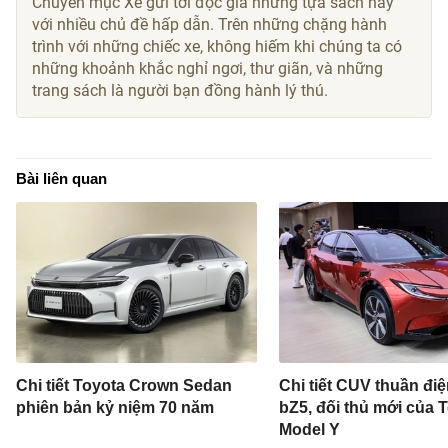
Chuyên mục Xe gửi tới độc giả những tựa sách hay
với nhiều chủ đề hấp dẫn. Trên những chặng hành
trình với những chiếc xe, không hiếm khi chúng ta có
những khoảnh khắc nghỉ ngơi, thư giãn, và những
trang sách là người bạn đồng hành lý thú.
Bài liên quan
Chi tiết Toyota Crown Sedan
Chi tiết CUV thuần đi
phiên bản kỷ niệm 70 năm
bZ5, đối thủ mới của T
Model Y