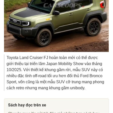
Toyota Land Cruiser FJ hoàn toàn mới có thể được
giới thiệu tại triển lãm Japan Mobility Show vào tháng
10/2025. Với thiết kế khung gầm rời, mẫu SUV này có
nhiều đặc tính off-road tối ưu hơn đối thủ Ford Bronco
Sport, vốn cũng là một mẫu SUV cỡ trung mang phong
cách retro nhưng mang khung gầm unibody.
Sách hay đọc trên xe