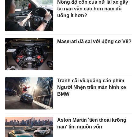
Nồng độ cồn của nữ lái xe gây
tai nạn vẫn cao hơn nam dù
uống ít hơn?
Maserati đã sai với động cơ V8?
Tranh cãi về quảng cáo phim
Người Nhện trên màn hình xe
BMW
Aston Martin 'tiến thoái lưỡng
nan' tìm nguồn vốn