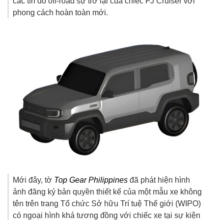
các tín đồ off-road sự trở lại của chiếc FJ Cruiser với
phong cách hoàn toàn mới.
Mới đây, tờ
Top Gear Philippines
đã phát hiện hình
ảnh đăng ký bản quyền thiết kế của một mẫu xe không
tên trên trang Tổ chức Sở hữu Trí tuệ Thế giới (WIPO)
có ngoại hình khá tương đồng với chiếc xe tại sự kiện