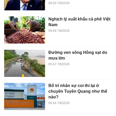
09:50 7/8/2026
Nghịch lý xuất khẩu cà phê Việt
Nam
09:49 7/8/2026
Đường ven sông Hồng sạt do
mưa lớn
09:47 7/8/2026
Bố trí nhân sự coi thi lại ở
chuyên Tuyên Quang như thế
nào?
09:44 7/8/2026