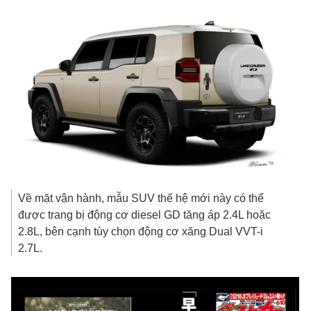
Về mặt vận hành, mẫu SUV thế hệ mới này có thể
được trang bị động cơ diesel GD tăng áp 2.4L hoặc
2.8L, bên cạnh tùy chọn động cơ xăng Dual VVT-i
2.7L.