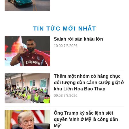
TIN TỨC MỚI NHẤT
Salah rời sân khấu lớn
10:00 7/8/2026
Thêm một nhóm có hàng chục
đối tượng dàn cảnh cướp giật ở
khu Liên Hoa Bảo Tháp
09:53 7/8/2026
Ông Trump ký sắc lệnh siết
quyền 'sinh ở Mỹ là công dân
Mỹ'