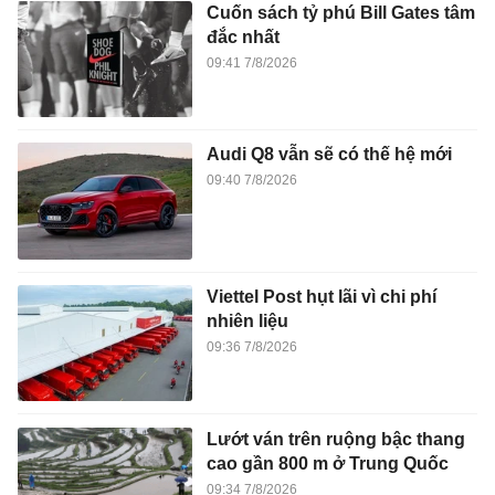
Cuốn sách tỷ phú Bill Gates tâm
đắc nhất
09:41 7/8/2026
Audi Q8 vẫn sẽ có thế hệ mới
09:40 7/8/2026
Viettel Post hụt lãi vì chi phí
nhiên liệu
09:36 7/8/2026
Lướt ván trên ruộng bậc thang
cao gần 800 m ở Trung Quốc
09:34 7/8/2026