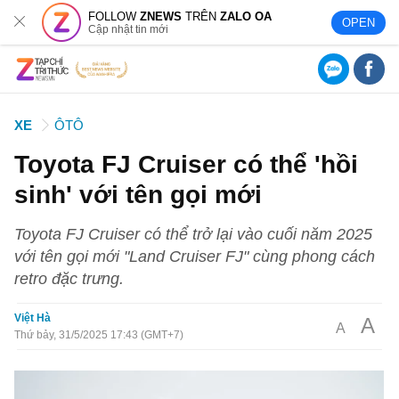
FOLLOW
ZNEWS
TRÊN
ZALO OA
OPEN
Cập nhật tin mới
XE
ÔTÔ
Toyota FJ Cruiser có thể 'hồi
sinh' với tên gọi mới
Toyota FJ Cruiser có thể trở lại vào cuối năm 2025
với tên gọi mới "Land Cruiser FJ" cùng phong cách
retro đặc trưng.
Việt Hà
A
A
Thứ bảy, 31/5/2025 17:43 (GMT+7)