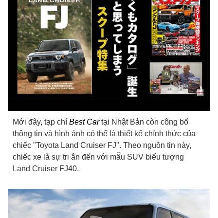
Mới đây, tạp chí
Best Car
tại Nhật Bản còn công bố
thông tin và hình ảnh có thể là thiết kế chính thức của
chiếc "Toyota Land Cruiser FJ". Theo nguồn tin này,
chiếc xe là sự tri ân đến với mẫu SUV biểu tượng
Land Cruiser FJ40.