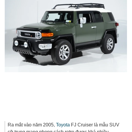
Ra mắt vào năm 2005,
Toyota
FJ Cruiser là mẫu SUV
cỡ trung mang phong cách retro được khá nhiều