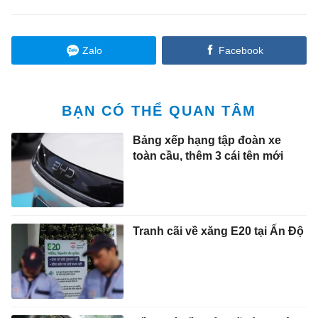
Zalo
Facebook
BẠN CÓ THỂ QUAN TÂM
Bảng xếp hạng tập đoàn xe
toàn cầu, thêm 3 cái tên mới
Tranh cãi về xăng E20 tại Ấn Độ