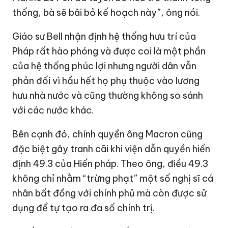
thống, bà sẽ bãi bỏ kế hoạch này”, ông nói.
Giáo sư Bell nhận định hệ thống hưu trí của
Pháp rất hào phóng và được coi là một phần
của hệ thống phúc lợi nhưng người dân vẫn
phản đối vì hầu hết họ phụ thuộc vào lương
hưu nhà nước và cũng thường không so sánh
với các nước khác.
Bên cạnh đó, chính quyền ông Macron cũng
đặc biệt gây tranh cãi khi viện dẫn quyền hiến
định 49.3 của Hiến pháp. Theo ông, điều 49.3
không chỉ nhằm “trừng phạt” một số nghị sĩ cá
nhân bất đồng với chính phủ mà còn được sử
dụng để tự tạo ra đa số chính trị.