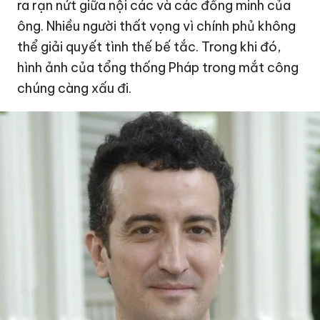
ra rạn nứt giữa nội các và các đồng minh của
ông. Nhiều người thất vọng vì chính phủ không
thể giải quyết tình thế bế tắc. Trong khi đó,
hình ảnh của tổng thống Pháp trong mắt công
chúng càng xấu đi.