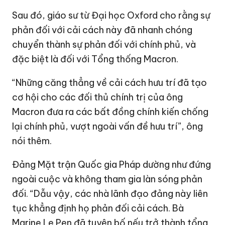
Sau đó, giáo sư từ Đại học Oxford cho rằng sự
phản đối với cải cách này đã nhanh chóng
chuyển thành sự phản đối với chính phủ, và
đặc biệt là đối với Tổng thống Macron.
“Những căng thẳng về cải cách hưu trí đã tạo
cơ hội cho các đối thủ chính trị của ông
Macron đưa ra các bất đồng chính kiến chống
lại chính phủ, vượt ngoài vấn đề hưu trí”, ông
nói thêm.
Đảng Mặt trận Quốc gia Pháp dường như đứng
ngoài cuộc và không tham gia làn sóng phản
đối. “Dẫu vậy, các nhà lãnh đạo đảng này liên
tục khẳng định họ phản đối cải cách. Bà
Marine Le Pen đã tuyên bố nếu trở thành tổng