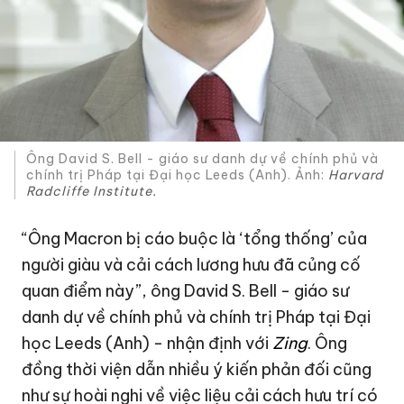
Ông David S. Bell - giáo sư danh dự về chính phủ và
chính trị Pháp tại Đại học Leeds (Anh). Ảnh:
Harvard
Radcliffe Institute.
“Ông Macron bị cáo buộc là ‘tổng thống’ của
người giàu và cải cách lương hưu đã củng cố
quan điểm này”, ông David S. Bell - giáo sư
danh dự về chính phủ và chính trị Pháp tại Đại
học Leeds (Anh) - nhận định với
Zing
. Ông
đồng thời viện dẫn nhiều ý kiến phản đối cũng
như sự hoài nghi về việc liệu cải cách hưu trí có