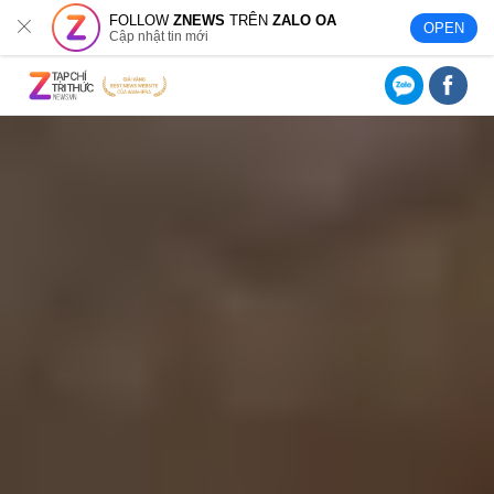
FOLLOW
ZNEWS
TRÊN
ZALO OA
OPEN
Cập nhật tin mới