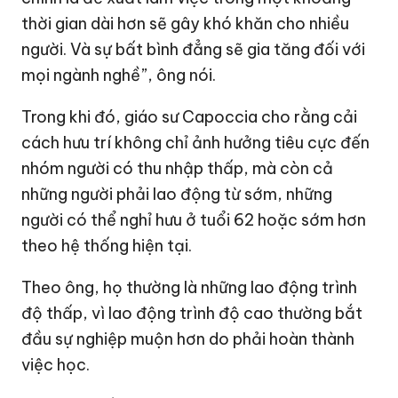
thời gian dài hơn sẽ gây khó khăn cho nhiều
người. Và sự bất bình đẳng sẽ gia tăng đối với
mọi ngành nghề”, ông nói.
Trong khi đó, giáo sư Capoccia cho rằng cải
cách hưu trí không chỉ ảnh hưởng tiêu cực đến
nhóm người có thu nhập thấp, mà còn cả
những người phải lao động từ sớm, những
người có thể nghỉ hưu ở tuổi 62 hoặc sớm hơn
theo hệ thống hiện tại.
Theo ông, họ thường là những lao động trình
độ thấp, vì lao động trình độ cao thường bắt
đầu sự nghiệp muộn hơn do phải hoàn thành
việc học.