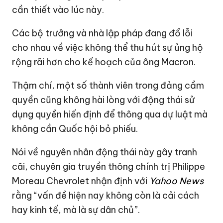
cần thiết vào lúc này.
Các bộ trưởng và nhà lập pháp đang đổ lỗi
cho nhau về việc không thể thu hút sự ủng hộ
rộng rãi hơn cho kế hoạch của ông Macron.
Thậm chí, một số thành viên trong đảng cầm
quyền cũng không hài lòng với động thái sử
dụng quyền hiến định để thông qua dự luật mà
không cần Quốc hội bỏ phiếu.
Nói về nguyên nhân động thái này gây tranh
cãi, chuyên gia truyền thông chính trị Philippe
Moreau Chevrolet nhận định với
Yahoo News
rằng “vấn đề hiện nay không còn là cải cách
hay kinh tế, mà là sự dân chủ”.