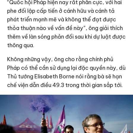
“Quốc hội Pháp hiện nay rất phân cực, với hai
phe đối lập cấp tiến ở cánh hữu và cánh tả
phát triển mạnh mẽ và không thể đạt được
thỏa thuận nào về vấn đề này”, ông giải thích
thêm về làn sóng phản đối sau khi dự luật được
thông qua.
Không những vậy, ông cho rằng chính phủ
Pháp có thể cần sử dụng lại đặc quyền này, dù
Thủ tướng Elisabeth Borne nói rằng bà sẽ hạn
chế viện dẫn điều 49.3 trong thời gian sắp tới.