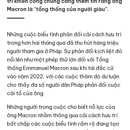
trí khiến công chúng càng thêm tin rằng ông
Macron là “tổng thống của người giàu”.
Những cuộc biểu tình phản đối cải cách hưu trí
trong hơn hai tháng qua đã thu hút hàng triệu
người tham gia ở
Pháp
. Sự phản đối kịch liệt đó
nổi lên như một phép thử lớn đối với Tổng
thống
Emmanuel Macron
sau khi tái đắc cử
vào năm 2022, với các cuộc thăm dò dư luận
cho thấy đa số người dân Pháp phản đối cuộc
cải tổ của ông.
Những người trong cuộc cho biết nỗ lực của
ông Macron nhằm thông qua cải cách hưu trí
bất chấp các cuộc biểu tình rầm rộ đang tạo