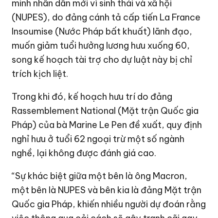
minh nhân dân mới vì sinh thái và xã hội
(NUPES), do đảng cánh tả cấp tiến La France
Insoumise (Nước Pháp bất khuất) lãnh đạo,
muốn giảm tuổi hưởng lương hưu xuống 60,
song kế hoạch tài trợ cho dự luật này bị chỉ
trích kịch liệt.
Trong khi đó, kế hoạch hưu trí do đảng
Rassemblement National (Mặt trận Quốc gia
Pháp) của bà Marine Le Pen đề xuất, quy định ​​
nghỉ hưu ở tuổi 62 ngoại trừ một số ngành
nghề, lại không được đánh giá cao.
“Sự khác biệt giữa một bên là ông Macron,
một bên là NUPES và bên kia là đảng Mặt trận
Quốc gia Pháp, khiến nhiều người dự đoán rằng