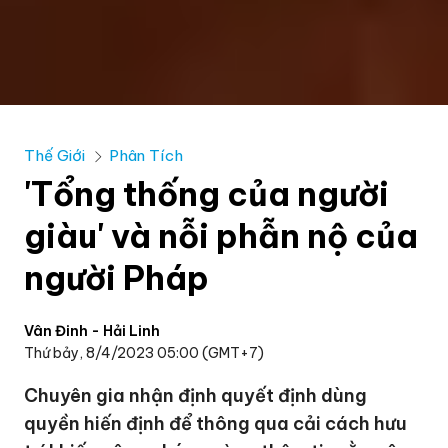
Thế Giới
Phân Tích
'Tổng thống của người
giàu' và nỗi phẫn nộ của
người Pháp
Vân Đinh - Hải Linh
Thứ bảy, 8/4/2023 05:00 (GMT+7)
Chuyên gia nhận định quyết định dùng
quyền hiến định để thông qua cải cách hưu