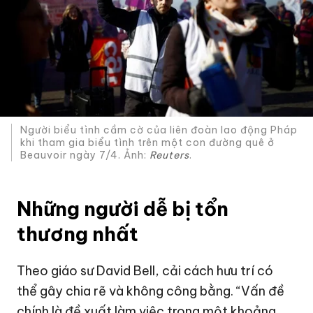
Người biểu tình cầm cờ của liên đoàn lao động Pháp
khi tham gia biểu tình trên một con đường quê ở
Beauvoir ngày 7/4. Ảnh:
Reuters
.
Những người dễ bị tổn
thương nhất
Theo giáo sư David Bell, cải cách hưu trí có
thể gây chia rẽ và không công bằng. “Vấn đề
chính là đề xuất làm việc trong một khoảng