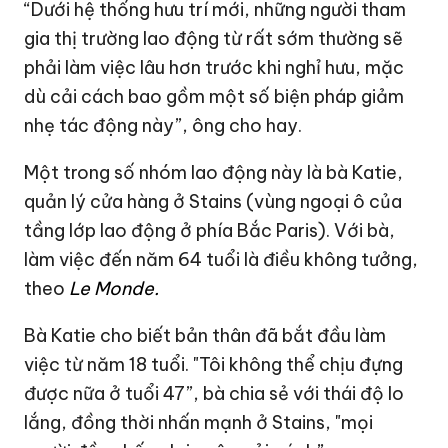
“Dưới hệ thống hưu trí mới, những người tham
gia thị trường lao động từ rất sớm thường sẽ
phải làm việc lâu hơn trước khi nghỉ hưu, mặc
dù cải cách bao gồm một số biện pháp giảm
nhẹ tác động này”, ông cho hay.
Một trong số nhóm lao động này là bà Katie,
quản lý cửa hàng ở Stains (vùng ngoại ô của
tầng lớp lao động ở phía Bắc Paris). Với bà,
làm việc đến năm 64 tuổi là điều không tưởng,
theo
Le Monde.
Bà Katie cho biết bản thân đã bắt đầu làm
việc từ năm 18 tuổi. "Tôi không thể chịu đựng
được nữa ở tuổi 47”, bà chia sẻ với thái độ lo
lắng, đồng thời nhấn mạnh ở Stains, "mọi