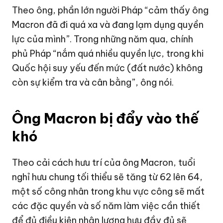
Theo ông, phần lớn người Pháp “cảm thấy ông
Macron đã đi quá xa và đang lạm dụng quyền
lực của mình”. Trong những năm qua, chính
phủ Pháp “nắm quá nhiều quyền lực, trong khi
Quốc hội suy yếu đến mức (đất nước) không
còn sự kiểm tra và cân bằng”, ông nói.
Ông Macron bị đẩy vào thế
khó
Theo cải cách hưu trí của ông Macron, tuổi
nghỉ hưu chung tối thiểu sẽ tăng từ 62 lên 64,
một số công nhân trong khu vực công sẽ mất
các đặc quyền và số năm làm việc cần thiết
để đủ điều kiện nhận lương hưu đầy đủ sẽ