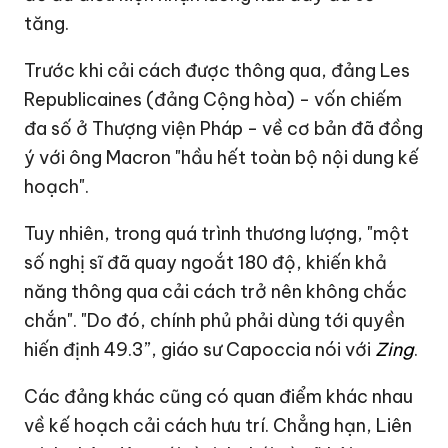
tăng.
Trước khi cải cách được thông qua, đảng Les
Republicaines (đảng Cộng hòa) - vốn chiếm
đa số ở Thượng viện Pháp - về cơ bản đã đồng
ý với ông Macron "hầu hết toàn bộ nội dung kế
hoạch".
Tuy nhiên, trong quá trình thương lượng, "một
số nghị sĩ đã quay ngoắt 180 độ, khiến khả
năng thông qua cải cách trở nên không chắc
chắn". "Do đó, chính phủ phải dùng tới quyền
hiến định 49.3”, giáo sư Capoccia nói với
Zing
.
Các đảng khác cũng có quan điểm khác nhau
về kế hoạch cải cách hưu trí. Chẳng hạn, Liên