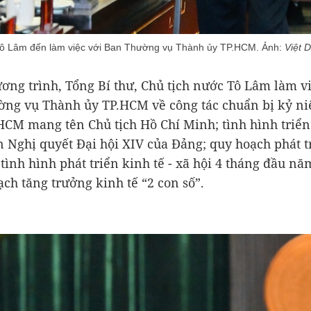
 Tô Lâm đến làm việc với Ban Thường vụ Thành ủy TP.HCM. Ảnh:
Việt 
ơng trình, Tổng Bí thư, Chủ tịch nước Tô Lâm làm vi
ng vụ Thành ủy TP.HCM về công tác chuẩn bị kỷ n
CM mang tên Chủ tịch Hồ Chí Minh; tình hình triển
n Nghị quyết Đại hội XIV của Đảng; quy hoạch phát t
tình hình phát triển kinh tế - xã hội 4 tháng đầu nă
ạch tăng trưởng kinh tế “2 con số”.