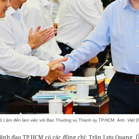
 Tô Lâm đến làm việc với Ban Thường vụ Thành ủy TP.HCM. Ảnh:
Việt 
lãnh đạo TP.HCM có các đồng chí: Trần Lưu Quang, 