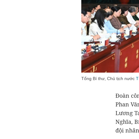
Tổng Bí thư, Chủ tịch nước
T
Đoàn côn
Phan Văn
Lương T
Nghĩa, B
đội nhân