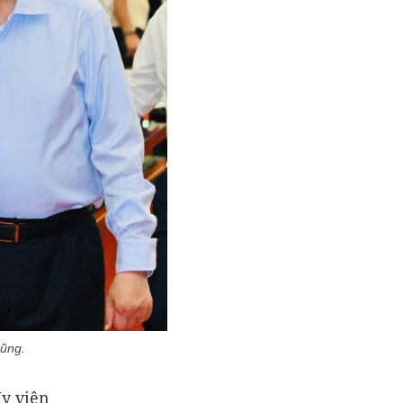
Dũng.
Ủy viên