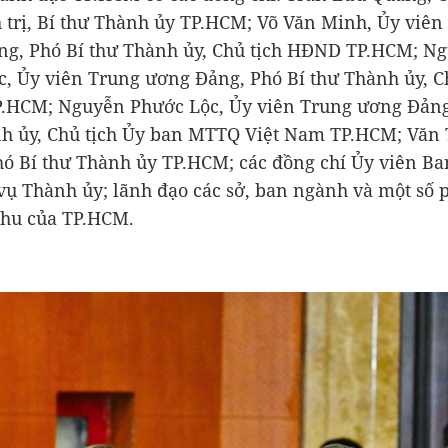
 trị, Bí thư Thành ủy TP.HCM; Võ Văn Minh, Ủy viên
g, Phó Bí thư Thành ủy, Chủ tịch HĐND TP.HCM; N
, Ủy viên Trung ương Đảng, Phó Bí thư Thành ủy, C
.HCM; Nguyễn Phước Lộc, Ủy viên Trung ương Đảng
h ủy, Chủ tịch Ủy ban MTTQ Việt Nam TP.HCM; Văn 
hó Bí thư Thành ủy TP.HCM; các đồng chí Ủy viên Ba
ụ Thành ủy; lãnh đạo các sở, ban ngành và một số 
khu của TP.HCM.