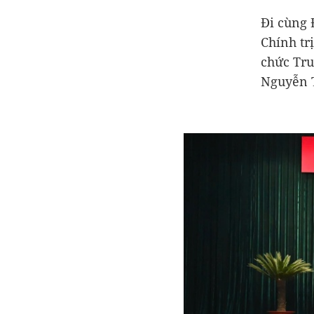
Đi cùng 
Chính tr
chức Tr
Nguyễn T