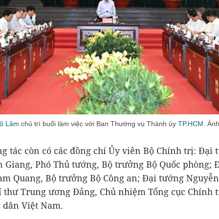
ô Lâm
chủ trì buổi làm việc với Ban Thường vụ Thành ủy
TP.HCM
. Ản
g tác còn có các đồng chí Ủy viên Bộ Chính trị: Đại 
 Giang, Phó Thủ tướng, Bộ trưởng Bộ Quốc phòng; 
am Quang, Bộ trưởng Bộ Công an; Đại tướng Nguyễn
í thư Trung ương Đảng, Chủ nhiệm Tổng cục Chính t
 dân Việt Nam.