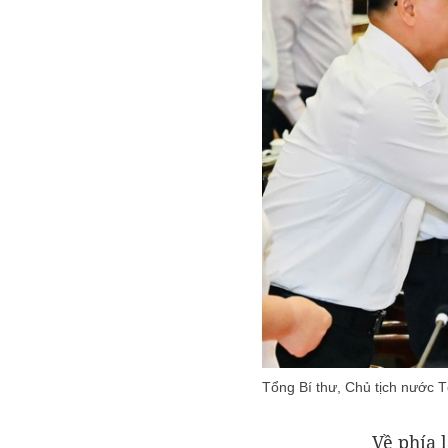
Tổng Bí thư, Chủ tịch nước
Về phía 