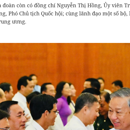
 đoàn còn có đồng chí Nguyễn Thị Hồng, Ủy viên T
g, Phó Chủ tịch Quốc hội; cùng lãnh đạo một số bộ, 
rung ương.