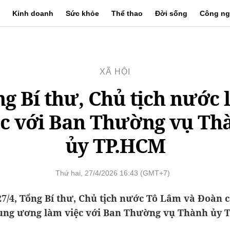
Kinh doanh
Sức khỏe
Thể thao
Đời sống
Công ng
XÃ HỘI
g Bí thư, Chủ tịch nước
ệc với Ban Thường vụ Th
ủy TP.HCM
Thứ hai, 27/4/2026 16:43 (GMT+7)
27/4, Tổng Bí thư, Chủ tịch nước Tô Lâm và Đoàn c
ung ương làm việc với Ban Thường vụ Thành ủy 