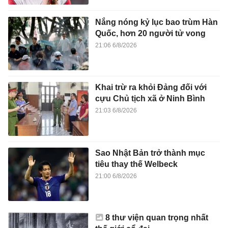
Nắng nóng kỷ lục bao trùm Hàn
Quốc, hơn 20 người tử vong
21:06 6/8/2026
Khai trừ ra khỏi Đảng đối với
cựu Chủ tịch xã ở Ninh Bình
21:03 6/8/2026
Sao Nhật Bản trở thành mục
tiêu thay thế Welbeck
21:00 6/8/2026
8 thư viện quan trọng nhất