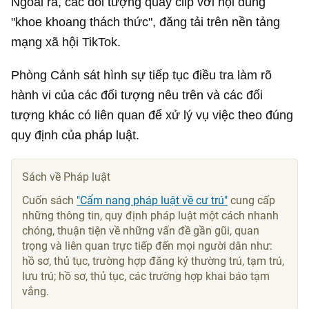
Ngoài ra, các đối tượng quay clip với nội dung
"khoe khoang thách thức", đăng tải trên nền tảng
mạng xã hội TikTok.
Phòng Cảnh sát hình sự tiếp tục điều tra làm rõ
hành vi của các đối tượng nêu trên và các đối
tượng khác có liên quan để xử lý vụ việc theo đúng
quy định của pháp luật.
Sách về Pháp luật
Cuốn sách
"Cẩm nang pháp luật về cư trú"
cung cấp
những thông tin, quy định pháp luật một cách nhanh
chóng, thuận tiện về những vấn đề gần gũi, quan
trọng và liên quan trực tiếp đến mọi người dân như:
hồ sơ, thủ tục, trường hợp đăng ký thường trú, tạm trú,
lưu trú; hồ sơ, thủ tục, các trường hợp khai báo tạm
vắng.