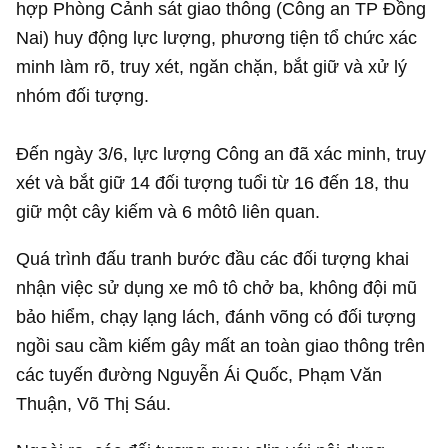
hợp Phòng Cảnh sát giao thông (Công an TP Đồng
Nai) huy động lực lượng, phương tiện tổ chức xác
minh làm rõ, truy xét, ngăn chặn, bắt giữ và xử lý
nhóm đối tượng.
Đến ngày 3/6, lực lượng Công an đã xác minh, truy
xét và bắt giữ 14 đối tượng tuổi từ 16 đến 18, thu
giữ một cây kiếm và 6 môtô liên quan.
Quá trình đấu tranh bước đầu các đối tượng khai
nhận việc sử dụng xe mô tô chở ba, không đội mũ
bảo hiểm, chạy lạng lách, đánh võng có đối tượng
ngồi sau cầm kiếm gây mất an toàn giao thông trên
các tuyến đường Nguyễn Ái Quốc, Phạm Văn
Thuận, Võ Thị Sáu.