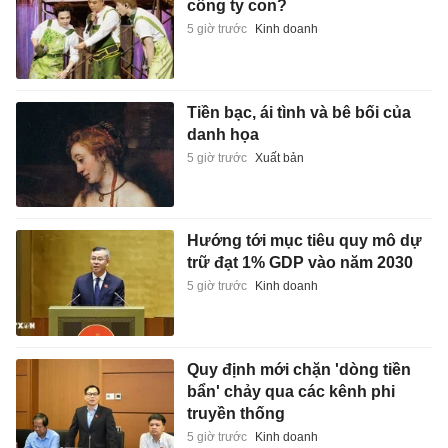
công ty con?
5 giờ trước
Kinh doanh
Tiền bạc, ái tình và bê bối của
danh họa
5 giờ trước
Xuất bản
Hướng tới mục tiêu quy mô dự
trữ đạt 1% GDP vào năm 2030
5 giờ trước
Kinh doanh
Quy định mới chặn 'dòng tiền
bẩn' chảy qua các kênh phi
truyền thống
5 giờ trước
Kinh doanh