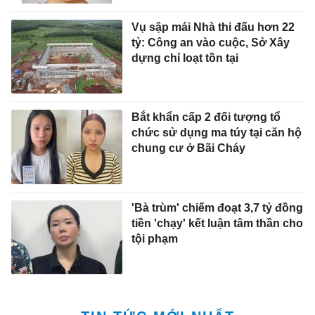
Vụ sập mái Nhà thi đấu hơn 22
tỷ: Công an vào cuộc, Sở Xây
dựng chỉ loạt tồn tại
Bắt khẩn cấp 2 đối tượng tổ
chức sử dụng ma túy tại căn hộ
chung cư ở Bãi Cháy
'Bà trùm' chiếm đoạt 3,7 tỷ đồng
tiền 'chạy' kết luận tâm thần cho
tội phạm