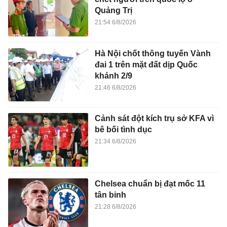
Quảng Trị
21:54 6/8/2026
Hà Nội chốt thông tuyến Vành
đai 1 trên mặt đất dịp Quốc
khánh 2/9
21:46 6/8/2026
Cảnh sát đột kích trụ sở KFA vì
bê bối tình dục
21:34 6/8/2026
Chelsea chuẩn bị đạt mốc 11
tân binh
21:28 6/8/2026