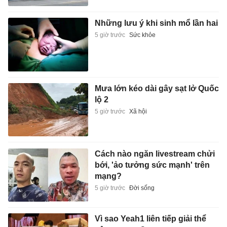
Những lưu ý khi sinh mổ lần hai
5 giờ trước
Sức khỏe
Mưa lớn kéo dài gây sạt lở Quốc
lộ 2
5 giờ trước
Xã hội
Cách nào ngăn livestream chửi
bới, 'ảo tưởng sức mạnh' trên
mạng?
5 giờ trước
Đời sống
Vì sao Yeah1 liên tiếp giải thể