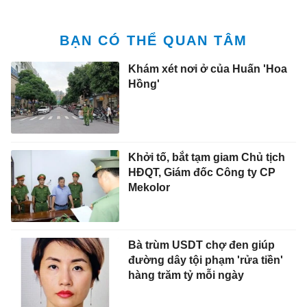
BẠN CÓ THỂ QUAN TÂM
Khám xét nơi ở của Huấn 'Hoa
Hồng'
Khởi tố, bắt tạm giam Chủ tịch
HĐQT, Giám đốc Công ty CP
Mekolor
Bà trùm USDT chợ đen giúp
đường dây tội phạm 'rửa tiền'
hàng trăm tỷ mỗi ngày