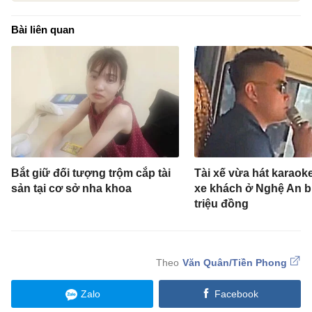
Bài liên quan
Bắt giữ đối tượng trộm cắp tài
Tài xế vừa hát karaoke
sản tại cơ sở nha khoa
xe khách ở Nghệ An bị
triệu đồng
Văn Quân/Tiền Phong
Zalo
Facebook