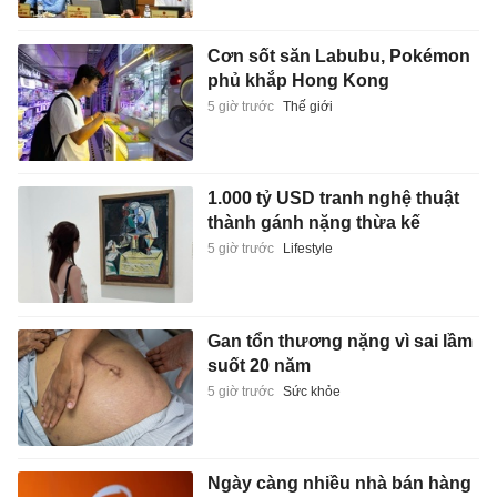
Cơn sốt săn Labubu, Pokémon
phủ khắp Hong Kong
5 giờ trước
Thế giới
1.000 tỷ USD tranh nghệ thuật
thành gánh nặng thừa kế
5 giờ trước
Lifestyle
Gan tổn thương nặng vì sai lầm
suốt 20 năm
5 giờ trước
Sức khỏe
Ngày càng nhiều nhà bán hàng