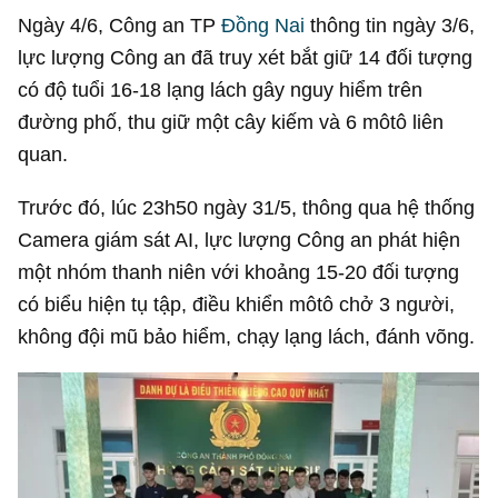
Ngày 4/6, Công an TP
Đồng Nai
thông tin ngày 3/6,
lực lượng Công an đã truy xét bắt giữ 14 đối tượng
có độ tuổi 16-18 lạng lách gây nguy hiểm trên
đường phố, thu giữ một cây kiếm và 6 môtô liên
quan.
Trước đó, lúc 23h50 ngày 31/5, thông qua hệ thống
Camera giám sát AI, lực lượng Công an phát hiện
một nhóm thanh niên với khoảng 15-20 đối tượng
có biểu hiện tụ tập, điều khiển môtô chở 3 người,
không đội mũ bảo hiểm, chạy lạng lách, đánh võng.