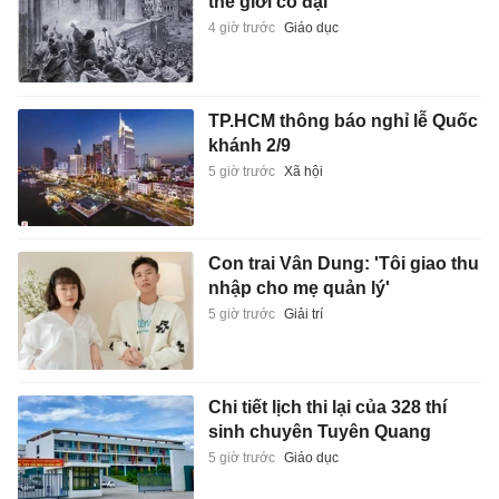
thế giới cổ đại
4 giờ trước
Giáo dục
TP.HCM thông báo nghỉ lễ Quốc
khánh 2/9
5 giờ trước
Xã hội
Con trai Vân Dung: 'Tôi giao thu
nhập cho mẹ quản lý'
5 giờ trước
Giải trí
Chi tiết lịch thi lại của 328 thí
sinh chuyên Tuyên Quang
5 giờ trước
Giáo dục