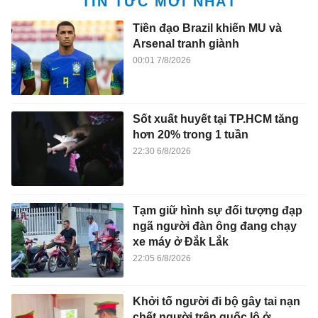
TIN TỨC MỚI NHẤT
Tiền đạo Brazil khiến MU và
Arsenal tranh giành
00:01 7/8/2026
Sốt xuất huyết tại TP.HCM tăng
hơn 20% trong 1 tuần
22:30 6/8/2026
Tạm giữ hình sự đối tượng đạp
ngã người đàn ông đang chạy
xe máy ở Đắk Lắk
22:05 6/8/2026
Khởi tố người đi bộ gây tai nạn
chết người trên quốc lộ ở