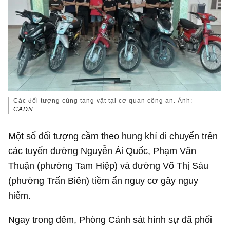
Các đối tượng cùng tang vật tại cơ quan công an. Ảnh:
CAĐN
.
Một số đối tượng cầm theo hung khí di chuyển trên
các tuyến đường Nguyễn Ái Quốc, Phạm Văn
Thuận (phường Tam Hiệp) và đường Võ Thị Sáu
(phường Trấn Biên) tiềm ẩn nguy cơ gây nguy
hiểm.
Ngay trong đêm, Phòng Cảnh sát hình sự đã phối