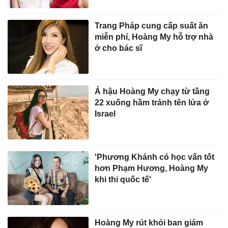
Trang Pháp cung cấp suất ăn
miễn phí, Hoàng My hỗ trợ nhà
ở cho bác sĩ
Á hậu Hoàng My chạy từ tầng
22 xuống hầm tránh tên lửa ở
Israel
'Phương Khánh có học vấn tốt
hơn Phạm Hương, Hoàng My
khi thi quốc tế'
Hoàng My rút khỏi ban giám