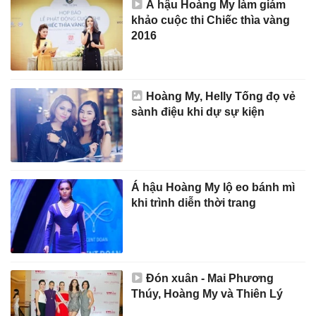
Á hậu Hoàng My làm giám
khảo cuộc thi Chiếc thìa vàng
2016
Hoàng My, Helly Tống đọ vẻ
sành điệu khi dự sự kiện
Á hậu Hoàng My lộ eo bánh mì
khi trình diễn thời trang
Đón xuân - Mai Phương
Thúy, Hoàng My và Thiên Lý