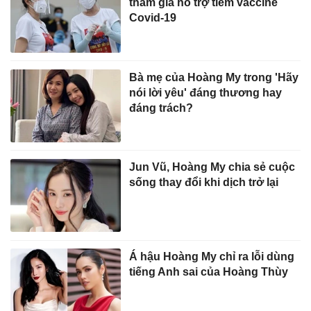
tham gia hỗ trợ tiêm vaccine
Covid-19
Bà mẹ của Hoàng My trong 'Hãy
nói lời yêu' đáng thương hay
đáng trách?
Jun Vũ, Hoàng My chia sẻ cuộc
sống thay đổi khi dịch trở lại
Á hậu Hoàng My chỉ ra lỗi dùng
tiếng Anh sai của Hoàng Thùy