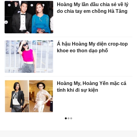
Hoàng My lần đầu chia sẻ về lý
do chia tay em chồng Hà Tăng
Á hậu Hoàng My diện crop-top
khoe eo thon dạo phố
Hoàng My, Hoàng Yến mặc cá
tính khi đi sự kiện