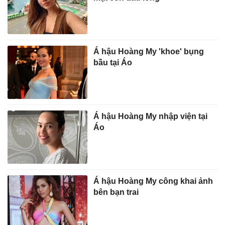
Á hậu Hoàng My 'khoe' bụng
bầu tại Áo
Á hậu Hoàng My nhập viện tại
Áo
Á hậu Hoàng My công khai ảnh
bên bạn trai