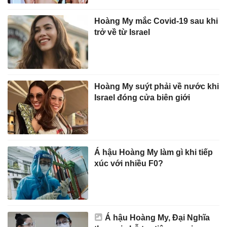
Hoàng My mắc Covid-19 sau khi
trở về từ Israel
Hoàng My suýt phải về nước khi
Israel đóng cửa biên giới
Á hậu Hoàng My làm gì khi tiếp
xúc với nhiều F0?
Á hậu Hoàng My, Đại Nghĩa