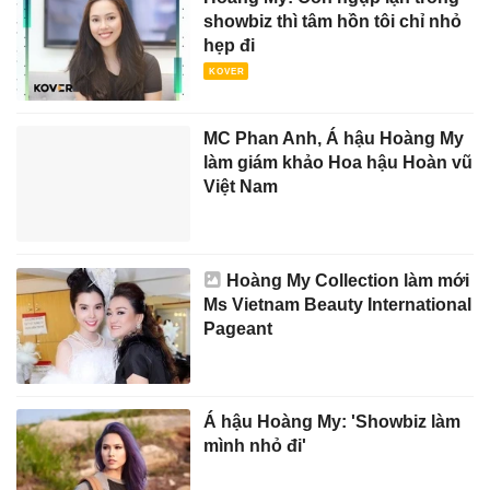
showbiz thì tâm hồn tôi chỉ nhỏ
hẹp đi
MC Phan Anh, Á hậu Hoàng My
làm giám khảo Hoa hậu Hoàn vũ
Việt Nam
Hoàng My Collection làm mới
Ms Vietnam Beauty International
Pageant
Á hậu Hoàng My: 'Showbiz làm
mình nhỏ đi'