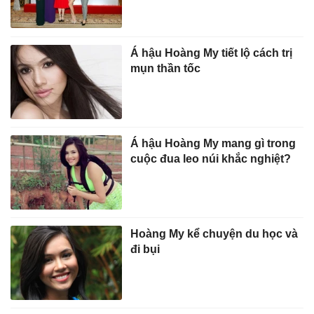
Á hậu Hoàng My tiết lộ cách trị
mụn thần tốc
Á hậu Hoàng My mang gì trong
cuộc đua leo núi khắc nghiệt?
Hoàng My kể chuyện du học và
đi bụi