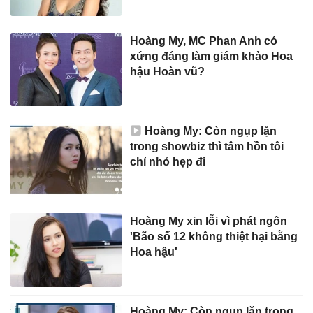
Hoàng My, MC Phan Anh có
xứng đáng làm giám khảo Hoa
hậu Hoàn vũ?
Hoàng My: Còn ngụp lặn
trong showbiz thì tâm hồn tôi
chỉ nhỏ hẹp đi
Hoàng My xin lỗi vì phát ngôn
'Bão số 12 không thiệt hại bằng
Hoa hậu'
Hoàng My: Còn ngụp lặn trong